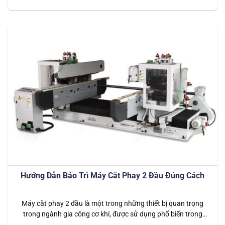
cao. Tại Long Phát CNC, các loại máy cắt phay 2 đầu được
thiết kế…
Hướng Dẫn Bảo Trì Máy Cắt Phay 2 Đầu Đúng Cách
Máy cắt phay 2 đầu là một trong những thiết bị quan trọng
trong ngành gia công cơ khí, được sử dụng phổ biến trong
các xưởng sản xuất và chế tạo cơ khí. Để đảm bảo máy hoạt