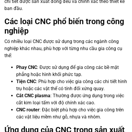
chi tiết được sản xuất đồng đều và chính xác theo thiết kế
ban đầu.
Các loại CNC phổ biến trong công
nghiệp
Có nhiều loại CNC được sử dụng trong các ngành công
nghiệp khác nhau, phù hợp với từng nhu cầu gia công cụ
thể:
Phay CNC
: Được sử dụng để gia công các bề mặt
phẳng hoặc hình khối phức tạp.
Tiện CNC
: Phù hợp cho việc gia công các chi tiết hình
trụ hoặc các vật thể có tính đối xứng quay.
Cắt CNC plasma
: Thường được ứng dụng trong việc
cắt kim loại tấm với độ chính xác cao.
CNC router
: Đặc biệt phù hợp cho việc gia công trên
các vật liệu mềm như gỗ, nhựa và nhôm.
Ứng dụng của CNC trong sản xuất