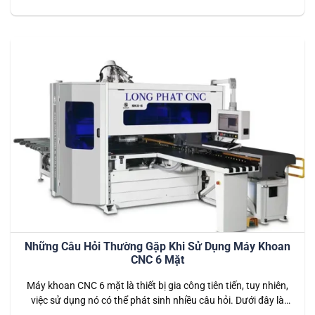
quả. Dưới đây là một số cách mà máy khoan CNC 6 mặt có
thể giúp cải thiện lợi nhuận: 1. Tăng Cường Hiệu Suất Sản
Xuất Máy khoan…
Những Câu Hỏi Thường Gặp Khi Sử Dụng Máy Khoan
CNC 6 Mặt
Máy khoan CNC 6 mặt là thiết bị gia công tiên tiến, tuy nhiên,
việc sử dụng nó có thể phát sinh nhiều câu hỏi. Dưới đây là