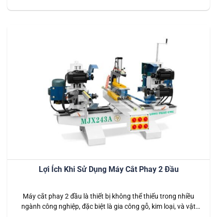
mặt của chi tiết trong một lần thiết lập, máy khoan CNC 6
mặt…
Lợi Ích Khi Sử Dụng Máy Cắt Phay 2 Đầu
Máy cắt phay 2 đầu là thiết bị không thể thiếu trong nhiều
ngành công nghiệp, đặc biệt là gia công gỗ, kim loại, và vật
liệu tổng hợp. Sử dụng máy cắt phay 2 đầu mang lại nhiều lợi