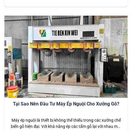
xưởng sản xuất. Với khả năng ép chặt các tấm gỗ lại với
nhau một cách chính xác và đồng đều, máy ép nguội không
chỉ giúp nâng cao chất…
Tại Sao Nên Đầu Tư Máy Ép Nguội Cho Xưởng Gỗ?
Máy ép nguội là thiết bị không thể thiếu trong các xưởng chế
biến gỗ hiện đại. Với khả năng ép các tấm gỗ lại với nhau một