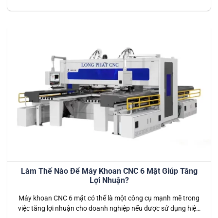
và gia công cơ khí. Sự kết hợp giữa công nghệ CNC và thiết
kế máy khoan ngang mang lại sự chính xác cao, hiệu suất
vượt trội và khả…
Làm Thế Nào Để Máy Khoan CNC 6 Mặt Giúp Tăng
Lợi Nhuận?
Máy khoan CNC 6 mặt có thể là một công cụ mạnh mẽ trong
việc tăng lợi nhuận cho doanh nghiệp nếu được sử dụng hiệu