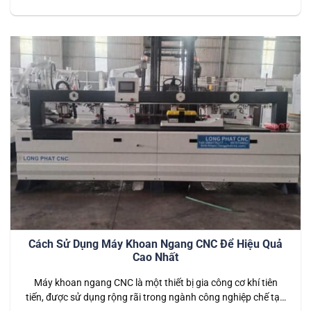
cao tần để tạo ra nhiệt lượng trong quá trình ép, giúp liên kết
các vật liệu với nhau một cách hiệu quả và nhanh chóng. So
với các phương…
Cách Sử Dụng Máy Khoan Ngang CNC Để Hiệu Quả
Cao Nhất
Máy khoan ngang CNC là một thiết bị gia công cơ khí tiên
tiến, được sử dụng rộng rãi trong ngành công nghiệp chế tạo