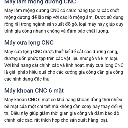
Máy làm mộng dương CNC
Máy làm mộng dương CNC có chức năng tạo ra các chốt
mộng dương để lắp ráp với các lỗ mộng âm. Được sử dụng
rộng rãi trong ngành sản xuất đồ gỗ, loại máy này giúp quy
trình gia công nhanh chóng và đảm bảo chất lượng.
Máy cưa lọng CNC
Máy cưa lọng CNC được thiết kế để cắt các đường cong,
đường uốn phức tạp trên các vật liệu như gỗ và kim loại.
Với khả năng cắt chính xác và linh hoạt, máy cưa lọng CNC
là giải pháp hiệu quả cho các xưởng gia công cần gia công
các hình dạng đặc thù.
Máy khoan CNC 6 mặt
Máy khoan CNC 6 mặt có khả năng khoan đồng thời nhiều
bề mặt của một chi tiết mà không cần xoay hay thay đổi vị
trí. Điều này giúp giảm thời gian gia công và đảm bảo độ
chính xác cao, rất thích hợp cho sản xuất hàng loạt.