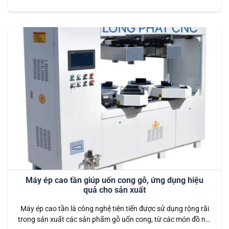
cách chắc chắn và đồng đều, máy ép nguội giúp nâng cao
chất lượng sản phẩm, giảm thiểu thời gian sản xuất và tối ưu
hóa chi…
Máy ép cao tần giúp uốn cong gỗ, ứng dụng hiệu
quả cho sản xuất
Máy ép cao tần là công nghệ tiên tiến được sử dụng rộng rãi
trong sản xuất các sản phẩm gỗ uốn cong, từ các món đồ nội