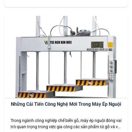
kéo dài tuổi thọ của máy ép nguội không chỉ giúp tiết kiệm chi
phí đầu tư mà còn đảm bảo quy trình sản xuất diễn ra ổn
định, hiệu…
Những Cải Tiến Công Nghệ Mới Trong Máy Ép Nguội
Trong ngành công nghiệp chế biến gỗ, máy ép nguội đóng vai
trò quan trọng trong việc gia công các sản phẩm từ gỗ và vật