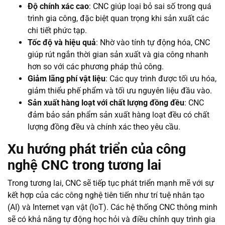
Độ chính xác cao
: CNC giúp loại bỏ sai số trong quá
trình gia công, đặc biệt quan trọng khi sản xuất các
chi tiết phức tạp.
Tốc độ và hiệu quả
: Nhờ vào tính tự động hóa, CNC
giúp rút ngắn thời gian sản xuất và gia công nhanh
hơn so với các phương pháp thủ công.
Giảm lãng phí vật liệu
: Các quy trình được tối ưu hóa,
giảm thiểu phế phẩm và tối ưu nguyên liệu đầu vào.
Sản xuất hàng loạt với chất lượng đồng đều
: CNC
đảm bảo sản phẩm sản xuất hàng loạt đều có chất
lượng đồng đều và chính xác theo yêu cầu.
Xu hướng phát triển của công
nghệ CNC trong tương lai
Trong tương lai, CNC sẽ tiếp tục phát triển mạnh mẽ với sự
kết hợp của các công nghệ tiên tiến như trí tuệ nhân tạo
(AI) và Internet vạn vật (IoT). Các hệ thống CNC thông minh
sẽ có khả năng tự động học hỏi và điều chỉnh quy trình gia