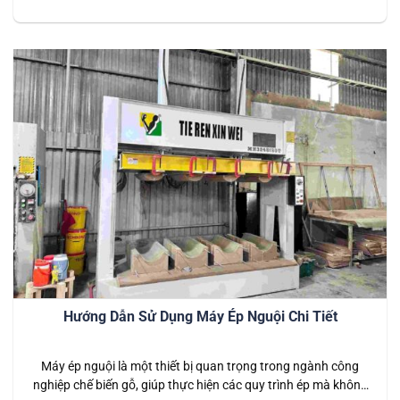
trong quá trình sử dụng, người vận hành có thể gặp phải một
số vấn đề kỹ thuật ảnh hưởng đến hiệu suất và tuổi thọ của
máy. Bài viết này…
Hướng Dẫn Sử Dụng Máy Ép Nguội Chi Tiết
Máy ép nguội là một thiết bị quan trọng trong ngành công
nghiệp chế biến gỗ, giúp thực hiện các quy trình ép mà không