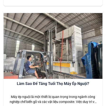
cần sử dụng nhiệt độ cao. Để đảm bảo máy hoạt động hiệu
quả và bền bỉ, việc sử dụng đúng cách là rất quan trọng. Bài
viết này sẽ…
Làm Sao Để Tăng Tuổi Thọ Máy Ép Nguội?
Máy ép nguội là một thiết bị quan trọng trong ngành công
nghiệp chế biến gỗ và các vật liệu composite. Việc duy trì và