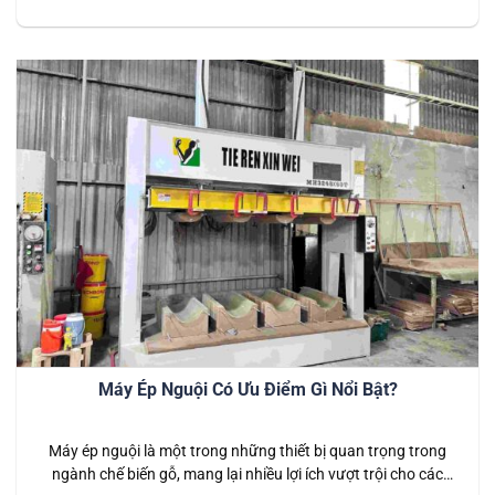
trình sản xuất. Tuy nhiên, để đảm bảo máy hoạt động hiệu
quả và an toàn, người vận hành cần tuân thủ các quy tắc và
quy trình nhất…
Máy Ép Nguội Có Ưu Điểm Gì Nổi Bật?
Máy ép nguội là một trong những thiết bị quan trọng trong
ngành chế biến gỗ, mang lại nhiều lợi ích vượt trội cho các