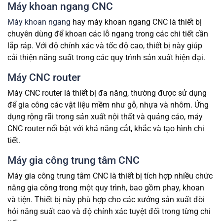
Máy khoan ngang CNC
Máy khoan ngang
hay máy khoan ngang CNC là thiết bị
chuyên dùng để khoan các lỗ ngang trong các chi tiết cần
lắp ráp. Với độ chính xác và tốc độ cao, thiết bị này giúp
cải thiện năng suất trong các quy trình sản xuất hiện đại.
Máy CNC router
Máy CNC router là thiết bị đa năng, thường được sử dụng
để gia công các vật liệu mềm như gỗ, nhựa và nhôm. Ứng
dụng rộng rãi trong sản xuất nội thất và quảng cáo, máy
CNC router nổi bật với khả năng cắt, khắc và tạo hình chi
tiết.
Máy gia công trung tâm CNC
Máy gia công trung tâm CNC là thiết bị tích hợp nhiều chức
năng gia công trong một quy trình, bao gồm phay, khoan
và tiện. Thiết bị này phù hợp cho các xưởng sản xuất đòi
hỏi năng suất cao và độ chính xác tuyệt đối trong từng chi