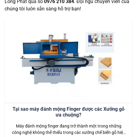
Long Phát qua số
0976 210 384
. Đội ngũ chuyên viên của
chúng tôi luôn sẵn sàng hỗ trợ bạn!
Tại sao máy đánh mộng Finger được các Xưởng gỗ
ưa chuộng?
Máy đánh mộng finger đang trở thành một trong những
công nghệ không thể thiếu trong các xưởng chế biến gỗ hiện