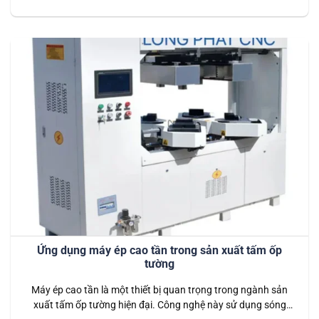
thất như ghế, bàn, đến các sản phẩm trang trí và ứng dụng
trong xây dựng. Nhờ vào khả năng tạo nhiệt từ bên trong vật
liệu,…
Ứng dụng máy ép cao tần trong sản xuất tấm ốp
tường
Máy ép cao tần là một thiết bị quan trọng trong ngành sản
xuất tấm ốp tường hiện đại. Công nghệ này sử dụng sóng