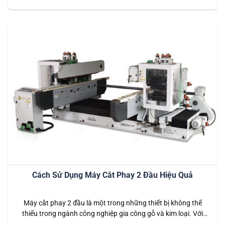
đồng thời hai mặt của vật liệu, đã trở thành một công cụ
không thể thiếu trong…
Cách Sử Dụng Máy Cắt Phay 2 Đầu Hiệu Quả
Máy cắt phay 2 đầu là một trong những thiết bị không thể
thiếu trong ngành công nghiệp gia công gỗ và kim loại. Với
khả năng gia công hai mặt của một vật liệu cùng lúc, máy cắt