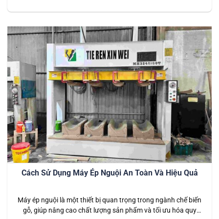
liệu tương tự. Với khả năng ép các tấm gỗ, ván ép, hay các
vật liệu composite mà không cần đến nhiệt độ cao, máy ép
nguội đã trở…
Cách Sử Dụng Máy Ép Nguội An Toàn Và Hiệu Quả
Máy ép nguội là một thiết bị quan trọng trong ngành chế biến
gỗ, giúp nâng cao chất lượng sản phẩm và tối ưu hóa quy