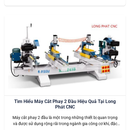
ích to lớn cho doanh nghiệp, từ việc nâng cao năng suất sản
xuất đến…
Tìm Hiểu Máy Cắt Phay 2 Đầu Hiệu Quả Tại Long
Phát CNC
Máy cắt phay 2 đầu là một trong những thiết bị quan trọng
và được sử dụng rộng rãi trong ngành gia công cơ khí, đặc
biệt là trong sản xuất các chi tiết có yêu cầu độ chính xác