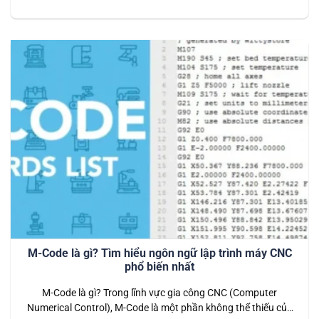
chính xác cao. Khi kết hợp với CNC (Computer Numerical
Control) – công nghệ điều khiển máy móc tự động – CAD
giúp tối ưu hóa quy trình sản…
M-Code là gì? Tìm hiểu ngôn ngữ lập trình máy CNC
phổ biến nhất
M-Code là gì? Trong lĩnh vực gia công CNC (Computer
Numerical Control), M-Code là một phần không thể thiếu của