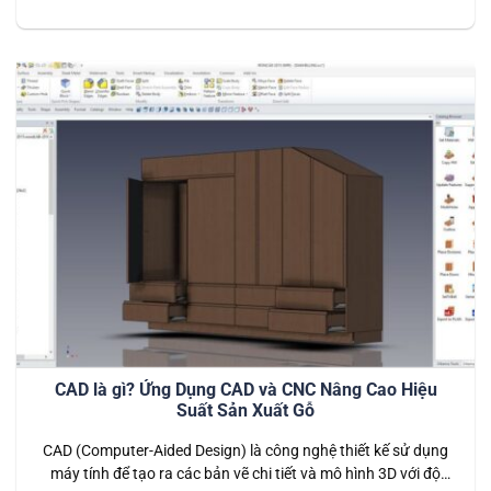
sản xuất và chất lượng sản phẩm. Để hiểu rõ hơn về các quy
trình và máy móc liên quan, việc nắm vững các thuật ngữ
chuyên ngành CNC là điều không…
CAD là gì? Ứng Dụng CAD và CNC Nâng Cao Hiệu
Suất Sản Xuất Gỗ
CAD (Computer-Aided Design) là công nghệ thiết kế sử dụng
máy tính để tạo ra các bản vẽ chi tiết và mô hình 3D với độ