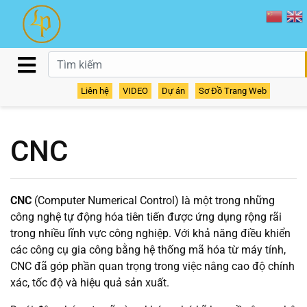
Home
CNC
Liên hệ
VIDEO
Dự án
Sơ Đồ Trang Web
CNC
CNC
(Computer Numerical Control) là một trong những
công nghệ tự động hóa tiên tiến được ứng dụng rộng rãi
trong nhiều lĩnh vực công nghiệp. Với khả năng điều khiển
các công cụ gia công bằng hệ thống mã hóa từ máy tính,
CNC đã góp phần quan trọng trong việc nâng cao độ chính
xác, tốc độ và hiệu quả sản xuất.