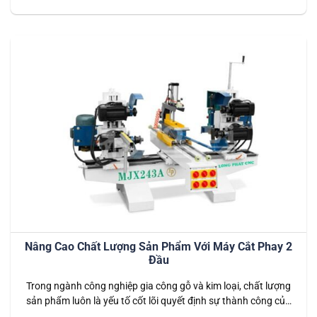
động hiệu quả và bền bỉ, việc bảo trì định kỳ và đúng cách là
rất…
Nâng Cao Chất Lượng Sản Phẩm Với Máy Cắt Phay 2
Đầu
Trong ngành công nghiệp gia công gỗ và kim loại, chất lượng
sản phẩm luôn là yếu tố cốt lõi quyết định sự thành công của
doanh nghiệp. Máy cắt phay 2 đầu, với khả năng gia công