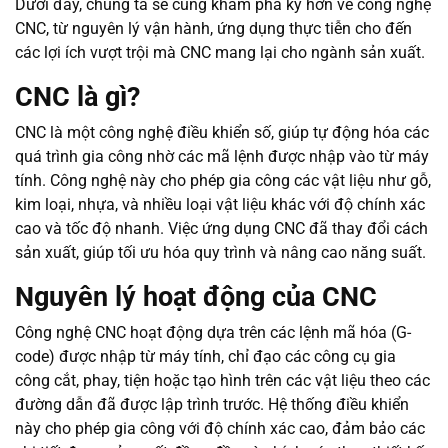
Dưới đây, chúng ta sẽ cùng khám phá kỹ hơn về công nghệ
CNC, từ nguyên lý vận hành, ứng dụng thực tiễn cho đến
các lợi ích vượt trội mà CNC mang lại cho ngành sản xuất.
CNC là gì?
CNC là một công nghệ điều khiển số, giúp tự động hóa các
quá trình gia công nhờ các mã lệnh được nhập vào từ máy
tính. Công nghệ này cho phép gia công các vật liệu như gỗ,
kim loại, nhựa, và nhiều loại vật liệu khác với độ chính xác
cao và tốc độ nhanh. Việc ứng dụng CNC đã thay đổi cách
sản xuất, giúp tối ưu hóa quy trình và nâng cao năng suất.
Nguyên lý hoạt động của CNC
Công nghệ CNC hoạt động dựa trên các lệnh mã hóa (G-
code) được nhập từ máy tính, chỉ đạo các công cụ gia
công cắt, phay, tiện hoặc tạo hình trên các vật liệu theo các
đường dẫn đã được lập trình trước. Hệ thống điều khiển
này cho phép gia công với độ chính xác cao, đảm bảo các