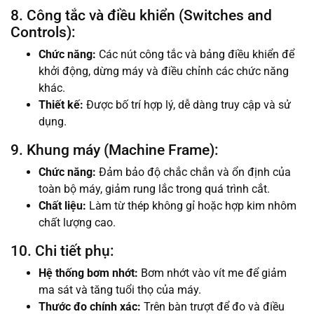
8. Công tắc và điều khiển (Switches and
Controls):
Chức năng:
Các nút công tắc và bảng điều khiển để
khởi động, dừng máy và điều chỉnh các chức năng
khác.
Thiết kế:
Được bố trí hợp lý, dễ dàng truy cập và sử
dụng.
9. Khung máy (Machine Frame):
Chức năng:
Đảm bảo độ chắc chắn và ổn định của
toàn bộ máy, giảm rung lắc trong quá trình cắt.
Chất liệu:
Làm từ thép không gỉ hoặc hợp kim nhôm
chất lượng cao.
10. Chi tiết phụ:
Hệ thống bơm nhớt:
Bơm nhớt vào vít me để giảm
ma sát và tăng tuổi thọ của máy.
Thước đo chính xác:
Trên bàn trượt để đo và điều