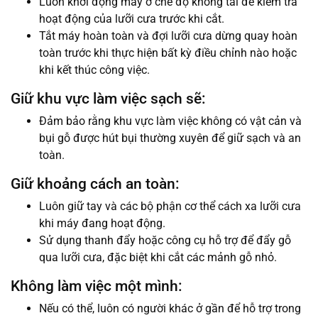
Luôn khởi động máy ở chế độ không tải để kiểm tra
hoạt động của lưỡi cưa trước khi cắt.
Tắt máy hoàn toàn và đợi lưỡi cưa dừng quay hoàn
toàn trước khi thực hiện bất kỳ điều chỉnh nào hoặc
khi kết thúc công việc.
Giữ khu vực làm việc sạch sẽ:
Đảm bảo rằng khu vực làm việc không có vật cản và
bụi gỗ được hút bụi thường xuyên để giữ sạch và an
toàn.
Giữ khoảng cách an toàn:
Luôn giữ tay và các bộ phận cơ thể cách xa lưỡi cưa
khi máy đang hoạt động.
Sử dụng thanh đẩy hoặc công cụ hỗ trợ để đẩy gỗ
qua lưỡi cưa, đặc biệt khi cắt các mảnh gỗ nhỏ.
Không làm việc một mình:
Nếu có thể, luôn có người khác ở gần để hỗ trợ trong