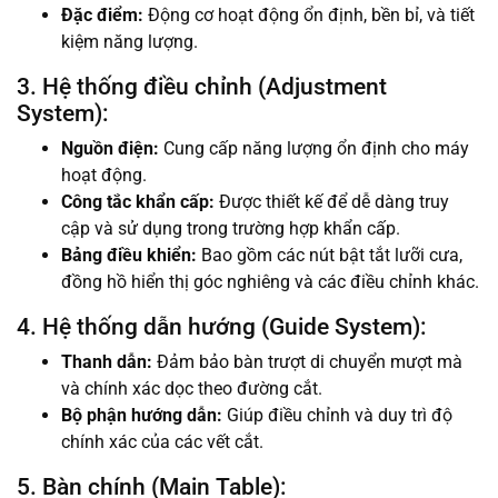
Đặc điểm:
Động cơ hoạt động ổn định, bền bỉ, và tiết
kiệm năng lượng.
3. Hệ thống điều chỉnh (Adjustment
System):
Nguồn điện:
Cung cấp năng lượng ổn định cho máy
hoạt động.
Công tắc khẩn cấp:
Được thiết kế để dễ dàng truy
cập và sử dụng trong trường hợp khẩn cấp.
Bảng điều khiển:
Bao gồm các nút bật tắt lưỡi cưa,
đồng hồ hiển thị góc nghiêng và các điều chỉnh khác.
4. Hệ thống dẫn hướng (Guide System):
Thanh dẫn:
Đảm bảo bàn trượt di chuyển mượt mà
và chính xác dọc theo đường cắt.
Bộ phận hướng dẫn:
Giúp điều chỉnh và duy trì độ
chính xác của các vết cắt.
5. Bàn chính (Main Table):