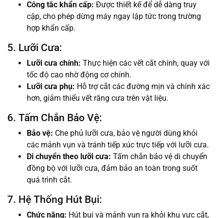
Công tắc khẩn cấp:
Được thiết kế để dễ dàng truy
cập, cho phép dừng máy ngay lập tức trong trường
hợp khẩn cấp.
5. Lưỡi Cưa:
Lưỡi cưa chính:
Thực hiện các vết cắt chính, quay với
tốc độ cao nhờ động cơ chính.
Lưỡi cưa phụ:
Hỗ trợ cắt các đường mịn và chính xác
hơn, giảm thiểu vết răng cưa trên vật liệu.
6. Tấm Chắn Bảo Vệ:
Bảo vệ:
Che phủ lưỡi cưa, bảo vệ người dùng khỏi
các mảnh vụn và tránh tiếp xúc trực tiếp với lưỡi cưa.
Di chuyển theo lưỡi cưa:
Tấm chắn bảo vệ di chuyển
đồng bộ với lưỡi cưa, đảm bảo an toàn trong suốt
quá trình cắt.
7. Hệ Thống Hút Bụi:
Chức năng:
Hút bụi và mảnh vụn ra khỏi khu vực cắt,