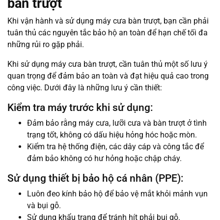
bàn trượt
Khi vận hành và sử dụng máy cưa bàn trượt, bạn cần phải
tuân thủ các nguyên tắc bảo hộ an toàn để hạn chế tối đa
những rủi ro gặp phải.
Khi sử dụng máy cưa bàn trượt, cần tuân thủ một số lưu ý
quan trọng để đảm bảo an toàn và đạt hiệu quả cao trong
công việc. Dưới đây là những lưu ý cần thiết:
Kiểm tra máy trước khi sử dụng:
Đảm bảo rằng máy cưa, lưỡi cưa và bàn trượt ở tình
trạng tốt, không có dấu hiệu hỏng hóc hoặc mòn.
Kiểm tra hệ thống điện, các dây cáp và công tắc để
đảm bảo không có hư hỏng hoặc chập cháy.
Sử dụng thiết bị bảo hộ cá nhân (PPE):
Luôn đeo kính bảo hộ để bảo vệ mắt khỏi mảnh vụn
và bụi gỗ.
Sử dụng khẩu trang để tránh hít phải bụi gỗ.