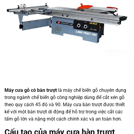
Máy cưa gỗ có bàn trượt
là máy chế biến gỗ chuyên dụng
trong ngành chế biến gỗ công nghiệp dùng để cắt xén gỗ
theo quy cách 45 độ và 90. Máy cưa bàn trượt được thiết
kế với một bàn trượt di động để hỗ trợ trong việc cắt các
tấm gỗ lớn và nặng một cách chính xác và an toàn hơn.
Cấu tạo của máy cưa bàn trượt