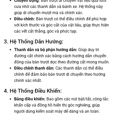
Chuyển động:
Bàn trượt di chuyển vật liệu qua lưỡi
cưa nhờ các thanh dẫn và bánh xe. Hệ thống này
giúp di chuyển mượt mà và chính xác.
Điều chỉnh:
Bàn trượt có thể điều chỉnh để phù hợp
với kích thước và góc cắt của vật liệu, giúp thực hiện
các vết cắt thẳng, góc và phức tạp.
3. Hệ Thống Dẫn Hướng:
Thanh dẫn và bộ phận hướng dẫn:
Giúp duy trì
đường cắt chính xác bằng cách hướng dẫn chuyển
động của bàn trượt dọc theo đường cắt mong muốn.
Điều chỉnh thanh dẫn:
Các thanh dẫn có thể điều
chỉnh để đảm bảo bàn trượt di chuyển theo hướng
chính xác nhất.
4. Hệ Thống Điều Khiển:
Bảng điều khiển:
Bao gồm các nút bật/tắt, công tắc
khẩn cấp và đồng hồ hiển thị góc nghiêng, giúp
người dùng kiểm soát máy dễ dàng và an toàn.