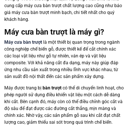
cung cấp máy cưa bàn trượt chất lượng cao cũng như báo
giá máy cưa bàn trượt minh bạch, chi tiết nhất cho quý
khách hàng.
Máy cưa bàn trượt là máy gì?
Máy cưa bàn trượt
là một thiết bị quan trọng trong ngành
công nghiệp chế biến gỗ, được thiết kế để cắt chính xác
các loại vật liệu như gỗ tự nhiên, ván ép và vật liệu
composite. Với khả năng cắt đa dạng, máy này giúp đáp
ứng nhu cầu sản xuất trong nhiều lĩnh vực khác nhau, từ
sản xuất đồ nội thất đến các sản phẩm xây dựng.
Máy được trang bị
bàn trượt
có thể di chuyển linh hoạt, cho
phép người sử dụng điều khiển vật liệu một cách dễ dàng
khi cắt. Bên cạnh đó, máy còn có thể điều chỉnh góc cắt và
độ sâu để đạt được các đường cắt thẳng, mịn màng và
chính xác. Nhờ vậy, các sản phẩm gỗ sau khi cắt đạt chất
lượng cao, giảm thiểu sai sót trong quá trình chế biến.