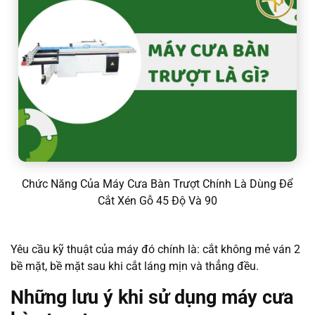
Chức Năng Của Máy Cưa Bàn Trượt Chính Là Dùng Để
Cắt Xén Gỗ 45 Độ Và 90
Yêu cầu kỹ thuật của máy đó chính là: cắt không mẻ ván 2
bề mặt, bề mặt sau khi cắt láng mịn và thẳng đều.
Những lưu ý khi sử dụng máy cưa