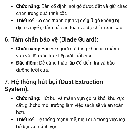
Chức năng:
Bàn cố định, nơi gỗ được đặt và giữ chắc
chắn trong quá trình cắt.
Thiết kế:
Có các thanh định vị để giữ gỗ không bị
dịch chuyển, đảm bảo an toàn và độ chính xác cao.
6. Tấm chắn bảo vệ (Blade Guard):
Chức năng:
Bảo vệ người sử dụng khỏi các mảnh
vụn và tiếp xúc trực tiếp với lưỡi cưa.
Đặc điểm:
Dễ dàng tháo lắp để kiểm tra và bảo
dưỡng lưỡi cưa.
7. Hệ thống hút bụi (Dust Extraction
System):
Chức năng:
Hút bụi và mảnh vụn gỗ ra khỏi khu vực
cắt, giữ cho môi trường làm việc sạch sẽ và an toàn
hơn.
Thiết kế:
Hệ thống mạnh mẽ, hiệu quả trong việc loại
bỏ bụi và mảnh vụn.