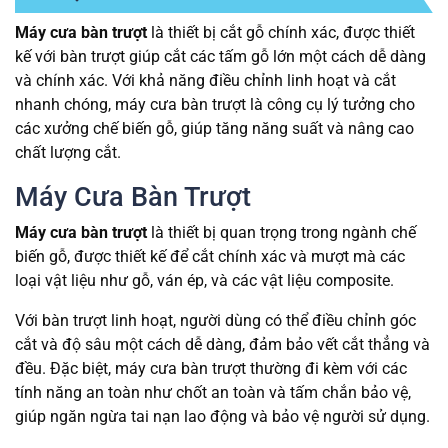
Máy cưa bàn trượt
là thiết bị cắt gỗ chính xác, được thiết
kế với bàn trượt giúp cắt các tấm gỗ lớn một cách dễ dàng
và chính xác. Với khả năng điều chỉnh linh hoạt và cắt
nhanh chóng, máy cưa bàn trượt là công cụ lý tưởng cho
các xưởng chế biến gỗ, giúp tăng năng suất và nâng cao
chất lượng cắt.
Máy Cưa Bàn Trượt
Máy cưa bàn trượt
là thiết bị quan trọng trong ngành chế
biến gỗ, được thiết kế để cắt chính xác và mượt mà các
loại vật liệu như gỗ, ván ép, và các vật liệu composite.
Với bàn trượt linh hoạt, người dùng có thể điều chỉnh góc
cắt và độ sâu một cách dễ dàng, đảm bảo vết cắt thẳng và
đều. Đặc biệt, máy cưa bàn trượt thường đi kèm với các
tính năng an toàn như chốt an toàn và tấm chắn bảo vệ,
giúp ngăn ngừa tai nạn lao động và bảo vệ người sử dụng.