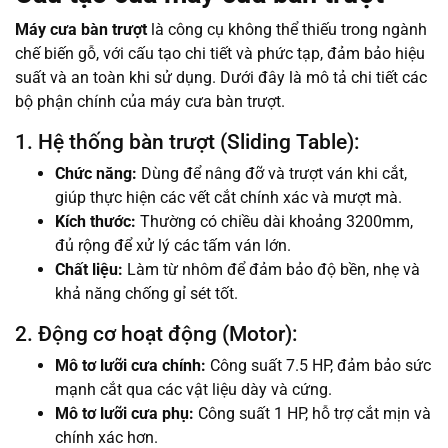
Máy cưa bàn trượt
là công cụ không thể thiếu trong ngành
chế biến gỗ, với cấu tạo chi tiết và phức tạp, đảm bảo hiệu
suất và an toàn khi sử dụng. Dưới đây là mô tả chi tiết các
bộ phận chính của máy cưa bàn trượt.
1. Hệ thống bàn trượt (Sliding Table):
Chức năng:
Dùng để nâng đỡ và trượt ván khi cắt,
giúp thực hiện các vết cắt chính xác và mượt mà.
Kích thước:
Thường có chiều dài khoảng 3200mm,
đủ rộng để xử lý các tấm ván lớn.
Chất liệu:
Làm từ nhôm để đảm bảo độ bền, nhẹ và
khả năng chống gỉ sét tốt.
2. Động cơ hoạt động (Motor):
Mô tơ lưỡi cưa chính:
Công suất 7.5 HP, đảm bảo sức
mạnh cắt qua các vật liệu dày và cứng.
Mô tơ lưỡi cưa phụ:
Công suất 1 HP, hỗ trợ cắt mịn và
chính xác hơn.