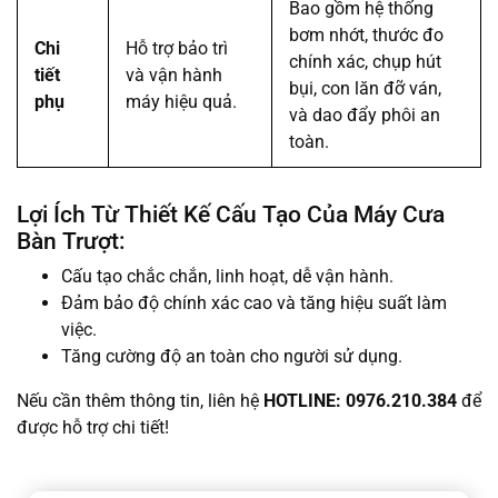
Bao gồm hệ thống
bơm nhớt, thước đo
Chi
Hỗ trợ bảo trì
chính xác, chụp hút
tiết
và vận hành
bụi, con lăn đỡ ván,
phụ
máy hiệu quả.
và dao đẩy phôi an
toàn.
Lợi Ích Từ Thiết Kế Cấu Tạo Của Máy Cưa
Bàn Trượt:
Cấu tạo chắc chắn, linh hoạt, dễ vận hành.
Đảm bảo độ chính xác cao và tăng hiệu suất làm
việc.
Tăng cường độ an toàn cho người sử dụng.
Nếu cần thêm thông tin, liên hệ
HOTLINE: 0976.210.384
để
được hỗ trợ chi tiết!