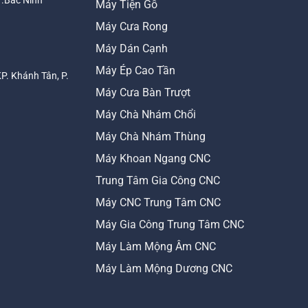
T.Bắc Ninh
Máy Tiện Gỗ
Máy Cưa Rong
Máy Dán Cạnh
Máy Ép Cao Tần
KP. Khánh Tân, P.
Máy Cưa Bàn Trượt
Máy Chà Nhám Chổi
Máy Chà Nhám Thùng
Máy Khoan Ngang CNC
Trung Tâm Gia Công CNC
Máy CNC Trung Tâm CNC
Máy Gia Công Trung Tâm CNC
Máy Làm Mộng Âm CNC
Máy Làm Mộng Dương CNC