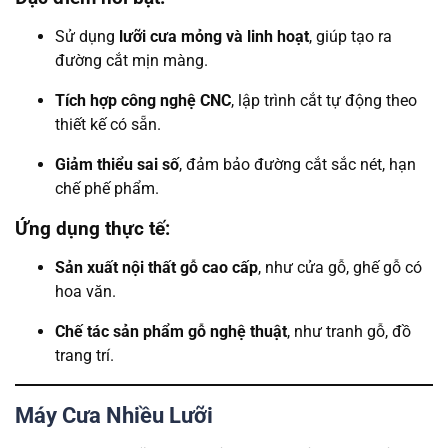
Sử dụng
lưỡi cưa mỏng và linh hoạt
, giúp tạo ra
đường cắt mịn màng.
Tích hợp công nghệ CNC
, lập trình cắt tự động theo
thiết kế có sẵn.
Giảm thiểu sai số
, đảm bảo đường cắt sắc nét, hạn
chế phế phẩm.
Ứng dụng thực tế:
Sản xuất nội thất gỗ cao cấp
, như cửa gỗ, ghế gỗ có
hoa văn.
Chế tác sản phẩm gỗ nghệ thuật
, như tranh gỗ, đồ
trang trí.
Máy Cưa Nhiều Lưỡi