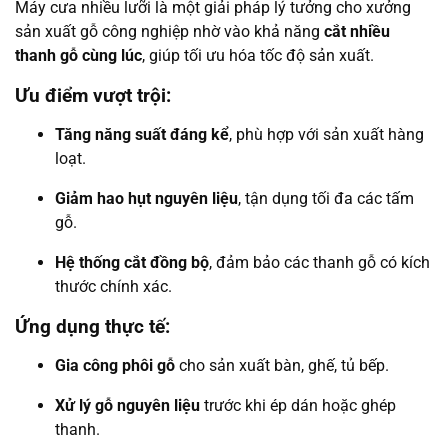
Máy cưa nhiều lưỡi là một giải pháp lý tưởng cho xưởng
sản xuất gỗ công nghiệp nhờ vào khả năng
cắt nhiều
thanh gỗ cùng lúc
, giúp tối ưu hóa tốc độ sản xuất.
Ưu điểm vượt trội:
Tăng năng suất đáng kể
, phù hợp với sản xuất hàng
loạt.
Giảm hao hụt nguyên liệu
, tận dụng tối đa các tấm
gỗ.
Hệ thống cắt đồng bộ
, đảm bảo các thanh gỗ có kích
thước chính xác.
Ứng dụng thực tế:
Gia công phôi gỗ
cho sản xuất bàn, ghế, tủ bếp.
Xử lý gỗ nguyên liệu
trước khi ép dán hoặc ghép
thanh.