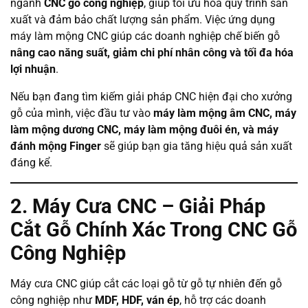
ngành
CNC gỗ công nghiệp
, giúp tối ưu hóa quy trình sản
xuất và đảm bảo chất lượng sản phẩm. Việc ứng dụng
máy làm mộng CNC giúp các doanh nghiệp chế biến gỗ
nâng cao năng suất, giảm chi phí nhân công và tối đa hóa
lợi nhuận
.
Nếu bạn đang tìm kiếm giải pháp CNC hiện đại cho xưởng
gỗ của mình, việc đầu tư vào
máy làm mộng âm CNC, máy
làm mộng dương CNC, máy làm mộng đuôi én, và máy
đánh mộng Finger
sẽ giúp bạn gia tăng hiệu quả sản xuất
đáng kể.
2. Máy Cưa CNC – Giải Pháp
Cắt Gỗ Chính Xác Trong CNC Gỗ
Công Nghiệp
Máy cưa CNC giúp cắt các loại gỗ từ gỗ tự nhiên đến gỗ
công nghiệp như
MDF, HDF, ván ép
, hỗ trợ các doanh