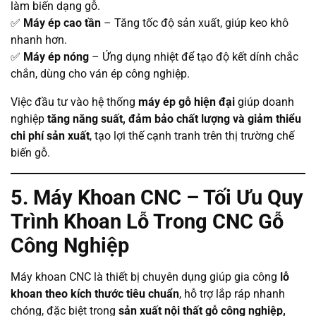
làm biến dạng gỗ.
✅
Máy ép cao tần
– Tăng tốc độ sản xuất, giúp keo khô
nhanh hơn.
✅
Máy ép nóng
– Ứng dụng nhiệt để tạo độ kết dính chắc
chắn, dùng cho ván ép công nghiệp.
Việc đầu tư vào hệ thống
máy ép gỗ hiện đại
giúp doanh
nghiệp
tăng năng suất, đảm bảo chất lượng và giảm thiểu
chi phí sản xuất
, tạo lợi thế cạnh tranh trên thị trường chế
biến gỗ.
5. Máy Khoan CNC – Tối Ưu Quy
Trình Khoan Lỗ Trong CNC Gỗ
Công Nghiệp
Máy khoan CNC là thiết bị chuyên dụng giúp gia công
lỗ
khoan theo kích thước tiêu chuẩn
, hỗ trợ lắp ráp nhanh
chóng, đặc biệt trong
sản xuất nội thất gỗ công nghiệp,