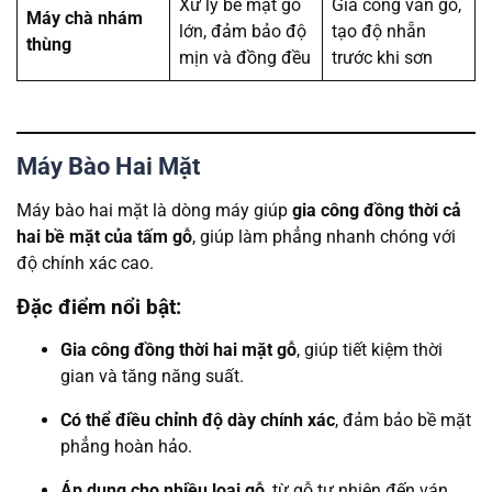
Xử lý bề mặt gỗ
Gia công ván gỗ,
Máy chà nhám
lớn, đảm bảo độ
tạo độ nhẵn
thùng
mịn và đồng đều
trước khi sơn
Máy Bào Hai Mặt
Máy bào hai mặt là dòng máy giúp
gia công đồng thời cả
hai bề mặt của tấm gỗ
, giúp làm phẳng nhanh chóng với
độ chính xác cao.
Đặc điểm nổi bật:
Gia công đồng thời hai mặt gỗ
, giúp tiết kiệm thời
gian và tăng năng suất.
Có thể điều chỉnh độ dày chính xác
, đảm bảo bề mặt
phẳng hoàn hảo.
Áp dụng cho nhiều loại gỗ
, từ gỗ tự nhiên đến ván