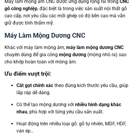
Máy làm mộng âm CNC được ứng dụng rộng rãi trong
CNC
gỗ công nghiệp
, đặc biệt là trong việc sản xuất nội thất gỗ
cao cấp, nơi yêu cầu các mối ghép có độ bền cao mà vẫn
giữ được tính thẩm mỹ.
Máy Làm Mộng Dương CNC
Khác với máy làm mộng âm,
máy làm mộng dương CNC
chuyên dùng để gia công
mộng dương
(mộng nhô ra) sao
cho khớp hoàn toàn với mộng âm.
Ưu điểm vượt trội:
Cắt gọt chính xác
theo đúng kích thước yêu cầu, giúp
lắp ráp dễ dàng.
Có thể tạo mộng dương với
nhiều hình dạng khác
nhau
, phù hợp với từng yêu cầu sản xuất.
Hoạt động trên nhiều loại gỗ: gỗ tự nhiên, MDF, HDF,
ván ép…