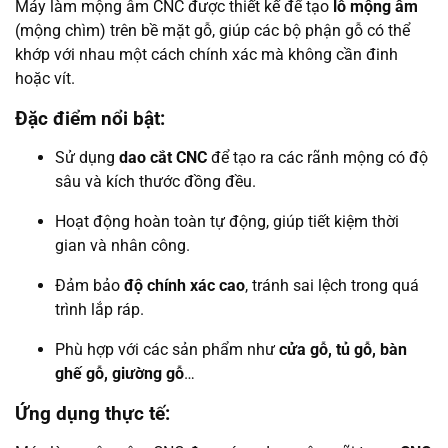
Máy làm mộng âm CNC được thiết kế để tạo
lỗ mộng âm
(mộng chìm) trên bề mặt gỗ, giúp các bộ phận gỗ có thể
khớp với nhau một cách chính xác mà không cần đinh
hoặc vít.
Đặc điểm nổi bật:
Sử dụng
dao cắt CNC
để tạo ra các rãnh mộng có độ
sâu và kích thước đồng đều.
Hoạt động hoàn toàn tự động, giúp tiết kiệm thời
gian và nhân công.
Đảm bảo
độ chính xác cao
, tránh sai lệch trong quá
trình lắp ráp.
Phù hợp với các sản phẩm như
cửa gỗ, tủ gỗ, bàn
ghế gỗ, giường gỗ
…
Ứng dụng thực tế: