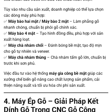
Tùy vào nhu cầu sản xuất, doanh nghiệp có thể lựa chọn
các dòng máy phù hợp:
✅
Máy bào hai mặt / Máy bào 2 mặt
– Làm phẳng gỗ
nhanh chóng, chuẩn bị phôi gỗ chính xác.
✅
Máy bào 4 mặt
– Tạo hình đồng đều, phù hợp với sản
xuất hàng loạt.
✅
Máy chà nhám chổi
– Đánh bóng bề mặt, tạo độ mịn
cho gỗ tự nhiên và veneer.
✅
Máy chà nhám thùng
– Chà nhám tấm gỗ lớn, chuẩn bị
trước khi sơn phủ.
Việc đầu tư vào hệ thống
máy gia công bề mặt
giúp các
xưởng chế biến gỗ nâng cao chất lượng sản phẩm, cải
thiện năng suất và tối ưu hóa chi phí sản xuất.
4. Máy Ép Gỗ – Giải Pháp Kết
Dính Gỗ Trong CNC Gỗ Công