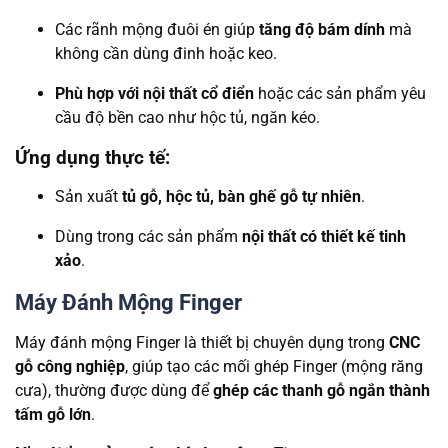
Các rãnh mộng đuôi én giúp
tăng độ bám dính
mà
không cần dùng đinh hoặc keo.
Phù hợp với nội thất cổ điển
hoặc các sản phẩm yêu
cầu độ bền cao như hộc tủ, ngăn kéo.
Ứng dụng thực tế:
Sản xuất
tủ gỗ, hộc tủ, bàn ghế gỗ tự nhiên
.
Dùng trong các sản phẩm
nội thất có thiết kế tinh
xảo
.
Máy Đánh Mộng Finger
Máy đánh mộng Finger là thiết bị chuyên dụng trong
CNC
gỗ công nghiệp
, giúp tạo các mối ghép Finger (mộng răng
cưa), thường được dùng để
ghép các thanh gỗ ngắn thành
tấm gỗ lớn
.