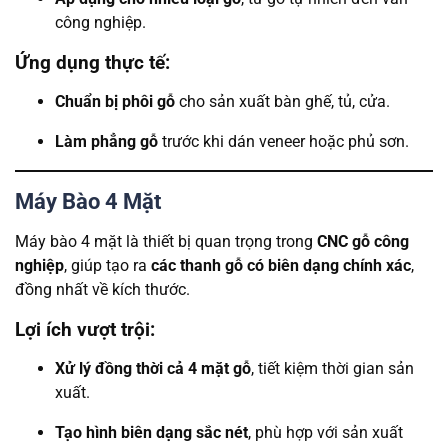
công nghiệp.
Ứng dụng thực tế:
Chuẩn bị phôi gỗ
cho sản xuất bàn ghế, tủ, cửa.
Làm phẳng gỗ
trước khi dán veneer hoặc phủ sơn.
Máy Bào 4 Mặt
Máy bào 4 mặt là thiết bị quan trọng trong
CNC gỗ công
nghiệp
, giúp tạo ra
các thanh gỗ có biên dạng chính xác
,
đồng nhất về kích thước.
Lợi ích vượt trội:
Xử lý đồng thời cả 4 mặt gỗ
, tiết kiệm thời gian sản
xuất.
Tạo hình biên dạng sắc nét
, phù hợp với sản xuất