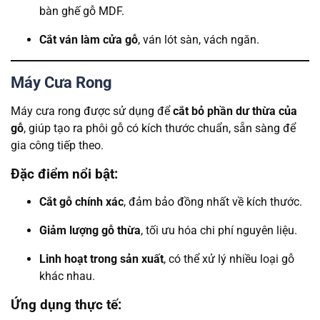
bàn ghế gỗ MDF.
Cắt ván làm cửa gỗ
, ván lót sàn, vách ngăn.
Máy Cưa Rong
Máy cưa rong được sử dụng để
cắt bỏ phần dư thừa của
gỗ
, giúp tạo ra phôi gỗ có kích thước chuẩn, sẵn sàng để
gia công tiếp theo.
Đặc điểm nổi bật:
Cắt gỗ chính xác
, đảm bảo đồng nhất về kích thước.
Giảm lượng gỗ thừa
, tối ưu hóa chi phí nguyên liệu.
Linh hoạt trong sản xuất
, có thể xử lý nhiều loại gỗ
khác nhau.
Ứng dụng thực tế: