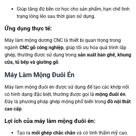
Giúp tăng độ bền cơ học cho sản phẩm, hạn chế tình
trạng lỏng lẻo sau thời gian sử dụng.
Ứng dụng thực tế:
Máy làm mộng dương CNC là thiết bị quan trọng trong
ngành
CNC gỗ công nghiệp
, giúp tối ưu hóa quá trình lắp
ghép, thường được sử dụng trong
sản xuất bàn ghế, khung
cửa, tủ bếp và giường gỗ
.
Máy Làm Mộng Đuôi Én
Máy làm mộng đuôi én được sử dụng để tạo các khớp nối
có hình dạng đặc biệt, thường được gọi là
mộng đuôi én
.
Đây là phương pháp ghép mộng phổ biến trong
đồ nội thất
cao cấp
.
Lợi ích của máy làm mộng đuôi én:
Tạo ra
mối ghép chắc chắn
và có tính thẩm mỹ cao.