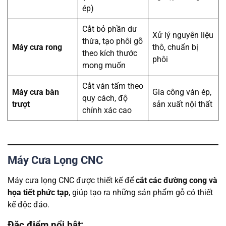
ép)
Cắt bỏ phần dư
Xử lý nguyên liệu
thừa, tạo phôi gỗ
Máy cưa rong
thô, chuẩn bị
theo kích thước
phôi
mong muốn
Cắt ván tấm theo
Máy cưa bàn
Gia công ván ép,
quy cách, độ
trượt
sản xuất nội thất
chính xác cao
Máy Cưa Lọng CNC
Máy cưa lọng CNC được thiết kế để
cắt các đường cong và
họa tiết phức tạp
, giúp tạo ra những sản phẩm gỗ có thiết
kế độc đáo.
Đặc điểm nổi bật: