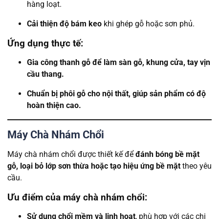
hàng loạt.
Cải thiện độ bám keo
khi ghép gỗ hoặc sơn phủ.
Ứng dụng thực tế:
Gia công thanh gỗ để làm sàn gỗ, khung cửa, tay vịn
cầu thang.
Chuẩn bị phôi gỗ cho nội thất, giúp sản phẩm có độ
hoàn thiện cao.
Máy Chà Nhám Chổi
Máy chà nhám chổi được thiết kế để
đánh bóng bề mặt
gỗ, loại bỏ lớp sơn thừa hoặc tạo hiệu ứng bề mặt
theo yêu
cầu.
Ưu điểm của máy chà nhám chổi:
Sử dụng chổi mềm và linh hoạt
, phù hợp với các chi