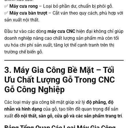
✅
Máy cưa rong
– Loại bỏ phần dư, chuẩn bị phôi gỗ.
✅
Máy cưa bàn trượt
– Cắt ván theo quy cách, phù hợp với
sản xuất nội thất.
Đầu tư vào các dòng
máy cưa CNC
hiện đại không chỉ giúp
doanh nghiệp nâng cao chất lượng sản phẩm mà còn tối
ưu hóa chi phí sản xuất, tăng lợi thế cạnh tranh trên thị
trường chế biến gỗ.
3. Máy Gia Công Bề Mặt – Tối
Ưu Chất Lượng Gỗ Trong CNC
Gỗ Công Nghiệp
Các loại máy gia công bề mặt giúp xử lý
độ phẳng, độ
nhẵn và hình dạng
của gỗ, tạo tiền đề quan trọng để sản
xuất
đồ nội thất, sàn gỗ, cửa gỗ và các sản phẩm trang trí
.
Bảng Tổng Quan Các Loại Máy Gia Công