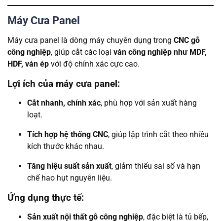
Máy Cưa Panel
Máy cưa panel là dòng máy chuyên dụng trong
CNC gỗ
công nghiệp
, giúp cắt các loại
ván công nghiệp như MDF,
HDF, ván ép
với độ chính xác cực cao.
Lợi ích của máy cưa panel:
Cắt nhanh, chính xác
, phù hợp với sản xuất hàng
loạt.
Tích hợp hệ thống CNC
, giúp lập trình cắt theo nhiều
kích thước khác nhau.
Tăng hiệu suất sản xuất
, giảm thiểu sai số và hạn
chế hao hụt nguyên liệu.
Ứng dụng thực tế:
Sản xuất nội thất gỗ công nghiệp
, đặc biệt là tủ bếp,