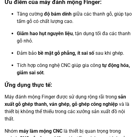
Ưu điểm của máy đánh mộng Finger:
Tăng cường
độ bám dính
giữa các thanh gỗ, giúp tạo
tấm gỗ có chất lượng cao.
Giảm hao hụt nguyên liệu
, tận dụng tối đa các thanh
gỗ nhỏ.
Đảm bảo
bề mặt gỗ phẳng, ít sai số
sau khi ghép.
Tích hợp công nghệ CNC giúp gia công
tự động hóa,
giảm sai sót
.
Ứng dụng thực tế:
Máy đánh mộng Finger được sử dụng rộng rãi trong
sản
xuất gỗ ghép thanh, ván ghép, gỗ ghép công nghiệp
và là
thiết bị không thể thiếu trong các xưởng sản xuất đồ nội
thất.
Nhóm
máy làm mộng CNC
là thiết bị quan trọng trong