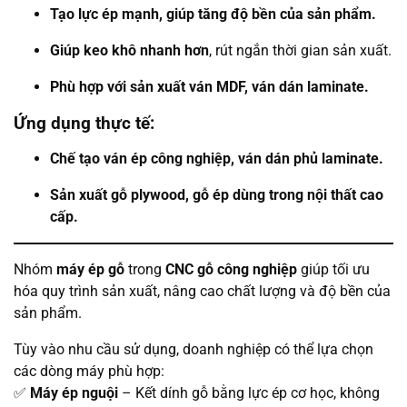
Tạo lực ép mạnh, giúp tăng độ bền của sản phẩm.
Giúp keo khô nhanh hơn
, rút ngắn thời gian sản xuất.
Phù hợp với sản xuất ván MDF, ván dán laminate.
Ứng dụng thực tế:
Chế tạo ván ép công nghiệp, ván dán phủ laminate.
Sản xuất gỗ plywood, gỗ ép dùng trong nội thất cao
cấp.
Nhóm
máy ép gỗ
trong
CNC gỗ công nghiệp
giúp tối ưu
hóa quy trình sản xuất, nâng cao chất lượng và độ bền của
sản phẩm.
Tùy vào nhu cầu sử dụng, doanh nghiệp có thể lựa chọn
các dòng máy phù hợp:
✅
Máy ép nguội
– Kết dính gỗ bằng lực ép cơ học, không