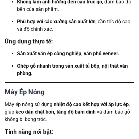
Không làm ảnh hưởng đến cấu trúc gỗ
, đảm bảo độ
bền của sản phẩm.
Phù hợp với các xưởng sản xuất lớn
, cần tốc độ cao
và độ chính xác.
Ứng dụng thực tế:
Sản xuất ván ép công nghiệp, ván phủ veneer.
Ghép gỗ nhanh trong sản xuất tủ bếp, nội thất văn
phòng.
Máy Ép Nóng
Máy ép nóng sử dụng
nhiệt độ cao kết hợp với áp lực ép
,
giúp
keo dán chặt hơn, tăng độ bám dính
và đảm bảo gỗ
không bị bong tróc.
Tính năng nổi bật: