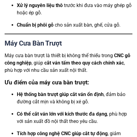
Xử lý nguyên liệu thô
trước khi đưa vào máy ghép gỗ
hoặc ép gỗ.
Chuẩn bị phôi gỗ
cho sản xuất bàn, ghế, cửa gỗ.
Máy Cưa Bàn Trượt
Máy cưa bàn trượt là thiết bị không thể thiếu trong
CNC gỗ
công nghiệp
, giúp
cắt ván tấm theo quy cách chính xác
,
phù hợp với nhu cầu sản xuất nội thất.
Ưu điểm của máy cưa bàn trượt:
Hệ thống bàn trượt giúp cắt ván ổn định
, đảm bảo
đường cắt mịn và không bị xé gỗ.
Có thể cắt ván lớn với kích thước đa dạng
, phù hợp
với sản xuất đồ nội thất theo yêu cầu.
Tích hợp công nghệ CNC giúp cắt tự động
, giảm