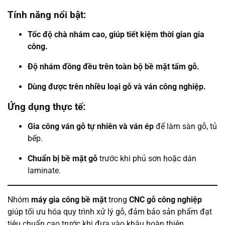
Tính năng nổi bật:
Tốc độ chà nhám cao, giúp tiết kiệm thời gian gia
công.
Độ nhám đồng đều trên toàn bộ bề mặt tấm gỗ.
Dùng được trên nhiều loại gỗ và ván công nghiệp.
Ứng dụng thực tế:
Gia công ván gỗ tự nhiên và ván ép
để làm sàn gỗ, tủ
bếp.
Chuẩn bị bề mặt gỗ
trước khi phủ sơn hoặc dán
laminate.
Nhóm
máy gia công bề mặt
trong
CNC gỗ công nghiệp
giúp tối ưu hóa quy trình xử lý gỗ, đảm bảo sản phẩm đạt
tiêu chuẩn cao trước khi đưa vào khâu hoàn thiện.