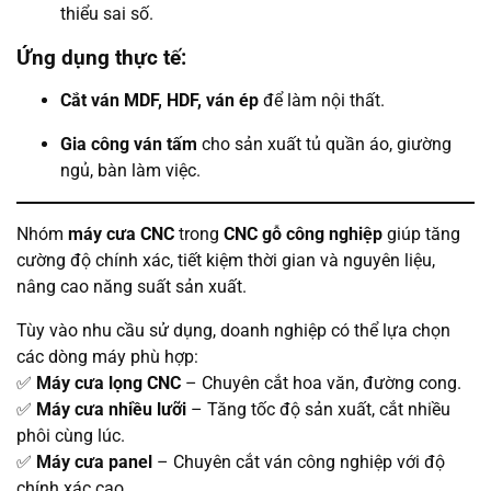
thiểu sai số.
Ứng dụng thực tế:
Cắt ván MDF, HDF, ván ép
để làm nội thất.
Gia công ván tấm
cho sản xuất tủ quần áo, giường
ngủ, bàn làm việc.
Nhóm
máy cưa CNC
trong
CNC gỗ công nghiệp
giúp tăng
cường độ chính xác, tiết kiệm thời gian và nguyên liệu,
nâng cao năng suất sản xuất.
Tùy vào nhu cầu sử dụng, doanh nghiệp có thể lựa chọn
các dòng máy phù hợp:
✅
Máy cưa lọng CNC
– Chuyên cắt hoa văn, đường cong.
✅
Máy cưa nhiều lưỡi
– Tăng tốc độ sản xuất, cắt nhiều
phôi cùng lúc.
✅
Máy cưa panel
– Chuyên cắt ván công nghiệp với độ
chính xác cao.