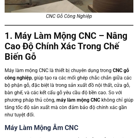
CNC Gỗ Công Nghiệp
1. Máy Làm Mộng CNC – Nâng
Cao Độ Chính Xác Trong Chế
Biến Gỗ
Máy làm mộng CNC là thiết bị chuyên dụng trong
CNC gỗ
công nghiệp
, giúp tạo ra các mối ghép chắc chắn giữa các
bộ phận gỗ, đặc biệt là trong sản xuất đồ nội thất, cửa gỗ,
bàn ghế, và các kết cấu gỗ yêu cầu độ bền cao. So với
phương pháp thủ công,
máy làm mộng CNC
không chỉ giúp
tăng tốc độ sản xuất mà còn đảm bảo độ chính xác gần
như tuyệt đối.
Máy Làm Mộng Âm CNC