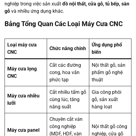
nghiệp trong việc sản xuất
đồ nội thất, cửa gỗ, tủ bếp, sàn
gỗ
và nhiều ứng dụng khác.
Bảng Tổng Quan Các Loại Máy Cưa CNC
Loại máy cưa
Ứng dụng phổ
Chức năng chính
CNC
biến
Cắt các đường
Nội thất gỗ, sản
Máy cưa lọng
cong, hoa văn
phẩm gỗ nghệ
CNC
phức tạp
thuật
Cắt nhiều tấm gỗ
Gia công phôi
Máy cưa nhiều
cùng lúc, tăng
gỗ, sản xuất
lưỡi
năng suất
hàng loạt
Chuyên cắt ván
công nghiệp
Nội thất gỗ công
Máy cưa panel
(MDF, HDF, ván
nghiệp, cửa gỗ