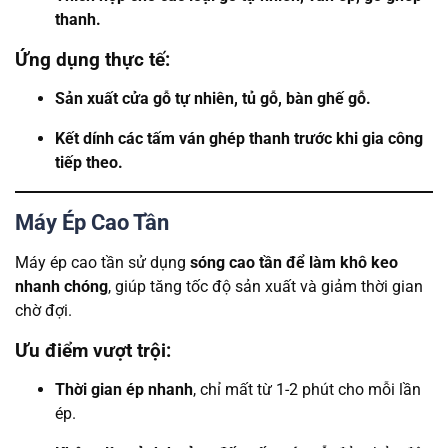
thanh.
Ứng dụng thực tế:
Sản xuất cửa gỗ tự nhiên, tủ gỗ, bàn ghế gỗ.
Kết dính các tấm ván ghép thanh trước khi gia công
tiếp theo.
Máy Ép Cao Tần
Máy ép cao tần sử dụng
sóng cao tần để làm khô keo
nhanh chóng
, giúp tăng tốc độ sản xuất và giảm thời gian
chờ đợi.
Ưu điểm vượt trội:
Thời gian ép nhanh
, chỉ mất từ 1-2 phút cho mỗi lần
ép.