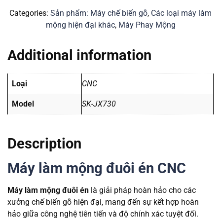
Categories:
Sản phẩm: Máy chế biến gỗ
,
Các loại máy làm
mộng hiện đại khác
,
Máy Phay Mộng
Additional information
Loại
CNC
Model
SK-JX730
Description
Máy làm mộng đuôi én CNC
Máy làm mộng đuôi én
là giải pháp hoàn hảo cho các
xưởng chế biến gỗ hiện đại, mang đến sự kết hợp hoàn
hảo giữa công nghệ tiên tiến và độ chính xác tuyệt đối.