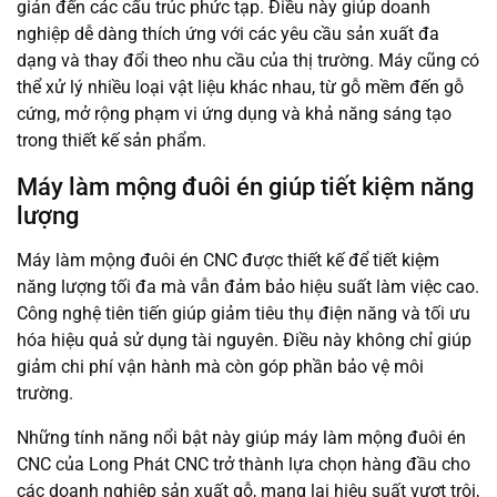
giản đến các cấu trúc phức tạp. Điều này giúp doanh
nghiệp dễ dàng thích ứng với các yêu cầu sản xuất đa
dạng và thay đổi theo nhu cầu của thị trường. Máy cũng có
thể xử lý nhiều loại vật liệu khác nhau, từ gỗ mềm đến gỗ
cứng, mở rộng phạm vi ứng dụng và khả năng sáng tạo
trong thiết kế sản phẩm.
Máy làm mộng đuôi én giúp tiết kiệm năng
lượng
Máy làm mộng đuôi én CNC được thiết kế để tiết kiệm
năng lượng tối đa mà vẫn đảm bảo hiệu suất làm việc cao.
Công nghệ tiên tiến giúp giảm tiêu thụ điện năng và tối ưu
hóa hiệu quả sử dụng tài nguyên. Điều này không chỉ giúp
giảm chi phí vận hành mà còn góp phần bảo vệ môi
trường.
Những tính năng nổi bật này giúp máy làm mộng đuôi én
CNC của Long Phát CNC trở thành lựa chọn hàng đầu cho
các doanh nghiệp sản xuất gỗ, mang lại hiệu suất vượt trội,