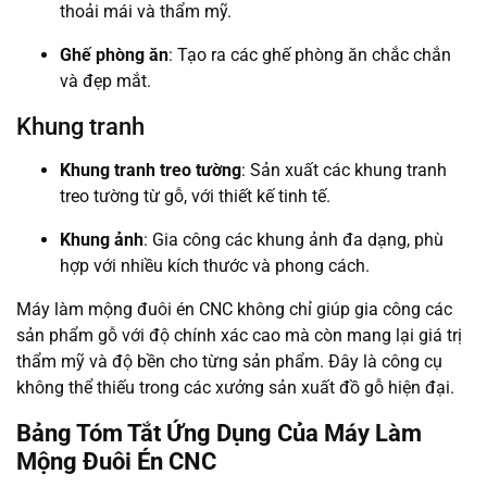
thoải mái và thẩm mỹ.
Ghế phòng ăn
: Tạo ra các ghế phòng ăn chắc chắn
và đẹp mắt.
Khung tranh
Khung tranh treo tường
: Sản xuất các khung tranh
treo tường từ gỗ, với thiết kế tinh tế.
Khung ảnh
: Gia công các khung ảnh đa dạng, phù
hợp với nhiều kích thước và phong cách.
Máy làm mộng đuôi én CNC không chỉ giúp gia công các
sản phẩm gỗ với độ chính xác cao mà còn mang lại giá trị
thẩm mỹ và độ bền cho từng sản phẩm. Đây là công cụ
không thể thiếu trong các xưởng sản xuất đồ gỗ hiện đại.
Bảng Tóm Tắt Ứng Dụng Của Máy Làm
Mộng Đuôi Én CNC