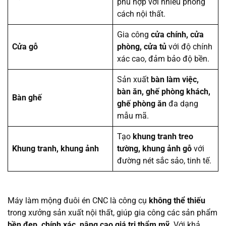
phù hợp với nhiều phong
cách nội thất.
Gia công
cửa chính, cửa
Cửa gỗ
phòng, cửa tủ
với độ chính
xác cao, đảm bảo độ bền.
Sản xuất
bàn làm việc,
bàn ăn, ghế phòng khách,
Bàn ghế
ghế phòng ăn
đa dạng
mẫu mã.
Tạo
khung tranh treo
Khung tranh, khung ảnh
tường, khung ảnh gỗ
với
đường nét sắc sảo, tinh tế.
Máy làm mộng đuôi én CNC là công cụ
không thể thiếu
trong xưởng sản xuất nội thất, giúp gia công các sản phẩm
bền đẹp, chính xác, nâng cao giá trị thẩm mỹ
. Với khả