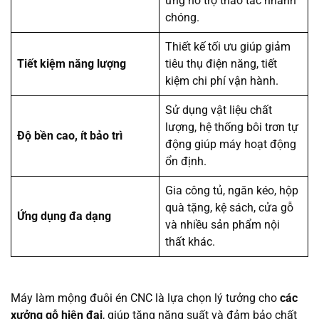
ứng hỗ trợ thao tác nhanh
chóng.
Thiết kế tối ưu giúp giảm
Tiết kiệm năng lượng
tiêu thụ điện năng, tiết
kiệm chi phí vận hành.
Sử dụng vật liệu chất
lượng, hệ thống bôi trơn tự
Độ bền cao, ít bảo trì
động giúp máy hoạt động
ổn định.
Gia công tủ, ngăn kéo, hộp
quà tặng, kệ sách, cửa gỗ
Ứng dụng đa dạng
và nhiều sản phẩm nội
thất khác.
Máy làm mộng đuôi én CNC là lựa chọn lý tưởng cho
các
xưởng gỗ hiện đại
, giúp tăng năng suất và đảm bảo chất