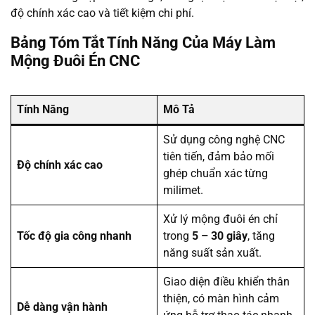
độ chính xác cao và tiết kiệm chi phí.
Bảng Tóm Tắt Tính Năng Của Máy Làm
Mộng Đuôi Én CNC
Tính Năng
Mô Tả
Sử dụng công nghệ CNC
tiên tiến, đảm bảo mối
Độ chính xác cao
ghép chuẩn xác từng
milimet.
Xử lý mộng đuôi én chỉ
Tốc độ gia công nhanh
trong
5 – 30 giây
, tăng
năng suất sản xuất.
Giao diện điều khiển thân
thiện, có màn hình cảm
Dễ dàng vận hành