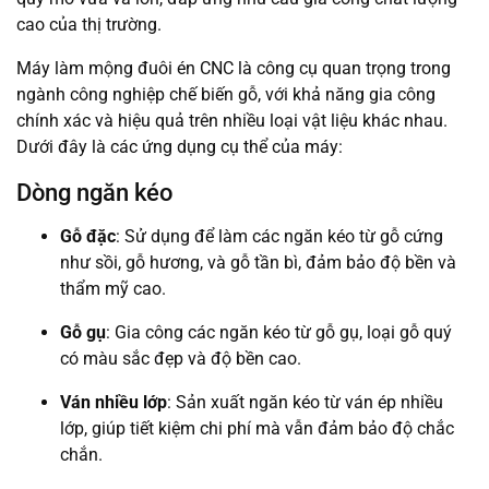
cao của thị trường.
Máy làm mộng đuôi én CNC là công cụ quan trọng trong
ngành công nghiệp chế biến gỗ, với khả năng gia công
chính xác và hiệu quả trên nhiều loại vật liệu khác nhau.
Dưới đây là các ứng dụng cụ thể của máy:
Dòng ngăn kéo
Gỗ đặc
: Sử dụng để làm các ngăn kéo từ gỗ cứng
như sồi, gỗ hương, và gỗ tần bì, đảm bảo độ bền và
thẩm mỹ cao.
Gỗ gụ
: Gia công các ngăn kéo từ gỗ gụ, loại gỗ quý
có màu sắc đẹp và độ bền cao.
Ván nhiều lớp
: Sản xuất ngăn kéo từ ván ép nhiều
lớp, giúp tiết kiệm chi phí mà vẫn đảm bảo độ chắc
chắn.