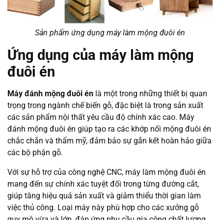
Sản phẩm ứng dụng máy làm mộng đuôi én
Ứng dụng của máy làm mộng
đuôi én
Máy đánh mộng đuôi én
là một trong những thiết bị quan
trọng trong ngành chế biến gỗ, đặc biệt là trong sản xuất
các sản phẩm nội thất yêu cầu độ chính xác cao. Máy
đánh mộng đuôi én giúp tạo ra các khớp nối mộng đuôi én
chắc chắn và thẩm mỹ, đảm bảo sự gắn kết hoàn hảo giữa
các bộ phận gỗ.
Với sự hỗ trợ của công nghệ CNC, máy làm mộng đuôi én
mang đến sự chính xác tuyệt đối trong từng đường cắt,
giúp tăng hiệu quả sản xuất và giảm thiểu thời gian làm
việc thủ công. Loại máy này phù hợp cho các xưởng gỗ
quy mô vừa và lớn, đáp ứng nhu cầu gia công chất lượng