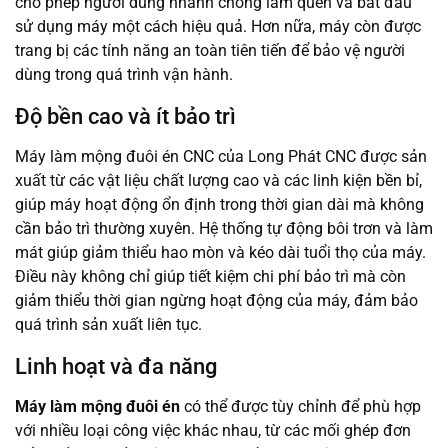
cho phép người dùng nhanh chóng làm quen và bắt đầu
sử dụng máy một cách hiệu quả. Hơn nữa, máy còn được
trang bị các tính năng an toàn tiên tiến để bảo vệ người
dùng trong quá trình vận hành.
Độ bền cao và ít bảo trì
Máy làm mộng đuôi én CNC của Long Phát CNC được sản
xuất từ các vật liệu chất lượng cao và các linh kiện bền bỉ,
giúp máy hoạt động ổn định trong thời gian dài mà không
cần bảo trì thường xuyên. Hệ thống tự động bôi trơn và làm
mát giúp giảm thiểu hao mòn và kéo dài tuổi thọ của máy.
Điều này không chỉ giúp tiết kiệm chi phí bảo trì mà còn
giảm thiểu thời gian ngừng hoạt động của máy, đảm bảo
quá trình sản xuất liên tục.
Linh hoạt và đa năng
Máy làm mộng đuôi én
có thể được tùy chỉnh để phù hợp
với nhiều loại công việc khác nhau, từ các mối ghép đơn