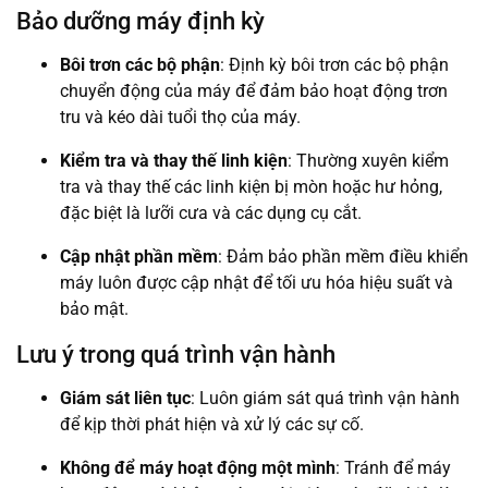
Bảo dưỡng máy định kỳ
Bôi trơn các bộ phận
: Định kỳ bôi trơn các bộ phận
chuyển động của máy để đảm bảo hoạt động trơn
tru và kéo dài tuổi thọ của máy.
Kiểm tra và thay thế linh kiện
: Thường xuyên kiểm
tra và thay thế các linh kiện bị mòn hoặc hư hỏng,
đặc biệt là lưỡi cưa và các dụng cụ cắt.
Cập nhật phần mềm
: Đảm bảo phần mềm điều khiển
máy luôn được cập nhật để tối ưu hóa hiệu suất và
bảo mật.
Lưu ý trong quá trình vận hành
Giám sát liên tục
: Luôn giám sát quá trình vận hành
để kịp thời phát hiện và xử lý các sự cố.
Không để máy hoạt động một mình
: Tránh để máy