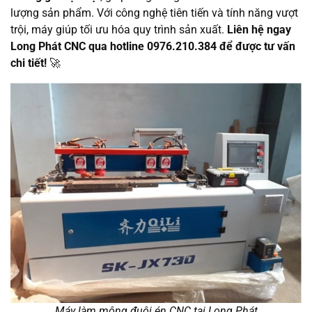
lượng sản phẩm. Với công nghệ tiên tiến và tính năng vượt
trội, máy giúp tối ưu hóa quy trình sản xuất.
Liên hệ ngay
Long Phát CNC qua hotline 0976.210.384 để được tư vấn
chi tiết!
🚀
Máy làm mộng đuôi én CNC tại Long Phát