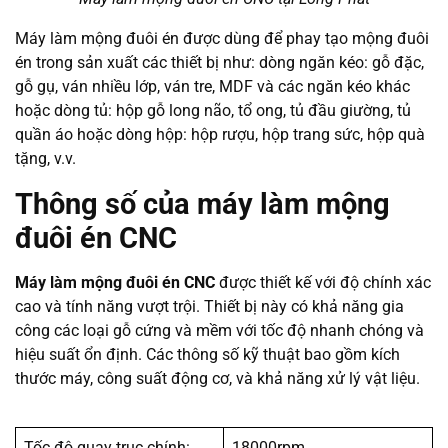
Máy làm mộng đuôi én được dùng để phay tạo mộng đuôi
én trong sản xuất các thiết bị như: dòng ngăn kéo: gỗ đặc,
gỗ gụ, ván nhiều lớp, ván tre, MDF và các ngăn kéo khác
hoặc dòng tủ: hộp gỗ long não, tổ ong, tủ đầu giường, tủ
quần áo hoặc dòng hộp: hộp rượu, hộp trang sức, hộp quà
tặng, v.v.
Thông số của máy làm mộng
đuôi én CNC
Máy làm mộng đuôi én CNC
được thiết kế với độ chính xác
cao và tính năng vượt trội. Thiết bị này có khả năng gia
công các loại gỗ cứng và mềm với tốc độ nhanh chóng và
hiệu suất ổn định. Các thông số kỹ thuật bao gồm kích
thước máy, công suất động cơ, và khả năng xử lý vật liệu.
Tốc độ quay trục chính:
18000rpm