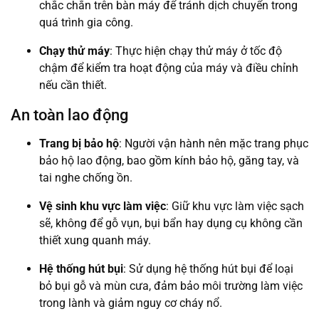
chắc chắn trên bàn máy để tránh dịch chuyển trong
quá trình gia công.
Chạy thử máy
: Thực hiện chạy thử máy ở tốc độ
chậm để kiểm tra hoạt động của máy và điều chỉnh
nếu cần thiết.
An toàn lao động
Trang bị bảo hộ
: Người vận hành nên mặc trang phục
bảo hộ lao động, bao gồm kính bảo hộ, găng tay, và
tai nghe chống ồn.
Vệ sinh khu vực làm việc
: Giữ khu vực làm việc sạch
sẽ, không để gỗ vụn, bụi bẩn hay dụng cụ không cần
thiết xung quanh máy.
Hệ thống hút bụi
: Sử dụng hệ thống hút bụi để loại
bỏ bụi gỗ và mùn cưa, đảm bảo môi trường làm việc
trong lành và giảm nguy cơ cháy nổ.