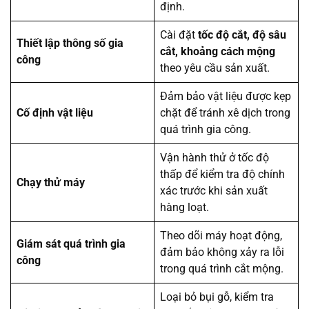
định.
Cài đặt
tốc độ cắt, độ sâu
Thiết lập thông số gia
cắt, khoảng cách mộng
công
theo yêu cầu sản xuất.
Đảm bảo vật liệu được kẹp
Cố định vật liệu
chặt để tránh xê dịch trong
quá trình gia công.
Vận hành thử ở tốc độ
thấp để kiểm tra độ chính
Chạy thử máy
xác trước khi sản xuất
hàng loạt.
Theo dõi máy hoạt động,
Giám sát quá trình gia
đảm bảo không xảy ra lỗi
công
trong quá trình cắt mộng.
Loại bỏ bụi gỗ, kiểm tra