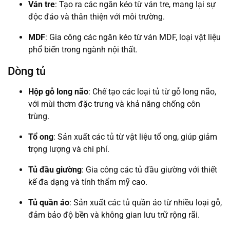
Ván tre
: Tạo ra các ngăn kéo từ ván tre, mang lại sự
độc đáo và thân thiện với môi trường.
MDF
: Gia công các ngăn kéo từ ván MDF, loại vật liệu
phổ biến trong ngành nội thất.
Dòng tủ
Hộp gỗ long não
: Chế tạo các loại tủ từ gỗ long não,
với mùi thơm đặc trưng và khả năng chống côn
trùng.
Tổ ong
: Sản xuất các tủ từ vật liệu tổ ong, giúp giảm
trọng lượng và chi phí.
Tủ đầu giường
: Gia công các tủ đầu giường với thiết
kế đa dạng và tính thẩm mỹ cao.
Tủ quần áo
: Sản xuất các tủ quần áo từ nhiều loại gỗ,
đảm bảo độ bền và không gian lưu trữ rộng rãi.