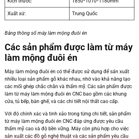
Kích thước:
1850*1010*1180mm
Xuất xứ:
Trung Quốc
Bảng thông số máy làm mộng đuôi én
Các sản phẩm được làm từ máy
làm mộng đuôi én
Máy làm mộng đuôi én có thể được sử dụng để sản xuất
nhiều loại sản phẩm gỗ khác nhau, nhờ vào khả năng tạo
các mối ghép chắc chắn và thẩm mỹ. Các sản phẩm được
làm từ máy làm mộng đuôi én CNC bao gồm các khung
cửa, tủ bếp, bàn ghế, và các chi tiết nội thất cao cấp.
Với độ chính xác và tinh xảo trong từng chi tiết, sản phẩm
từ máy làm mộng đuôi én CNC đáp ứng được yêu cầu
thẩm mỹ cao và độ bền vững. Máy còn phù hợp cho việc
sản xuất các đồ gỗ nghệ thuật và các sản phẩm yêu cầu