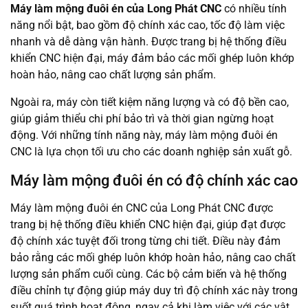
Máy làm mộng đuôi én của Long Phát CNC
có nhiều tính
năng nổi bật, bao gồm độ chính xác cao, tốc độ làm việc
nhanh và dễ dàng vận hành. Được trang bị hệ thống điều
khiển CNC hiện đại, máy đảm bảo các mối ghép luôn khớp
hoàn hảo, nâng cao chất lượng sản phẩm.
Ngoài ra, máy còn tiết kiệm năng lượng và có độ bền cao,
giúp giảm thiểu chi phí bảo trì và thời gian ngừng hoạt
động. Với những tính năng này, máy làm mộng đuôi én
CNC là lựa chọn tối ưu cho các doanh nghiệp sản xuất gỗ.
Máy làm mộng đuôi én có độ chính xác cao
Máy làm mộng đuôi én CNC của Long Phát CNC được
trang bị hệ thống điều khiển CNC hiện đại, giúp đạt được
độ chính xác tuyệt đối trong từng chi tiết. Điều này đảm
bảo rằng các mối ghép luôn khớp hoàn hảo, nâng cao chất
lượng sản phẩm cuối cùng. Các bộ cảm biến và hệ thống
điều chỉnh tự động giúp máy duy trì độ chính xác này trong
suốt quá trình hoạt động, ngay cả khi làm việc với các vật