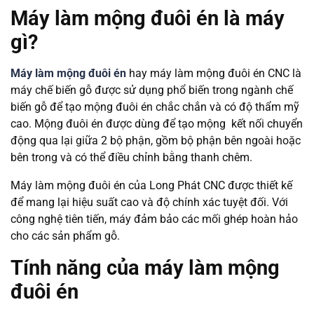
Máy làm mộng đuôi én là máy
gì?
Máy làm mộng đuôi én
hay máy làm mộng đuôi én CNC là
máy chế biến gỗ được sử dụng phổ biến trong ngành chế
biến gỗ để tạo mộng đuôi én chắc chắn và có độ thẩm mỹ
cao. Mộng đuôi én được dùng để tạo mộng kết nối chuyển
động qua lại giữa 2 bộ phận, gồm bộ phận bên ngoài hoặc
bên trong và có thể điều chỉnh bằng thanh chêm.
Máy làm mộng đuôi én của Long Phát CNC được thiết kế
để mang lại hiệu suất cao và độ chính xác tuyệt đối. Với
công nghệ tiên tiến, máy đảm bảo các mối ghép hoàn hảo
cho các sản phẩm gỗ.
Tính năng của máy làm mộng
đuôi én