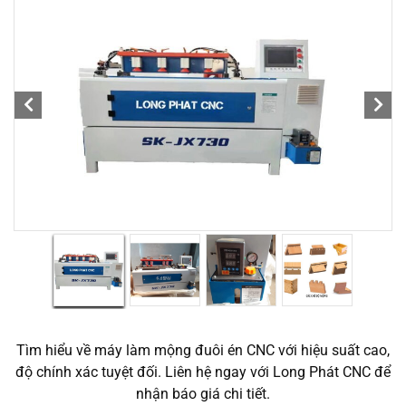
Tìm hiểu về máy làm mộng đuôi én CNC với hiệu suất cao,
độ chính xác tuyệt đối. Liên hệ ngay với Long Phát CNC để
nhận báo giá chi tiết.