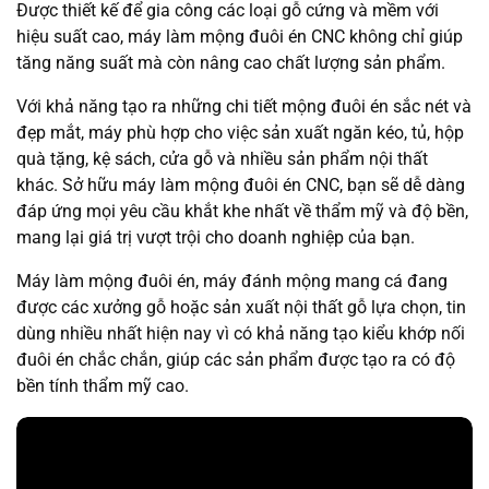
Được thiết kế để gia công các loại gỗ cứng và mềm với
hiệu suất cao, máy làm mộng đuôi én CNC không chỉ giúp
tăng năng suất mà còn nâng cao chất lượng sản phẩm.
Với khả năng tạo ra những chi tiết mộng đuôi én sắc nét và
đẹp mắt, máy phù hợp cho việc sản xuất ngăn kéo, tủ, hộp
quà tặng, kệ sách, cửa gỗ và nhiều sản phẩm nội thất
khác. Sở hữu máy làm mộng đuôi én CNC, bạn sẽ dễ dàng
đáp ứng mọi yêu cầu khắt khe nhất về thẩm mỹ và độ bền,
mang lại giá trị vượt trội cho doanh nghiệp của bạn.
Máy làm mộng đuôi én, máy đánh mộng mang cá đang
được các xưởng gỗ hoặc sản xuất nội thất gỗ lựa chọn, tin
dùng nhiều nhất hiện nay vì có khả năng tạo kiểu khớp nối
đuôi én chắc chắn, giúp các sản phẩm được tạo ra có độ
bền tính thẩm mỹ cao.