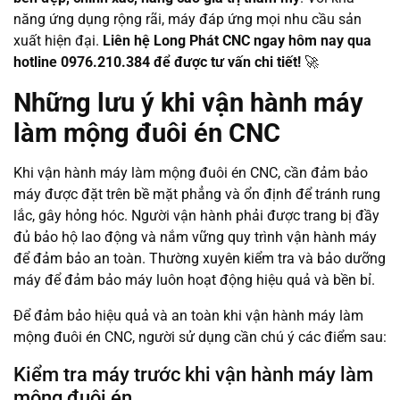
năng ứng dụng rộng rãi, máy đáp ứng mọi nhu cầu sản
xuất hiện đại.
Liên hệ Long Phát CNC ngay hôm nay qua
hotline 0976.210.384 để được tư vấn chi tiết!
🚀
Những lưu ý khi vận hành máy
làm mộng đuôi én CNC
Khi vận hành máy làm mộng đuôi én CNC, cần đảm bảo
máy được đặt trên bề mặt phẳng và ổn định để tránh rung
lắc, gây hỏng hóc. Người vận hành phải được trang bị đầy
đủ bảo hộ lao động và nắm vững quy trình vận hành máy
để đảm bảo an toàn. Thường xuyên kiểm tra và bảo dưỡng
máy để đảm bảo máy luôn hoạt động hiệu quả và bền bỉ.
Để đảm bảo hiệu quả và an toàn khi vận hành máy làm
mộng đuôi én CNC, người sử dụng cần chú ý các điểm sau:
Kiểm tra máy trước khi vận hành máy làm
mộng đuôi én