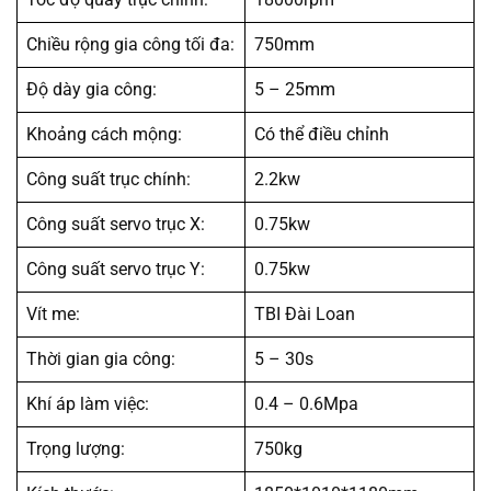
Chiều rộng gia công tối đa:
750mm
Độ dày gia công:
5 – 25mm
Khoảng cách mộng:
Có thể điều chỉnh
Công suất trục chính:
2.2kw
Công suất servo trục X:
0.75kw
Công suất servo trục Y:
0.75kw
Vít me:
TBI Đài Loan
Thời gian gia công:
5 – 30s
Khí áp làm việc:
0.4 – 0.6Mpa
Trọng lượng:
750kg