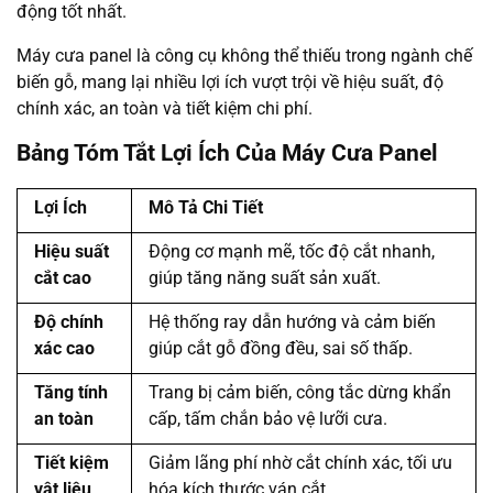
động tốt nhất.
Máy cưa panel là công cụ không thể thiếu trong ngành chế
biến gỗ, mang lại nhiều lợi ích vượt trội về hiệu suất, độ
chính xác, an toàn và tiết kiệm chi phí.
Bảng Tóm Tắt Lợi Ích Của Máy Cưa Panel
Lợi Ích
Mô Tả Chi Tiết
Hiệu suất
Động cơ mạnh mẽ, tốc độ cắt nhanh,
cắt cao
giúp tăng năng suất sản xuất.
Độ chính
Hệ thống ray dẫn hướng và cảm biến
xác cao
giúp cắt gỗ đồng đều, sai số thấp.
Tăng tính
Trang bị cảm biến, công tắc dừng khẩn
an toàn
cấp, tấm chắn bảo vệ lưỡi cưa.
Tiết kiệm
Giảm lãng phí nhờ cắt chính xác, tối ưu
vật liệu
hóa kích thước ván cắt.