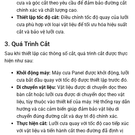
cưa và góc cắt theo yêu cầu để đảm bảo đường cắt
chính xác và chất lượng cao.
Thiết lập tốc độ cắt:
Điều chỉnh tốc độ quay của lưỡi
cưa phù hợp với loại vật liệu để tối ưu hóa hiệu suất
cắt và bảo vệ lưỡi cưa.
3. Quá Trình Cắt
Sau khi thiết lập các thông số cắt, quá trình cắt được thực
hiện như sau:
Khởi động máy:
Máy cưa Panel được khởi động, lưỡi
cưa bắt đầu quay với tốc độ được thiết lập trước đó.
Di chuyển vật liệu:
Vật liệu được di chuyển dọc theo
bàn cắt hoặc lưỡi cưa được di chuyển dọc theo vật
liệu, tùy thuộc vào thiết kế của máy. Hệ thống ray dẫn
hướng và các cảm biến giúp đảm bảo vật liệu di
chuyển đúng đường cắt và duy trì độ chính xác.
Thực hiện cắt:
Lưỡi cưa quay với tốc độ cao tiếp xúc
với vật liệu và tiến hành cắt theo đường đã định vị