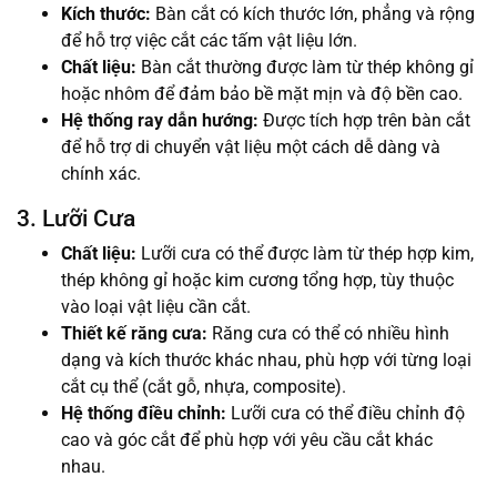
Kích thước:
Bàn cắt có kích thước lớn, phẳng và rộng
để hỗ trợ việc cắt các tấm vật liệu lớn.
Chất liệu:
Bàn cắt thường được làm từ thép không gỉ
hoặc nhôm để đảm bảo bề mặt mịn và độ bền cao.
Hệ thống ray dẫn hướng:
Được tích hợp trên bàn cắt
để hỗ trợ di chuyển vật liệu một cách dễ dàng và
chính xác.
3. Lưỡi Cưa
Chất liệu:
Lưỡi cưa có thể được làm từ thép hợp kim,
thép không gỉ hoặc kim cương tổng hợp, tùy thuộc
vào loại vật liệu cần cắt.
Thiết kế răng cưa:
Răng cưa có thể có nhiều hình
dạng và kích thước khác nhau, phù hợp với từng loại
cắt cụ thể (cắt gỗ, nhựa, composite).
Hệ thống điều chỉnh:
Lưỡi cưa có thể điều chỉnh độ
cao và góc cắt để phù hợp với yêu cầu cắt khác
nhau.