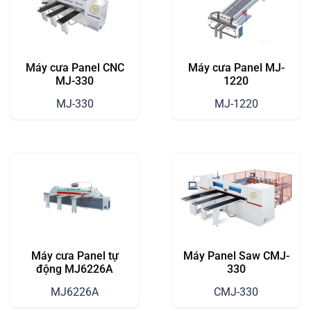
Máy cưa Panel CNC
Máy cưa Panel MJ-
MJ-330
1220
MJ-330
MJ-1220
Máy cưa Panel tự
Máy Panel Saw CMJ-
động MJ6226A
330
MJ6226A
CMJ-330