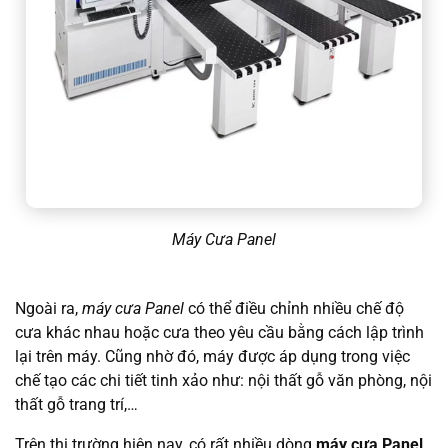
Máy Cưa Panel
Ngoài ra,
máy cưa Panel
có thể điều chỉnh nhiều chế độ
cưa khác nhau hoặc cưa theo yêu cầu bằng cách lập trình
lại trên máy. Cũng nhờ đó, máy được áp dụng trong việc
chế tạo các chi tiết tinh xảo như: nội thất gỗ văn phòng, nội
thất gỗ trang trí,…
Trên thị trường hiện nay, có rất nhiều dòng
máy cưa Panel