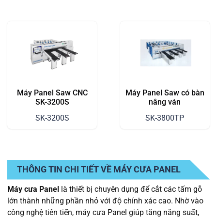
Máy Panel Saw CNC
Máy Panel Saw có bàn
SK-3200S
nâng ván
SK-3200S
SK-3800TP
THÔNG TIN CHI TIẾT VỀ MÁY CƯA PANEL
Máy cưa Panel
là thiết bị chuyên dụng để cắt các tấm gỗ
lớn thành những phần nhỏ với độ chính xác cao. Nhờ vào
công nghệ tiên tiến, máy cưa Panel giúp tăng năng suất,