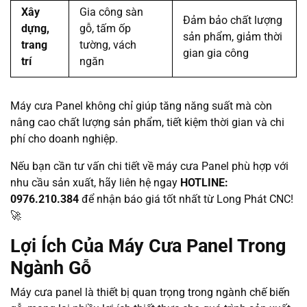
Xây
Gia công sàn
Đảm bảo chất lượng
dựng,
gỗ, tấm ốp
sản phẩm, giảm thời
trang
tường, vách
gian gia công
trí
ngăn
Máy cưa Panel không chỉ giúp tăng năng suất mà còn
nâng cao chất lượng sản phẩm, tiết kiệm thời gian và chi
phí cho doanh nghiệp.
Nếu bạn cần tư vấn chi tiết về máy cưa Panel phù hợp với
nhu cầu sản xuất, hãy liên hệ ngay
HOTLINE:
0976.210.384
để nhận báo giá tốt nhất từ Long Phát CNC!
🚀
Lợi Ích Của Máy Cưa Panel Trong
Ngành Gỗ
Máy cưa panel là thiết bị quan trọng trong ngành chế biến