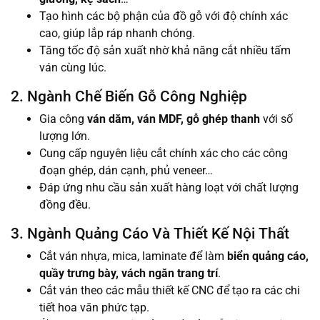
Tạo hình các bộ phận của đồ gỗ với độ chính xác
cao, giúp lắp ráp nhanh chóng.
Tăng tốc độ sản xuất nhờ khả năng cắt nhiều tấm
ván cùng lúc.
2. Ngành Chế Biến Gỗ Công Nghiệp
Gia công
ván dăm, ván MDF, gỗ ghép thanh
với số
lượng lớn.
Cung cấp nguyên liệu cắt chính xác cho các công
đoạn ghép, dán cạnh, phủ veneer…
Đáp ứng nhu cầu sản xuất hàng loạt với chất lượng
đồng đều.
3. Ngành Quảng Cáo Và Thiết Kế Nội Thất
Cắt ván nhựa, mica, laminate để làm
biển quảng cáo,
quầy trưng bày, vách ngăn trang trí
.
Cắt ván theo các mẫu thiết kế CNC để tạo ra các chi
tiết hoa văn phức tạp.