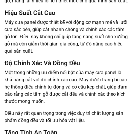
gỗ, mang lại nhiều lợi ích thiết thực cho quá trình sản xuất.
Hiệu Suất Cắt Cao
Máy cưa panel được thiết kế với động cơ mạnh mẽ và lưỡi
cưa sắc bén, giúp cắt nhanh chóng và chính xác các tấm
gỗ lớn. Điều này không chỉ giúp tăng năng suất cho xưởng
gỗ mà còn giảm thời gian gia công, từ đó nâng cao hiệu
quả sản xuất.
Độ Chính Xác Và Đồng Đều
Một trong những ưu điểm nổi bật của máy cưa panel là
khả năng cắt với độ chính xác cao. Máy được trang bị các
hệ thống điều chỉnh tự động và cơ cấu kẹp chặt, giúp đảm
bảo rằng các tấm gỗ được cắt đều và chính xác theo kích
thước mong muốn.
Điều này rất quan trọng trong việc duy trì chất lượng sản
phẩm đồng đều và tối ưu hóa vật liệu.
Tăng Tính An Toàn