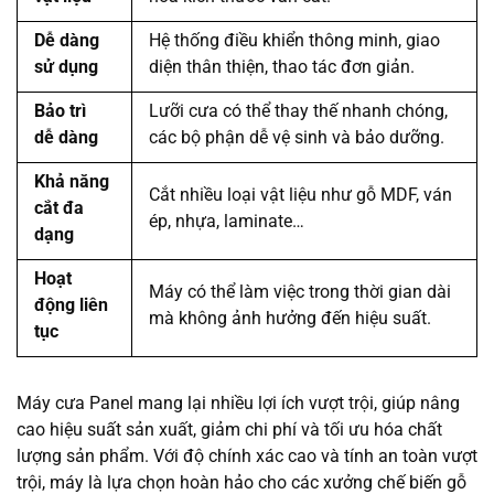
Dễ dàng
Hệ thống điều khiển thông minh, giao
sử dụng
diện thân thiện, thao tác đơn giản.
Bảo trì
Lưỡi cưa có thể thay thế nhanh chóng,
dễ dàng
các bộ phận dễ vệ sinh và bảo dưỡng.
Khả năng
Cắt nhiều loại vật liệu như gỗ MDF, ván
cắt đa
ép, nhựa, laminate…
dạng
Hoạt
Máy có thể làm việc trong thời gian dài
động liên
mà không ảnh hưởng đến hiệu suất.
tục
Máy cưa Panel mang lại nhiều lợi ích vượt trội, giúp nâng
cao hiệu suất sản xuất, giảm chi phí và tối ưu hóa chất
lượng sản phẩm. Với độ chính xác cao và tính an toàn vượt
trội, máy là lựa chọn hoàn hảo cho các xưởng chế biến gỗ