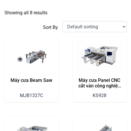
Showing all 8 results
Sort By
Máy cưa Beam Saw
Máy cưa Panel CNC
cắt ván công nghiệp
KS928
MJB1327C
KS928