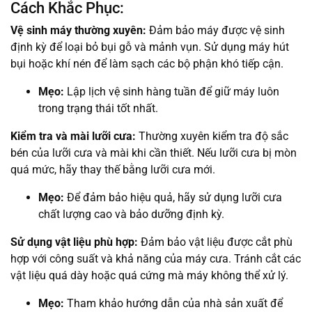
Cách Khắc Phục:
Vệ sinh máy thường xuyên:
Đảm bảo máy được vệ sinh
định kỳ để loại bỏ bụi gỗ và mảnh vụn. Sử dụng máy hút
bụi hoặc khí nén để làm sạch các bộ phận khó tiếp cận.
Mẹo:
Lập lịch vệ sinh hàng tuần để giữ máy luôn
trong trạng thái tốt nhất.
Kiểm tra và mài lưỡi cưa:
Thường xuyên kiểm tra độ sắc
bén của lưỡi cưa và mài khi cần thiết. Nếu lưỡi cưa bị mòn
quá mức, hãy thay thế bằng lưỡi cưa mới.
Mẹo:
Để đảm bảo hiệu quả, hãy sử dụng lưỡi cưa
chất lượng cao và bảo dưỡng định kỳ.
Sử dụng vật liệu phù hợp:
Đảm bảo vật liệu được cắt phù
hợp với công suất và khả năng của máy cưa. Tránh cắt các
vật liệu quá dày hoặc quá cứng mà máy không thể xử lý.
Mẹo:
Tham khảo hướng dẫn của nhà sản xuất để