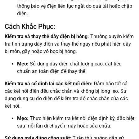
thống bảo vệ điện liên tục ngắt do quá tải hoặc chập
điện.
Cách Khắc Phục:
Kiểm tra và thay thế dây điện bị hỏng:
Thường xuyên kiểm
tra tình trạng dây điện và thay thế ngay nếu phát hiện dây
bị mòn, gãy hoặc vỏ bọc bị hỏng.
Mẹo:
Sử dụng dây điện chất lượng cao, đạt tiêu
chuẩn an toàn điện để thay thế.
Kiểm tra và cố định lại các kết nối điện:
Đảm bảo tất cả
các kết nối điện đều chắc chắn và không bị lỏng lẻo. Sử
dụng dụng cụ đo điện để kiểm tra độ chắc chắn của các
kết nối.
Mẹo:
Thực hiện kiểm tra kết nối điện định kỳ, đặc biệt
sau mỗi lần di chuyển máy hoặc sửa chữa.
Sử dụng máy đúng công suất:
Tuân thủ hướng dẫn sử