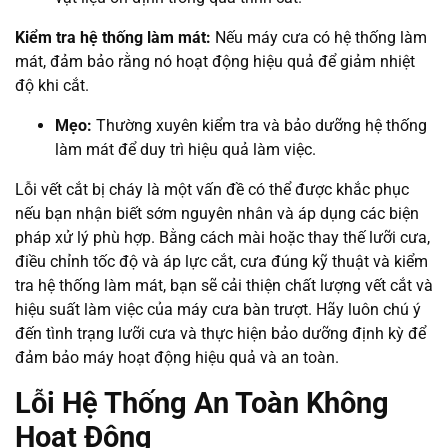
Kiểm tra hệ thống làm mát:
Nếu máy cưa có hệ thống làm
mát, đảm bảo rằng nó hoạt động hiệu quả để giảm nhiệt
độ khi cắt.
Mẹo:
Thường xuyên kiểm tra và bảo dưỡng hệ thống
làm mát để duy trì hiệu quả làm việc.
Lỗi vết cắt bị cháy là một vấn đề có thể được khắc phục
nếu bạn nhận biết sớm nguyên nhân và áp dụng các biện
pháp xử lý phù hợp. Bằng cách mài hoặc thay thế lưỡi cưa,
điều chỉnh tốc độ và áp lực cắt, cưa đúng kỹ thuật và kiểm
tra hệ thống làm mát, bạn sẽ cải thiện chất lượng vết cắt và
hiệu suất làm việc của máy cưa bàn trượt. Hãy luôn chú ý
đến tình trạng lưỡi cưa và thực hiện bảo dưỡng định kỳ để
đảm bảo máy hoạt động hiệu quả và an toàn.
Lỗi Hệ Thống An Toàn Không
Hoạt Động