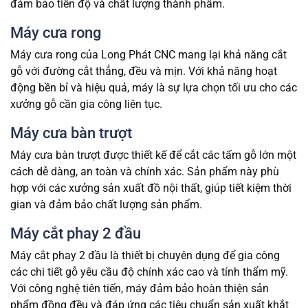
đảm bảo tiến độ và chất lượng thành phẩm.
Máy cưa rong
Máy cưa rong của Long Phát CNC mang lại khả năng cắt
gỗ với đường cắt thẳng, đều và mịn. Với khả năng hoạt
động bền bỉ và hiệu quả, máy là sự lựa chọn tối ưu cho các
xưởng gỗ cần gia công liên tục.
Máy cưa bàn t
r
ượt
Máy cưa bàn trượt được thiết kế để cắt các tấm gỗ lớn một
cách dễ dàng, an toàn và chính xác. Sản phẩm này phù
hợp với các xưởng sản xuất đồ nội thất, giúp tiết kiệm thời
gian và đảm bảo chất lượng sản phẩm.
Máy cắt phay 2 đầu
Máy cắt phay 2 đầu là thiết bị chuyên dụng để gia công
các chi tiết gỗ yêu cầu độ chính xác cao và tính thẩm mỹ.
Với công nghệ tiên tiến, máy đảm bảo hoàn thiện sản
phẩm đồng đều và đáp ứng các tiêu chuẩn sản xuất khắt