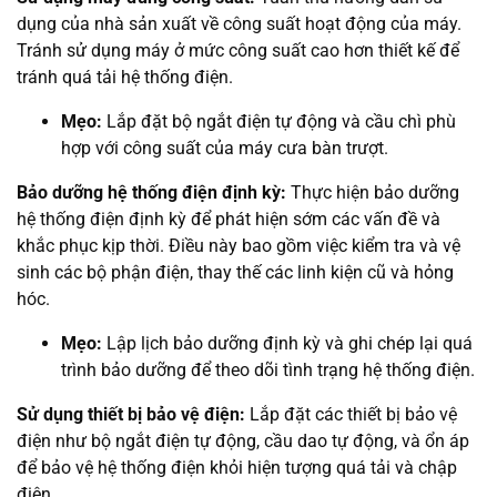
dụng của nhà sản xuất về công suất hoạt động của máy.
Tránh sử dụng máy ở mức công suất cao hơn thiết kế để
tránh quá tải hệ thống điện.
Mẹo:
Lắp đặt bộ ngắt điện tự động và cầu chì phù
hợp với công suất của máy cưa bàn trượt.
Bảo dưỡng hệ thống điện định kỳ:
Thực hiện bảo dưỡng
hệ thống điện định kỳ để phát hiện sớm các vấn đề và
khắc phục kịp thời. Điều này bao gồm việc kiểm tra và vệ
sinh các bộ phận điện, thay thế các linh kiện cũ và hỏng
hóc.
Mẹo:
Lập lịch bảo dưỡng định kỳ và ghi chép lại quá
trình bảo dưỡng để theo dõi tình trạng hệ thống điện.
Sử dụng thiết bị bảo vệ điện:
Lắp đặt các thiết bị bảo vệ
điện như bộ ngắt điện tự động, cầu dao tự động, và ổn áp
để bảo vệ hệ thống điện khỏi hiện tượng quá tải và chập
điện.