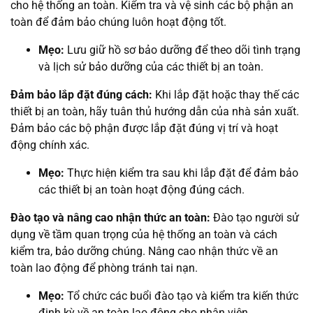
cho hệ thống an toàn. Kiểm tra và vệ sinh các bộ phận an
toàn để đảm bảo chúng luôn hoạt động tốt.
Mẹo:
Lưu giữ hồ sơ bảo dưỡng để theo dõi tình trạng
và lịch sử bảo dưỡng của các thiết bị an toàn.
Đảm bảo lắp đặt đúng cách:
Khi lắp đặt hoặc thay thế các
thiết bị an toàn, hãy tuân thủ hướng dẫn của nhà sản xuất.
Đảm bảo các bộ phận được lắp đặt đúng vị trí và hoạt
động chính xác.
Mẹo:
Thực hiện kiểm tra sau khi lắp đặt để đảm bảo
các thiết bị an toàn hoạt động đúng cách.
Đào tạo và nâng cao nhận thức an toàn:
Đào tạo người sử
dụng về tầm quan trọng của hệ thống an toàn và cách
kiểm tra, bảo dưỡng chúng. Nâng cao nhận thức về an
toàn lao động để phòng tránh tai nạn.
Mẹo:
Tổ chức các buổi đào tạo và kiểm tra kiến thức
định kỳ về an toàn lao động cho nhân viên.