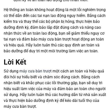
Hệ thống an toàn không hoạt động là một lỗi nghiêm trọng
có thể dẫn đến các tai nạn lao động nguy hiểm. Bằng cách
kiểm tra và thay thế các bộ phận bị hỏng, thực hiện bảo
dưỡng định kỳ, đảm bảo lắp đặt đúng cách và nâng cao
nhận thức về an toàn lao động, bạn sẽ giảm thiểu nguy cơ
tai nạn và đảm bảo máy cưa bàn trượt hoạt động an toàn
và hiệu quả. Hãy luôn tuân thủ các quy định an toàn và
bảo dưỡng để duy trì một môi trường làm việc an toàn.
Lời Kết
Sử dụng
máy cưa bàn trượt
một cách an toàn và hiệu quả
đòi hỏi sự hiểu biết và chăm sóc đúng cách. Bằng cách
nhận biết và khắc phục các lỗi thường gặp, bạn sẽ duy trì
hiệu suất làm việc của máy và đảm bảo an toàn cho người
sử dụng. Hãy luôn tuân thủ các hướng dẫn từ nhà sản xuất
và thực hiện bảo dưỡng định kỳ để kéo dài tuổi thọ của
máy cưa bàn trượt.