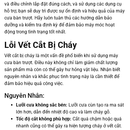
và điều chỉnh lắp đặt đúng cách, và sử dụng các dụng cụ
hỗ trợ, bạn sẽ duy trì được sự ổn định và hiệu quả của máy
cưa bàn trượt. Hãy luôn tuân thủ các hướng dẫn bảo
dưỡng và kiểm tra định kỳ để đảm bảo máy móc hoạt
động trong tình trạng tốt nhất.
Lỗi Vết Cắt Bị Cháy
Vết cắt bị cháy là một vấn đề phổ biến khi sử dụng máy
cưa bàn trượt. Điều này không chỉ làm giảm chất lượng
sản phẩm mà còn có thể gây hư hỏng vật liệu. Nhận biết
nguyên nhân và khắc phục tình trạng này là cần thiết để
đảm bảo hiệu quả công việc.
Nguyên Nhân:
Lưỡi cưa không sắc bén:
Lưỡi cưa cùn tạo ra ma sát
lớn hơn, dẫn đến nhiệt độ cao và làm cháy gỗ.
Tốc độ cắt không phù hợp:
Cắt quá chậm hoặc quá
nhanh cũng có thể gây ra hiện tượng cháy ở vết cắt.