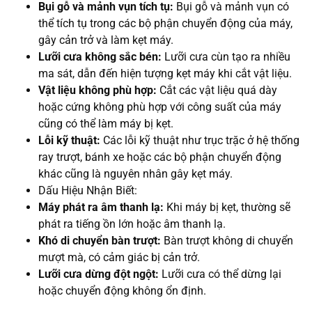
Bụi gỗ và mảnh vụn tích tụ:
Bụi gỗ và mảnh vụn có
thể tích tụ trong các bộ phận chuyển động của máy,
gây cản trở và làm kẹt máy.
Lưỡi cưa không sắc bén:
Lưỡi cưa cùn tạo ra nhiều
ma sát, dẫn đến hiện tượng kẹt máy khi cắt vật liệu.
Vật liệu không phù hợp:
Cắt các vật liệu quá dày
hoặc cứng không phù hợp với công suất của máy
cũng có thể làm máy bị kẹt.
Lỗi kỹ thuật:
Các lỗi kỹ thuật như trục trặc ở hệ thống
ray trượt, bánh xe hoặc các bộ phận chuyển động
khác cũng là nguyên nhân gây kẹt máy.
Dấu Hiệu Nhận Biết:
Máy phát ra âm thanh lạ:
Khi máy bị kẹt, thường sẽ
phát ra tiếng ồn lớn hoặc âm thanh lạ.
Khó di chuyển bàn trượt:
Bàn trượt không di chuyển
mượt mà, có cảm giác bị cản trở.
Lưỡi cưa dừng đột ngột:
Lưỡi cưa có thể dừng lại
hoặc chuyển động không ổn định.