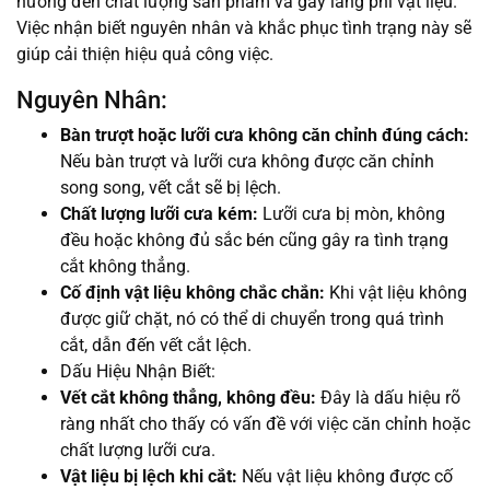
hưởng đến chất lượng sản phẩm và gây lãng phí vật liệu.
Việc nhận biết nguyên nhân và khắc phục tình trạng này sẽ
giúp cải thiện hiệu quả công việc.
Nguyên Nhân:
Bàn trượt hoặc lưỡi cưa không căn chỉnh đúng cách:
Nếu bàn trượt và lưỡi cưa không được căn chỉnh
song song, vết cắt sẽ bị lệch.
Chất lượng lưỡi cưa kém:
Lưỡi cưa bị mòn, không
đều hoặc không đủ sắc bén cũng gây ra tình trạng
cắt không thẳng.
Cố định vật liệu không chắc chắn:
Khi vật liệu không
được giữ chặt, nó có thể di chuyển trong quá trình
cắt, dẫn đến vết cắt lệch.
Dấu Hiệu Nhận Biết:
Vết cắt không thẳng, không đều:
Đây là dấu hiệu rõ
ràng nhất cho thấy có vấn đề với việc căn chỉnh hoặc
chất lượng lưỡi cưa.
Vật liệu bị lệch khi cắt:
Nếu vật liệu không được cố