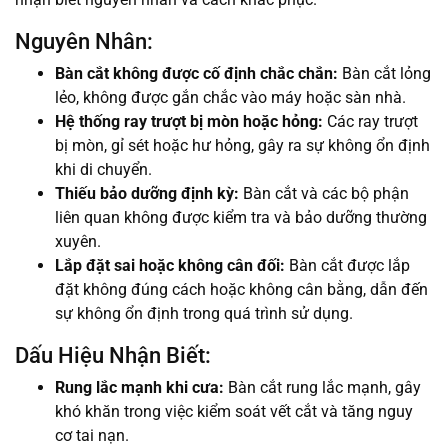
Nguyên Nhân:
Bàn cắt không được cố định chắc chắn:
Bàn cắt lỏng
lẻo, không được gắn chắc vào máy hoặc sàn nhà.
Hệ thống ray trượt bị mòn hoặc hỏng:
Các ray trượt
bị mòn, gỉ sét hoặc hư hỏng, gây ra sự không ổn định
khi di chuyển.
Thiếu bảo dưỡng định kỳ:
Bàn cắt và các bộ phận
liên quan không được kiểm tra và bảo dưỡng thường
xuyên.
Lắp đặt sai hoặc không cân đối:
Bàn cắt được lắp
đặt không đúng cách hoặc không cân bằng, dẫn đến
sự không ổn định trong quá trình sử dụng.
Dấu Hiệu Nhận Biết:
Rung lắc mạnh khi cưa:
Bàn cắt rung lắc mạnh, gây
khó khăn trong việc kiểm soát vết cắt và tăng nguy
cơ tai nạn.