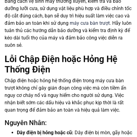
Bằng cách vệ sinh máy thường xuyên, kiểm tra và bảo
dưỡng lưỡi cưa, sử dụng vật liệu phù hợp và điều chỉnh tốc
độ cắt đúng cách, bạn sẽ duy trì hiệu suất làm việc cao và
đảm bảo an toàn khi sử dụng
máy cưa bàn trượt
. Hãy luôn
tuân thủ các hướng dẫn bảo dưỡng và kiểm tra định kỳ để
kéo dài tuổi thọ của máy và đảm bảo công việc diễn ra
suôn sẻ.
Lỗi Chập Điện hoặc Hỏng Hệ
Thống Điện
Chập điện hoặc hỏng hệ thống điện trong máy cưa bàn
trượt không chỉ gây gián đoạn công việc mà còn tiềm ẩn
nguy cơ cháy nổ và nguy hiểm cho người sử dụng. Việc
nhận biết sớm các dấu hiệu và khắc phục kịp thời là rất
quan trọng để đảm bảo an toàn và hiệu quả làm việc.
Nguyên Nhân:
Dây điện bị hỏng hoặc cũ:
Dây điện bị mòn, gãy hoặc