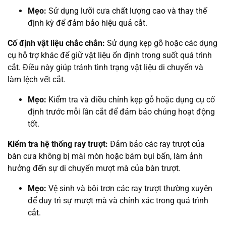
Mẹo:
Sử dụng lưỡi cưa chất lượng cao và thay thế
định kỳ để đảm bảo hiệu quả cắt.
Cố định vật liệu chắc chắn:
Sử dụng kẹp gỗ hoặc các dụng
cụ hỗ trợ khác để giữ vật liệu ổn định trong suốt quá trình
cắt. Điều này giúp tránh tình trạng vật liệu di chuyển và
làm lệch vết cắt.
Mẹo:
Kiểm tra và điều chỉnh kẹp gỗ hoặc dụng cụ cố
định trước mỗi lần cắt để đảm bảo chúng hoạt động
tốt.
Kiểm tra hệ thống ray trượt:
Đảm bảo các ray trượt của
bàn cưa không bị mài mòn hoặc bám bụi bẩn, làm ảnh
hưởng đến sự di chuyển mượt mà của bàn trượt.
Mẹo:
Vệ sinh và bôi trơn các ray trượt thường xuyên
để duy trì sự mượt mà và chính xác trong quá trình
cắt.