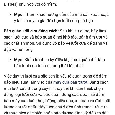
Blades) phù hợp với gỗ mềm.
Mẹo:
Tham khảo hướng dẫn của nhà sản xuất hoặc
ý kiến chuyên gia để chọn lưỡi cưa phù hợp.
Bảo quản lưỡi cưa đúng cách:
Sau khi sử dụng, hãy làm
sạch lưỡi cưa và bảo quản ở nơi khô ráo, tránh ẩm ướt và
các chất ăn mòn. Sử dụng vỏ bảo vệ lưỡi cưa để tránh va
đập và hư hỏng.
Mẹo:
Kiểm tra định kỳ điều kiện bảo quản để đảm
bảo lưỡi cưa luôn ở trạng thái tốt nhất.
Việc duy trì lưỡi cưa sắc bén là yếu tố quan trọng để đảm
bảo hiệu suất làm việc của
máy cưa bàn trượt
. Bằng cách
mài lưỡi cưa thường xuyên, thay thế khi cần thiết, chọn
đúng loại lưỡi cưa và bảo quản đúng cách, bạn sẽ đảm
bảo máy cưa luôn hoạt động hiệu quả, an toàn và đạt chất
lượng cắt tốt nhất. Hãy luôn chú ý đến tình trạng lưỡi cưa
và thực hiện các biện pháp bảo dưỡng định kỳ để kéo dài