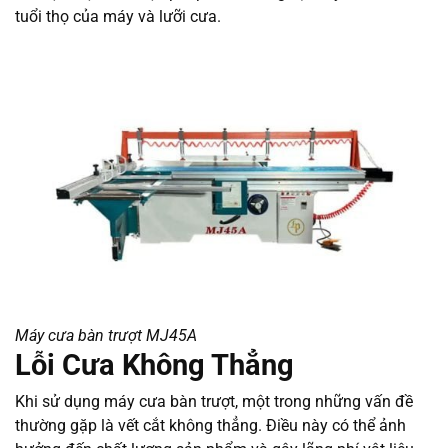
tuổi thọ của máy và lưỡi cưa.
Máy cưa bàn trượt MJ45A
Lỗi Cưa Không Thẳng
Khi sử dụng máy cưa bàn trượt, một trong những vấn đề
thường gặp là vết cắt không thẳng. Điều này có thể ảnh