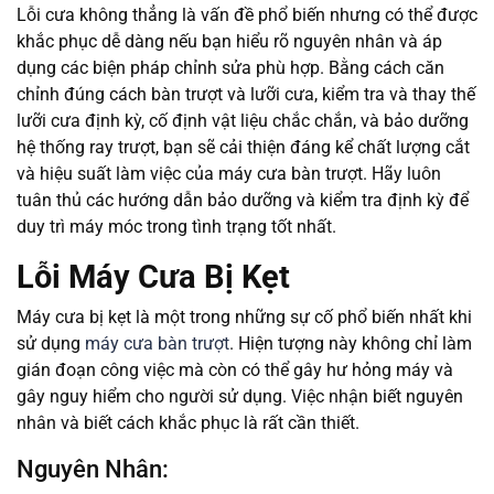
Lỗi cưa không thẳng là vấn đề phổ biến nhưng có thể được
khắc phục dễ dàng nếu bạn hiểu rõ nguyên nhân và áp
dụng các biện pháp chỉnh sửa phù hợp. Bằng cách căn
chỉnh đúng cách bàn trượt và lưỡi cưa, kiểm tra và thay thế
lưỡi cưa định kỳ, cố định vật liệu chắc chắn, và bảo dưỡng
hệ thống ray trượt, bạn sẽ cải thiện đáng kể chất lượng cắt
và hiệu suất làm việc của máy cưa bàn trượt. Hãy luôn
tuân thủ các hướng dẫn bảo dưỡng và kiểm tra định kỳ để
duy trì máy móc trong tình trạng tốt nhất.
Lỗi Máy Cưa Bị Kẹt
Máy cưa bị kẹt là một trong những sự cố phổ biến nhất khi
sử dụng
máy cưa bàn trượt
. Hiện tượng này không chỉ làm
gián đoạn công việc mà còn có thể gây hư hỏng máy và
gây nguy hiểm cho người sử dụng. Việc nhận biết nguyên
nhân và biết cách khắc phục là rất cần thiết.
Nguyên Nhân: