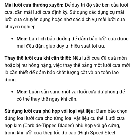
Mài lưỡi cưa thường xuyên:
Để duy trì độ sắc bén của lưỡi
cưa, cần mài lưỡi cưa định kỳ. Sử dụng các dụng cụ mài
lưỡi cưa chuyên dụng hoặc nhờ các dịch vụ mài lưỡi cưa
chuyên nghiệp.
Mẹo:
Lập lịch bảo dưỡng để đảm bảo lưỡi cưa được
mài đều đặn, giúp duy trì hiệu suất tối ưu.
Thay thế lưỡi cưa khi cần thiết:
Nếu lưỡi cưa đã quá mòn
hoặc bị hư hỏng nặng, việc thay thế bằng một lưỡi cưa mới
là cần thiết để đảm bảo chất lượng cắt và an toàn lao
động.
Mẹo:
Luôn sẵn sàng một vài lưỡi cưa dự phòng để
có thể thay thế ngay khi cần.
Sử dụng lưỡi cưa phù hợp với loại vật liệu:
Đảm bảo chọn
đúng loại lưỡi cưa cho từng loại vật liệu cụ thể. Lưỡi cưa
hợp kim (Carbide-Tipped Blades) phù hợp với gỗ cứng,
trong khi lưỡi cưa thép tốc độ cao (High-Speed Steel