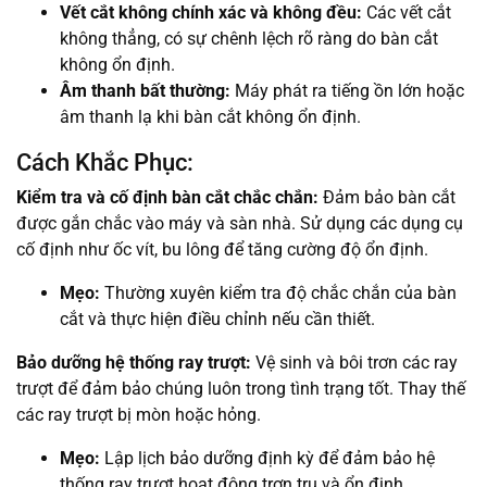
Vết cắt không chính xác và không đều:
Các vết cắt
không thẳng, có sự chênh lệch rõ ràng do bàn cắt
không ổn định.
Âm thanh bất thường:
Máy phát ra tiếng ồn lớn hoặc
âm thanh lạ khi bàn cắt không ổn định.
Cách Khắc Phục:
Kiểm tra và cố định bàn cắt chắc chắn:
Đảm bảo bàn cắt
được gắn chắc vào máy và sàn nhà. Sử dụng các dụng cụ
cố định như ốc vít, bu lông để tăng cường độ ổn định.
Mẹo:
Thường xuyên kiểm tra độ chắc chắn của bàn
cắt và thực hiện điều chỉnh nếu cần thiết.
Bảo dưỡng hệ thống ray trượt:
Vệ sinh và bôi trơn các ray
trượt để đảm bảo chúng luôn trong tình trạng tốt. Thay thế
các ray trượt bị mòn hoặc hỏng.
Mẹo:
Lập lịch bảo dưỡng định kỳ để đảm bảo hệ
thống ray trượt hoạt động trơn tru và ổn định.