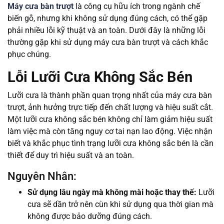
Máy cưa bàn trượt
là công cụ hữu ích trong ngành chế
biến gỗ, nhưng khi không sử dụng đúng cách, có thể gặp
phải nhiều lỗi kỹ thuật và an toàn. Dưới đây là những lỗi
thường gặp khi sử dụng máy cưa bàn trượt và cách khắc
phục chúng.
Lỗi Lưỡi Cưa Không Sắc Bén
Lưỡi cưa là thành phần quan trọng nhất của máy cưa bàn
trượt, ảnh hưởng trực tiếp đến chất lượng và hiệu suất cắt.
Một lưỡi cưa không sắc bén không chỉ làm giảm hiệu suất
làm việc mà còn tăng nguy cơ tai nạn lao động. Việc nhận
biết và khắc phục tình trạng lưỡi cưa không sắc bén là cần
thiết để duy trì hiệu suất và an toàn.
Nguyên Nhân:
Sử dụng lâu ngày mà không mài hoặc thay thế:
Lưỡi
cưa sẽ dần trở nên cùn khi sử dụng qua thời gian mà
không được bảo dưỡng đúng cách.