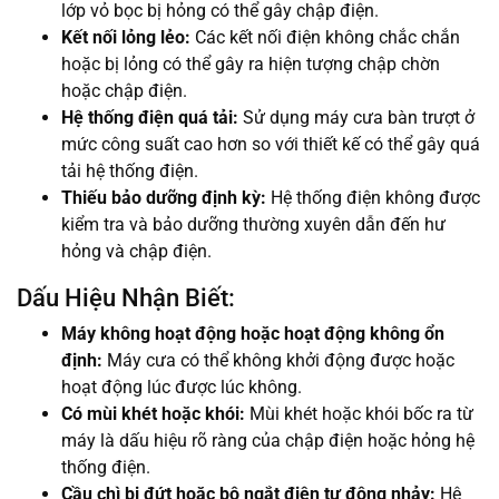
lớp vỏ bọc bị hỏng có thể gây chập điện.
Kết nối lỏng lẻo:
Các kết nối điện không chắc chắn
hoặc bị lỏng có thể gây ra hiện tượng chập chờn
hoặc chập điện.
Hệ thống điện quá tải:
Sử dụng máy cưa bàn trượt ở
mức công suất cao hơn so với thiết kế có thể gây quá
tải hệ thống điện.
Thiếu bảo dưỡng định kỳ:
Hệ thống điện không được
kiểm tra và bảo dưỡng thường xuyên dẫn đến hư
hỏng và chập điện.
Dấu Hiệu Nhận Biết:
Máy không hoạt động hoặc hoạt động không ổn
định:
Máy cưa có thể không khởi động được hoặc
hoạt động lúc được lúc không.
Có mùi khét hoặc khói:
Mùi khét hoặc khói bốc ra từ
máy là dấu hiệu rõ ràng của chập điện hoặc hỏng hệ
thống điện.
Cầu chì bị đứt hoặc bộ ngắt điện tự động nhảy:
Hệ