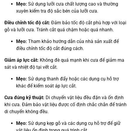
Mẹo:
Sử dụng lưỡi cưa chất lượng cao và thường
xuyên kiểm tra độ sắc bén của lưỡi cưa.
Điều chỉnh tốc độ cắt:
Đảm bảo tốc độ cắt phù hợp với loại
gỗ và lưỡi cưa. Tránh cắt quá chậm hoặc quá nhanh.
Mẹo:
Tham khảo hướng dẫn của nhà sản xuất để
điều chỉnh tốc độ cắt đúng cách.
Giảm áp lực cắt:
Không đè quá mạnh khi cưa để giảm ma
sát và nhiệt độ tại vết cắt.
Mẹo:
Sử dụng thanh đẩy hoặc các dụng cụ hỗ trợ
khác để kiểm soát áp lực cắt.
Cưa đúng kỹ thuật:
Di chuyển vật liệu đều đặn và ổn định
khi cưa. Đảm bảo vật liệu được cố định chắc chắn để tránh
di chuyển không đều.
Mẹo:
Sử dụng kẹp gỗ và các dụng cụ hỗ trợ để giữ
vật liệu ổn định trong quá trình cắt.