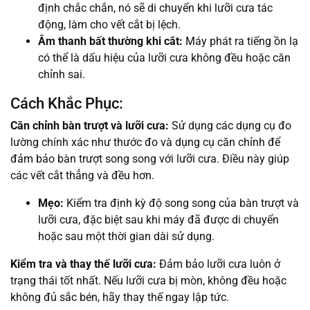
định chắc chắn, nó sẽ di chuyển khi lưỡi cưa tác
động, làm cho vết cắt bị lệch.
Âm thanh bất thường khi cắt:
Máy phát ra tiếng ồn lạ
có thể là dấu hiệu của lưỡi cưa không đều hoặc căn
chỉnh sai.
Cách Khắc Phục:
Căn chỉnh bàn trượt và lưỡi cưa:
Sử dụng các dụng cụ đo
lường chính xác như thước đo và dụng cụ căn chỉnh để
đảm bảo bàn trượt song song với lưỡi cưa. Điều này giúp
các vết cắt thẳng và đều hơn.
Mẹo:
Kiểm tra định kỳ độ song song của bàn trượt và
lưỡi cưa, đặc biệt sau khi máy đã được di chuyển
hoặc sau một thời gian dài sử dụng.
Kiểm tra và thay thế lưỡi cưa:
Đảm bảo lưỡi cưa luôn ở
trạng thái tốt nhất. Nếu lưỡi cưa bị mòn, không đều hoặc
không đủ sắc bén, hãy thay thế ngay lập tức.