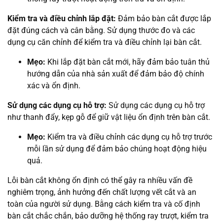
Kiểm tra và điều chỉnh lắp đặt:
Đảm bảo bàn cắt được lắp
đặt đúng cách và cân bằng. Sử dụng thước đo và các
dụng cụ căn chỉnh để kiểm tra và điều chỉnh lại bàn cắt.
Mẹo:
Khi lắp đặt bàn cắt mới, hãy đảm bảo tuân thủ
hướng dẫn của nhà sản xuất để đảm bảo độ chính
xác và ổn định.
Sử dụng các dụng cụ hỗ trợ:
Sử dụng các dụng cụ hỗ trợ
như thanh đẩy, kẹp gỗ để giữ vật liệu ổn định trên bàn cắt.
Mẹo:
Kiểm tra và điều chỉnh các dụng cụ hỗ trợ trước
mỗi lần sử dụng để đảm bảo chúng hoạt động hiệu
quả.
Lỗi bàn cắt không ổn định có thể gây ra nhiều vấn đề
nghiêm trọng, ảnh hưởng đến chất lượng vết cắt và an
toàn của người sử dụng. Bằng cách kiểm tra và cố định
bàn cắt chắc chắn, bảo dưỡng hệ thống ray trượt, kiểm tra