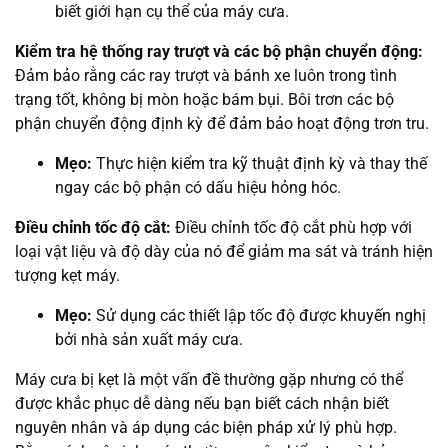
biết giới hạn cụ thể của máy cưa.
Kiểm tra hệ thống ray trượt và các bộ phận chuyển động:
Đảm bảo rằng các ray trượt và bánh xe luôn trong tình
trạng tốt, không bị mòn hoặc bám bụi. Bôi trơn các bộ
phận chuyển động định kỳ để đảm bảo hoạt động trơn tru.
Mẹo:
Thực hiện kiểm tra kỹ thuật định kỳ và thay thế
ngay các bộ phận có dấu hiệu hỏng hóc.
Điều chỉnh tốc độ cắt:
Điều chỉnh tốc độ cắt phù hợp với
loại vật liệu và độ dày của nó để giảm ma sát và tránh hiện
tượng kẹt máy.
Mẹo:
Sử dụng các thiết lập tốc độ được khuyến nghị
bởi nhà sản xuất máy cưa.
Máy cưa bị kẹt là một vấn đề thường gặp nhưng có thể
được khắc phục dễ dàng nếu bạn biết cách nhận biết
nguyên nhân và áp dụng các biện pháp xử lý phù hợp.