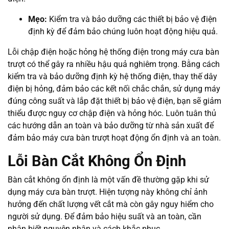
Mẹo:
Kiểm tra và bảo dưỡng các thiết bị bảo vệ điện
định kỳ để đảm bảo chúng luôn hoạt động hiệu quả.
Lỗi chập điện hoặc hỏng hệ thống điện trong máy cưa bàn
trượt có thể gây ra nhiều hậu quả nghiêm trọng. Bằng cách
kiểm tra và bảo dưỡng định kỳ hệ thống điện, thay thế dây
điện bị hỏng, đảm bảo các kết nối chắc chắn, sử dụng máy
đúng công suất và lắp đặt thiết bị bảo vệ điện, bạn sẽ giảm
thiểu được nguy cơ chập điện và hỏng hóc. Luôn tuân thủ
các hướng dẫn an toàn và bảo dưỡng từ nhà sản xuất để
đảm bảo máy cưa bàn trượt hoạt động ổn định và an toàn.
Lỗi Bàn Cắt Không Ổn Định
Bàn cắt không ổn định là một vấn đề thường gặp khi sử
dụng máy cưa bàn trượt. Hiện tượng này không chỉ ảnh
hưởng đến chất lượng vết cắt mà còn gây nguy hiểm cho
người sử dụng. Để đảm bảo hiệu suất và an toàn, cần
nhận biết nguyên nhân và cách khắc phục.