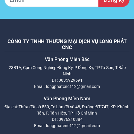
CÔNG TY TNHH THƯƠNG MẠI DỊCH VỤ LONG PHÁT
CNC
Văn Phòng Miền Bắc
23B1A, Cụm Công Nghiệp Đồng Kỵ, P.Đồng Kỵ, TP.Từ Sơn, T.Bắc
Ninh
ĐT:
0835929691
Email:
longphatcnc112@gmail.com
Văn Phòng Miền Nam
Địa chỉ: Thửa đất số 550, Tờ bản đồ số 48, Đường ĐT 747, KP. Khánh
Tân, P. Tân Hiệp, TP. Hồ Chí Minh
ĐT:
0976210384
Email:
longphatcnc112@gmail.com