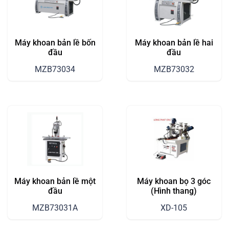
Máy khoan bản lề bốn
Máy khoan bản lề hai
đầu
đầu
MZB73034
MZB73032
Máy khoan bản lề một
Máy khoan bọ 3 góc
đầu
(Hình thang)
MZB73031A
XD-105