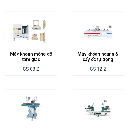
Máy khoan mộng gỗ
Máy khoan ngang &
tam giác
cấy ốc tự động
GS-03-Z
GS-12-2