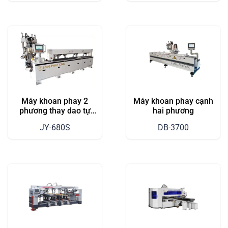
Máy khoan phay 2
Máy khoan phay cạnh
phương thay dao tự
hai phương
động
JY-680S
DB-3700