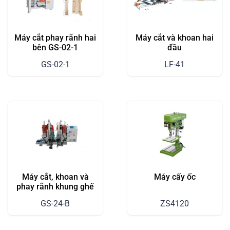
Máy cắt phay rãnh hai
Máy cắt và khoan hai
bên GS-02-1
đầu
GS-02-1
LF-41
Máy cắt, khoan và
Máy cấy ốc
phay rãnh khung ghế
GS-24-B
ZS4120