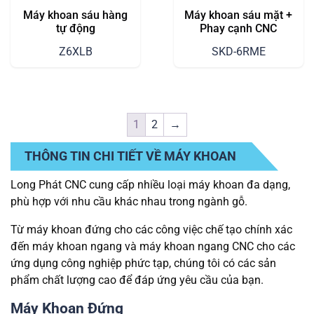
Máy khoan sáu hàng
Máy khoan sáu mặt +
tự động
Phay cạnh CNC
Z6XLB
SKD-6RME
1
2
→
THÔNG TIN CHI TIẾT VỀ MÁY KHOAN
Long Phát CNC cung cấp nhiều loại máy khoan đa dạng,
phù hợp với nhu cầu khác nhau trong ngành gỗ.
Từ máy khoan đứng cho các công việc chế tạo chính xác
đến máy khoan ngang và máy khoan ngang CNC cho các
ứng dụng công nghiệp phức tạp, chúng tôi có các sản
phẩm chất lượng cao để đáp ứng yêu cầu của bạn.
Máy Khoan Đứng