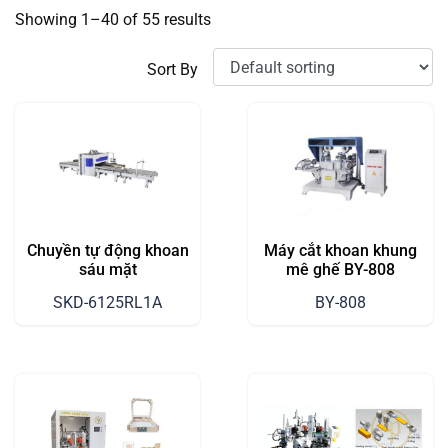
Showing 1–40 of 55 results
Sort By
Chuyền tự động khoan
Máy cắt khoan khung
sáu mặt
mê ghế BY-808
SKD-6125RL1A
BY-808