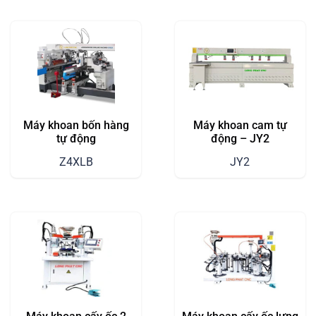
Máy khoan bốn hàng
Máy khoan cam tự
tự động
động – JY2
Z4XLB
JY2