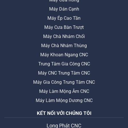
Máy Dán Cạnh
Máy Ép Cao Tần
Máy Cưa Bàn Trượt
Máy Chà Nhám Chổi
Máy Chà Nhám Thùng
Máy Khoan Ngang CNC
Trung Tâm Gia Công CNC
Máy CNC Trung Tâm CNC
Máy Gia Công Trung Tâm CNC
Máy Làm Mộng Âm CNC
Máy Làm Mộng Dương CNC
KẾT NỐI VỚI CHÚNG TÔI
Long Phát CNC