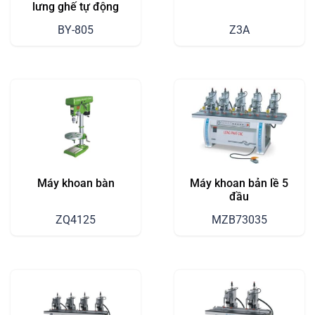
lưng ghế tự động
BY-805
Z3A
Máy khoan bàn
Máy khoan bản lề 5
đầu
ZQ4125
MZB73035