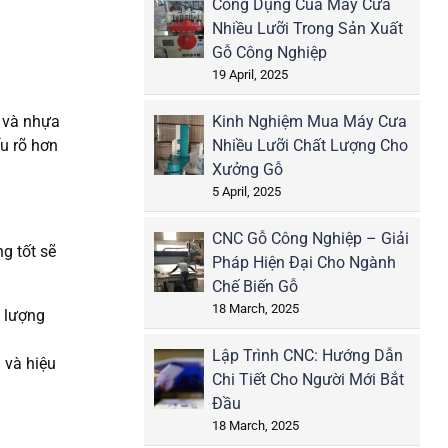
Công Dụng Của Máy Cưa
Nhiều Lưỡi Trong Sản Xuất
Gỗ Công Nghiệp
19 April, 2025
p và nhựa
Kinh Nghiệm Mua Máy Cưa
u rõ hơn
Nhiều Lưỡi Chất Lượng Cho
Xưởng Gỗ
5 April, 2025
CNC Gỗ Công Nghiệp – Giải
g tốt sẽ
Pháp Hiện Đại Cho Ngành
Chế Biến Gỗ
18 March, 2025
t lượng
Lập Trình CNC: Hướng Dẫn
 và hiệu
Chi Tiết Cho Người Mới Bắt
Đầu
18 March, 2025