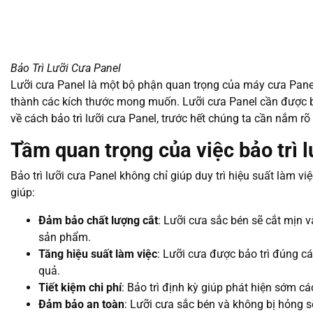
Bảo Trì Lưỡi Cưa Panel
Lưỡi cưa Panel là một bộ phận quan trọng của máy cưa Panel,
thành các kích thước mong muốn. Lưỡi cưa Panel cần được bảo
về cách bảo trì lưỡi cưa Panel, trước hết chúng ta cần nắm r
Tầm quan trọng của việc bảo trì 
Bảo trì lưỡi cưa Panel không chỉ giúp duy trì hiệu suất làm 
giúp:
Đảm bảo chất lượng cắt
: Lưỡi cưa sắc bén sẽ cắt mịn v
sản phẩm.
Tăng hiệu suất làm việc
: Lưỡi cưa được bảo trì đúng cá
quả.
Tiết kiệm chi phí
: Bảo trì định kỳ giúp phát hiện sớm cá
Đảm bảo an toàn
: Lưỡi cưa sắc bén và không bị hỏng s