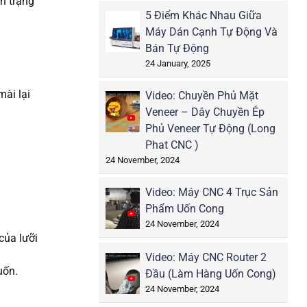
h trạng
5 Điểm Khác Nhau Giữa
Máy Dán Cạnh Tự Động Và
Bán Tự Động
24 January, 2025
ài lại
Video: Chuyền Phủ Mặt
Veneer – Dây Chuyền Ép
Phủ Veneer Tự Động (Long
Phat CNC )
24 November, 2024
Video: Máy CNC 4 Trục Sản
Phẩm Uốn Cong
24 November, 2024
của lưỡi
Video: Máy CNC Router 2
uốn.
Đầu (Làm Hàng Uốn Cong)
24 November, 2024