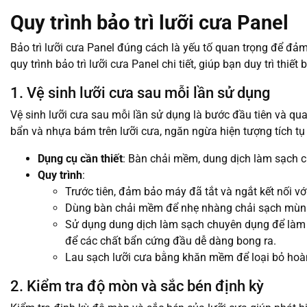
Quy trình bảo trì lưỡi cưa Panel
Bảo trì lưỡi cưa Panel đúng cách là yếu tố quan trọng để đảm
quy trình bảo trì lưỡi cưa Panel chi tiết, giúp bạn duy trì thiết b
1. Vệ sinh lưỡi cưa sau mỗi lần sử dụng
Vệ sinh lưỡi cưa sau mỗi lần sử dụng là bước đầu tiên và quan
bẩn và nhựa bám trên lưỡi cưa, ngăn ngừa hiện tượng tích tụ
Dụng cụ cần thiết
: Bàn chải mềm, dung dịch làm sạch 
Quy trình
:
Trước tiên, đảm bảo máy đã tắt và ngắt kết nối vớ
Dùng bàn chải mềm để nhẹ nhàng chải sạch mùn c
Sử dụng dung dịch làm sạch chuyên dụng để làm s
để các chất bẩn cứng đầu dễ dàng bong ra.
Lau sạch lưỡi cưa bằng khăn mềm để loại bỏ hoàn
2. Kiểm tra độ mòn và sắc bén định kỳ