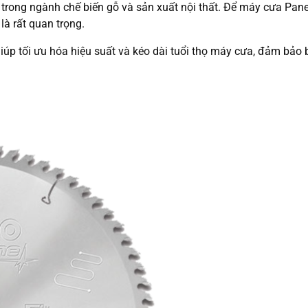
 trong ngành chế biến gỗ và sản xuất nội thất. Để máy cưa Pane
là rất quan trọng.
 giúp tối ưu hóa hiệu suất và kéo dài tuổi thọ máy cưa, đảm bảo