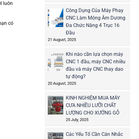
l luôn
Công Dụng Của Máy Phay
CNC Làm Mộng Âm Dương
 bạn có
Đa Chức Năng 4 Trục 16
Đầu
21 August, 2025
Khi nào cần lựa chọn máy
CNC 1 đầu, máy CNC nhiều
đầu và máy CNC thay dao
tự động?
20 August, 2025
KINH NGHIỆM MUA MÁY
CƯA NHIỀU LƯỠI CHẤT
LƯỢNG CHO XƯỞNG GỖ
25 July, 2025
Các Yếu Tố Cần Cân Nhắc