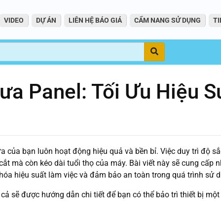
VIDEO
DỰ ÁN
LIÊN HỆ BÁO GIÁ
CẨM NANG SỬ DỤNG
TI
Tìm
Cưa Panel: Tối Ưu Hiệu 
 của bạn luôn hoạt động hiệu quả và bền bỉ. Việc duy trì độ sắ
 cắt mà còn kéo dài tuổi thọ của máy. Bài viết này sẽ cung cấp 
 hóa hiệu suất làm việc và đảm bảo an toàn trong quá trình sử 
 cả sẽ được hướng dẫn chi tiết để bạn có thể bảo trì thiết bị một