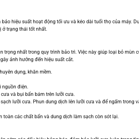
 bảo hiệu suất hoạt động tối ưu và kéo dài tuổi thọ của máy. Dư
ị ở trạng thái tốt nhất.
 trọng nhất trong quy trình bảo trì. Việc này giúp loại bỏ mùn c
 gây ảnh hưởng đến hiệu suất cắt.
chuyên dụng, khăn mềm.
i nguồn điện.
ưa và bụi bẩn bám trên lưỡi cưa.
ạch lưỡi cưa. Phun dung dịch lên lưỡi cưa và để ngấm trong v
 toàn các chất bẩn và dung dịch làm sạch còn sót lại.