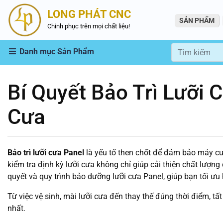
LONG PHÁT CNC
SẢN PHẨM
Chinh phục trên mọi chất liệu!
Danh mục Sản Phẩm
Bí Quyết Bảo Trì Lưỡi 
Cưa
Bảo trì lưỡi cưa Panel
là yếu tố then chốt để đảm bảo máy cưa
kiểm tra định kỳ lưỡi cưa không chỉ giúp cải thiện chất lượng
quyết và quy trình bảo dưỡng lưỡi cưa Panel, giúp bạn tối ưu
Từ việc vệ sinh, mài lưỡi cưa đến thay thế đúng thời điểm, tất
nhất.