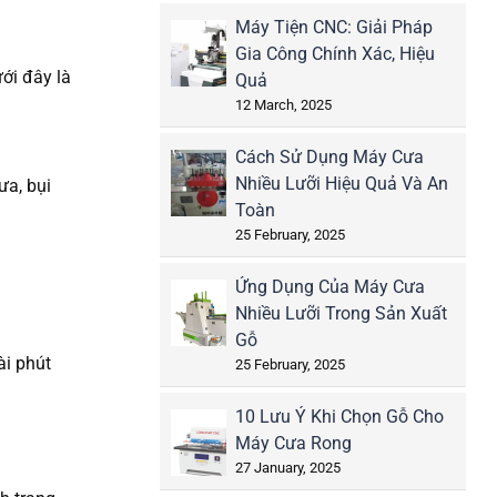
Máy Tiện CNC: Giải Pháp
Gia Công Chính Xác, Hiệu
ới đây là
Quả
12 March, 2025
Cách Sử Dụng Máy Cưa
Nhiều Lưỡi Hiệu Quả Và An
ưa, bụi
Toàn
25 February, 2025
Ứng Dụng Của Máy Cưa
Nhiều Lưỡi Trong Sản Xuất
Gỗ
ài phút
25 February, 2025
10 Lưu Ý Khi Chọn Gỗ Cho
Máy Cưa Rong
27 January, 2025