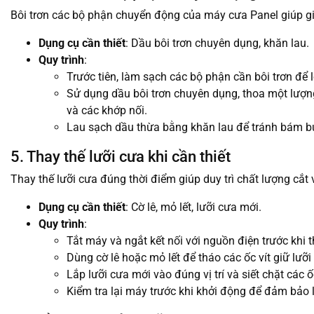
Bôi trơn các bộ phận chuyển động của máy cưa Panel giúp g
Dụng cụ cần thiết
: Dầu bôi trơn chuyên dụng, khăn lau.
Quy trình
:
Trước tiên, làm sạch các bộ phận cần bôi trơn để 
Sử dụng dầu bôi trơn chuyên dụng, thoa một lượn
và các khớp nối.
Lau sạch dầu thừa bằng khăn lau để tránh bám b
5. Thay thế lưỡi cưa khi cần thiết
Thay thế lưỡi cưa đúng thời điểm giúp duy trì chất lượng cắ
Dụng cụ cần thiết
: Cờ lê, mỏ lết, lưỡi cưa mới.
Quy trình
:
Tắt máy và ngắt kết nối với nguồn điện trước khi t
Dùng cờ lê hoặc mỏ lết để tháo các ốc vít giữ lưỡi
Lắp lưỡi cưa mới vào đúng vị trí và siết chặt các 
Kiểm tra lại máy trước khi khởi động để đảm bảo 