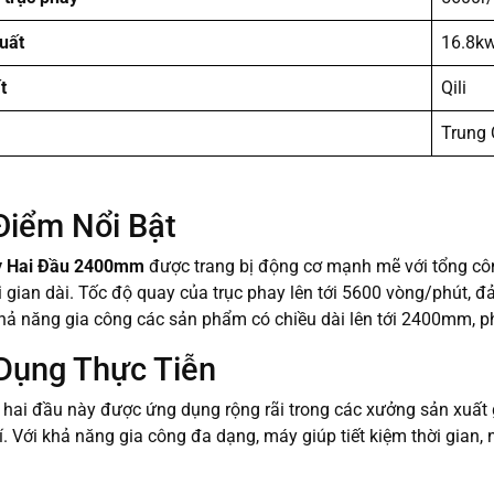
uất
16.8k
t
Qili
Trung
Điểm Nổi Bật
y Hai Đầu 2400mm
được trang bị động cơ mạnh mẽ với tổng côn
i gian dài. Tốc độ quay của trục phay lên tới 5600 vòng/phút, 
ả năng gia công các sản phẩm có chiều dài lên tới 2400mm, ph
 Dụng Thực Tiễn
hai đầu này được ứng dụng rộng rãi trong các xưởng sản xuất gỗ,
í. Với khả năng gia công đa dạng, máy giúp tiết kiệm thời gia