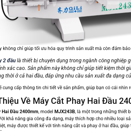
không chỉ giúp tối ưu hóa quy trình sản xuất mà còn đảm bảo 
y 2 đầu
là thiết bị chuyên dụng trong ngành công nghiệp gỗ
ính xác cao. Sản phẩm này không chỉ giúp tiết kiệm thời 
g thời ở cả hai đầu, đáp ứng nhu cầu sản xuất đa dạng củ
sẽ cung cấp thông tin chi tiết về sản phẩm, giúp bạn có cái nhì
i Thiệu Về Máy Cắt Phay Hai Đầu 
y Hai Đầu 2400mm
, model
MJX243B
, là một trong những thiết 
Với khả năng gia công đa dạng, máy thích hợp cho nhiều loại 
iệt, máy được thiết kế với tính năng cắt và phay ở hai đầu, giúp 