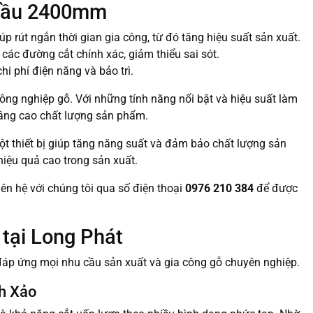
 Đầu 2400mm
úp rút ngắn thời gian gia công, từ đó tăng hiệu suất sản xuất.
các đường cắt chính xác, giảm thiểu sai sót.
hi phí điện năng và bảo trì.
công nghiệp gỗ. Với những tính năng nổi bật và hiệu suất làm
âng cao chất lượng sản phẩm.
t thiết bị giúp tăng năng suất và đảm bảo chất lượng sản
hiệu quả cao trong sản xuất.
ên hệ với chúng tôi qua số điện thoại
0976 210 384
để được
tại Long Phát
đáp ứng mọi nhu cầu sản xuất và gia công gỗ chuyên nghiệp.
nh Xảo