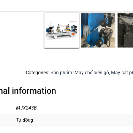
Categories:
Sản phẩm: Máy chế biến gỗ
,
Máy cắt p
nal information
MJX243B
Tự động