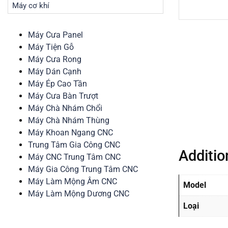
Máy cơ khí
Máy Cưa Panel
Máy Tiện Gỗ
Máy Cưa Rong
Máy Dán Cạnh
Máy Ép Cao Tần
Máy Cưa Bàn Trượt
Máy Chà Nhám Chổi
Máy Chà Nhám Thùng
Máy Khoan Ngang CNC
Trung Tâm Gia Công CNC
Additio
Máy CNC Trung Tâm CNC
Máy Gia Công Trung Tâm CNC
Máy Làm Mộng Âm CNC
Model
Máy Làm Mộng Dương CNC
Loại