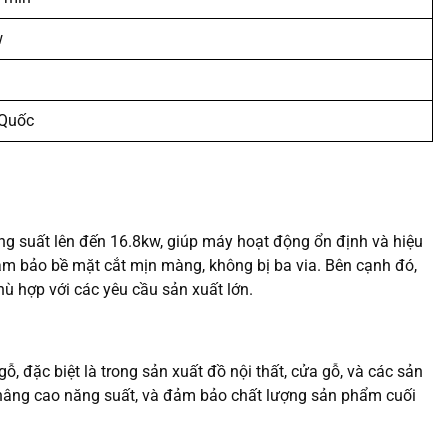
w
 Quốc
g suất lên đến 16.8kw, giúp máy hoạt động ổn định và hiệu
đảm bảo bề mặt cắt mịn màng, không bị ba via. Bên cạnh đó,
ù hợp với các yêu cầu sản xuất lớn.
 đặc biệt là trong sản xuất đồ nội thất, cửa gỗ, và các sản
n, nâng cao năng suất, và đảm bảo chất lượng sản phẩm cuối