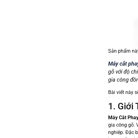
Sản phẩm này 
Máy cắt pha
gỗ với độ ch
gia công đồn
Bài viết này 
1. Giớ
Máy Cắt Pha
gia công gỗ. 
nghiệp. Đặc b