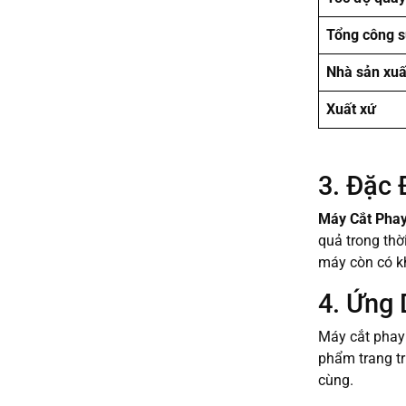
Tổng công s
Nhà sản xuấ
Xuất xứ
3. Đặc 
Máy Cắt Pha
quả trong thờ
máy còn có kh
4. Ứng
Máy cắt phay 
phẩm trang tr
cùng.