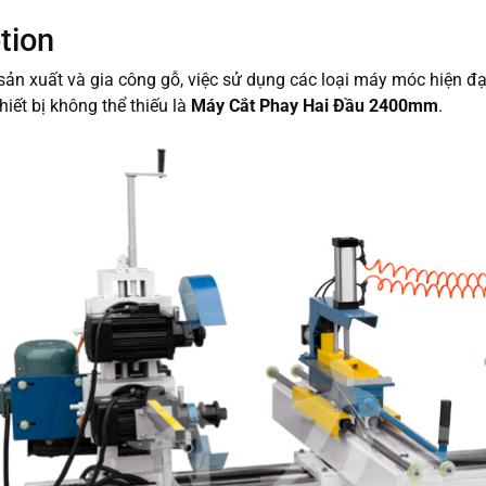
tion
ản xuất và gia công gỗ, việc sử dụng các loại máy móc hiện đạ
hiết bị không thể thiếu là
Máy Cắt Phay Hai Đầu 2400mm
.