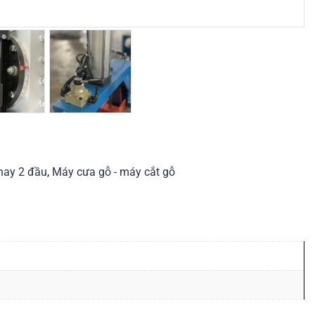
hay 2 đầu
,
Máy cưa gỗ - máy cắt gỗ