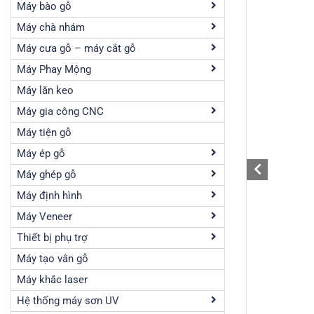
Máy bào gỗ
Máy chà nhám
Máy cưa gỗ – máy cắt gỗ
Máy Phay Mộng
Máy lăn keo
Máy gia công CNC
Máy tiện gỗ
Máy ép gỗ
Máy ghép gỗ
Máy định hình
Máy Veneer
Thiết bị phụ trợ
Máy tạo vân gỗ
Máy khắc laser
Hệ thống máy sơn UV