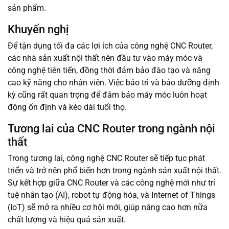
sản phẩm.
Khuyến nghị
Để tận dụng tối đa các lợi ích của công nghệ CNC Router,
các nhà sản xuất nội thất nên đầu tư vào máy móc và
công nghệ tiên tiến, đồng thời đảm bảo đào tạo và nâng
cao kỹ năng cho nhân viên. Việc bảo trì và bảo dưỡng định
kỳ cũng rất quan trọng để đảm bảo máy móc luôn hoạt
động ổn định và kéo dài tuổi thọ.
Tương lai của CNC Router trong ngành nội
thất
Trong tương lai, công nghệ CNC Router sẽ tiếp tục phát
triển và trở nên phổ biến hơn trong ngành sản xuất nội thất.
Sự kết hợp giữa CNC Router và các công nghệ mới như trí
tuệ nhân tạo (AI), robot tự động hóa, và Internet of Things
(IoT) sẽ mở ra nhiều cơ hội mới, giúp nâng cao hơn nữa
chất lượng và hiệu quả sản xuất.