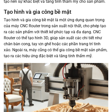
tạo nên sự khác biệt và tăng tính thẩm mỹ cho sản phẩm.
Tạo hình và gia công bề mặt
Tạo hình và gia công bề mặt là một ứng dụng quan trọng
của máy CNC Router trong sản xuất nội thất, cho phép tạo
ra các sản phẩm với thiết kế phức tạp và đa dạng. CNC
Router có thể tạo hình 3D, giúp sản xuất các chi tiết như
chân bàn cong, tay vịn ghế hoặc các phần trang trí tinh
xảo. Ngoài ra, máy cũng có thể gia công bề mặt sản phẩm,
tạo ra các hiệu ứng đặc biệt và tăng tính thẩm mỹ.