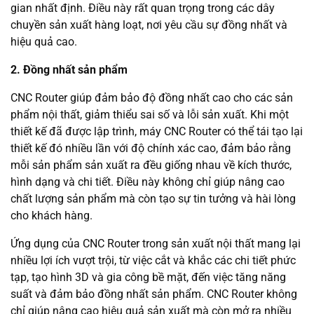
gian nhất định. Điều này rất quan trọng trong các dây
chuyền sản xuất hàng loạt, nơi yêu cầu sự đồng nhất và
hiệu quả cao.
2. Đồng nhất sản phẩm
CNC Router giúp đảm bảo độ đồng nhất cao cho các sản
phẩm nội thất, giảm thiểu sai số và lỗi sản xuất. Khi một
thiết kế đã được lập trình, máy CNC Router có thể tái tạo lại
thiết kế đó nhiều lần với độ chính xác cao, đảm bảo rằng
mỗi sản phẩm sản xuất ra đều giống nhau về kích thước,
hình dạng và chi tiết. Điều này không chỉ giúp nâng cao
chất lượng sản phẩm mà còn tạo sự tin tưởng và hài lòng
cho khách hàng.
Ứng dụng của CNC Router trong sản xuất nội thất mang lại
nhiều lợi ích vượt trội, từ việc cắt và khắc các chi tiết phức
tạp, tạo hình 3D và gia công bề mặt, đến việc tăng năng
suất và đảm bảo đồng nhất sản phẩm. CNC Router không
chỉ giúp nâng cao hiệu quả sản xuất mà còn mở ra nhiều