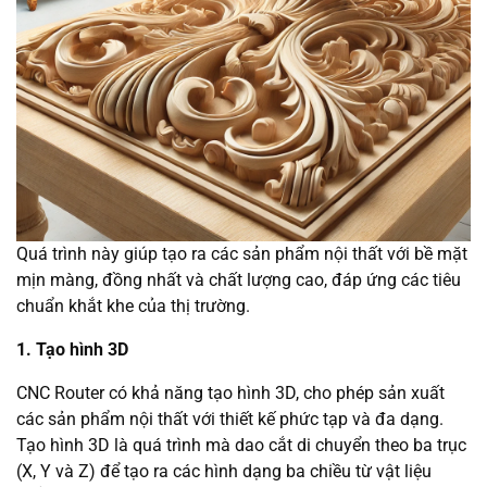
Quá trình này giúp tạo ra các sản phẩm nội thất với bề mặt
mịn màng, đồng nhất và chất lượng cao, đáp ứng các tiêu
chuẩn khắt khe của thị trường.
1. Tạo hình 3D
CNC Router có khả năng tạo hình 3D, cho phép sản xuất
các sản phẩm nội thất với thiết kế phức tạp và đa dạng.
Tạo hình 3D là quá trình mà dao cắt di chuyển theo ba trục
(X, Y và Z) để tạo ra các hình dạng ba chiều từ vật liệu