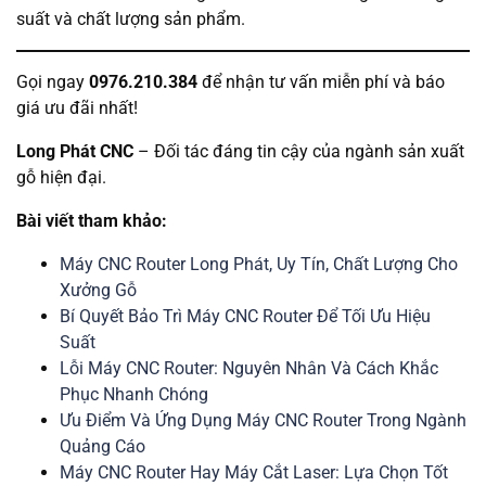
suất và chất lượng sản phẩm.
Gọi ngay
0976.210.384
để nhận tư vấn miễn phí và báo
giá ưu đãi nhất!
Long Phát CNC
– Đối tác đáng tin cậy của ngành sản xuất
gỗ hiện đại.
Bài viết tham khảo:
Máy CNC Router Long Phát, Uy Tín, Chất Lượng Cho
Xưởng Gỗ
Bí Quyết Bảo Trì Máy CNC Router Để Tối Ưu Hiệu
Suất
Lỗi Máy CNC Router: Nguyên Nhân Và Cách Khắc
Phục Nhanh Chóng
Ưu Điểm Và Ứng Dụng Máy CNC Router Trong Ngành
Quảng Cáo
Máy CNC Router Hay Máy Cắt Laser: Lựa Chọn Tốt