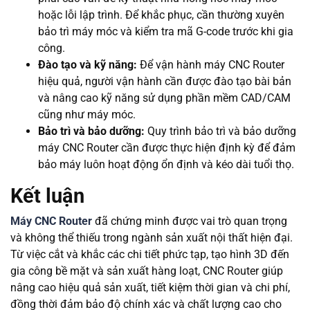
hoặc lỗi lập trình. Để khắc phục, cần thường xuyên
bảo trì máy móc và kiểm tra mã G-code trước khi gia
công.
Đào tạo và kỹ năng:
Để vận hành máy CNC Router
hiệu quả, người vận hành cần được đào tạo bài bản
và nâng cao kỹ năng sử dụng phần mềm CAD/CAM
cũng như máy móc.
Bảo trì và bảo dưỡng:
Quy trình bảo trì và bảo dưỡng
máy CNC Router cần được thực hiện định kỳ để đảm
bảo máy luôn hoạt động ổn định và kéo dài tuổi thọ.
Kết luận
Máy CNC Router
đã chứng minh được vai trò quan trọng
và không thể thiếu trong ngành sản xuất nội thất hiện đại.
Từ việc cắt và khắc các chi tiết phức tạp, tạo hình 3D đến
gia công bề mặt và sản xuất hàng loạt, CNC Router giúp
nâng cao hiệu quả sản xuất, tiết kiệm thời gian và chi phí,
đồng thời đảm bảo độ chính xác và chất lượng cao cho