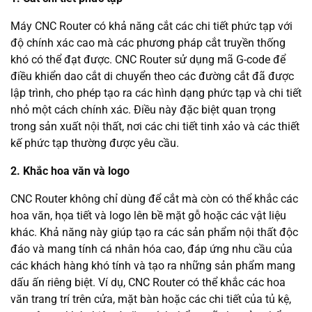
Máy CNC Router có khả năng cắt các chi tiết phức tạp với
độ chính xác cao mà các phương pháp cắt truyền thống
khó có thể đạt được. CNC Router sử dụng mã G-code để
điều khiển dao cắt di chuyển theo các đường cắt đã được
lập trình, cho phép tạo ra các hình dạng phức tạp và chi tiết
nhỏ một cách chính xác. Điều này đặc biệt quan trọng
trong sản xuất nội thất, nơi các chi tiết tinh xảo và các thiết
kế phức tạp thường được yêu cầu.
2. Khắc hoa văn và logo
CNC Router không chỉ dùng để cắt mà còn có thể khắc các
hoa văn, họa tiết và logo lên bề mặt gỗ hoặc các vật liệu
khác. Khả năng này giúp tạo ra các sản phẩm nội thất độc
đáo và mang tính cá nhân hóa cao, đáp ứng nhu cầu của
các khách hàng khó tính và tạo ra những sản phẩm mang
dấu ấn riêng biệt. Ví dụ, CNC Router có thể khắc các hoa
văn trang trí trên cửa, mặt bàn hoặc các chi tiết của tủ kệ,