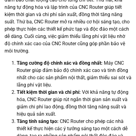
năng tự động hóa và lập trình của CNC Router giúp tiết
kiệm thời gian và chi phí sản xuất, đồng thời tăng năng
suất. Thứ ba, CNC Router mở ra nhiều cơ hội sáng tạo, cho
phép thực hiện các thiết kế phức tạp và độc đáo một cách
dễ dàng. Cuối cùng, việc giảm thiểu lãng phí vật liệu nhờ
độ chính xác cao của CNC Router cũng góp phần bảo vệ
môi trường.
Tăng cường độ chính xác và đồng nhất:
Máy CNC
Router giúp đảm bảo độ chính xác cao và tính đồng
nhất cho các sản phẩm nội thất, giảm thiểu sai sót và
lãng phí vật liệu.
Tiết kiệm thời gian và chi phí:
Với khả năng tự động
hóa, CNC Router giúp rút ngắn thời gian sản xuất và
giảm chi phí lao động, đồng thời tăng năng suất và
hiệu quả sản xuất.
Tăng tính sáng tạo:
CNC Router cho phép các nhà
thiết kế thực hiện các ý tưởng sáng tạo một cách dễ
dàng, tạo ra những sản phẩm nội thất độc đáo và