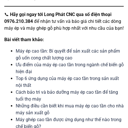
📞
Hãy gọi ngay tới Long Phát CNC qua số điện thoại
0976.210.384
để nhận tư vấn và báo giá chi tiết các dòng
máy ép và máy ghép gỗ phù hợp nhất với nhu cầu của bạn!
Bài viết tham khảo:
Máy ép cao tần: Bí quyết để sản xuất các sản phẩm
gỗ uốn cong chất lượng cao
Ưu điểm của máy ép cao tần trong ngành chế biến gỗ
hiện đại
Top 6 ứng dụng của máy ép cao tần trong sản xuất
nội thất
Cách bảo trì và bảo dưỡng máy ép cao tần để tăng
tuổi thọ máy
Những điều cần biết khi mua máy ép cao tần cho nhà
máy sản xuất gỗ
Máy ghép cao tần được ứng dụng như thế nào trong
chế biến gỗ?