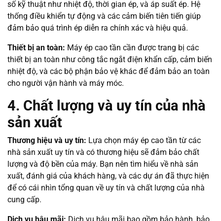
số kỹ thuật như nhiệt độ, thời gian ép, và áp suất ép. Hệ
thống điều khiển tự động và các cảm biến tiên tiến giúp
đảm bảo quá trình ép diễn ra chính xác và hiệu quả.
Thiết bị an toàn:
Máy ép cao tần cần được trang bị các
thiết bị an toàn như công tắc ngắt điện khẩn cấp, cảm biến
nhiệt độ, và các bộ phận bảo vệ khác để đảm bảo an toàn
cho người vận hành và máy móc.
4. Chất lượng và uy tín của nhà
sản xuất
Thương hiệu và uy tín:
Lựa chọn máy ép cao tần từ các
nhà sản xuất uy tín và có thương hiệu sẽ đảm bảo chất
lượng và độ bền của máy. Bạn nên tìm hiểu về nhà sản
xuất, đánh giá của khách hàng, và các dự án đã thực hiện
để có cái nhìn tổng quan về uy tín và chất lượng của nhà
cung cấp.
Dịch vụ hậu mãi:
Dịch vụ hậu mãi bao gồm bảo hành, bảo