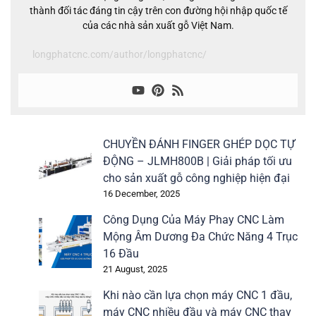
thành đối tác đáng tin cậy trên con đường hội nhập quốc tế
của các nhà sản xuất gỗ Việt Nam.
longphatcnc.com/author/longphatcnc/
CHUYỀN ĐÁNH FINGER GHÉP DỌC TỰ
ĐỘNG – JLMH800B | Giải pháp tối ưu
cho sản xuất gỗ công nghiệp hiện đại
16 December, 2025
Công Dụng Của Máy Phay CNC Làm
Mộng Âm Dương Đa Chức Năng 4 Trục
16 Đầu
21 August, 2025
Khi nào cần lựa chọn máy CNC 1 đầu,
máy CNC nhiều đầu và máy CNC thay