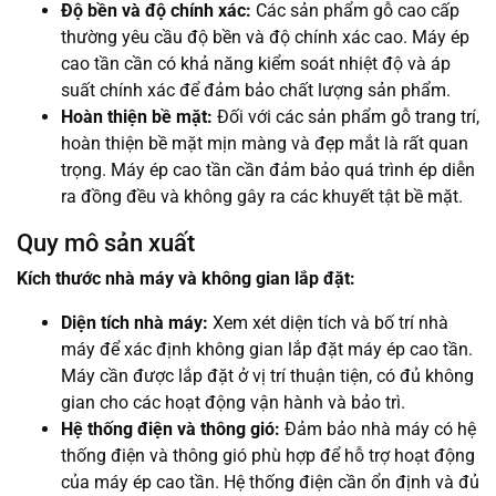
Độ bền và độ chính xác:
Các sản phẩm gỗ cao cấp
thường yêu cầu độ bền và độ chính xác cao. Máy ép
cao tần cần có khả năng kiểm soát nhiệt độ và áp
suất chính xác để đảm bảo chất lượng sản phẩm.
Hoàn thiện bề mặt:
Đối với các sản phẩm gỗ trang trí,
hoàn thiện bề mặt mịn màng và đẹp mắt là rất quan
trọng. Máy ép cao tần cần đảm bảo quá trình ép diễn
ra đồng đều và không gây ra các khuyết tật bề mặt.
Quy mô sản xuất
Kích thước nhà máy và không gian lắp đặt:
Diện tích nhà máy:
Xem xét diện tích và bố trí nhà
máy để xác định không gian lắp đặt máy ép cao tần.
Máy cần được lắp đặt ở vị trí thuận tiện, có đủ không
gian cho các hoạt động vận hành và bảo trì.
Hệ thống điện và thông gió:
Đảm bảo nhà máy có hệ
thống điện và thông gió phù hợp để hỗ trợ hoạt động
của máy ép cao tần. Hệ thống điện cần ổn định và đủ