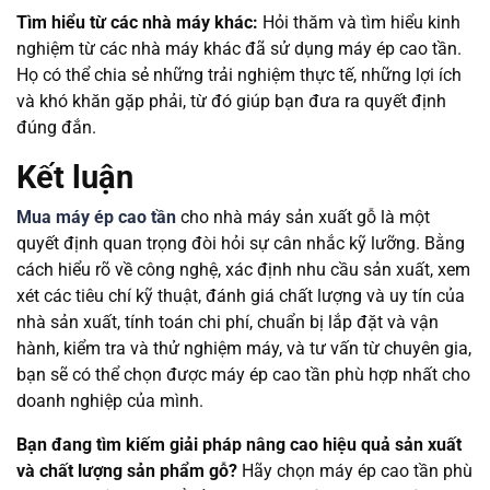
Tìm hiểu từ các nhà máy khác:
Hỏi thăm và tìm hiểu kinh
nghiệm từ các nhà máy khác đã sử dụng máy ép cao tần.
Họ có thể chia sẻ những trải nghiệm thực tế, những lợi ích
và khó khăn gặp phải, từ đó giúp bạn đưa ra quyết định
đúng đắn.
Kết luận
Mua máy ép cao tần
cho nhà máy sản xuất gỗ là một
quyết định quan trọng đòi hỏi sự cân nhắc kỹ lưỡng. Bằng
cách hiểu rõ về công nghệ, xác định nhu cầu sản xuất, xem
xét các tiêu chí kỹ thuật, đánh giá chất lượng và uy tín của
nhà sản xuất, tính toán chi phí, chuẩn bị lắp đặt và vận
hành, kiểm tra và thử nghiệm máy, và tư vấn từ chuyên gia,
bạn sẽ có thể chọn được máy ép cao tần phù hợp nhất cho
doanh nghiệp của mình.
Bạn đang tìm kiếm giải pháp nâng cao hiệu quả sản xuất
và chất lượng sản phẩm gỗ?
Hãy chọn máy ép cao tần phù