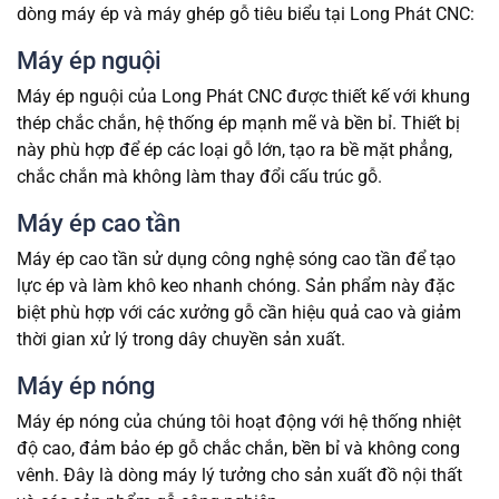
dòng máy ép và máy ghép gỗ tiêu biểu tại Long Phát CNC:
Máy ép nguội
Máy ép nguội của Long Phát CNC được thiết kế với khung
thép chắc chắn, hệ thống ép mạnh mẽ và bền bỉ. Thiết bị
này phù hợp để ép các loại gỗ lớn, tạo ra bề mặt phẳng,
chắc chắn mà không làm thay đổi cấu trúc gỗ.
Máy ép cao tần
Máy ép cao tần sử dụng công nghệ sóng cao tần để tạo
lực ép và làm khô keo nhanh chóng. Sản phẩm này đặc
biệt phù hợp với các xưởng gỗ cần hiệu quả cao và giảm
thời gian xử lý trong dây chuyền sản xuất.
Máy ép nóng
Máy ép nóng của chúng tôi hoạt động với hệ thống nhiệt
độ cao, đảm bảo ép gỗ chắc chắn, bền bỉ và không cong
vênh. Đây là dòng máy lý tưởng cho sản xuất đồ nội thất