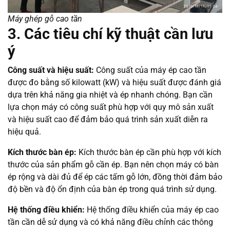
Máy ghép gỗ cao tần
3. Các tiêu chí kỹ thuật cần lưu
ý
Công suất và hiệu suất:
Công suất của máy ép cao tần
được đo bằng số kilowatt (kW) và hiệu suất được đánh giá
dựa trên khả năng gia nhiệt và ép nhanh chóng. Bạn cần
lựa chọn máy có công suất phù hợp với quy mô sản xuất
và hiệu suất cao để đảm bảo quá trình sản xuất diễn ra
hiệu quả.
Kích thước bàn ép:
Kích thước bàn ép cần phù hợp với kích
thước của sản phẩm gỗ cần ép. Bạn nên chọn máy có bàn
ép rộng và dài đủ để ép các tấm gỗ lớn, đồng thời đảm bảo
độ bền và độ ổn định của bàn ép trong quá trình sử dụng.
Hệ thống điều khiển:
Hệ thống điều khiển của máy ép cao
tần cần dễ sử dụng và có khả năng điều chỉnh các thông