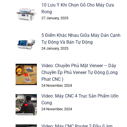
10 Lưu Ý Khi Chọn Gỗ Cho Máy Cưa
Rong
27 January, 2025
5 Điểm Khác Nhau Giữa Máy Dán Cạnh
Tự Động Và Bán Tự Động
24 January, 2025
Video: Chuyền Phủ Mặt Veneer – Dây
Chuyền Ép Phủ Veneer Tự Động (Long
Phat CNC )
24 November, 2024
Video: Máy CNC 4 Trục Sản Phẩm Uốn
Cong
24 November, 2024
Video: Máy CNC Router 2 Đầu (Làm