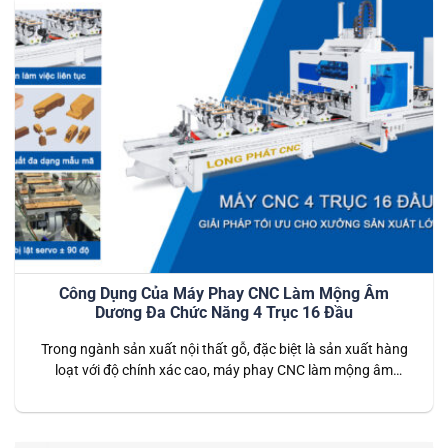
mộng)…
Công Dụng Của Máy Phay CNC Làm Mộng Âm
Dương Đa Chức Năng 4 Trục 16 Đầu
Trong ngành sản xuất nội thất gỗ, đặc biệt là sản xuất hàng
loạt với độ chính xác cao, máy phay CNC làm mộng âm
dương đa chức năng 4 trục 16 đầu được xem là giải pháp tối
ưu. Với khả năng gia công tự động, tốc độ nhanh và tính
chính xác tuyệt…