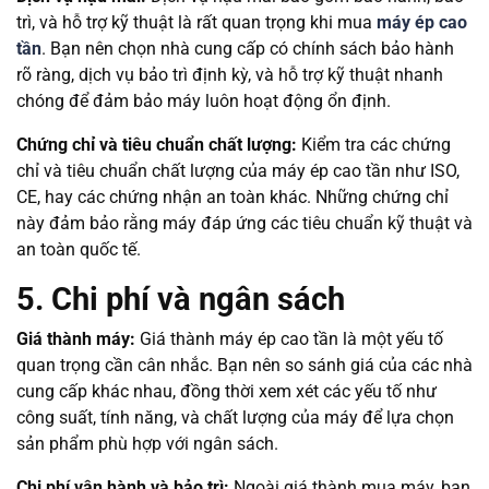
trì, và hỗ trợ kỹ thuật là rất quan trọng khi mua
máy ép cao
tần
. Bạn nên chọn nhà cung cấp có chính sách bảo hành
rõ ràng, dịch vụ bảo trì định kỳ, và hỗ trợ kỹ thuật nhanh
chóng để đảm bảo máy luôn hoạt động ổn định.
Chứng chỉ và tiêu chuẩn chất lượng:
Kiểm tra các chứng
chỉ và tiêu chuẩn chất lượng của máy ép cao tần như ISO,
CE, hay các chứng nhận an toàn khác. Những chứng chỉ
này đảm bảo rằng máy đáp ứng các tiêu chuẩn kỹ thuật và
an toàn quốc tế.
5. Chi phí và ngân sách
Giá thành máy:
Giá thành máy ép cao tần là một yếu tố
quan trọng cần cân nhắc. Bạn nên so sánh giá của các nhà
cung cấp khác nhau, đồng thời xem xét các yếu tố như
công suất, tính năng, và chất lượng của máy để lựa chọn
sản phẩm phù hợp với ngân sách.
Chi phí vận hành và bảo trì:
Ngoài giá thành mua máy, bạn