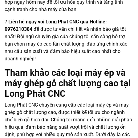
hợp ngay hôm nay để tối ưu hóa quy trình và tăng tính
cạnh tranh cho nhà máy của bạn!
?
Liên hệ ngay với Long Phát CNC qua Hotline:
0976210384
để được tư vấn chi tiết và nhận báo giá tốt
nhất! Đội ngũ chuyên gia của chúng tôi sẵn sàng hỗ trợ
bạn chọn máy ép cao tần chất lượng, đáp ứng chính xác
nhu cầu sản xuất và đảm bảo hiệu suất cao nhất cho
doanh nghiệp!
Tham khảo các loại máy ép và
máy ghép gỗ chất lượng cao tại
Long Phát CNC
Long Phát CNC chuyên cung cấp các loại máy ép và máy
ghép gỗ chất lượng cao, được thiết kế tối ưu cho ngành
chế biến gỗ hiện đại. Chúng tôi mang đến những giải pháp
hiệu quả, đảm bảo năng suất vượt trội và chất lượng ổn
định, phù hợp với nhiều quy mô sản xuất. Dưới đây là các