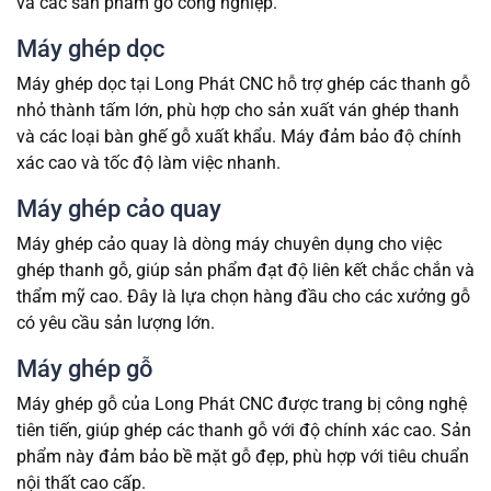
và các sản phẩm gỗ công nghiệp.
Máy ghép dọc
Máy ghép dọc tại Long Phát CNC hỗ trợ ghép các thanh gỗ
nhỏ thành tấm lớn, phù hợp cho sản xuất ván ghép thanh
và các loại bàn ghế gỗ xuất khẩu. Máy đảm bảo độ chính
xác cao và tốc độ làm việc nhanh.
Máy ghép cảo quay
Máy ghép cảo quay là dòng máy chuyên dụng cho việc
ghép thanh gỗ, giúp sản phẩm đạt độ liên kết chắc chắn và
thẩm mỹ cao. Đây là lựa chọn hàng đầu cho các xưởng gỗ
có yêu cầu sản lượng lớn.
Máy ghép gỗ
Máy ghép gỗ của Long Phát CNC được trang bị công nghệ
tiên tiến, giúp ghép các thanh gỗ với độ chính xác cao. Sản
phẩm này đảm bảo bề mặt gỗ đẹp, phù hợp với tiêu chuẩn
nội thất cao cấp.