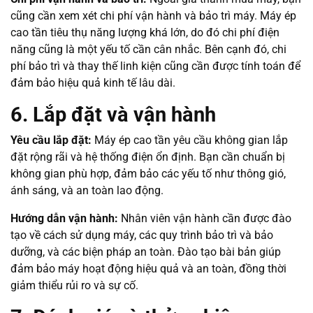
cũng cần xem xét chi phí vận hành và bảo trì máy. Máy ép
cao tần tiêu thụ năng lượng khá lớn, do đó chi phí điện
năng cũng là một yếu tố cần cân nhắc. Bên cạnh đó, chi
phí bảo trì và thay thế linh kiện cũng cần được tính toán để
đảm bảo hiệu quả kinh tế lâu dài.
6. Lắp đặt và vận hành
Yêu cầu lắp đặt:
Máy ép cao tần yêu cầu không gian lắp
đặt rộng rãi và hệ thống điện ổn định. Bạn cần chuẩn bị
không gian phù hợp, đảm bảo các yếu tố như thông gió,
ánh sáng, và an toàn lao động.
Hướng dẫn vận hành:
Nhân viên vận hành cần được đào
tạo về cách sử dụng máy, các quy trình bảo trì và bảo
dưỡng, và các biện pháp an toàn. Đào tạo bài bản giúp
đảm bảo máy hoạt động hiệu quả và an toàn, đồng thời
giảm thiểu rủi ro và sự cố.