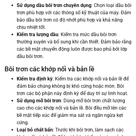
Sử dụng dầu bôi trơn chuyên dụng
: Chọn loại dầu bôi
trơn phù hợp với các thông số kỹ thuật của máy. Đảm
bảo dầu bôi trơn có độ nhớt phù hợp và khả năng
chịu nhiệt tốt.
Kiểm tra lượng dầu
: Kiểm tra mức dầu bôi trơn
thường xuyên và bổ sung khi cần thiết. Đảm bảo rằng
các bề mặt chuyển động luôn được bao phủ bởi lớp
dầu bôi trơn.
Bôi trơn các khớp nối và bản lề
Kiểm tra định kỳ
: Kiểm tra các khớp nối và bản lề để
đảm bảo chúng không bị khô cứng hoặc mòn. Bôi
trơn các bộ phận này định kỳ để duy trì sự linh hoạt.
Sử dụng mỡ bôi trơn
: Dùng mỡ bôi trơn chất lượng
cao cho các khớp nối và bản lề. Bôi đều mỡ lên các
bề mặt tiếp xúc để giảm ma sát và ngăn ngừa kẹt
cứng.
Loại bỏ chất bẩn
: Trước khi bôi trơn, làm sạch các