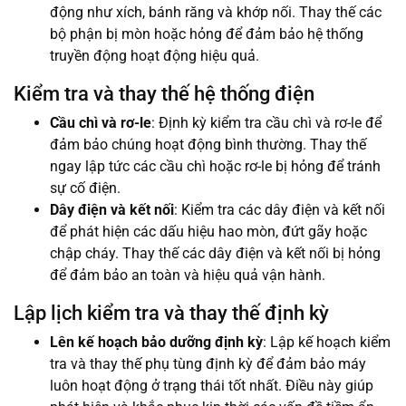
động như xích, bánh răng và khớp nối. Thay thế các
bộ phận bị mòn hoặc hỏng để đảm bảo hệ thống
truyền động hoạt động hiệu quả.
Kiểm tra và thay thế hệ thống điện
Cầu chì và rơ-le
: Định kỳ kiểm tra cầu chì và rơ-le để
đảm bảo chúng hoạt động bình thường. Thay thế
ngay lập tức các cầu chì hoặc rơ-le bị hỏng để tránh
sự cố điện.
Dây điện và kết nối
: Kiểm tra các dây điện và kết nối
để phát hiện các dấu hiệu hao mòn, đứt gãy hoặc
chập cháy. Thay thế các dây điện và kết nối bị hỏng
để đảm bảo an toàn và hiệu quả vận hành.
Lập lịch kiểm tra và thay thế định kỳ
Lên kế hoạch bảo dưỡng định kỳ
: Lập kế hoạch kiểm
tra và thay thế phụ tùng định kỳ để đảm bảo máy
luôn hoạt động ở trạng thái tốt nhất. Điều này giúp