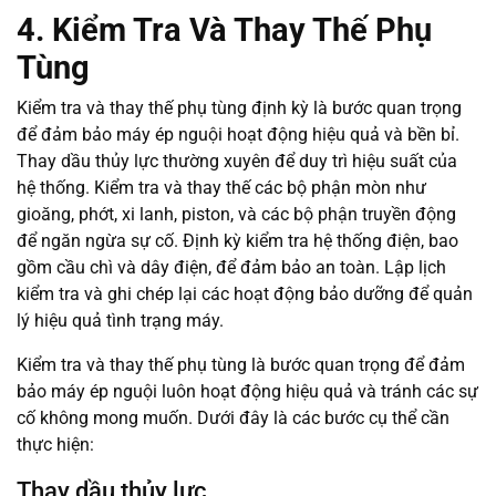
4. Kiểm Tra Và Thay Thế Phụ
Tùng
Kiểm tra và thay thế phụ tùng định kỳ là bước quan trọng
để đảm bảo máy ép nguội hoạt động hiệu quả và bền bỉ.
Thay dầu thủy lực thường xuyên để duy trì hiệu suất của
hệ thống. Kiểm tra và thay thế các bộ phận mòn như
gioăng, phớt, xi lanh, piston, và các bộ phận truyền động
để ngăn ngừa sự cố. Định kỳ kiểm tra hệ thống điện, bao
gồm cầu chì và dây điện, để đảm bảo an toàn. Lập lịch
kiểm tra và ghi chép lại các hoạt động bảo dưỡng để quản
lý hiệu quả tình trạng máy.
Kiểm tra và thay thế phụ tùng là bước quan trọng để đảm
bảo máy ép nguội luôn hoạt động hiệu quả và tránh các sự
cố không mong muốn. Dưới đây là các bước cụ thể cần
thực hiện:
Thay dầu thủy lực