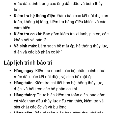
mức dầu, tình trạng các ống dẫn dầu và bơm thủy
lực.
Kiểm tra hệ thống điện
: Đảm bảo các kết nối điện an
toàn, không bị lỏng, kiểm tra bảng điều khiển và các
cảm biến.
Kiểm tra cơ khí
: Bao gồm kiểm tra xi lanh, piston, các
khớp nối và bản lề.
Vệ sinh máy
: Làm sạch bề mặt ép, hệ thống thủy lực,
điện và các bộ phận cơ khí.
Lập lịch trình bảo trì
Hàng ngày
: Kiểm tra nhanh các bộ phận chính như
mức dầu, các kết nối điện, vệ sinh bề mặt ép.
Hàng tuần
: Kiểm tra chi tiết hơn hệ thống thủy lực,
điện, và bôi trơn các bộ phận cơ khí.
Hàng tháng
: Thực hiện kiểm tra toàn diện, bao gồm
cả việc thay dầu thủy lực nếu cần thiết, kiểm tra và
siết chặt các ốc vít và bu lông.