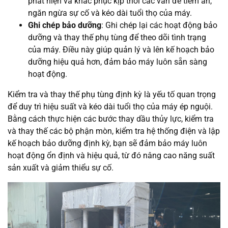
phát hiện và khắc phục kịp thời các vấn đề tiềm ẩn,
ngăn ngừa sự cố và kéo dài tuổi thọ của máy.
Ghi chép bảo dưỡng
: Ghi chép lại các hoạt động bảo
dưỡng và thay thế phụ tùng để theo dõi tình trạng
của máy. Điều này giúp quản lý và lên kế hoạch bảo
dưỡng hiệu quả hơn, đảm bảo máy luôn sẵn sàng
hoạt động.
Kiểm tra và thay thế phụ tùng định kỳ là yếu tố quan trọng
để duy trì hiệu suất và kéo dài tuổi thọ của máy ép nguội.
Bằng cách thực hiện các bước thay dầu thủy lực, kiểm tra
và thay thế các bộ phận mòn, kiểm tra hệ thống điện và lập
kế hoạch bảo dưỡng định kỳ, bạn sẽ đảm bảo máy luôn
hoạt động ổn định và hiệu quả, từ đó nâng cao năng suất
sản xuất và giảm thiểu sự cố.