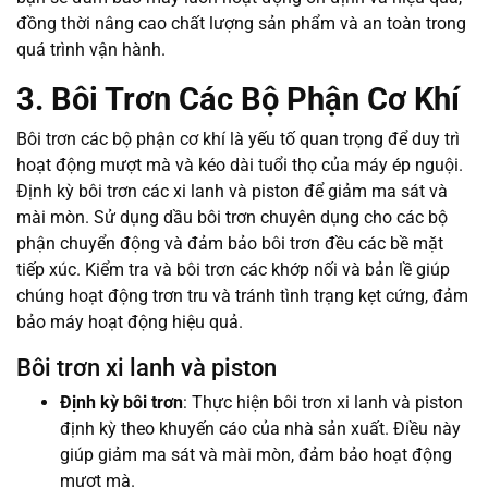
đồng thời nâng cao chất lượng sản phẩm và an toàn trong
quá trình vận hành.
3. Bôi Trơn Các Bộ Phận Cơ Khí
Bôi trơn các bộ phận cơ khí là yếu tố quan trọng để duy trì
hoạt động mượt mà và kéo dài tuổi thọ của máy ép nguội.
Định kỳ bôi trơn các xi lanh và piston để giảm ma sát và
mài mòn. Sử dụng dầu bôi trơn chuyên dụng cho các bộ
phận chuyển động và đảm bảo bôi trơn đều các bề mặt
tiếp xúc. Kiểm tra và bôi trơn các khớp nối và bản lề giúp
chúng hoạt động trơn tru và tránh tình trạng kẹt cứng, đảm
bảo máy hoạt động hiệu quả.
Bôi trơn xi lanh và piston
Định kỳ bôi trơn
: Thực hiện bôi trơn xi lanh và piston
định kỳ theo khuyến cáo của nhà sản xuất. Điều này
giúp giảm ma sát và mài mòn, đảm bảo hoạt động
mượt mà.