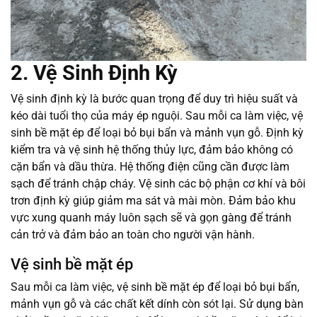
2. Vệ Sinh Định Kỳ
Vệ sinh định kỳ là bước quan trọng để duy trì hiệu suất và
kéo dài tuổi thọ của máy ép nguội. Sau mỗi ca làm việc, vệ
sinh bề mặt ép để loại bỏ bụi bẩn và mảnh vụn gỗ. Định kỳ
kiểm tra và vệ sinh hệ thống thủy lực, đảm bảo không có
cặn bẩn và dầu thừa. Hệ thống điện cũng cần được làm
sạch để tránh chập cháy. Vệ sinh các bộ phận cơ khí và bôi
trơn định kỳ giúp giảm ma sát và mài mòn. Đảm bảo khu
vực xung quanh máy luôn sạch sẽ và gọn gàng để tránh
cản trở và đảm bảo an toàn cho người vận hành.
Vệ sinh bề mặt ép
Sau mỗi ca làm việc, vệ sinh bề mặt ép để loại bỏ bụi bẩn,
mảnh vụn gỗ và các chất kết dính còn sót lại. Sử dụng bàn