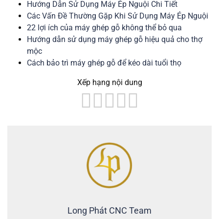
Hướng Dẫn Sử Dụng Máy Ép Nguội Chi Tiết
Các Vấn Đề Thường Gặp Khi Sử Dụng Máy Ép Nguội
22 lợi ích của máy ghép gỗ không thể bỏ qua
Hướng dẫn sử dụng máy ghép gỗ hiệu quả cho thợ
mộc
Cách bảo trì máy ghép gỗ để kéo dài tuổi thọ
Xếp hạng nội dung
Long Phát CNC Team