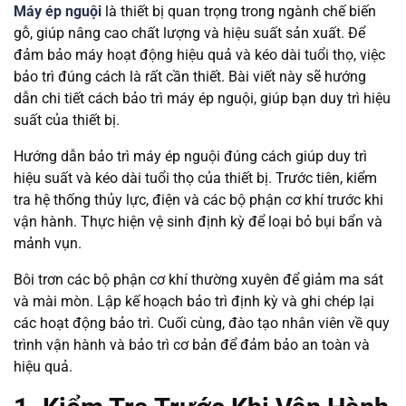
Máy ép nguội
là thiết bị quan trọng trong ngành chế biến
gỗ, giúp nâng cao chất lượng và hiệu suất sản xuất. Để
đảm bảo máy hoạt động hiệu quả và kéo dài tuổi thọ, việc
bảo trì đúng cách là rất cần thiết. Bài viết này sẽ hướng
dẫn chi tiết cách bảo trì máy ép nguội, giúp bạn duy trì hiệu
suất của thiết bị.
Hướng dẫn bảo trì máy ép nguội đúng cách giúp duy trì
hiệu suất và kéo dài tuổi thọ của thiết bị. Trước tiên, kiểm
tra hệ thống thủy lực, điện và các bộ phận cơ khí trước khi
vận hành. Thực hiện vệ sinh định kỳ để loại bỏ bụi bẩn và
mảnh vụn.
Bôi trơn các bộ phận cơ khí thường xuyên để giảm ma sát
và mài mòn. Lập kế hoạch bảo trì định kỳ và ghi chép lại
các hoạt động bảo trì. Cuối cùng, đào tạo nhân viên về quy
trình vận hành và bảo trì cơ bản để đảm bảo an toàn và
hiệu quả.