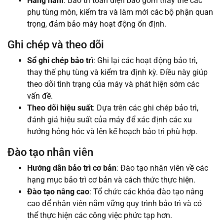
Hàng năm
: Bảo trì toàn diện bao gồm thay thế các
phụ tùng mòn, kiểm tra và làm mới các bộ phận quan
trọng, đảm bảo máy hoạt động ổn định.
Ghi chép và theo dõi
Sổ ghi chép bảo trì
: Ghi lại các hoạt động bảo trì,
thay thế phụ tùng và kiểm tra định kỳ. Điều này giúp
theo dõi tình trạng của máy và phát hiện sớm các
vấn đề.
Theo dõi hiệu suất
: Dựa trên các ghi chép bảo trì,
đánh giá hiệu suất của máy để xác định các xu
hướng hỏng hóc và lên kế hoạch bảo trì phù hợp.
Đào tạo nhân viên
Hướng dẫn bảo trì cơ bản
: Đào tạo nhân viên về các
hạng mục bảo trì cơ bản và cách thức thực hiện.
Đào tạo nâng cao
: Tổ chức các khóa đào tạo nâng
cao để nhân viên nắm vững quy trình bảo trì và có
thể thực hiện các công việc phức tạp hơn.