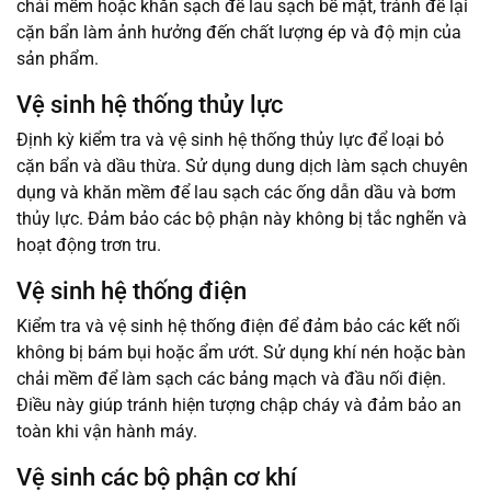
chải mềm hoặc khăn sạch để lau sạch bề mặt, tránh để lại
cặn bẩn làm ảnh hưởng đến chất lượng ép và độ mịn của
sản phẩm.
Vệ sinh hệ thống thủy lực
Định kỳ kiểm tra và vệ sinh hệ thống thủy lực để loại bỏ
cặn bẩn và dầu thừa. Sử dụng dung dịch làm sạch chuyên
dụng và khăn mềm để lau sạch các ống dẫn dầu và bơm
thủy lực. Đảm bảo các bộ phận này không bị tắc nghẽn và
hoạt động trơn tru.
Vệ sinh hệ thống điện
Kiểm tra và vệ sinh hệ thống điện để đảm bảo các kết nối
không bị bám bụi hoặc ẩm ướt. Sử dụng khí nén hoặc bàn
chải mềm để làm sạch các bảng mạch và đầu nối điện.
Điều này giúp tránh hiện tượng chập cháy và đảm bảo an
toàn khi vận hành máy.
Vệ sinh các bộ phận cơ khí