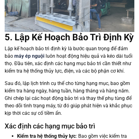
5. Lập Kế Hoạch Bảo Trì Định Kỳ
Lập kế hoạch bảo trì định kỳ là bước quan trọng để đảm
bảo
máy ép nguội
luôn hoạt động hiệu quả và kéo dài tuổi
thọ. Đầu tiên, xác định các hạng mục bảo trì cần thiết như
kiểm tra hệ thống thủy lực, điện, và các bộ phận cơ khí.
Sau đó, lập lịch trình cụ thể cho từng hạng mục, bao gồm
kiểm tra hàng ngày, hàng tuần, hàng tháng và hàng năm.
Ghi chép lại các hoạt động bảo trì và thay thế phụ tùng để
theo dõi tình trạng máy, từ đó giúp phát hiện và khắc phục
kịp thời các sự cố tiềm ẩn.
Xác định các hạng mục bảo trì
Kiểm tra hệ thống thủy lực
: Bao gồm việc kiểm tra