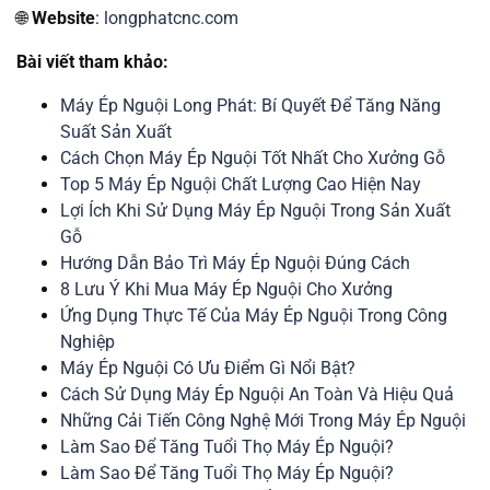
🌐
Website
:
longphatcnc.com
Bài viết tham khảo:
Máy Ép Nguội Long Phát: Bí Quyết Để Tăng Năng
Suất Sản Xuất
Cách Chọn Máy Ép Nguội Tốt Nhất Cho Xưởng Gỗ
Top 5 Máy Ép Nguội Chất Lượng Cao Hiện Nay
Lợi Ích Khi Sử Dụng Máy Ép Nguội Trong Sản Xuất
Gỗ
Hướng Dẫn Bảo Trì Máy Ép Nguội Đúng Cách
8 Lưu Ý Khi Mua Máy Ép Nguội Cho Xưởng
Ứng Dụng Thực Tế Của Máy Ép Nguội Trong Công
Nghiệp
Máy Ép Nguội Có Ưu Điểm Gì Nổi Bật?
Cách Sử Dụng Máy Ép Nguội An Toàn Và Hiệu Quả
Những Cải Tiến Công Nghệ Mới Trong Máy Ép Nguội
Làm Sao Để Tăng Tuổi Thọ Máy Ép Nguội?
Làm Sao Để Tăng Tuổi Thọ Máy Ép Nguội?