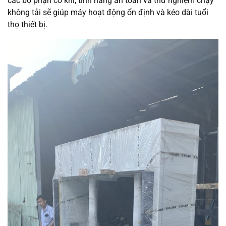
các bộ phận cơ khí, tính năng an toàn và thử nghiệm chạy
không tải sẽ giúp máy hoạt động ổn định và kéo dài tuổi
thọ thiết bị.