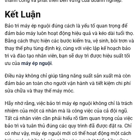
thành công và phát triển bền vững của doanh nghiệp.
Kết Luận
Bảo trì máy ép nguội đúng cách là yếu tố quan trọng để
đảm bảo máy luôn hoạt động hiệu quả và kéo dài tuổi thọ.
Bằng cách thực hiện các bước kiểm tra, vệ sinh, bôi trơn và
thay thế phụ tùng định kỳ, cùng với việc lập kế hoạch bảo
trì và đào tạo nhân viên, bạn sẽ duy trì được hiệu suất tối
ưu của
máy ép nguội
.
Điều này không chỉ giúp tăng năng suất sản xuất mà còn
đảm bảo an toàn cho người vận hành và tiết kiệm chi phí
sửa chữa và thay thế máy móc.
Hãy nhớ rằng, việc bảo trì máy ép nguội không chỉ là trách
nhiệm của một cá nhân mà là công việc của cả đội ngũ.
Tất cả nhân viên cần phải hiểu rõ tầm quan trọng của việc
bảo trì và tuân thủ đúng các quy trình đã được đặt ra. Chỉ
có như vậy, máy ép nguội mới có thể hoạt động một cách