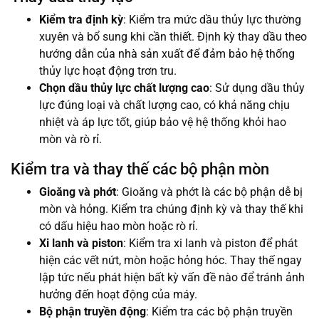
Kiểm tra định kỳ
: Kiểm tra mức dầu thủy lực thường
xuyên và bổ sung khi cần thiết. Định kỳ thay dầu theo
hướng dẫn của nhà sản xuất để đảm bảo hệ thống
thủy lực hoạt động trơn tru.
Chọn dầu thủy lực chất lượng cao
: Sử dụng dầu thủy
lực đúng loại và chất lượng cao, có khả năng chịu
nhiệt và áp lực tốt, giúp bảo vệ hệ thống khỏi hao
mòn và rò rỉ.
Kiểm tra và thay thế các bộ phận mòn
Gioăng và phớt
: Gioăng và phớt là các bộ phận dễ bị
mòn và hỏng. Kiểm tra chúng định kỳ và thay thế khi
có dấu hiệu hao mòn hoặc rò rỉ.
Xi lanh và piston
: Kiểm tra xi lanh và piston để phát
hiện các vết nứt, mòn hoặc hỏng hóc. Thay thế ngay
lập tức nếu phát hiện bất kỳ vấn đề nào để tránh ảnh
hưởng đến hoạt động của máy.
Bộ phận truyền động
: Kiểm tra các bộ phận truyền