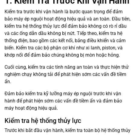
1. Kiểm Tra Trước Khi Vận Hành
Kiểm tra trước khi vận hành là bước quan trọng để đảm
bảo máy ép nguội hoạt động hiệu quả và an toàn. Đầu tiên,
kiểm tra hệ thống thủy lực để đảm bảo không có rò rỉ dầu
và các ống dẫn dầu không bị nứt. Tiếp theo, kiểm tra hệ
thống điện, bao gồm các kết nối, bảng điều khiển và cảm
biến. Kiểm tra các bộ phận cơ khí như xi lanh, piston, và
khớp nối để đảm bảo chúng không bị mòn hoặc hỏng.
Cuối cùng, kiểm tra các tính năng an toàn và thực hiện thử
nghiệm chạy không tải để phát hiện sớm các vấn đề tiềm
ẩn.
Đảm bảo kiểm tra kỹ lưỡng máy ép nguội trước khi vận
hành để phát hiện sớm các vấn đề tiềm ẩn và đảm bảo
máy hoạt động hiệu quả.
Kiểm tra hệ thống thủy lực
Trước khi bắt đầu vận hành, kiểm tra toàn bộ hệ thống thủy