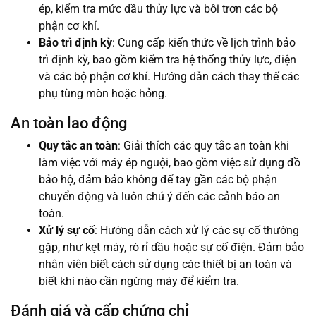
ép, kiểm tra mức dầu thủy lực và bôi trơn các bộ
phận cơ khí.
Bảo trì định kỳ
: Cung cấp kiến thức về lịch trình bảo
trì định kỳ, bao gồm kiểm tra hệ thống thủy lực, điện
và các bộ phận cơ khí. Hướng dẫn cách thay thế các
phụ tùng mòn hoặc hỏng.
An toàn lao động
Quy tắc an toàn
: Giải thích các quy tắc an toàn khi
làm việc với máy ép nguội, bao gồm việc sử dụng đồ
bảo hộ, đảm bảo không để tay gần các bộ phận
chuyển động và luôn chú ý đến các cảnh báo an
toàn.
Xử lý sự cố
: Hướng dẫn cách xử lý các sự cố thường
gặp, như kẹt máy, rò rỉ dầu hoặc sự cố điện. Đảm bảo
nhân viên biết cách sử dụng các thiết bị an toàn và
biết khi nào cần ngừng máy để kiểm tra.
Đánh giá và cấp chứng chỉ