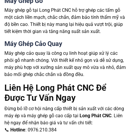
Máy Ghép Gỗ
Máy ghép gỗ tại Long Phát CNC hỗ trợ ghép các tấm gỗ
một cách liền mạch, chắc chắn, đảm bảo tính thẩm mỹ và
độ bền cao. Thiết bị này mang lại hiệu quả vượt trội, giúp
tiết kiệm thời gian và tăng năng suất sản xuất.
Máy Ghép Cảo Quay
Máy ghép cảo quay là công cụ linh hoạt giúp xử lý các
phôi gỗ nhanh chóng. Với thiết kế nhỏ gọn và dễ sử dụng,
máy phù hợp với xưởng sản xuất quy mô vừa và nhỏ, đảm
bảo mối ghép chắc chắn và đồng đều.
Liên Hệ Long Phát CNC Để
Được Tư Vấn Ngay
Đừng bỏ lỡ cơ hội nâng cấp thiết bị sản xuất với các dòng
máy ép và máy ghép gỗ cao cấp tại
Long Phát CNC
. Liên
hệ ngay để nhận báo giá và tư vấn chi tiết:
📞
Hotline
: 0976.210.384