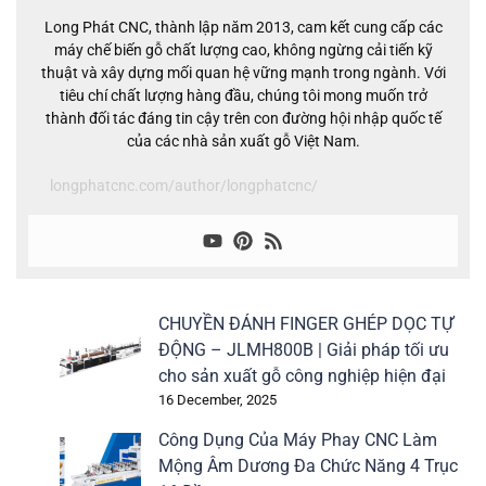
Long Phát CNC, thành lập năm 2013, cam kết cung cấp các
máy chế biến gỗ chất lượng cao, không ngừng cải tiến kỹ
thuật và xây dựng mối quan hệ vững mạnh trong ngành. Với
tiêu chí chất lượng hàng đầu, chúng tôi mong muốn trở
thành đối tác đáng tin cậy trên con đường hội nhập quốc tế
của các nhà sản xuất gỗ Việt Nam.
longphatcnc.com/author/longphatcnc/
CHUYỀN ĐÁNH FINGER GHÉP DỌC TỰ
ĐỘNG – JLMH800B | Giải pháp tối ưu
cho sản xuất gỗ công nghiệp hiện đại
16 December, 2025
Công Dụng Của Máy Phay CNC Làm
Mộng Âm Dương Đa Chức Năng 4 Trục