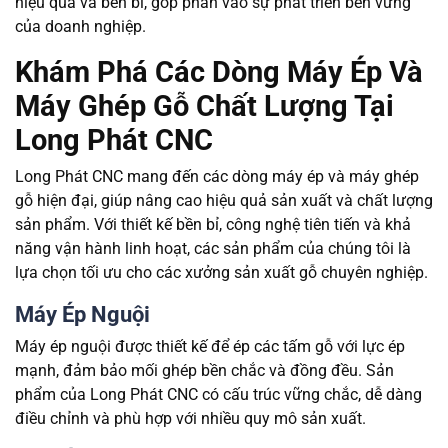
hiệu quả và bền bỉ, góp phần vào sự phát triển bền vững
của doanh nghiệp.
Khám Phá Các Dòng Máy Ép Và
Máy Ghép Gỗ Chất Lượng Tại
Long Phát CNC
Long Phát CNC mang đến các dòng máy ép và máy ghép
gỗ hiện đại, giúp nâng cao hiệu quả sản xuất và chất lượng
sản phẩm. Với thiết kế bền bỉ, công nghệ tiên tiến và khả
năng vận hành linh hoạt, các sản phẩm của chúng tôi là
lựa chọn tối ưu cho các xưởng sản xuất gỗ chuyên nghiệp.
Máy Ép Nguội
Máy ép nguội được thiết kế để ép các tấm gỗ với lực ép
mạnh, đảm bảo mối ghép bền chắc và đồng đều. Sản
phẩm của Long Phát CNC có cấu trúc vững chắc, dễ dàng
điều chỉnh và phù hợp với nhiều quy mô sản xuất.