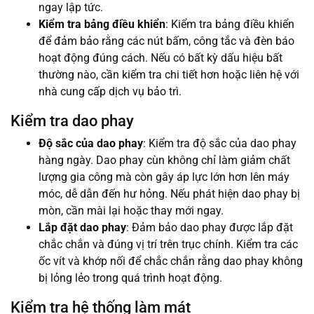
ngay lập tức.
Kiểm tra bảng điều khiển
: Kiểm tra bảng điều khiển
để đảm bảo rằng các nút bấm, công tắc và đèn báo
hoạt động đúng cách. Nếu có bất kỳ dấu hiệu bất
thường nào, cần kiểm tra chi tiết hơn hoặc liên hệ với
nhà cung cấp dịch vụ bảo trì.
Kiểm tra dao phay
Độ sắc của dao phay
: Kiểm tra độ sắc của dao phay
hàng ngày. Dao phay cùn không chỉ làm giảm chất
lượng gia công mà còn gây áp lực lớn hơn lên máy
móc, dễ dẫn đến hư hỏng. Nếu phát hiện dao phay bị
mòn, cần mài lại hoặc thay mới ngay.
Lắp đặt dao phay
: Đảm bảo dao phay được lắp đặt
chắc chắn và đúng vị trí trên trục chính. Kiểm tra các
ốc vít và khớp nối để chắc chắn rằng dao phay không
bị lỏng lẻo trong quá trình hoạt động.
Kiểm tra hệ thống làm mát