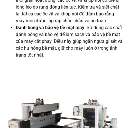
thời gian hoạt động, các ốc vít và khớp nối có thể bị
lỏng lẻo do rung động liên tục. Kiểm tra và siết chặt
lại tất cả các ốc vít và khớp nối để đảm bảo rằng
máy móc được lắp ráp chắc chắn và an toàn.
Đánh bóng và bảo vệ bề mặt máy
: Sử dụng các chất
đánh bóng và bảo vệ để làm sạch và bảo vệ bề mặt
của máy cắt phay. Điều này giúp ngăn ngừa gỉ sét và
các hư hỏng bề mặt, giữ cho máy luôn ở trong tình
trạng tốt nhất.