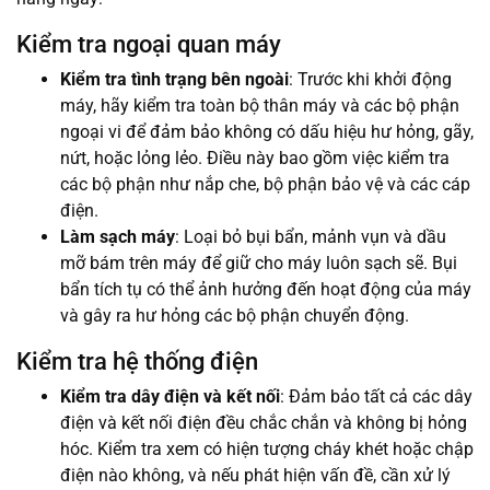
Kiểm tra ngoại quan máy
Kiểm tra tình trạng bên ngoài
: Trước khi khởi động
máy, hãy kiểm tra toàn bộ thân máy và các bộ phận
ngoại vi để đảm bảo không có dấu hiệu hư hỏng, gãy,
nứt, hoặc lỏng lẻo. Điều này bao gồm việc kiểm tra
các bộ phận như nắp che, bộ phận bảo vệ và các cáp
điện.
Làm sạch máy
: Loại bỏ bụi bẩn, mảnh vụn và dầu
mỡ bám trên máy để giữ cho máy luôn sạch sẽ. Bụi
bẩn tích tụ có thể ảnh hưởng đến hoạt động của máy
và gây ra hư hỏng các bộ phận chuyển động.
Kiểm tra hệ thống điện
Kiểm tra dây điện và kết nối
: Đảm bảo tất cả các dây
điện và kết nối điện đều chắc chắn và không bị hỏng
hóc. Kiểm tra xem có hiện tượng cháy khét hoặc chập
điện nào không, và nếu phát hiện vấn đề, cần xử lý