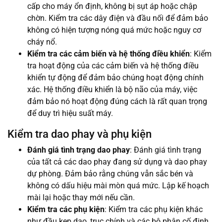
cấp cho máy ổn định, không bị sụt áp hoặc chập
chờn. Kiểm tra các dây điện và đầu nối để đảm bảo
không có hiện tượng nóng quá mức hoặc nguy cơ
cháy nổ.
Kiểm tra các cảm biến và hệ thống điều khiển
: Kiểm
tra hoạt động của các cảm biến và hệ thống điều
khiển tự động để đảm bảo chúng hoạt động chính
xác. Hệ thống điều khiển là bộ não của máy, việc
đảm bảo nó hoạt động đúng cách là rất quan trọng
để duy trì hiệu suất máy.
Kiểm tra dao phay và phụ kiện
Đánh giá tình trạng dao phay
: Đánh giá tình trạng
của tất cả các dao phay đang sử dụng và dao phay
dự phòng. Đảm bảo rằng chúng vẫn sắc bén và
không có dấu hiệu mài mòn quá mức. Lập kế hoạch
mài lại hoặc thay mới nếu cần.
Kiểm tra các phụ kiện
: Kiểm tra các phụ kiện khác
như đầu kẹp dao, trục chính và các bộ phận cố định