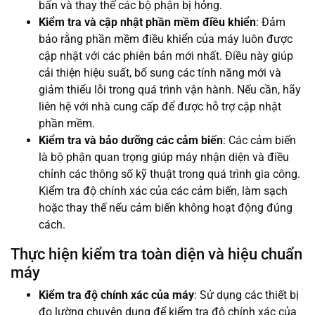
bẩn và thay thế các bộ phận bị hỏng.
Kiểm tra và cập nhật phần mềm điều khiển
: Đảm
bảo rằng phần mềm điều khiển của máy luôn được
cập nhật với các phiên bản mới nhất. Điều này giúp
cải thiện hiệu suất, bổ sung các tính năng mới và
giảm thiểu lỗi trong quá trình vận hành. Nếu cần, hãy
liên hệ với nhà cung cấp để được hỗ trợ cập nhật
phần mềm.
Kiểm tra và bảo dưỡng các cảm biến
: Các cảm biến
là bộ phận quan trọng giúp máy nhận diện và điều
chỉnh các thông số kỹ thuật trong quá trình gia công.
Kiểm tra độ chính xác của các cảm biến, làm sạch
hoặc thay thế nếu cảm biến không hoạt động đúng
cách.
Thực hiện kiểm tra toàn diện và hiệu chuẩn
máy
Kiểm tra độ chính xác của máy
: Sử dụng các thiết bị
đo lường chuyên dụng để kiểm tra độ chính xác của