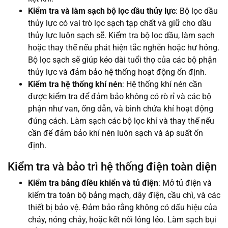
Kiểm tra và làm sạch bộ lọc dầu thủy lực
: Bộ lọc dầu
thủy lực có vai trò lọc sạch tạp chất và giữ cho dầu
thủy lực luôn sạch sẽ. Kiểm tra bộ lọc dầu, làm sạch
hoặc thay thế nếu phát hiện tắc nghẽn hoặc hư hỏng.
Bộ lọc sạch sẽ giúp kéo dài tuổi thọ của các bộ phận
thủy lực và đảm bảo hệ thống hoạt động ổn định.
Kiểm tra hệ thống khí nén
: Hệ thống khí nén cần
được kiểm tra để đảm bảo không có rò rỉ và các bộ
phận như van, ống dẫn, và bình chứa khí hoạt động
đúng cách. Làm sạch các bộ lọc khí và thay thế nếu
cần để đảm bảo khí nén luôn sạch và áp suất ổn
định.
Kiểm tra và bảo trì hệ thống điện toàn diện
Kiểm tra bảng điều khiển và tủ điện
: Mở tủ điện và
kiểm tra toàn bộ bảng mạch, dây điện, cầu chì, và các
thiết bị bảo vệ. Đảm bảo rằng không có dấu hiệu của
cháy, nóng chảy, hoặc kết nối lỏng lẻo. Làm sạch bụi