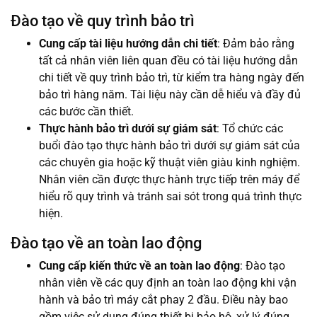
Đào tạo về quy trình bảo trì
Cung cấp tài liệu hướng dẫn chi tiết
: Đảm bảo rằng
tất cả nhân viên liên quan đều có tài liệu hướng dẫn
chi tiết về quy trình bảo trì, từ kiểm tra hàng ngày đến
bảo trì hàng năm. Tài liệu này cần dễ hiểu và đầy đủ
các bước cần thiết.
Thực hành bảo trì dưới sự giám sát
: Tổ chức các
buổi đào tạo thực hành bảo trì dưới sự giám sát của
các chuyên gia hoặc kỹ thuật viên giàu kinh nghiệm.
Nhân viên cần được thực hành trực tiếp trên máy để
hiểu rõ quy trình và tránh sai sót trong quá trình thực
hiện.
Đào tạo về an toàn lao động
Cung cấp kiến thức về an toàn lao động
: Đào tạo
nhân viên về các quy định an toàn lao động khi vận
hành và bảo trì máy cắt phay 2 đầu. Điều này bao
gồm việc sử dụng đúng thiết bị bảo hộ, xử lý đúng