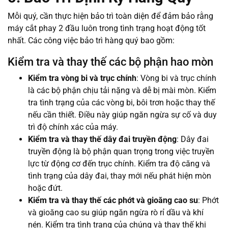
Mỗi quý, cần thực hiện bảo trì toàn diện để đảm bảo rằng
máy cắt phay 2 đầu luôn trong tình trạng hoạt động tốt
nhất. Các công việc bảo trì hàng quý bao gồm:
Kiểm tra và thay thế các bộ phận hao mòn
Kiểm tra vòng bi và trục chính
: Vòng bi và trục chính
là các bộ phận chịu tải nặng và dễ bị mài mòn. Kiểm
tra tình trạng của các vòng bi, bôi trơn hoặc thay thế
nếu cần thiết. Điều này giúp ngăn ngừa sự cố và duy
trì độ chính xác của máy.
Kiểm tra và thay thế dây đai truyền động
: Dây đai
truyền động là bộ phận quan trọng trong việc truyền
lực từ động cơ đến trục chính. Kiểm tra độ căng và
tình trạng của dây đai, thay mới nếu phát hiện mòn
hoặc đứt.
Kiểm tra và thay thế các phớt và gioăng cao su
: Phớt
và gioăng cao su giúp ngăn ngừa rò rỉ dầu và khí
nén. Kiểm tra tình trạng của chúng và thay thế khi