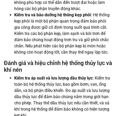
không phù hợp có thể dẫn đến trượt đai hoặc làm
hỏng các bộ phận truyền động khác.
Kiểm tra và bảo dưỡng hệ thống kẹp phôi
: Hệ thống
kẹp phôi là một bộ phận quan trọng đảm bảo phôi
gia công được giữ cố định trong suốt quá trình cắt.
Kiểm tra các bộ phận kẹp, làm sạch và bôi trơn để
đảm bảo chúng hoạt động trơn tru và giữ phôi chắc
chắn. Nếu phát hiện các bộ phận kẹp bị mòn hoặc
không còn hoạt động tốt, cần thay thế ngay lập tức.
Đánh giá và hiệu chỉnh hệ thống thủy lực và
khí nén
Kiểm tra áp suất và lưu lượng dầu thủy lực
: Kiểm tra
toàn bộ hệ thống thủy lực, bao gồm bơm, van, ống
dẫn, và bộ phận điều khiển. Đo áp suất và lưu lượng
dầu thủy lực để đảm bảo chúng nằm trong giới hạn
cho phép. Thay thế dầu thủy lực nếu cần thiết, và xả
khí trong hệ thống để đảm bảo không có hiện tượng
kẹt khí.