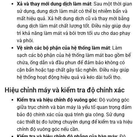
Xả và thay mới dung dịch làm mát
: Sau một thời gian
sử dụng, dung dịch làm mát có thể bị nhiễm bẩn và
mất hiệu quả. Xả hết dung dịch cũ và thay mới bằng
dung dịch làm mát chất lượng tốt. Điều này giúp duy
trì khả năng làm mát và bôi trơn tối ưu cho dao phay
và phôi.
Vệ sinh các bộ phận của hệ thống làm mát
: Làm
sạch các bộ phận của hệ thống làm mát bao gồm bể
chứa, ống dẫn và đầu phun để đảm bảo không có
cặn bẩn hoặc tạp chất gây tắc nghẽn. Điều này giúp
hệ thống hoạt động hiệu quả và kéo dài tuổi thọ.
Hiệu chỉnh máy và kiểm tra độ chính xác
Kiểm tra và hiệu chỉnh độ vuông góc
: Độ vuông góc
giữa trục chính và bàn máy là yếu tố quan trọng đảm
bảo độ chính xác của quá trình gia công. Sử dụng
các thiết bị đo lường chuyên dụng để kiểm tra và hiệu
chỉnh độ vuông góc nếu cần.
Kiểm tra và hiệu chỉnh độ phẳng của bàn máy
: Độ