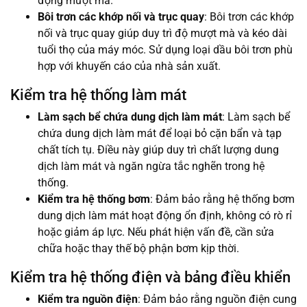
động mượt mà.
Bôi trơn các khớp nối và trục quay
: Bôi trơn các khớp
nối và trục quay giúp duy trì độ mượt mà và kéo dài
tuổi thọ của máy móc. Sử dụng loại dầu bôi trơn phù
hợp với khuyến cáo của nhà sản xuất.
Kiểm tra hệ thống làm mát
Làm sạch bể chứa dung dịch làm mát
: Làm sạch bể
chứa dung dịch làm mát để loại bỏ cặn bẩn và tạp
chất tích tụ. Điều này giúp duy trì chất lượng dung
dịch làm mát và ngăn ngừa tắc nghẽn trong hệ
thống.
Kiểm tra hệ thống bơm
: Đảm bảo rằng hệ thống bơm
dung dịch làm mát hoạt động ổn định, không có rò rỉ
hoặc giảm áp lực. Nếu phát hiện vấn đề, cần sửa
chữa hoặc thay thế bộ phận bơm kịp thời.
Kiểm tra hệ thống điện và bảng điều khiển
Kiểm tra nguồn điện
: Đảm bảo rằng nguồn điện cung