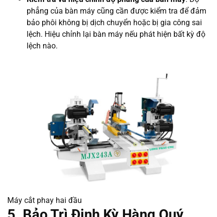
phẳng của bàn máy cũng cần được kiểm tra để đảm
bảo phôi không bị dịch chuyển hoặc bị gia công sai
lệch. Hiệu chỉnh lại bàn máy nếu phát hiện bất kỳ độ
lệch nào.
Máy cắt phay hai đầu
5. Bảo Trì Định Kỳ Hàng Quý