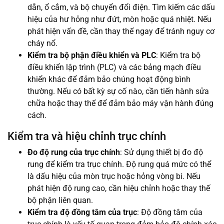
dẫn, ổ cắm, và bộ chuyển đổi điện. Tìm kiếm các dấu
hiệu của hư hỏng như đứt, mòn hoặc quá nhiệt. Nếu
phát hiện vấn đề, cần thay thế ngay để tránh nguy cơ
cháy nổ.
Kiểm tra bộ phận điều khiển và PLC
: Kiểm tra bộ
điều khiển lập trình (PLC) và các bảng mạch điều
khiển khác để đảm bảo chúng hoạt động bình
thường. Nếu có bất kỳ sự cố nào, cần tiến hành sửa
chữa hoặc thay thế để đảm bảo máy vận hành đúng
cách.
Kiểm tra và hiệu chỉnh trục chính
Đo độ rung của trục chính
: Sử dụng thiết bị đo độ
rung để kiểm tra trục chính. Độ rung quá mức có thể
là dấu hiệu của mòn trục hoặc hỏng vòng bi. Nếu
phát hiện độ rung cao, cần hiệu chỉnh hoặc thay thế
bộ phận liên quan.
Kiểm tra độ đồng tâm của trục
: Độ đồng tâm của