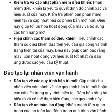
Kiểm tra và cập nhật phần mềm điều khiển
: Phần
mềm điều khiển là yếu tố quyết định độ chính xác và
hiệu suất của máy. Kiểm tra phiên bản phần mềm
hiện tại và cập nhật nếu có phiên bản mới hơn. Điều
này giúp tối ưu hóa hoạt động của máy và bổ sung
các tính năng mới.
Hiệu chỉnh các tham số điều khiển
: Hiệu chỉnh các
tham số điều khiển dựa trên yêu cầu gia công và tình
trạng hiện tại của máy. Điều này giúp đảm bảo rằng
máy luôn hoạt động với hiệu suất tốt nhất và đáp
ứng được các yêu cầu kỹ thuật.
Đào tạo lại nhân viên vận hành
Đào tạo về các quy trình bảo trì mới
: Cập nhật cho
nhân viên vận hành về các quy trình bảo trì mới hoặc
các cải tiến trong quy trình hiện tại. Đảm bảo rằng họ
hiểu rõ và có thể thực hiện đúng các quy trình này.
Đào tạo về an toàn lao động
: Nhấn mạnh tầm quan
trọng của an toàn lao động trong quá trình vận hành