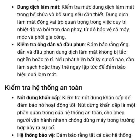
Dung dịch làm mát
: Kiểm tra mức dung dịch làm mát
trong bể chứa và bổ sung nếu cần thiết. Dung dịch
làm mát đóng vai trò quan trọng trong việc duy trì
nhiệt độ và bôi trơn dao phay, từ đó bảo vệ cả máy
móc và phôi gia công.
Kiểm tra ống dẫn và đầu phun
: Đảm bảo rằng ống
dẫn và đầu phun dung dịch làm mát không bị tắc
nghẽn hoặc rò rỉ. Nếu phát hiện bất kỳ sự cố nào, cần
làm sạch hoặc thay thế ngay lập tức để đảm bảo
hiệu quả làm mát.
Kiểm tra hệ thống an toàn
Nút dừng khẩn cấp
: Kiểm tra nút dừng khẩn cấp để
đảm bảo nó hoạt động tốt. Nút dừng khẩn cấp là một
phần quan trọng của hệ thống an toàn, cho phép
người vận hành nhanh chóng dừng máy trong trường
hợp xảy ra sự cố.
Hệ thống bảo vệ
: Đảm bảo rằng tất cả các hệ thống