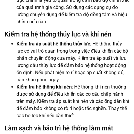
trục chính là yếu tố quan trọng đảm bảo độ chính xác
của quá trình gia công. Sử dụng các dụng cụ đo
lường chuyên dụng để kiểm tra độ đồng tâm và hiệu
chỉnh nếu cần.
Kiểm tra hệ thống thủy lực và khí nén
Kiểm tra áp suất hệ thống thủy lực
: Hệ thống thủy
lực có vai trò quan trọng trong việc điều khiển các bộ
phận chuyển động của máy. Kiểm tra áp suất và lưu
lượng dầu thủy lực để đảm bảo hệ thống hoạt động
ổn định. Nếu phát hiện rò rỉ hoặc áp suất không đủ,
cần khắc phục ngay.
Kiểm tra hệ thống khí nén
: Hệ thống khí nén thường
được sử dụng để điều khiển các cơ cấu chấp hành
trên máy. Kiểm tra áp suất khí nén và các ống dẫn khí
để đảm bảo không có rò rỉ hoặc tắc nghẽn. Thay thế
các bộ lọc khí nếu cần thiết.
Làm sạch và bảo trì hệ thống làm mát