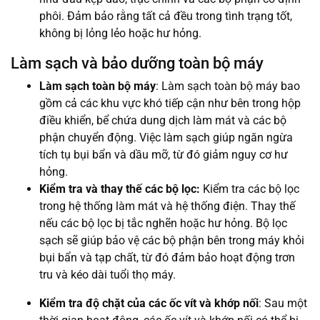
phôi. Đảm bảo rằng tất cả đều trong tình trạng tốt,
không bị lỏng lẻo hoặc hư hỏng.
Làm sạch và bảo dưỡng toàn bộ máy
Làm sạch toàn bộ máy
: Làm sạch toàn bộ máy bao
gồm cả các khu vực khó tiếp cận như bên trong hộp
điều khiển, bể chứa dung dịch làm mát và các bộ
phận chuyển động. Việc làm sạch giúp ngăn ngừa
tích tụ bụi bẩn và dầu mỡ, từ đó giảm nguy cơ hư
hỏng.
Kiểm tra và thay thế các bộ lọc:
Kiểm tra các bộ lọc
trong hệ thống làm mát và hệ thống điện. Thay thế
nếu các bộ lọc bị tắc nghẽn hoặc hư hỏng. Bộ lọc
sạch sẽ giúp bảo vệ các bộ phận bên trong máy khỏi
bụi bẩn và tạp chất, từ đó đảm bảo hoạt động trơn
tru và kéo dài tuổi thọ máy.
Kiểm tra độ chặt của các ốc vít và khớp nối
: Sau một