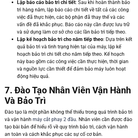
Lập báo cáo bảo trì chi tiết
: Sau khi hoàn thành bảo
trì hàng năm, lập báo cáo chi tiết về tất cả các công
việc đã thực hiện, các bộ phận đã thay thế và các
vấn đề đã khắc phục. Báo cáo này cần được lưu trữ
và sử dụng làm cơ sở cho các lần bảo trì tiếp theo.
Lập kế hoạch bảo trì cho năm tiếp theo
: Dựa trên kết
quả bảo trì và tình trạng hiện tại của máy, lập kế
hoạch bảo trì chi tiết cho năm tiếp theo. Kế hoạch
này bao gồm các công việc cần thực hiện, thời gian
và nguồn lực cần thiết để đảm bảo máy luôn hoạt
động hiệu quả.
7. Đào Tạo Nhân Viên Vận Hành
Và Bảo Trì
Đào tạo là một phần không thể thiếu trong quá trình bảo trì
và vận hành
máy cắt phay 2 đầu
. Nhân viên cần được đào
tạo bài bản để hiểu rõ về quy trình bảo trì, cách vận hành
an toàn và cách khắc phục các sự cố cơ bản.