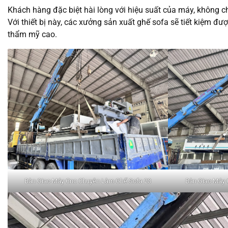
Khách hàng đặc biệt hài lòng với hiệu suất của máy, không ch
Với thiết bị này, các xưởng sản xuất ghế sofa sẽ tiết kiệm đ
thẩm mỹ cao.
Bàn Giao Máy Cnc Chuyên Làm Ghế Sofa 23
Bàn Giao Máy 