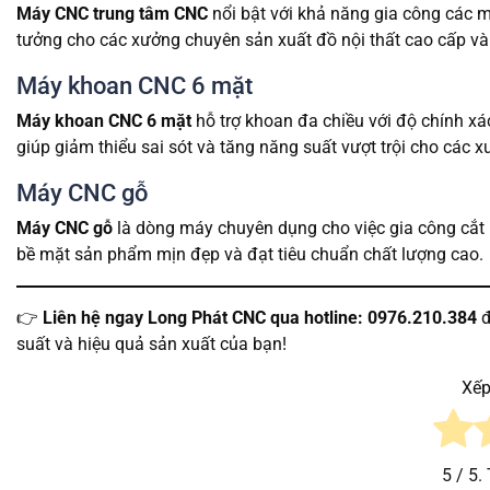
Máy CNC trung tâm CNC
nổi bật với khả năng gia công các mẫ
tưởng cho các xưởng chuyên sản xuất đồ nội thất cao cấp và
Máy khoan CNC 6 mặt
Máy khoan CNC 6 mặt
hỗ trợ khoan đa chiều với độ chính xá
giúp giảm thiểu sai sót và tăng năng suất vượt trội cho các 
Máy CNC gỗ
Máy CNC gỗ
là dòng máy chuyên dụng cho việc gia công cắt 
bề mặt sản phẩm mịn đẹp và đạt tiêu chuẩn chất lượng cao.
👉
Liên hệ ngay Long Phát CNC qua hotline: 0976.210.384
đ
suất và hiệu quả sản xuất của bạn!
Xếp
5
/ 5.