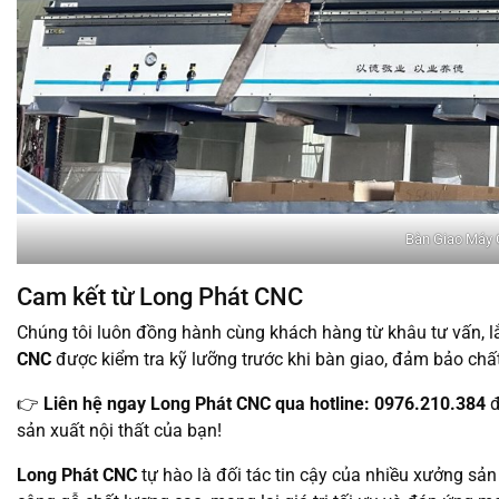
Bàn Giao Máy 
Cam kết từ Long Phát CNC
Chúng tôi luôn đồng hành cùng khách hàng từ khâu tư vấn, 
CNC
được kiểm tra kỹ lưỡng trước khi bàn giao, đảm bảo chất
👉
Liên hệ ngay Long Phát CNC qua hotline: 0976.210.384
đ
sản xuất nội thất của bạn!
Long Phát CNC
tự hào là đối tác tin cậy của nhiều xưởng sản