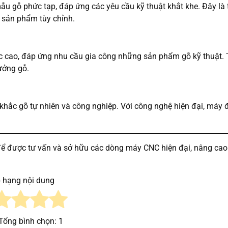
u gỗ phức tạp, đáp ứng các yêu cầu kỹ thuật khắt khe. Đây là th
 sản phẩm tùy chỉnh.
c cao, đáp ứng nhu cầu gia công những sản phẩm gỗ kỹ thuật. T
xưởng gỗ.
khắc gỗ tự nhiên và công nghiệp. Với công nghệ hiện đại, máy
ể được tư vấn và sở hữu các dòng máy CNC hiện đại, nâng ca
 hạng nội dung
 Tổng bình chọn:
1