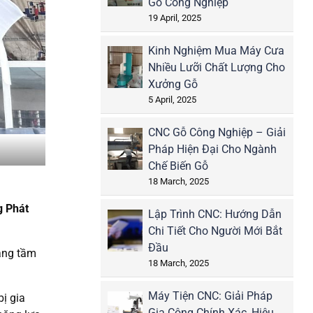
Gỗ Công Nghiệp
19 April, 2025
Kinh Nghiệm Mua Máy Cưa
Nhiều Lưỡi Chất Lượng Cho
Xưởng Gỗ
5 April, 2025
CNC Gỗ Công Nghiệp – Giải
Pháp Hiện Đại Cho Ngành
Chế Biến Gỗ
18 March, 2025
g Phát
Lập Trình CNC: Hướng Dẫn
Chi Tiết Cho Người Mới Bắt
Đầu
nâng tầm
18 March, 2025
Máy Tiện CNC: Giải Pháp
bị gia
Gia Công Chính Xác, Hiệu