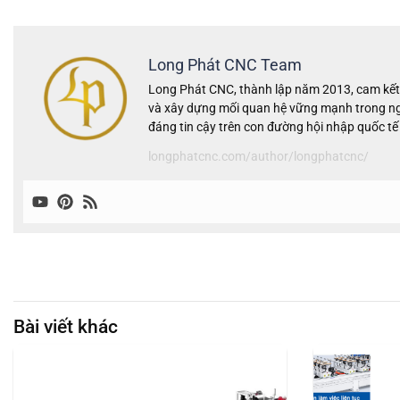
Long Phát CNC Team
Long Phát CNC, thành lập năm 2013, cam kết 
và xây dựng mối quan hệ vững mạnh trong ngà
đáng tin cậy trên con đường hội nhập quốc tế
longphatcnc.com/author/longphatcnc/
Bài viết khác