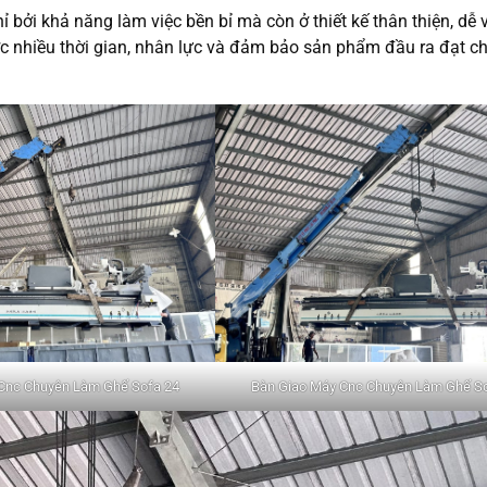
ỉ bởi khả năng làm việc bền bỉ mà còn ở thiết kế thân thiện, dễ
ược nhiều thời gian, nhân lực và đảm bảo sản phẩm đầu ra đạt c
Cnc Chuyên Làm Ghế Sofa 24
Bàn Giao Máy Cnc Chuyên Làm Ghế So