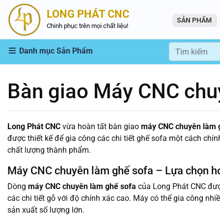
LONG PHÁT CNC
SẢN PHẨM
Chinh phục trên mọi chất liệu!
Danh mục Sản Phẩm
Bàn giao Máy CNC chu
Long Phát CNC
vừa hoàn tất bàn giao
máy CNC chuyên làm 
được thiết kế để gia công các chi tiết ghế sofa một cách chí
chất lượng thành phẩm.
Máy CNC chuyên làm ghế sofa – Lựa chọn ho
Dòng
máy CNC chuyên làm ghế sofa
của Long Phát CNC được 
các chi tiết gỗ với độ chính xác cao. Máy có thể gia công n
sản xuất số lượng lớn.