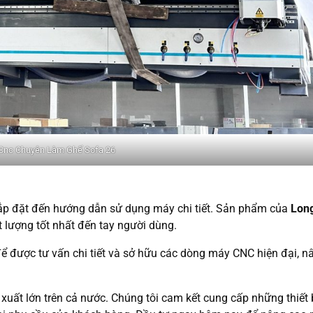
Cnc Chuyên Làm Ghế Sofa 26
lắp đặt đến hướng dẫn sử dụng máy chi tiết. Sản phẩm của
Lon
 lượng tốt nhất đến tay người dùng.
ể được tư vấn chi tiết và sở hữu các dòng máy CNC hiện đại, 
 xuất lớn trên cả nước. Chúng tôi cam kết cung cấp những thiết 