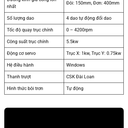
Đôi: 150mm, Đơn: 400mm
nhất
Số lượng dao
4 dao tự động đổi dao
Tốc độ quay trục chính
0 – 4200rpm
Công suất trục chính
5.5kw
Động cơ servo
Trục X: 1kw, Trục Y: 0.75kw
Hệ điều hành
Windows
Thanh trượt
CSK Đài Loan
Hình thức bôi trơn
Tự động