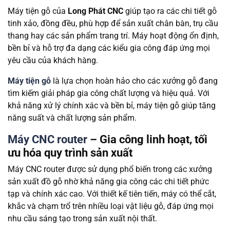
Máy tiện gỗ của
Long Phát CNC
giúp tạo ra các chi tiết gỗ
tinh xảo, đồng đều, phù hợp để sản xuất chân bàn, trụ cầu
thang hay các sản phẩm trang trí. Máy hoạt động ổn định,
bền bỉ và hỗ trợ đa dạng các kiểu gia công đáp ứng mọi
yêu cầu của khách hàng.
Máy tiện gỗ
là lựa chọn hoàn hảo cho các xưởng gỗ đang
tìm kiếm giải pháp gia công chất lượng và hiệu quả. Với
khả năng xử lý chính xác và bền bỉ, máy tiện gỗ giúp tăng
năng suất và chất lượng sản phẩm.
Máy CNC router
– Gia công linh hoạt, tối
ưu hóa quy trình sản xuất
Máy CNC router được sử dụng phổ biến trong các xưởng
sản xuất đồ gỗ nhờ khả năng gia công các chi tiết phức
tạp và chính xác cao. Với thiết kế tiên tiến, máy có thể cắt,
khắc và chạm trổ trên nhiều loại vật liệu gỗ, đáp ứng mọi
nhu cầu sáng tạo trong sản xuất nội thất.