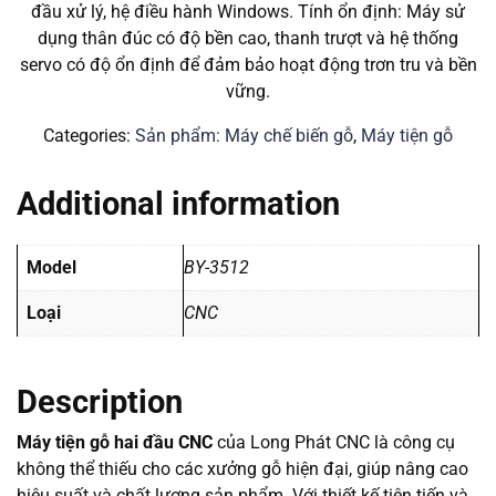
đầu xử lý, hệ điều hành Windows. Tính ổn định: Máy sử
dụng thân đúc có độ bền cao, thanh trượt và hệ thống
servo có độ ổn định để đảm bảo hoạt động trơn tru và bền
vững.
Categories:
Sản phẩm: Máy chế biến gỗ
,
Máy tiện gỗ
Additional information
Model
BY-3512
Loại
CNC
Description
Máy tiện gỗ hai đầu CNC
của Long Phát CNC là công cụ
không thể thiếu cho các xưởng gỗ hiện đại, giúp nâng cao
hiệu suất và chất lượng sản phẩm. Với thiết kế tiên tiến và