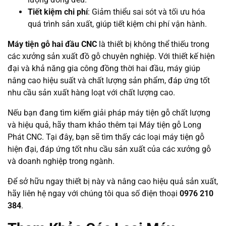
Tiết kiệm chi phí
: Giảm thiểu sai sót và tối ưu hóa
quá trình sản xuất, giúp tiết kiệm chi phí vận hành.
Máy tiện gỗ hai đầu CNC
là thiết bị không thể thiếu trong
các xưởng sản xuất đồ gỗ chuyên nghiệp. Với thiết kế hiện
đại và khả năng gia công đồng thời hai đầu, máy giúp
nâng cao hiệu suất và chất lượng sản phẩm, đáp ứng tốt
nhu cầu sản xuất hàng loạt với chất lượng cao.
Nếu bạn đang tìm kiếm giải pháp máy tiện gỗ chất lượng
và hiệu quả, hãy tham khảo thêm tại Máy tiện gỗ Long
Phát CNC. Tại đây, bạn sẽ tìm thấy các loại máy tiện gỗ
hiện đại, đáp ứng tốt nhu cầu sản xuất của các xưởng gỗ
và doanh nghiệp trong ngành.
Để sở hữu ngay thiết bị này và nâng cao hiệu quả sản xuất,
hãy liên hệ ngay với chúng tôi qua số điện thoại
0976 210
384
.