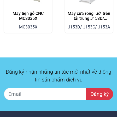
Máy tiện gỗ CNC
Máy cưa rong lưỡi trên
MC3035X
tải trung J153D/
J153C/ J153A
MC3035X
J153D/ J153C/ J153A
Đăng ký nhận những tin tức mới nhất về thông
tin sản phẩm dịch vụ
Đăng ký