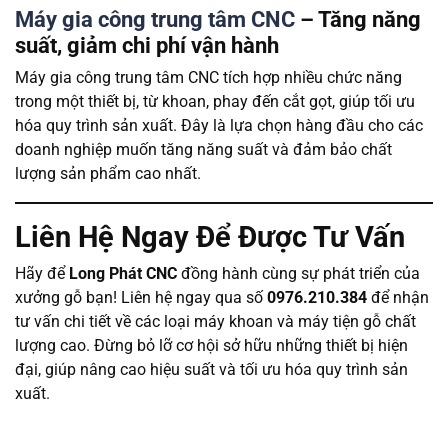
Máy gia công trung tâm CNC
– Tăng năng
suất, giảm chi phí vận hành
Máy gia công trung tâm CNC tích hợp nhiều chức năng
trong một thiết bị, từ khoan, phay đến cắt gọt, giúp tối ưu
hóa quy trình sản xuất. Đây là lựa chọn hàng đầu cho các
doanh nghiệp muốn tăng năng suất và đảm bảo chất
lượng sản phẩm cao nhất.
Liên Hệ Ngay Để Được Tư Vấn
Hãy để
Long Phát CNC
đồng hành cùng sự phát triển của
xưởng gỗ bạn! Liên hệ ngay qua số
0976.210.384
để nhận
tư vấn chi tiết về các loại máy khoan và máy tiện gỗ chất
lượng cao. Đừng bỏ lỡ cơ hội sở hữu những thiết bị hiện
đại, giúp nâng cao hiệu suất và tối ưu hóa quy trình sản
xuất.