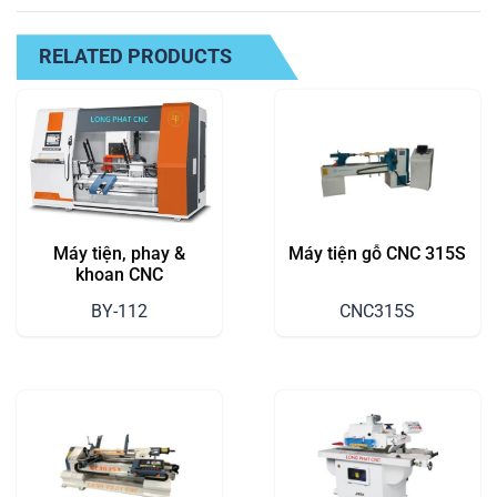
RELATED PRODUCTS
Máy tiện, phay &
Máy tiện gỗ CNC 315S
khoan CNC
BY-112
CNC315S