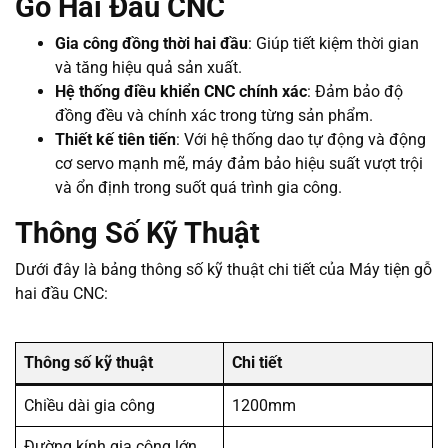
Gỗ Hai Đầu CNC
Gia công đồng thời hai đầu
: Giúp tiết kiệm thời gian
và tăng hiệu quả sản xuất.
Hệ thống điều khiển CNC chính xác
: Đảm bảo độ
đồng đều và chính xác trong từng sản phẩm.
Thiết kế tiên tiến
: Với hệ thống dao tự động và động
cơ servo mạnh mẽ, máy đảm bảo hiệu suất vượt trội
và ổn định trong suốt quá trình gia công.
Thông Số Kỹ Thuật
Dưới đây là bảng thông số kỹ thuật chi tiết của Máy tiện gỗ
hai đầu CNC:
Thông số kỹ thuật
Chi tiết
Chiều dài gia công
1200mm
Đường kính gia công lớn