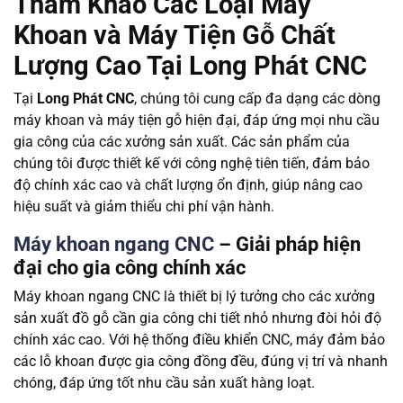
Tham Khảo Các Loại Máy
Khoan và Máy Tiện Gỗ Chất
Lượng Cao Tại Long Phát CNC
Tại
Long Phát CNC
, chúng tôi cung cấp đa dạng các dòng
máy khoan và máy tiện gỗ hiện đại, đáp ứng mọi nhu cầu
gia công của các xưởng sản xuất. Các sản phẩm của
chúng tôi được thiết kế với công nghệ tiên tiến, đảm bảo
độ chính xác cao và chất lượng ổn định, giúp nâng cao
hiệu suất và giảm thiểu chi phí vận hành.
Máy khoan ngang CNC
– Giải pháp hiện
đại cho gia công chính xác
Máy khoan ngang CNC là thiết bị lý tưởng cho các xưởng
sản xuất đồ gỗ cần gia công chi tiết nhỏ nhưng đòi hỏi độ
chính xác cao. Với hệ thống điều khiển CNC, máy đảm bảo
các lỗ khoan được gia công đồng đều, đúng vị trí và nhanh
chóng, đáp ứng tốt nhu cầu sản xuất hàng loạt.