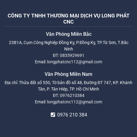
CÔNG TY TNHH THƯƠNG MẠI DỊCH VỤ LONG PHÁT
CNC
Văn Phòng Miền Bắc
23B1A, Cụm Công Nghiệp Đồng Kỵ, P.Đồng Kỵ, TP.Từ Sơn, T.Bắc
Ninh
ĐT:
0835929691
Email:
longphatcnc112@gmail.com
Văn Phòng Miền Nam
Địa chỉ: Thửa đất số 550, Tờ bản đồ số 48, Đường ĐT 747, KP. Khánh
Tân, P. Tân Hiệp, TP. Hồ Chí Minh
ĐT:
0976210384
Email:
longphatcnc112@gmail.com
0976 210 384