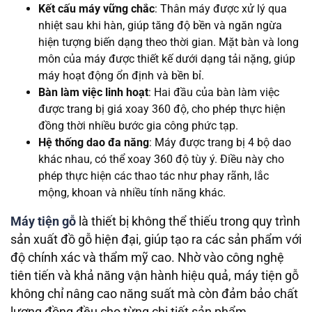
Kết cấu máy vững chắc
: Thân máy được xử lý qua
nhiệt sau khi hàn, giúp tăng độ bền và ngăn ngừa
hiện tượng biến dạng theo thời gian. Mặt bàn và long
môn của máy được thiết kế dưới dạng tải nặng, giúp
máy hoạt động ổn định và bền bỉ.
Bàn làm việc linh hoạt
: Hai đầu của bàn làm việc
được trang bị giá xoay 360 độ, cho phép thực hiện
đồng thời nhiều bước gia công phức tạp.
Hệ thống dao đa năng
: Máy được trang bị 4 bộ dao
khác nhau, có thể xoay 360 độ tùy ý. Điều này cho
phép thực hiện các thao tác như phay rãnh, lắc
mộng, khoan và nhiều tính năng khác.
Máy tiện gỗ
là thiết bị không thể thiếu trong quy trình
sản xuất đồ gỗ hiện đại, giúp tạo ra các sản phẩm với
độ chính xác và thẩm mỹ cao. Nhờ vào công nghệ
tiên tiến và khả năng vận hành hiệu quả, máy tiện gỗ
không chỉ nâng cao năng suất mà còn đảm bảo chất