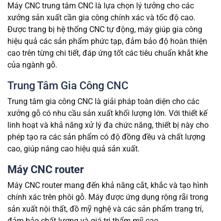
Máy CNC trung tâm CNC là lựa chọn lý tưởng cho các
xưởng sản xuất cần gia công chính xác và tốc độ cao.
Được trang bị hệ thống CNC tự động, máy giúp gia công
hiệu quả các sản phẩm phức tạp, đảm bảo độ hoàn thiện
cao trên từng chi tiết, đáp ứng tốt các tiêu chuẩn khắt khe
của ngành gỗ.
Trung Tâm Gia Công CNC
Trung tâm gia công CNC là giải pháp toàn diện cho các
xưởng gỗ có nhu cầu sản xuất khối lượng lớn. Với thiết kế
linh hoạt và khả năng xử lý đa chức năng, thiết bị này cho
phép tạo ra các sản phẩm có độ đồng đều và chất lượng
cao, giúp nâng cao hiệu quả sản xuất.
Máy CNC router
Máy CNC router mang đến khả năng cắt, khắc và tạo hình
chính xác trên phôi gỗ. Máy được ứng dụng rộng rãi trong
sản xuất nội thất, đồ mỹ nghệ và các sản phẩm trang trí,
đảm bảo chất lượng và giá trị thẩm mỹ cao.