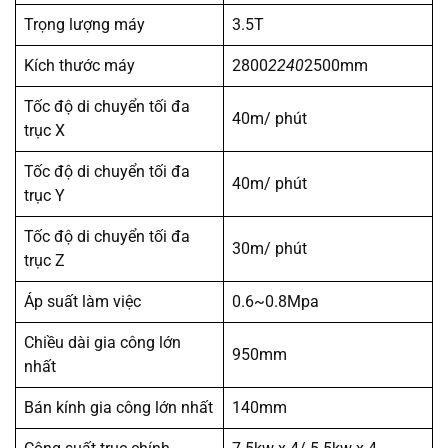
Trọng lượng máy
3.5T
Kích thước máy
2800
2240
2500mm
Tốc độ di chuyển tối đa
40m/ phút
trục X
Tốc độ di chuyển tối đa
40m/ phút
trục Y
Tốc độ di chuyển tối đa
30m/ phút
trục Z
Áp suất làm việc
0.6~0.8Mpa
Chiều dài gia công lớn
950mm
nhất
Bán kính gia công lớn nhất
140mm