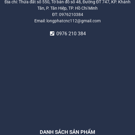
Địa chỉ: Thửa đất số 550, Tờ bản đồ số 48, Đường ĐT 747, KP. Khánh
Tân, P. Tân Hiệp, TP. Hồ Chí Minh
ĐT:
0976210384
Email:
longphatcnc112@gmail.com
0976 210 384
DANH SÁCH SẢN PHẨM