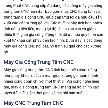
Long Phát CNC cung cấp đa dạng các dòng máy gia công
trung tâm CNC hiện đại, bao gồm máy CNC trung tâm và
trung tâm gia công CNC, giúp đáp ứng tối đa nhu cầu sản
xuất của các xưởng gỗ lớn. Các thiết bị này tích hợp nhiều
tính năng tiên tiến, mang lại độ chính xác cao và giảm
thiểu thời gian gia công, đồng thời tối ưu hóa quy trình sản
xuất từ khâu cắt, phay đến tạo hình. Dưới đây là các dòng
máy gia công CNC nổi bật, hỗ trợ hiệu quả cho các xưởng
gỗ.
Máy Gia Công Trung Tâm CNC
Máy gia công trung tâm CNC tích hợp nhiều chức năng
như phay, khoan, cắt và mài, giúp xưởng gỗ hoàn thành
nhiều công đoạn chỉ với một thiết bị. Với công nghệ hiện
đại, máy gia công trung tâm CNC mang lại độ chính xác
tuyệt đối, tiết kiệm thời gian và chi phí sản xuất.
Máy CNC Trung Tâm CNC