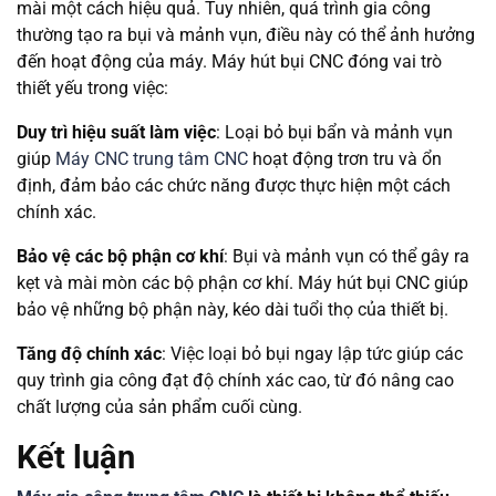
mài một cách hiệu quả. Tuy nhiên, quá trình gia công
thường tạo ra bụi và mảnh vụn, điều này có thể ảnh hưởng
đến hoạt động của máy. Máy hút bụi CNC đóng vai trò
thiết yếu trong việc:
Duy trì hiệu suất làm việc
: Loại bỏ bụi bẩn và mảnh vụn
giúp
Máy CNC trung tâm CNC
hoạt động trơn tru và ổn
định, đảm bảo các chức năng được thực hiện một cách
chính xác.
Bảo vệ các bộ phận cơ khí
: Bụi và mảnh vụn có thể gây ra
kẹt và mài mòn các bộ phận cơ khí. Máy hút bụi CNC giúp
bảo vệ những bộ phận này, kéo dài tuổi thọ của thiết bị.
Tăng độ chính xác
: Việc loại bỏ bụi ngay lập tức giúp các
quy trình gia công đạt độ chính xác cao, từ đó nâng cao
chất lượng của sản phẩm cuối cùng.
Kết luận