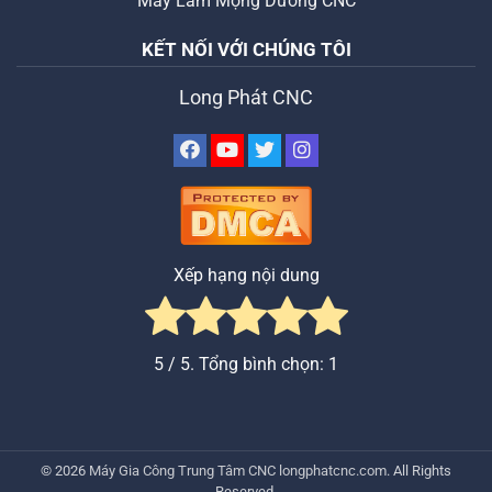
Máy Làm Mộng Dương CNC
KẾT NỐI VỚI CHÚNG TÔI
Long Phát CNC
Xếp hạng nội dung
5
/ 5. Tổng bình chọn:
1
© 2026
Máy Gia Công Trung Tâm CNC
longphatcnc.com
. All Rights
Reserved.