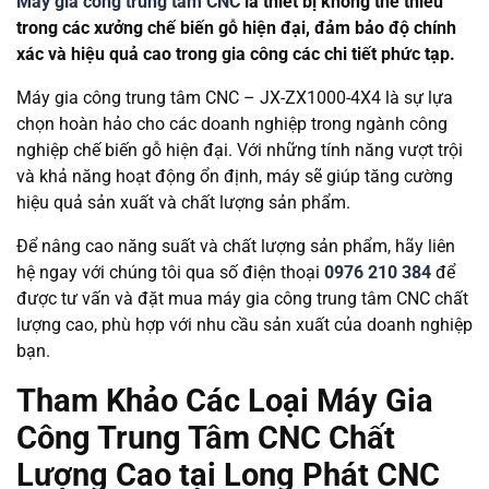
Máy gia công trung tâm CNC
là thiết bị không thể thiếu
trong các xưởng chế biến gỗ hiện đại, đảm bảo độ chính
xác và hiệu quả cao trong gia công các chi tiết phức tạp.
Máy gia công trung tâm CNC – JX-ZX1000-4X4 là sự lựa
chọn hoàn hảo cho các doanh nghiệp trong ngành công
nghiệp chế biến gỗ hiện đại. Với những tính năng vượt trội
và khả năng hoạt động ổn định, máy sẽ giúp tăng cường
hiệu quả sản xuất và chất lượng sản phẩm.
Để nâng cao năng suất và chất lượng sản phẩm, hãy liên
hệ ngay với chúng tôi qua số điện thoại
0976 210 384
để
được tư vấn và đặt mua máy gia công trung tâm CNC chất
lượng cao, phù hợp với nhu cầu sản xuất của doanh nghiệp
bạn.
Tham Khảo Các Loại Máy Gia
Công Trung Tâm CNC Chất
Lượng Cao tại Long Phát CNC