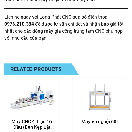
Liên hệ ngay với Long Phát CNC qua số điện thoại
0976.210.384
để được tư vấn chi tiết và nhận báo giá tốt
nhất cho các dòng máy gia công trung tâm CNC phù hợp
với nhu cầu của bạn!
RELATED PRODUCTS
Máy CNC 4 Trục 16
Máy ép nguội 60T
Đầu (Ben Kẹp Lật