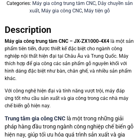
Categories:
Máy gia công trung tâm CNC
,
Dây chuyền sản
xuất
,
Máy gia công CNC
,
Máy tiện gỗ
Description
Máy gia công trung tâm CNC – JX-ZX1000-4X4
là một sản
phẩm tiên tiến, được thiết kế đặc biệt cho ngành công
nghiệp nội thất hiện đại tại Châu Âu và Trung Quốc. Máy
thích hợp để gia công các sản phẩm gỗ nguyên khối với
hình dáng đặc biệt như bàn, chân ghế, và nhiều sản phẩm
khác.
Với công nghệ hiện đại và tính năng vượt trội, máy đáp
ứng tốt nhu cầu sản xuất và gia công trong các nhà máy
chế biến gỗ hiện nay.
Trung tâm gia công CNC
là một trong những giải
pháp hàng đầu trong ngành công nghiệp chế biến gỗ
hiện nay, giúp tối ưu hóa quá trình sản xuất và gia