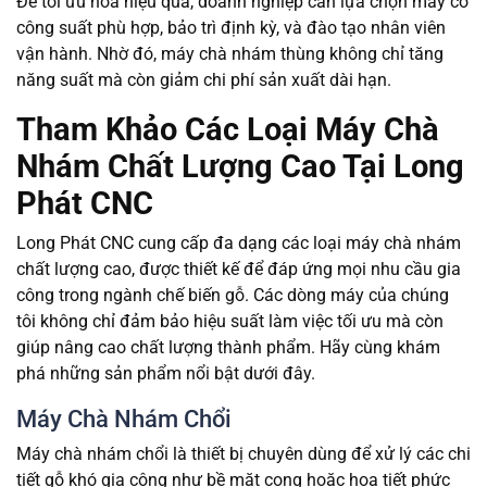
Để tối ưu hóa hiệu quả, doanh nghiệp cần lựa chọn máy có
công suất phù hợp, bảo trì định kỳ, và đào tạo nhân viên
vận hành. Nhờ đó, máy chà nhám thùng không chỉ tăng
năng suất mà còn giảm chi phí sản xuất dài hạn.
Tham Khảo Các Loại Máy Chà
Nhám Chất Lượng Cao Tại Long
Phát CNC
Long Phát CNC cung cấp đa dạng các loại máy chà nhám
chất lượng cao, được thiết kế để đáp ứng mọi nhu cầu gia
công trong ngành chế biến gỗ. Các dòng máy của chúng
tôi không chỉ đảm bảo hiệu suất làm việc tối ưu mà còn
giúp nâng cao chất lượng thành phẩm. Hãy cùng khám
phá những sản phẩm nổi bật dưới đây.
Máy Chà Nhám Chổi
Máy chà nhám chổi là thiết bị chuyên dùng để xử lý các chi
tiết gỗ khó gia công như bề mặt cong hoặc họa tiết phức