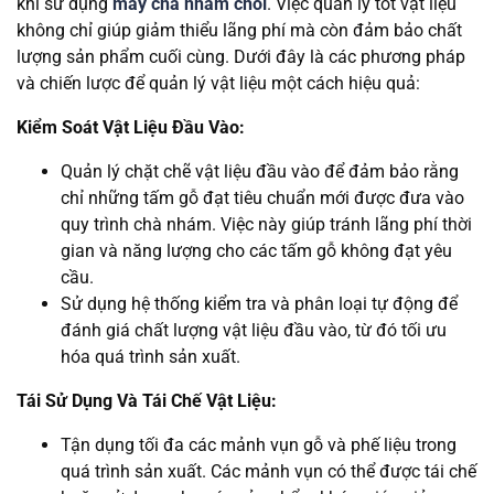
khi sử dụng
máy chà nhám chổi
. Việc quản lý tốt vật liệu
không chỉ giúp giảm thiểu lãng phí mà còn đảm bảo chất
lượng sản phẩm cuối cùng. Dưới đây là các phương pháp
và chiến lược để quản lý vật liệu một cách hiệu quả:
Kiểm Soát Vật Liệu Đầu Vào:
Quản lý chặt chẽ vật liệu đầu vào để đảm bảo rằng
chỉ những tấm gỗ đạt tiêu chuẩn mới được đưa vào
quy trình chà nhám. Việc này giúp tránh lãng phí thời
gian và năng lượng cho các tấm gỗ không đạt yêu
cầu.
Sử dụng hệ thống kiểm tra và phân loại tự động để
đánh giá chất lượng vật liệu đầu vào, từ đó tối ưu
hóa quá trình sản xuất.
Tái Sử Dụng Và Tái Chế Vật Liệu:
Tận dụng tối đa các mảnh vụn gỗ và phế liệu trong
quá trình sản xuất. Các mảnh vụn có thể được tái chế