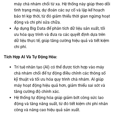
máy chà nhám chổi từ xa. Hệ thống này giúp theo dõi
tình trạng máy, dự đoán các sự cố và lập kế hoạch
bảo trì kịp thời, từ đó giảm thiểu thời gian ngừng hoạt
động và chi phí sửa chữa.
Áp dụng Big Data để phân tích dữ liệu sản xuất, tối
ưu hóa quy trình và đưa ra các quyết định dựa trên
dữ liệu thực tế, giúp tăng cường hiệu quả và tiết kiệm
chi phí.
Tích Hợp AI Và Tự Động Hóa:
Trí tuệ nhân tạo (AI) có thể được tích hợp vào máy
chà nhám chổi để tự động điều chỉnh các thông số
kỹ thuật và tối ưu hóa quy trình chà nhám. AI giúp
máy hoạt động hiệu quả hơn, giảm thiểu sai sót và
tăng cường độ chính xác.
Hệ thống tự động hóa giúp giảm bớt công sức lao
động và tăng năng suất, từ đó tiết kiệm chi phí nhân
công và nâng cao hiệu quả sản xuất.