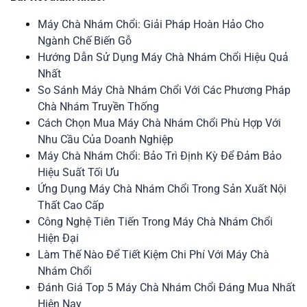
Máy Chà Nhám Chổi: Giải Pháp Hoàn Hảo Cho
Ngành Chế Biến Gỗ
Hướng Dẫn Sử Dụng Máy Chà Nhám Chổi Hiệu Quả
Nhất
So Sánh Máy Chà Nhám Chổi Với Các Phương Pháp
Chà Nhám Truyền Thống
Cách Chọn Mua Máy Chà Nhám Chổi Phù Hợp Với
Nhu Cầu Của Doanh Nghiệp
Máy Chà Nhám Chổi: Bảo Trì Định Kỳ Để Đảm Bảo
Hiệu Suất Tối Ưu
Ứng Dụng Máy Chà Nhám Chổi Trong Sản Xuất Nội
Thất Cao Cấp
Công Nghệ Tiên Tiến Trong Máy Chà Nhám Chổi
Hiện Đại
Làm Thế Nào Để Tiết Kiệm Chi Phí Với Máy Chà
Nhám Chổi
Đánh Giá Top 5 Máy Chà Nhám Chổi Đáng Mua Nhất
Hiện Nay