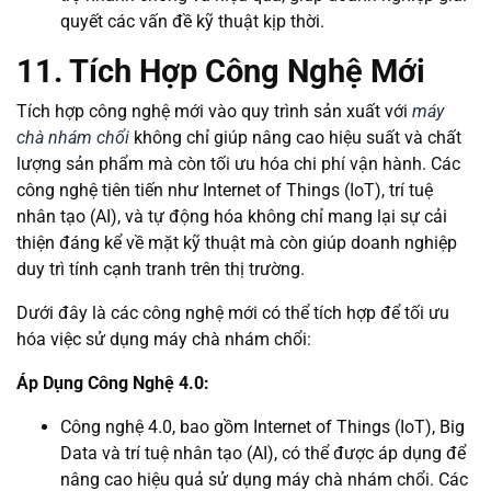
quyết các vấn đề kỹ thuật kịp thời.
11. Tích Hợp Công Nghệ Mới
Tích hợp công nghệ mới vào quy trình sản xuất với
máy
chà nhám chổi
không chỉ giúp nâng cao hiệu suất và chất
lượng sản phẩm mà còn tối ưu hóa chi phí vận hành. Các
công nghệ tiên tiến như Internet of Things (IoT), trí tuệ
nhân tạo (AI), và tự động hóa không chỉ mang lại sự cải
thiện đáng kể về mặt kỹ thuật mà còn giúp doanh nghiệp
duy trì tính cạnh tranh trên thị trường.
Dưới đây là các công nghệ mới có thể tích hợp để tối ưu
hóa việc sử dụng máy chà nhám chổi:
Áp Dụng Công Nghệ 4.0:
Công nghệ 4.0, bao gồm Internet of Things (IoT), Big
Data và trí tuệ nhân tạo (AI), có thể được áp dụng để
nâng cao hiệu quả sử dụng máy chà nhám chổi. Các