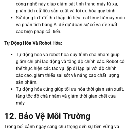
công nghệ này giúp giám sát tình trạng máy từ xa,
phân tích dữ liệu sản xuất và tối ưu hóa quy trình.
Sử dụng IoT để thu thập dữ liệu real-time từ máy móc
và phân tích bằng AI để dự đoán sự cố và đề xuất
các biện pháp cải tiến.
Tự Động Hóa Và Robot Hóa:
Tự động hóa và robot hóa quy trình chà nhám giúp
giảm chi phí lao động và tăng độ chính xác. Robot có
thể thực hiện các tác vụ lặp đi lặp lại với độ chính
xác cao, giảm thiểu sai sót và nâng cao chất lượng
sản phẩm.
Tự động hóa cũng giúp tối ưu hóa thời gian sản xuất,
tăng tốc độ chà nhám và giảm thời gian chết của
máy.
12. Bảo Vệ Môi Trường
Trong bối cảnh ngày càng chú trọng đến sự bền vững và