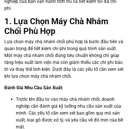
nghiệp của bạn vận hành trơn tru và tiết kiệm tối đa chi
phí.
1. Lựa Chọn Máy Chà Nhám
Chổi Phù Hợp
Lựa chọn máy chà nhám chổi phù hợp là bước đầu tiên và
quan trọng để tiết kiệm chi phí trong quá trình sản xuất.
Một máy chà nhám chổi đúng tiêu chuẩn không chỉ giúp
tăng hiệu suất làm việc mà còn giảm thiểu các chi phí bảo
trì và thay thế linh kiện. Dưới đây là các yếu tố cần xem xét
khi lựa chọn máy chà nhám chổi.
Đánh Giá Nhu Cầu Sản Xuất:
Trước khi đầu tư vào máy chà nhám chổi, doanh
nghiệp cần đánh giá kỹ lưỡng nhu cầu sản xuất của
mình. Các yếu tố cần xem xét bao gồm quy mô sản
xuất, loại gỗ được xử lý, và yêu cầu về độ mịn của bề
mặt.