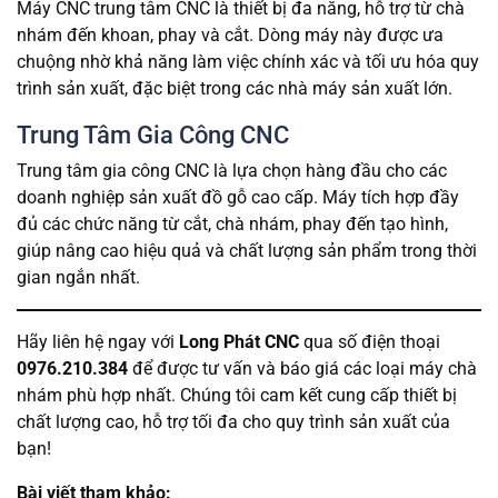
Máy CNC trung tâm CNC là thiết bị đa năng, hỗ trợ từ chà
nhám đến khoan, phay và cắt. Dòng máy này được ưa
chuộng nhờ khả năng làm việc chính xác và tối ưu hóa quy
trình sản xuất, đặc biệt trong các nhà máy sản xuất lớn.
Trung Tâm Gia Công CNC
Trung tâm gia công CNC là lựa chọn hàng đầu cho các
doanh nghiệp sản xuất đồ gỗ cao cấp. Máy tích hợp đầy
đủ các chức năng từ cắt, chà nhám, phay đến tạo hình,
giúp nâng cao hiệu quả và chất lượng sản phẩm trong thời
gian ngắn nhất.
Hãy liên hệ ngay với
Long Phát CNC
qua số điện thoại
0976.210.384
để được tư vấn và báo giá các loại máy chà
nhám phù hợp nhất. Chúng tôi cam kết cung cấp thiết bị
chất lượng cao, hỗ trợ tối đa cho quy trình sản xuất của
bạn!
Bài viết tham khảo: