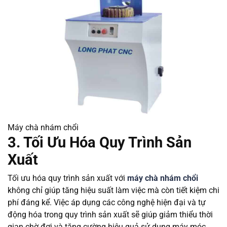
Máy chà nhám chổi
3. Tối Ưu Hóa Quy Trình Sản
Xuất
Tối ưu hóa quy trình sản xuất với
máy chà nhám chổi
không chỉ giúp tăng hiệu suất làm việc mà còn tiết kiệm chi
phí đáng kể. Việc áp dụng các công nghệ hiện đại và tự
động hóa trong quy trình sản xuất sẽ giúp giảm thiểu thời
gian chờ đợi và tăng cường hiệu quả sử dụng máy móc.