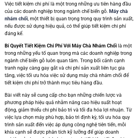
Việc tiết kiệm chi phí là một trong những ưu tiên hàng đầu
của các doanh nghiệp trong ngành chế biến gỗ.
Máy chà
nhám chổi
, một thiết bị quan trọng trong quy trình sản xuất,
nếu được sử dụng hiệu quả, có thể giúp tiết kiệm chi phí
đáng kể.
Bí Quyết Tiết Kiệm Chi Phí Với Máy Chà Nhám Chổi
là một
trong những yếu tố quan trọng mà các doanh nghiệp trong
ngành chế biến gỗ luôn quan tâm. Trong bối cảnh cạnh
tranh ngày càng gay gắt và chi phí sản xuất liên tục gia
tăng, việc tối ưu hóa việc sử dụng máy chà nhám chổi để
tiết kiệm chi phí trở thành mục tiêu hàng đầu.
Bài viết này sẽ cung cấp cho bạn những chiến lược và
phương pháp hiệu quả nhằm nâng cao hiệu suất hoạt
động, giảm thiểu chi phí bảo trì và tối đa hóa lợi nhuận. Từ
việc lựa chọn máy phù hợp, bảo trì định kỳ, tối ưu hóa quy
trình sản xuất đến việc áp dụng công nghệ tiên tiến, mỗi
khía cạnh sẽ được phân tích kỹ lưỡng để giúp doanh