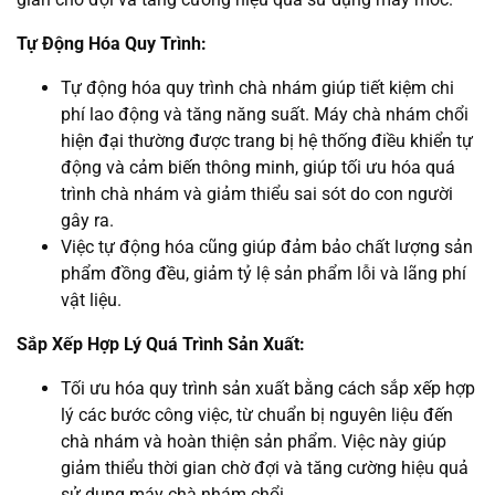
Tự Động Hóa Quy Trình:
Tự động hóa quy trình chà nhám giúp tiết kiệm chi
phí lao động và tăng năng suất. Máy chà nhám chổi
hiện đại thường được trang bị hệ thống điều khiển tự
động và cảm biến thông minh, giúp tối ưu hóa quá
trình chà nhám và giảm thiểu sai sót do con người
gây ra.
Việc tự động hóa cũng giúp đảm bảo chất lượng sản
phẩm đồng đều, giảm tỷ lệ sản phẩm lỗi và lãng phí
vật liệu.
Sắp Xếp Hợp Lý Quá Trình Sản Xuất:
Tối ưu hóa quy trình sản xuất bằng cách sắp xếp hợp
lý các bước công việc, từ chuẩn bị nguyên liệu đến
chà nhám và hoàn thiện sản phẩm. Việc này giúp
giảm thiểu thời gian chờ đợi và tăng cường hiệu quả
sử dụng máy chà nhám chổi.