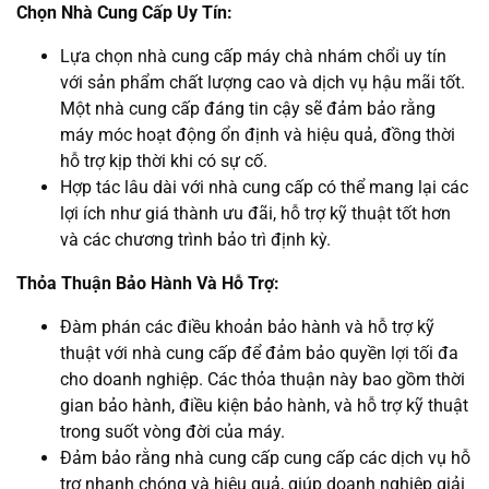
Chọn Nhà Cung Cấp Uy Tín:
Lựa chọn nhà cung cấp máy chà nhám chổi uy tín
với sản phẩm chất lượng cao và dịch vụ hậu mãi tốt.
Một nhà cung cấp đáng tin cậy sẽ đảm bảo rằng
máy móc hoạt động ổn định và hiệu quả, đồng thời
hỗ trợ kịp thời khi có sự cố.
Hợp tác lâu dài với nhà cung cấp có thể mang lại các
lợi ích như giá thành ưu đãi, hỗ trợ kỹ thuật tốt hơn
và các chương trình bảo trì định kỳ.
Thỏa Thuận Bảo Hành Và Hỗ Trợ:
Đàm phán các điều khoản bảo hành và hỗ trợ kỹ
thuật với nhà cung cấp để đảm bảo quyền lợi tối đa
cho doanh nghiệp. Các thỏa thuận này bao gồm thời
gian bảo hành, điều kiện bảo hành, và hỗ trợ kỹ thuật
trong suốt vòng đời của máy.
Đảm bảo rằng nhà cung cấp cung cấp các dịch vụ hỗ
trợ nhanh chóng và hiệu quả, giúp doanh nghiệp giải