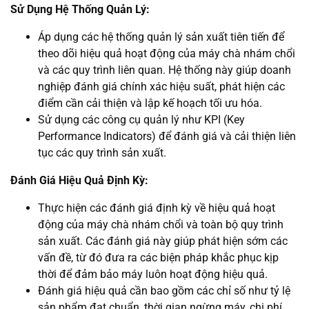
Sử Dụng Hệ Thống Quản Lý:
Áp dụng các hệ thống quản lý sản xuất tiên tiến để
theo dõi hiệu quả hoạt động của máy chà nhám chổi
và các quy trình liên quan. Hệ thống này giúp doanh
nghiệp đánh giá chính xác hiệu suất, phát hiện các
điểm cần cải thiện và lập kế hoạch tối ưu hóa.
Sử dụng các công cụ quản lý như KPI (Key
Performance Indicators) để đánh giá và cải thiện liên
tục các quy trình sản xuất.
Đánh Giá Hiệu Quả Định Kỳ:
Thực hiện các đánh giá định kỳ về hiệu quả hoạt
động của máy chà nhám chổi và toàn bộ quy trình
sản xuất. Các đánh giá này giúp phát hiện sớm các
vấn đề, từ đó đưa ra các biện pháp khắc phục kịp
thời để đảm bảo máy luôn hoạt động hiệu quả.
Đánh giá hiệu quả cần bao gồm các chỉ số như tỷ lệ
sản phẩm đạt chuẩn, thời gian ngừng máy, chi phí