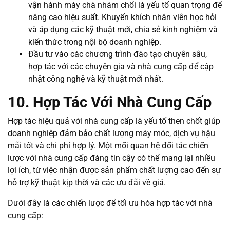
vận hành máy chà nhám chổi là yếu tố quan trọng để
nâng cao hiệu suất. Khuyến khích nhân viên học hỏi
và áp dụng các kỹ thuật mới, chia sẻ kinh nghiệm và
kiến thức trong nội bộ doanh nghiệp.
Đầu tư vào các chương trình đào tạo chuyên sâu,
hợp tác với các chuyên gia và nhà cung cấp để cập
nhật công nghệ và kỹ thuật mới nhất.
10. Hợp Tác Với Nhà Cung Cấp
Hợp tác hiệu quả với nhà cung cấp là yếu tố then chốt giúp
doanh nghiệp đảm bảo chất lượng máy móc, dịch vụ hậu
mãi tốt và chi phí hợp lý. Một mối quan hệ đối tác chiến
lược với nhà cung cấp đáng tin cậy có thể mang lại nhiều
lợi ích, từ việc nhận được sản phẩm chất lượng cao đến sự
hỗ trợ kỹ thuật kịp thời và các ưu đãi về giá.
Dưới đây là các chiến lược để tối ưu hóa hợp tác với nhà
cung cấp: