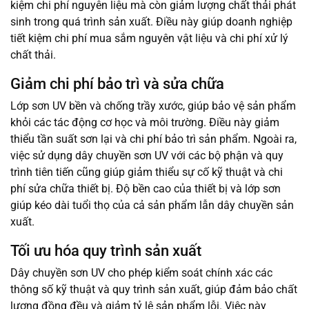
kiệm chi phí nguyên liệu mà còn giảm lượng chất thải phát
sinh trong quá trình sản xuất. Điều này giúp doanh nghiệp
tiết kiệm chi phí mua sắm nguyên vật liệu và chi phí xử lý
chất thải.
Giảm chi phí bảo trì và sửa chữa
Lớp sơn UV bền và chống trầy xước, giúp bảo vệ sản phẩm
khỏi các tác động cơ học và môi trường. Điều này giảm
thiểu tần suất sơn lại và chi phí bảo trì sản phẩm. Ngoài ra,
việc sử dụng dây chuyền sơn UV với các bộ phận và quy
trình tiên tiến cũng giúp giảm thiểu sự cố kỹ thuật và chi
phí sửa chữa thiết bị. Độ bền cao của thiết bị và lớp sơn
giúp kéo dài tuổi thọ của cả sản phẩm lẫn dây chuyền sản
xuất.
Tối ưu hóa quy trình sản xuất
Dây chuyền sơn UV cho phép kiểm soát chính xác các
thông số kỹ thuật và quy trình sản xuất, giúp đảm bảo chất
lượng đồng đều và giảm tỷ lệ sản phẩm lỗi. Việc này