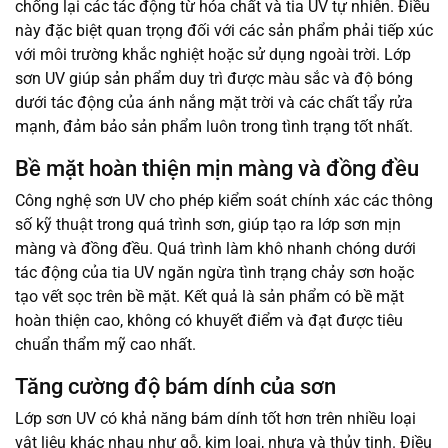
chống lại các tác động từ hóa chất và tia UV tự nhiên. Điều
này đặc biệt quan trọng đối với các sản phẩm phải tiếp xúc
với môi trường khắc nghiệt hoặc sử dụng ngoài trời. Lớp
sơn UV giúp sản phẩm duy trì được màu sắc và độ bóng
dưới tác động của ánh nắng mặt trời và các chất tẩy rửa
mạnh, đảm bảo sản phẩm luôn trong tình trạng tốt nhất.
Bề mặt hoàn thiện mịn màng và đồng đều
Công nghệ sơn UV cho phép kiểm soát chính xác các thông
số kỹ thuật trong quá trình sơn, giúp tạo ra lớp sơn mịn
màng và đồng đều. Quá trình làm khô nhanh chóng dưới
tác động của tia UV ngăn ngừa tình trạng chảy sơn hoặc
tạo vết sọc trên bề mặt. Kết quả là sản phẩm có bề mặt
hoàn thiện cao, không có khuyết điểm và đạt được tiêu
chuẩn thẩm mỹ cao nhất.
Tăng cường độ bám dính của sơn
Lớp sơn UV có khả năng bám dính tốt hơn trên nhiều loại
vật liệu khác nhau như gỗ, kim loại, nhựa và thủy tinh. Điều