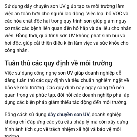
Sử dụng dây chuyền sơn UV giúp tạo ra môi trường làm
việc an toàn hơn cho người lao động. Việc loại bỏ VOC và
các hóa chất độc hại trong quy trình sơn giúp giảm nguy
cơ mắc các bệnh liên quan đến hô hấp và da liễu cho nhân
viên. Đồng thời, quá trình sơn UV không phát sinh bụi và
hơi độc, giúp cải thiện điều kiện làm việc và sức khỏe cho
công nhân.
Tuân thủ các quy định về môi trường
Việc sử dụng công nghệ sơn UV giúp doanh nghiệp dễ
dàng tuân thủ các quy định và tiêu chuẩn nghiêm ngặt về
bảo vệ môi trường. Các quy định này ngày càng trở nên
quan trọng và phức tạp, đòi hỏi các doanh nghiệp phải áp
dụng các biện pháp giảm thiểu tác động đến môi trường.
Bằng cách sử dụng
dây chuyền sơn UV
, doanh nghiệp
không chỉ đáp ứng các yêu cầu pháp lý mà còn xây dựng
hình ảnh tích cực về trách nhiệm xã hội và bảo vệ môi
trường.