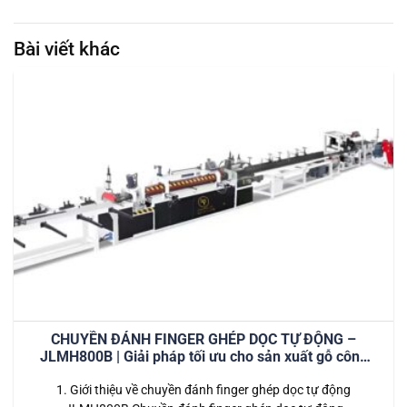
Bài viết khác
CHUYỀN ĐÁNH FINGER GHÉP DỌC TỰ ĐỘNG –
JLMH800B | Giải pháp tối ưu cho sản xuất gỗ công
nghiệp hiện đại
1. Giới thiệu về chuyền đánh finger ghép dọc tự động