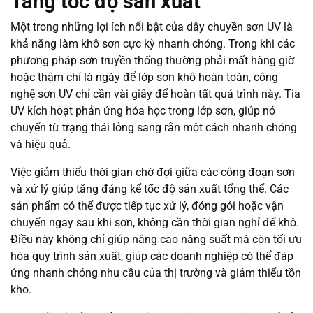
Tăng tốc độ sản xuất
Một trong những lợi ích nổi bật của dây chuyền sơn UV là
khả năng làm khô sơn cực kỳ nhanh chóng. Trong khi các
phương pháp sơn truyền thống thường phải mất hàng giờ
hoặc thậm chí là ngày để lớp sơn khô hoàn toàn, công
nghệ sơn UV chỉ cần vài giây để hoàn tất quá trình này. Tia
UV kích hoạt phản ứng hóa học trong lớp sơn, giúp nó
chuyển từ trạng thái lỏng sang rắn một cách nhanh chóng
và hiệu quả.
Việc giảm thiểu thời gian chờ đợi giữa các công đoạn sơn
và xử lý giúp tăng đáng kể tốc độ sản xuất tổng thể. Các
sản phẩm có thể được tiếp tục xử lý, đóng gói hoặc vận
chuyển ngay sau khi sơn, không cần thời gian nghỉ để khô.
Điều này không chỉ giúp nâng cao năng suất mà còn tối ưu
hóa quy trình sản xuất, giúp các doanh nghiệp có thể đáp
ứng nhanh chóng nhu cầu của thị trường và giảm thiểu tồn
kho.