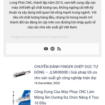
Long Phát CNC, thành lập năm 2013, cam kết cung cấp các
máy chế biến gỗ chất lượng cao, không ngừng cải tiến kỹ
thuật và xây dựng mối quan hệ vững mạnh trong ngành. Với
tiêu chí chất lượng hàng đầu, chúng tôi mong muốn trở
thành đối tác đáng tin cậy trên con đường hội nhập quốc tế
của các nhà sản xuất gỗ Việt Nam.
longphatcnc.com/author/longphatcnc/
CHUYỀN ĐÁNH FINGER GHÉP DỌC TỰ
ĐỘNG – JLMH800B | Giải pháp tối ưu
cho sản xuất gỗ công nghiệp hiện đại
16 December, 2025
Công Dụng Của Máy Phay CNC Làm
Mộng Âm Dương Đa Chức Năng 4 Trục
16 Đầu