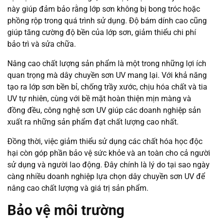
này giúp đảm bảo rằng lớp sơn không bị bong tróc hoặc
phồng rộp trong quá trình sử dụng. Độ bám dính cao cũng
giúp tăng cường độ bền của lớp sơn, giảm thiểu chi phí
bảo trì và sửa chữa.
Nâng cao chất lượng sản phẩm là một trong những lợi ích
quan trọng mà dây chuyền sơn UV mang lại. Với khả năng
tạo ra lớp sơn bền bỉ, chống trầy xước, chịu hóa chất và tia
UV tự nhiên, cùng với bề mặt hoàn thiện mịn màng và
đồng đều, công nghệ sơn UV giúp các doanh nghiệp sản
xuất ra những sản phẩm đạt chất lượng cao nhất.
Đồng thời, việc giảm thiểu sử dụng các chất hóa học độc
hại còn góp phần bảo vệ sức khỏe và an toàn cho cả người
sử dụng và người lao động. Đây chính là lý do tại sao ngày
càng nhiều doanh nghiệp lựa chọn dây chuyền sơn UV để
nâng cao chất lượng và giá trị sản phẩm.
Bảo vệ môi trường