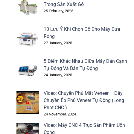
Trong Sản Xuất Gỗ
25 February, 2025
10 Lưu Ý Khi Chọn Gỗ Cho Máy Cưa
Rong
27 January, 2025
5 Điểm Khác Nhau Giữa Máy Dán Cạnh
Tự Động Và Bán Tự Động
24 January, 2025
Video: Chuyền Phủ Mặt Veneer – Dây
Chuyền Ép Phủ Veneer Tự Động (Long
Phat CNC )
24 November, 2024
Video: Máy CNC 4 Trục Sản Phẩm Uốn
Cong