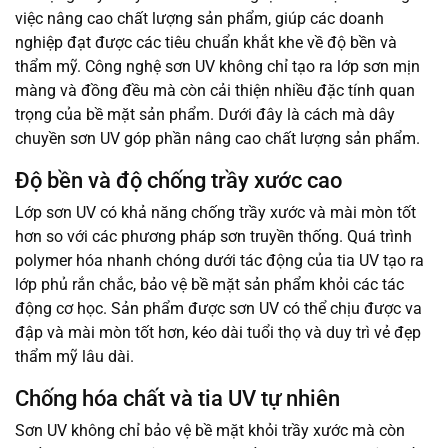
việc nâng cao chất lượng sản phẩm, giúp các doanh
nghiệp đạt được các tiêu chuẩn khắt khe về độ bền và
thẩm mỹ. Công nghệ sơn UV không chỉ tạo ra lớp sơn mịn
màng và đồng đều mà còn cải thiện nhiều đặc tính quan
trọng của bề mặt sản phẩm. Dưới đây là cách mà dây
chuyền sơn UV góp phần nâng cao chất lượng sản phẩm.
Độ bền và độ chống trầy xước cao
Lớp sơn UV có khả năng chống trầy xước và mài mòn tốt
hơn so với các phương pháp sơn truyền thống. Quá trình
polymer hóa nhanh chóng dưới tác động của tia UV tạo ra
lớp phủ rắn chắc, bảo vệ bề mặt sản phẩm khỏi các tác
động cơ học. Sản phẩm được sơn UV có thể chịu được va
đập và mài mòn tốt hơn, kéo dài tuổi thọ và duy trì vẻ đẹp
thẩm mỹ lâu dài.
Chống hóa chất và tia UV tự nhiên
Sơn UV không chỉ bảo vệ bề mặt khỏi trầy xước mà còn