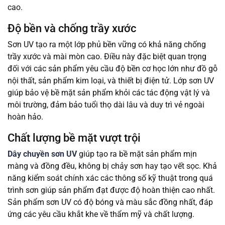
cao.
Độ bền và chống trầy xước
Sơn UV tạo ra một lớp phủ bền vững có khả năng chống
trầy xước và mài mòn cao. Điều này đặc biệt quan trọng
đối với các sản phẩm yêu cầu độ bền cơ học lớn như đồ gỗ
nội thất, sản phẩm kim loại, và thiết bị điện tử. Lớp sơn UV
giúp bảo vệ bề mặt sản phẩm khỏi các tác động vật lý và
môi trường, đảm bảo tuổi thọ dài lâu và duy trì vẻ ngoài
hoàn hảo.
Chất lượng bề mặt vượt trội
Dây chuyền sơn UV
giúp tạo ra bề mặt sản phẩm mịn
màng và đồng đều, không bị chảy sơn hay tạo vết sọc. Khả
năng kiểm soát chính xác các thông số kỹ thuật trong quá
trình sơn giúp sản phẩm đạt được độ hoàn thiện cao nhất.
Sản phẩm sơn UV có độ bóng và màu sắc đồng nhất, đáp
ứng các yêu cầu khắt khe về thẩm mỹ và chất lượng.