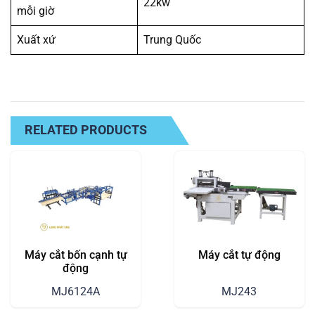
22kw
mỗi giờ
Xuất xứ
Trung Quốc
RELATED PRODUCTS
Máy cắt bốn cạnh tự
Máy cắt tự động
động
MJ6124A
MJ243