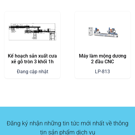
Kế hoạch sản xuất cưa
Máy làm mộng dương
xẻ gỗ tròn 3 khối 1h
2 đầu CNC
Đang cập nhật
LP-813
Đăng ký nhận những tin tức mới nhất về thông
tin sản phẩm dịch vụ