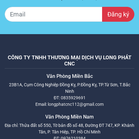
Đăng ký
CÔNG TY TNHH THƯƠNG MẠI DỊCH VỤ LONG PHÁT
CNC
Văn Phòng Miền Bắc
23B1A, Cụm Công Nghiệp Đồng Kỵ, P.Đồng Kỵ, TP.Từ Sơn, T.Bắc
Ninh
ĐT:
0835929691
Email:
longphatcnc112@gmail.com
Văn Phòng Miền Nam
Địa chỉ: Thửa đất số 550, Tờ bản đồ số 48, Đường ĐT 747, KP. Khánh
Tân, P. Tân Hiệp, TP. Hồ Chí Minh
ĐT:
0976210384