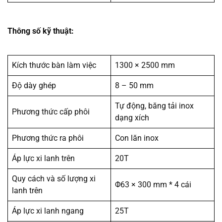
Thông số kỹ thuật:
Kích thước bàn làm việc
1300 × 2500 mm
Độ dày ghép
8 – 50 mm
Tự động, băng tải inox
Phương thức cấp phôi
dạng xích
Phương thức ra phôi
Con lăn inox
Áp lực xi lanh trên
20T
Quy cách và số lượng xi
Φ63 × 300 mm * 4 cái
lanh trên
Áp lực xi lanh ngang
25T