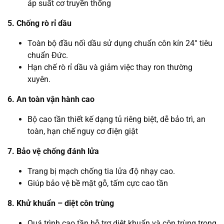
áp suất cơ truyền thống
5. Chống rò rỉ dầu
Toàn bộ đầu nối dầu sử dụng chuẩn côn kín 24° tiêu
chuẩn Đức.
Hạn chế rò rỉ dầu và giảm việc thay ron thường
xuyên.
6. An toàn vận hành cao
Bộ cao tần thiết kế dạng tủ riêng biệt, dễ bảo trì, an
toàn, hạn chế nguy cơ điện giật
7. Bảo vệ chống đánh lửa
Trang bị mạch chống tia lửa độ nhạy cao.
Giúp bảo vệ bề mặt gỗ, tấm cực cao tần
8. Khử khuẩn – diệt côn trùng
Quá trình cao tần hỗ trợ diệt khuẩn và côn trùng trong