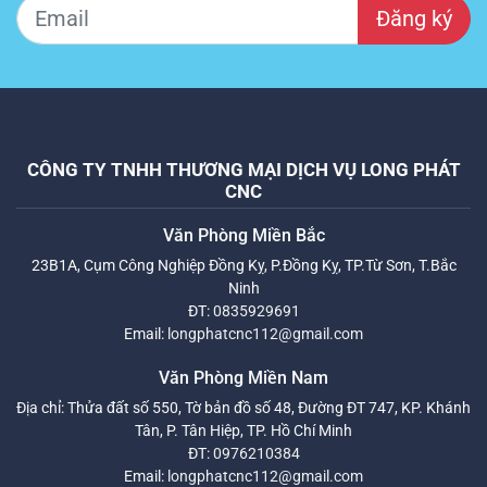
Đăng ký
CÔNG TY TNHH THƯƠNG MẠI DỊCH VỤ LONG PHÁT
CNC
Văn Phòng Miền Bắc
23B1A, Cụm Công Nghiệp Đồng Kỵ, P.Đồng Kỵ, TP.Từ Sơn, T.Bắc
Ninh
ĐT:
0835929691
Email:
longphatcnc112@gmail.com
Văn Phòng Miền Nam
Địa chỉ: Thửa đất số 550, Tờ bản đồ số 48, Đường ĐT 747, KP. Khánh
Tân, P. Tân Hiệp, TP. Hồ Chí Minh
ĐT:
0976210384
Email:
longphatcnc112@gmail.com