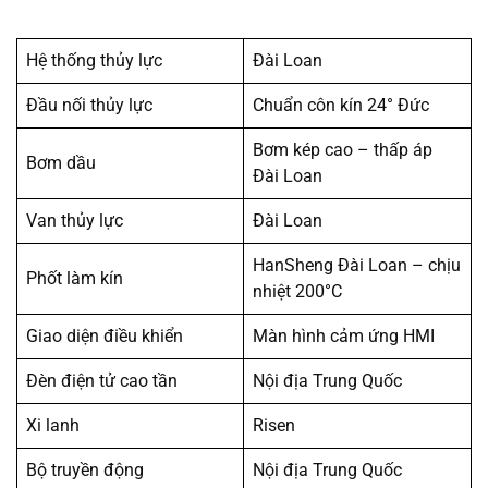
Hệ thống thủy lực
Đài Loan
Đầu nối thủy lực
Chuẩn côn kín 24° Đức
Bơm kép cao – thấp áp
Bơm dầu
Đài Loan
Van thủy lực
Đài Loan
HanSheng Đài Loan – chịu
Phốt làm kín
nhiệt 200°C
Giao diện điều khiển
Màn hình cảm ứng HMI
Đèn điện tử cao tần
Nội địa Trung Quốc
Xi lanh
Risen
Bộ truyền động
Nội địa Trung Quốc