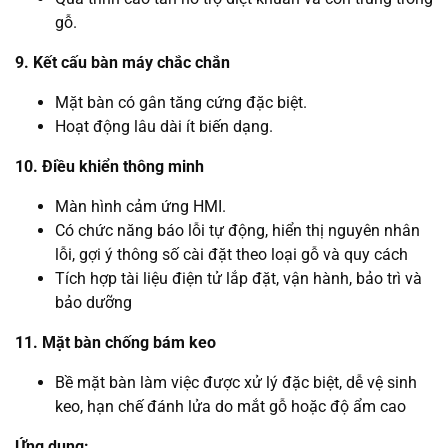
gỗ.
9. Kết cấu bàn máy chắc chắn
Mặt bàn có gân tăng cứng đặc biệt.
Hoạt động lâu dài ít biến dạng.
10. Điều khiển thông minh
Màn hình cảm ứng HMI.
Có chức năng báo lỗi tự động, hiển thị nguyên nhân
lỗi, gợi ý thông số cài đặt theo loại gỗ và quy cách
Tích hợp tài liệu điện tử lắp đặt, vận hành, bảo trì và
bảo dưỡng
11. Mặt bàn chống bám keo
Bề mặt bàn làm việc được xử lý đặc biệt, dễ vệ sinh
keo, hạn chế đánh lửa do mắt gỗ hoặc độ ẩm cao
Ứng dụng: