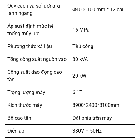
Quy cách và số lượng xi
Φ40 × 100 mm * 12 cái
lanh ngang
Áp suất định mức hệ
16 MPa
thống thủy lực
Phương thức xả liệu
Thủ công
Tổng công suất nguồn vào
30 kVA
Công suất dao động cao
20 kW
tần
Trọng lượng máy
6.1T
Kích thước máy
8900*2400*3100mm
Bộ cao tần
Đặt phía trên máy
Điện áp
380V – 50Hz