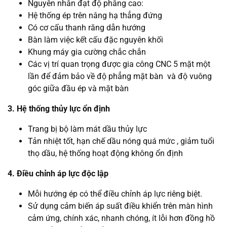
Nguyên nhân đạt độ phẳng cao:
Hệ thống ép trên nâng hạ thẳng đứng
Có cơ cấu thanh răng dẫn hướng
Bàn làm việc kết cấu đặc nguyên khối
Khung máy gia cường chắc chắn
Các vị trí quan trọng được gia công CNC 5 mặt một
lần để đảm bảo về độ phẳng mặt bàn và độ vuông
góc giữa đầu ép và mặt bàn
3. Hệ thống thủy lực ổn định
Trang bị bộ làm mát dầu thủy lực
Tản nhiệt tốt, hạn chế dầu nóng quá mức , giảm tuổi
thọ dầu, hệ thống hoạt động không ổn định
4. Điều chỉnh áp lực độc lập
Mỗi hướng ép có thể điều chỉnh áp lực riêng biệt.
Sử dụng cảm biến áp suất điều khiển trên màn hình
cảm ứng, chính xác, nhanh chóng, ít lỗi hơn đồng hồ