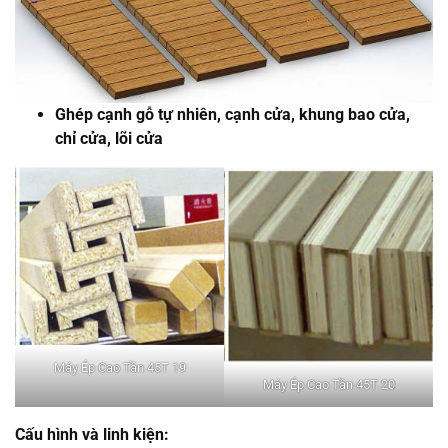
Ghép cạnh gỗ tự nhiên, cạnh cửa, khung bao cửa,
chỉ cửa, lõi cửa
Máy Ép Cao Tần 45T 19
Máy Ép Cao Tần 45T 20
Cấu hình và linh kiện: