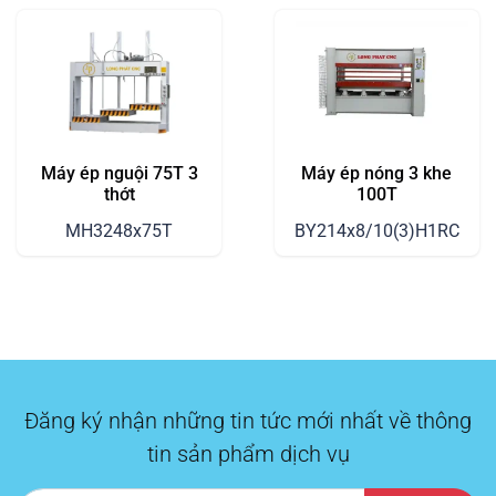
Máy ép nguội 75T 3
Máy ép nóng 3 khe
thớt
100T
MH3248x75T
BY214x8/10(3)H1RC
Đăng ký nhận những tin tức mới nhất về thông
tin sản phẩm dịch vụ