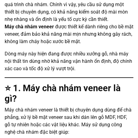
quá trình chà nhám. Chính vì vậy, yêu cầu sử dụng một
thiết bị chuyên dụng, có khả năng kiểm soát độ mài mòn
nhẹ nhàng và ổn định là yếu tố cực kỳ cần thiết.
Máy chà nhám veneer
được thiết kế dành riêng cho bề mặt
veneer, đảm bảo khả năng mài mịn nhưng không gây rách,
không làm cháy hoặc xước bề mặt.
Dòng máy này hiện đang được nhiều xưởng gỗ, nhà máy
nội thất tin dùng nhờ khả năng vận hành ổn định, độ chính
xác cao và tốc độ xử lý vượt trội.
⭐
1. Máy chà nhám veneer là
gì?
Máy chà nhám veneer là thiết bị chuyên dụng dùng để chà
phẳng, xử lý bề mặt veneer sau khi dán lên gỗ MDF, HDF,
gỗ tự nhiên hoặc các vật liệu khác. Máy sử dụng công
nghệ chà nhám đặc biệt giúp: