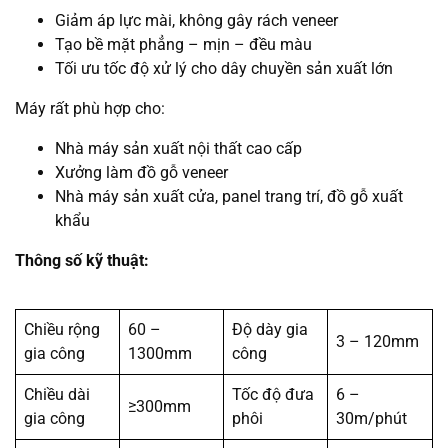
Giảm áp lực mài, không gây rách veneer
Tạo bề mặt phẳng – mịn – đều màu
Tối ưu tốc độ xử lý cho dây chuyền sản xuất lớn
Máy rất phù hợp cho:
Nhà máy sản xuất nội thất cao cấp
Xưởng làm đồ gỗ veneer
Nhà máy sản xuất cửa, panel trang trí, đồ gỗ xuất
khẩu
Thông số kỹ thuật:
Chiều rộng
60 –
Độ dày gia
3 – 120mm
gia công
1300mm
công
Chiều dài
Tốc độ đưa
6 –
≥300mm
gia công
phôi
30m/phút