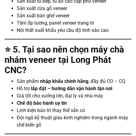
Sản xuất tủ bếp, tủ áo cao cấp phủ veneer
Sản xuất cửa gỗ veneer
Sản xuất bàn ghế veneer
Tấm ốp tường, panel veneer trang trí
Nội thất xuất khẩu yêu cầu độ tinh xảo cao
⭐
5. Tại sao nên chọn máy chà
nhám veneer tại Long Phát
CNC?
Sản phẩm
nhập khẩu chính hãng
, đầy đủ CO – CQ
Hỗ trợ
lắp đặt – hướng dẫn vận hành tận nơi
Giá tốt cho xưởng lớn, đại lý và nhà máy
Chế độ bảo hành uy tín
Linh kiện bảo trì thay thế sẵn có
Đội ngũ kỹ thuật giàu kinh nghiệm trong ngành máy
chế biến gỗ