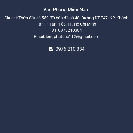
Văn Phòng Miền Nam
Địa chỉ: Thửa đất số 550, Tờ bản đồ số 48, Đường ĐT 747, KP. Khánh
Tân, P. Tân Hiệp, TP. Hồ Chí Minh
ĐT:
0976210384
Email:
longphatcnc112@gmail.com
0976 210 384