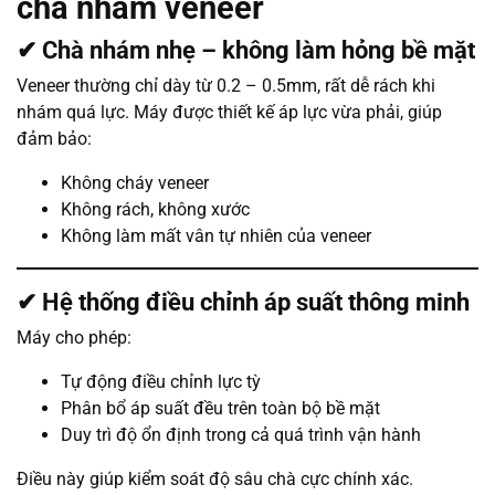
chà nhám veneer
✔ Chà nhám nhẹ – không làm hỏng bề mặt
Veneer thường chỉ dày từ 0.2 – 0.5mm, rất dễ rách khi
nhám quá lực. Máy được thiết kế áp lực vừa phải, giúp
đảm bảo:
Không cháy veneer
Không rách, không xước
Không làm mất vân tự nhiên của veneer
✔ Hệ thống điều chỉnh áp suất thông minh
Máy cho phép:
Tự động điều chỉnh lực tỳ
Phân bổ áp suất đều trên toàn bộ bề mặt
Duy trì độ ổn định trong cả quá trình vận hành
Điều này giúp kiểm soát độ sâu chà cực chính xác.