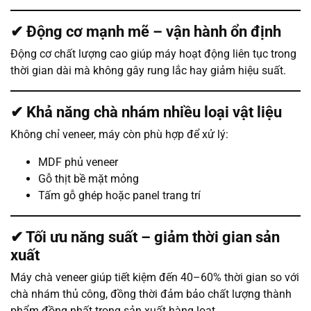
✔ Động cơ mạnh mẽ – vận hành ổn định
Động cơ chất lượng cao giúp máy hoạt động liên tục trong
thời gian dài mà không gây rung lắc hay giảm hiệu suất.
✔ Khả năng chà nhám nhiều loại vật liệu
Không chỉ veneer, máy còn phù hợp để xử lý:
MDF phủ veneer
Gỗ thịt bề mặt mỏng
Tấm gỗ ghép hoặc panel trang trí
✔ Tối ưu năng suất – giảm thời gian sản
xuất
Máy chà veneer giúp tiết kiệm đến 40–60% thời gian so với
chà nhám thủ công, đồng thời đảm bảo chất lượng thành
phẩm đồng nhất trong sản xuất hàng loạt.