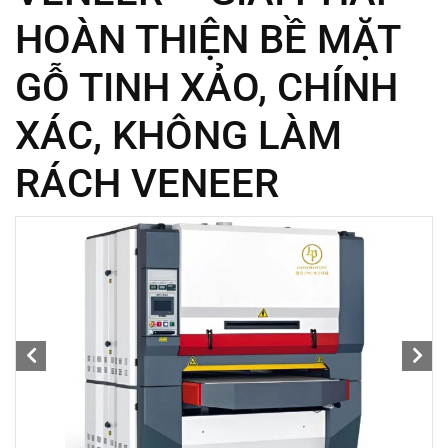
HOÀN THIỆN BỀ MẶT
GỖ TINH XẢO, CHÍNH
XÁC, KHÔNG LÀM
RÁCH VENEER