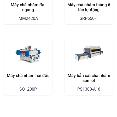
Máy chà nhám đai
Máy chà nhám thùng 6
ngang
tấc tự động
MM2420A
SRP650-1
Máy chà nhám hai đầu
Máy bắn cát chà nhám
sơn lót
SQ1200P
PS1300-A16