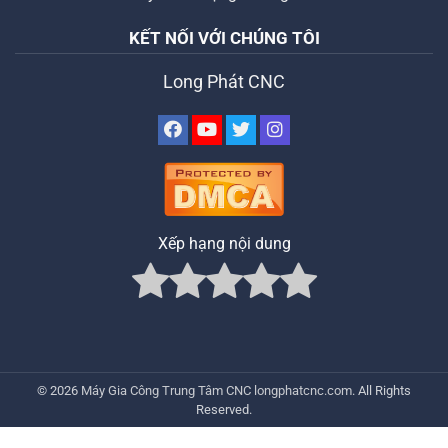
KẾT NỐI VỚI CHÚNG TÔI
Long Phát CNC
Xếp hạng nội dung
© 2026
Máy Gia Công Trung Tâm CNC
longphatcnc.com
. All Rights
Reserved.