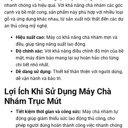
nhanh chóng và hiệu quả. Với khả năng chà nhám các góc
cạnh và bề mặt cong, sản phẩm này phù hợp với nhiều loại
gỗ và ứng dụng khác nhau, từ sản xuất nội thất đến các dự
án thủ công mỹ nghệ.
Hiệu suất cao:
Máy có khả năng chà nhám mịn và
đều, giúp tăng năng suất lao động.
Độ chính xác:
Với khả năng điều chỉnh độ mịn của bề
mặt, máy đảm bảo mang lại sự hoàn hảo cho từng
chi tiết nhỏ nhất.
Dễ dàng sử dụng:
Thiết kế thân thiện với người dùng,
dễ vận hành và bảo trì.
Lợi Ích Khi Sử Dụng Máy Chà
Nhám Trục Mút
Tiết kiệm thời gian và công sức:
Máy chà nhám tự
động giúp giảm thiểu sức lao động thủ công, cho
phép người dùng hoàn thành công việc nhanh chóng