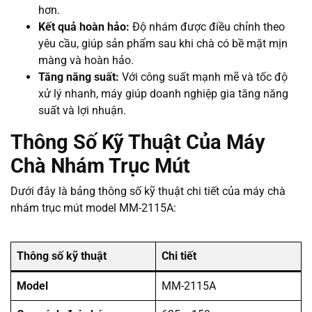
hơn.
Kết quả hoàn hảo:
Độ nhám được điều chỉnh theo
yêu cầu, giúp sản phẩm sau khi chà có bề mặt mịn
màng và hoàn hảo.
Tăng năng suất:
Với công suất mạnh mẽ và tốc độ
xử lý nhanh, máy giúp doanh nghiệp gia tăng năng
suất và lợi nhuận.
Thông Số Kỹ Thuật Của Máy
Chà Nhám Trục Mút
Dưới đây là bảng thông số kỹ thuật chi tiết của máy chà
nhám trục mút model MM-2115A:
Thông số kỹ thuật
Chi tiết
Model
MM-2115A