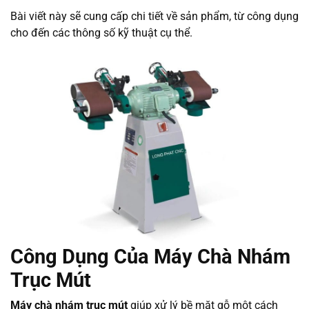
Bài viết này sẽ cung cấp chi tiết về sản phẩm, từ công dụng
cho đến các thông số kỹ thuật cụ thể.
Công Dụng Của Máy Chà Nhám
Trục Mút
Máy chà nhám trục mút
giúp xử lý bề mặt gỗ một cách