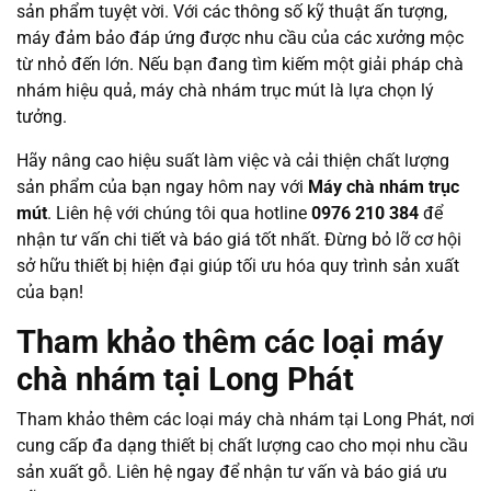
sản phẩm tuyệt vời. Với các thông số kỹ thuật ấn tượng,
máy đảm bảo đáp ứng được nhu cầu của các xưởng mộc
từ nhỏ đến lớn. Nếu bạn đang tìm kiếm một giải pháp chà
nhám hiệu quả, máy chà nhám trục mút là lựa chọn lý
tưởng.
Hãy nâng cao hiệu suất làm việc và cải thiện chất lượng
sản phẩm của bạn ngay hôm nay với
Máy chà nhám trục
mút
. Liên hệ với chúng tôi qua hotline
0976 210 384
để
nhận tư vấn chi tiết và báo giá tốt nhất. Đừng bỏ lỡ cơ hội
sở hữu thiết bị hiện đại giúp tối ưu hóa quy trình sản xuất
của bạn!
Tham khảo thêm các loại máy
chà nhám tại Long Phát
Tham khảo thêm các loại máy chà nhám tại Long Phát, nơi
cung cấp đa dạng thiết bị chất lượng cao cho mọi nhu cầu
sản xuất gỗ. Liên hệ ngay để nhận tư vấn và báo giá ưu