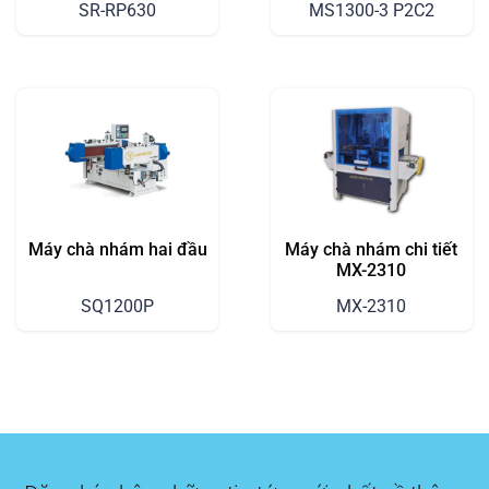
SR-RP630
MS1300-3 P2C2
Máy chà nhám hai đầu
Máy chà nhám chi tiết
MX-2310
SQ1200P
MX-2310