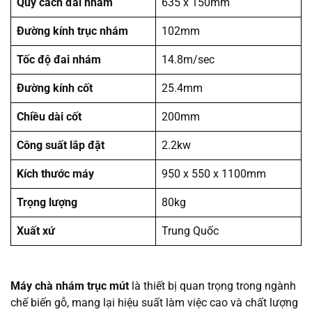
Quy cách đai nhám
635 x 150mm
Đường kính trục nhám
102mm
Tốc độ đai nhám
14.8m/sec
Đường kính cốt
25.4mm
Chiều dài cốt
200mm
Công suất lắp đặt
2.2kw
Kích thước máy
950 x 550 x 1100mm
Trọng lượng
80kg
Xuất xứ
Trung Quốc
Máy chà nhám trục mút
là thiết bị quan trọng trong ngành
chế biến gỗ, mang lại hiệu suất làm việc cao và chất lượng