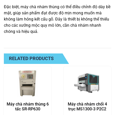
Đặc biệt, máy chà nhám thùng có thể điều chỉnh độ dày bề
mặt, giúp sản phẩm đạt được độ mịn mong muốn mà
không làm hỏng kết cấu gỗ. Đây là thiết bị không thể thiếu
cho các xưởng mộc quy mô lớn, cần chà nhám nhanh
chóng và hiệu quả.
RELATED PRODUCTS
Máy chà nhám thùng 6
Máy chà nhám chổi 4
tấc SR-RP630
trục MS1300-3 P2C2