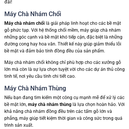
đãi!
Máy Chà Nhám Chổi
Máy chà nhám chổi
là giải pháp linh hoạt cho các bề mặt
gỗ phức tạp. Với hệ thống chổi mềm, máy giúp chà nhám
những góc cạnh và bề mặt khó tiếp cận, đặc biệt là những
đường cong hay hoa văn. Thiết kế này giúp giảm thiểu lỗi
bề mặt và đảm bảo tính đồng đều của sản phẩm.
Máy chà nhám chổi không chỉ phù hợp cho các xưởng gỗ
lớn mà còn là sự lựa chọn tuyệt vời cho các dự án thủ công
tinh tế, nơi yêu cầu tính chi tiết cao.
Máy Chà Nhám Thùng
Nếu bạn đang tìm kiếm một công cụ mạnh mẽ để xử lý các
bề mặt lớn,
máy chà nhám thùng
là lựa chọn hoàn hảo. Với
khả năng chà nhám đồng đều trên các tấm gỗ lớn và
phẳng, máy giúp tiết kiệm thời gian và công sức trong quá
trình sản xuất.