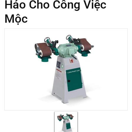
Hảo Cho Công Việc
Mộc