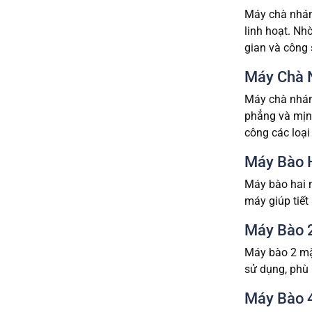
Máy chà nhám 
linh hoạt. Nh
gian và công 
Máy Chà 
Máy chà nhám 
phẳng và mịn
công các loại
Máy Bào 
Máy bào hai m
máy giúp tiết
Máy Bào 
Máy bào 2 mặt
sử dụng, phù
Máy Bào 