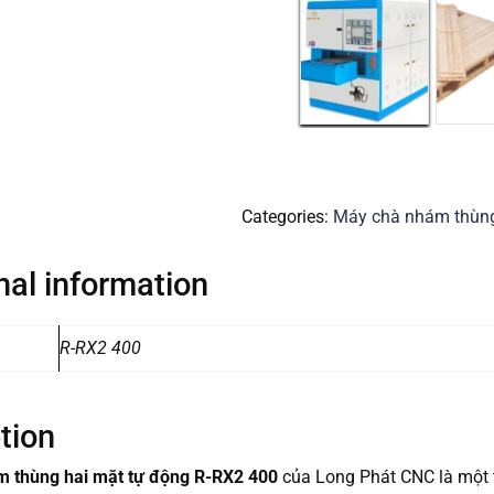
Categories:
Máy chà nhám thùn
nal information
R-RX2 400
tion
 thùng hai mặt tự động R-RX2 400
của Long Phát CNC là một th