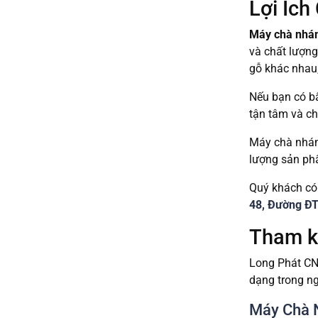
Lợi Ích
Máy chà nhám
và chất lượng
gỗ khác nhau
Nếu bạn có b
tận tâm và chi
Máy chà nhám
lượng sản phẩ
Quý khách có 
48, Đường ĐT 
Tham k
Long Phát CN
dạng trong n
Máy Chà 