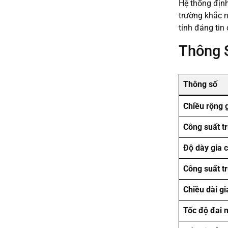
Hệ thống định
trường khắc n
tính đáng tin
Thông 
Thông số
Chiều rộng 
Công suất t
Độ dày gia 
Công suất t
Chiều dài gi
Tốc độ đai