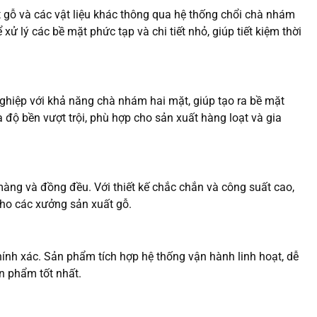
 gỗ và các vật liệu khác thông qua hệ thống chổi chà nhám
 lý các bề mặt phức tạp và chi tiết nhỏ, giúp tiết kiệm thời
ghiệp với khả năng chà nhám hai mặt, giúp tạo ra bề mặt
ộ bền vượt trội, phù hợp cho sản xuất hàng loạt và gia
màng và đồng đều. Với thiết kế chắc chắn và công suất cao,
cho các xưởng sản xuất gỗ.
hính xác. Sản phẩm tích hợp hệ thống vận hành linh hoạt, dễ
n phẩm tốt nhất.