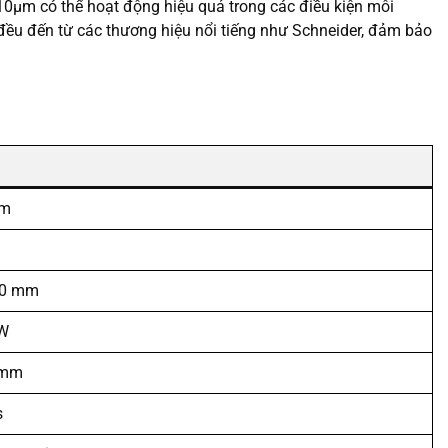
10µm có thể hoạt động hiệu quả trong các điều kiện môi
n đều đến từ các thương hiệu nổi tiếng như Schneider, đảm bảo
mm
20 mm
kW
 mm
s