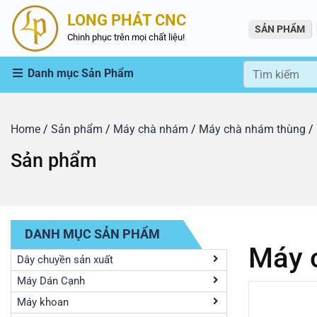
LONG PHÁT CNC
SẢN PHẨM
Chinh phục trên mọi chất liệu!
Danh mục Sản Phẩm
Home
/
Sản phẩm
/
Máy chà nhám
/
Máy chà nhám thùng
/ 
Sản phẩm
DANH MỤC SẢN PHẨM
Máy 
Dây chuyền sản xuất
Máy Dán Cạnh
Máy khoan