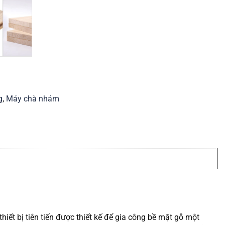
g
,
Máy chà nhám
iết bị tiên tiến được thiết kế để gia công bề mặt gỗ một