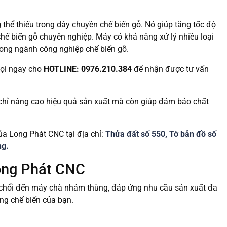
g thể thiếu trong dây chuyền chế biến gỗ. Nó giúp tăng tốc độ
hế biến gỗ chuyên nghiệp. Máy có khả năng xử lý nhiều loại
ong ngành công nghiệp chế biến gỗ.
gọi ngay cho
HOTLINE: 0976.210.384
để nhận được tư vấn
hỉ nâng cao hiệu quả sản xuất mà còn giúp đảm bảo chất
ủa Long Phát CNC tại địa chỉ:
Thửa đất số 550, Tờ bản đồ số
ng.
ong Phát CNC
chổi đến máy chà nhám thùng, đáp ứng nhu cầu sản xuất đa
ng chế biến của bạn.