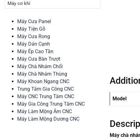
Máy cơ khí
Máy Cưa Panel
Máy Tiện Gỗ
Máy Cưa Rong
Máy Dán Cạnh
Máy Ép Cao Tần
Máy Cưa Bàn Trượt
Máy Chà Nhám Chổi
Máy Chà Nhám Thùng
Additio
Máy Khoan Ngang CNC
Trung Tâm Gia Công CNC
Máy CNC Trung Tâm CNC
Model
Máy Gia Công Trung Tâm CNC
Máy Làm Mộng Âm CNC
Máy Làm Mộng Dương CNC
Descrip
Máy chà nhám