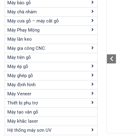
Máy bào gỗ
Máy chà nhám
Máy cưa gỗ – máy cắt gỗ
Máy Phay Mộng
Máy lăn keo
Máy gia công CNC
Máy tiện gỗ
Máy ép gỗ
Máy ghép gỗ
Máy định hình
Máy Veneer
Thiết bị phụ trợ
Máy tạo vân gỗ
Máy khắc laser
Hệ thống máy sơn UV