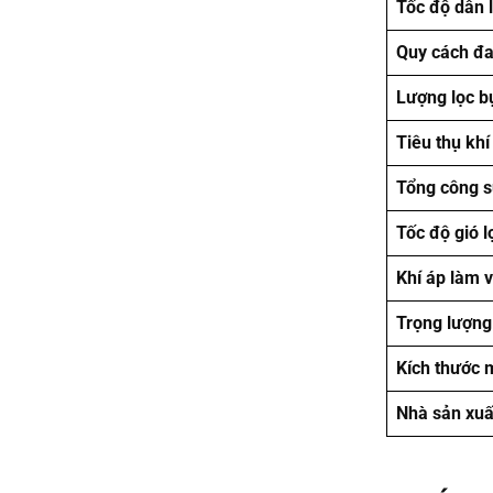
Tốc độ dẫn l
Quy cách đ
Lượng lọc b
Tiêu thụ khí
Tổng công s
Tốc độ gió l
Khí áp làm v
Trọng lượng
Kích thước 
Nhà sản xuấ