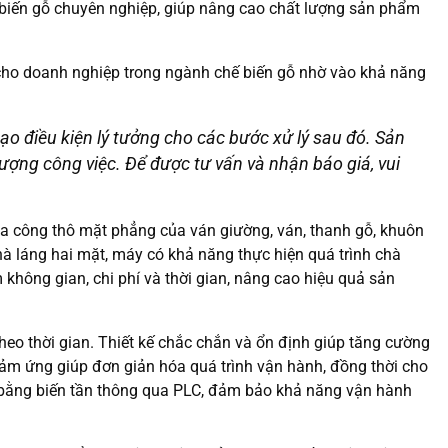
 biến gỗ chuyên nghiệp, giúp nâng cao chất lượng sản phẩm
ho doanh nghiệp trong ngành chế biến gỗ nhờ vào khả năng
o điều kiện lý tưởng cho các bước xử lý sau đó. Sản
lượng công việc. Để được tư vấn và nhận báo giá, vui
gia công thô mặt phẳng của ván giường, ván, thanh gỗ, khuôn
hà láng hai mặt, máy có khả năng thực hiện quá trình chà
 không gian, chi phí và thời gian, nâng cao hiệu quả sản
o thời gian. Thiết kế chắc chắn và ổn định giúp tăng cường
 cảm ứng giúp đơn giản hóa quá trình vận hành, đồng thời cho
h bằng biến tần thông qua PLC, đảm bảo khả năng vận hành