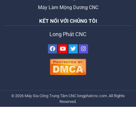
Máy Làm Mộng Dương CNC
KẾT NỐI VỚI CHÚNG TÔI
Long Phát CNC
© 2026
Máy Gia Công Trung Tâm CNC
longphatcnc.com
. All Rights
Reserved.