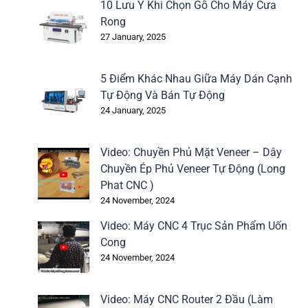
10 Lưu Ý Khi Chọn Gỗ Cho Máy Cưa
Rong
27 January, 2025
5 Điểm Khác Nhau Giữa Máy Dán Cạnh
Tự Động Và Bán Tự Động
24 January, 2025
Video: Chuyền Phủ Mặt Veneer – Dây
Chuyền Ép Phủ Veneer Tự Động (Long
Phat CNC )
24 November, 2024
Video: Máy CNC 4 Trục Sản Phẩm Uốn
Cong
24 November, 2024
Video: Máy CNC Router 2 Đầu (Làm