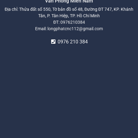
Văn Phòng Miền Nam
Địa chỉ: Thửa đất số 550, Tờ bản đồ số 48, Đường ĐT 747, KP. Khánh
Tân, P. Tân Hiệp, TP. Hồ Chí Minh
ĐT:
0976210384
Email:
longphatcnc112@gmail.com
0976 210 384