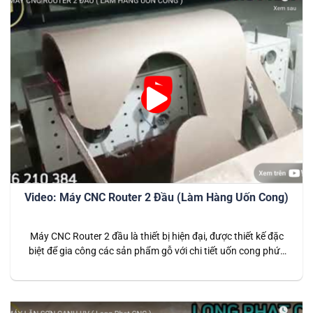
Video: Máy CNC Router 2 Đầu (Làm Hàng Uốn Cong)
Máy CNC Router 2 đầu là thiết bị hiện đại, được thiết kế đặc
biệt để gia công các sản phẩm gỗ với chi tiết uốn cong phức
tạp. Với khả năng làm việc linh hoạt, máy không chỉ gia tăng
năng suất mà còn đảm bảo độ chính xác cao trong các sản
phẩm…