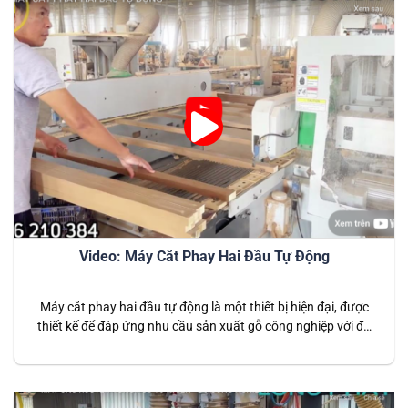
Video: Máy Cắt Phay Hai Đầu Tự Động
Máy cắt phay hai đầu tự động là một thiết bị hiện đại, được
thiết kế để đáp ứng nhu cầu sản xuất gỗ công nghiệp với độ
chính xác và năng suất vượt trội. Đây là giải pháp tối ưu dành
cho các doanh nghiệp cần tối đa hóa hiệu quả và giảm thiểu…