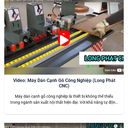
Video: Máy Dán Cạnh Gỗ Công Nghiệp (Long Phát
CNC)
Máy dán cạnh gỗ công nghiệp là thiết bị không thể thiếu
trong ngành sản xuất nội thất hiện đại. Với khả năng tự động
hóa cao và công nghệ tiên tiến, máy giúp dán cạnh các sản
phẩm gỗ công nghiệp một cách nhanh chóng, chính xác, tạo
ra các bề mặt hoàn thiện…