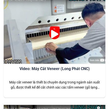
Video: Máy Cắt Veneer (Long Phát CNC)
Máy cắt veneer là thiết bị chuyên dụng trong ngành sản xuất
gỗ, được thiết kế để cắt chính xác các tấm veneer (gỗ lạng)
với kích thước và hình dạng đa dạng. Đây là giải pháp hiệu
quả cho các doanh nghiệp sản xuất nội thất cao cấp, giúp
tạo ra những sản phẩm…