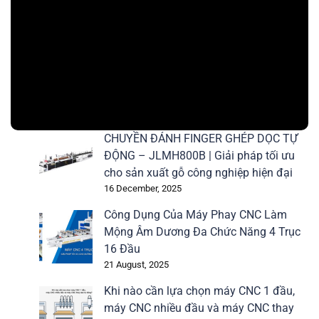
CHUYỀN ĐÁNH FINGER GHÉP DỌC TỰ
ĐỘNG – JLMH800B | Giải pháp tối ưu
cho sản xuất gỗ công nghiệp hiện đại
16 December, 2025
Công Dụng Của Máy Phay CNC Làm
Mộng Âm Dương Đa Chức Năng 4 Trục
16 Đầu
21 August, 2025
Khi nào cần lựa chọn máy CNC 1 đầu,
máy CNC nhiều đầu và máy CNC thay