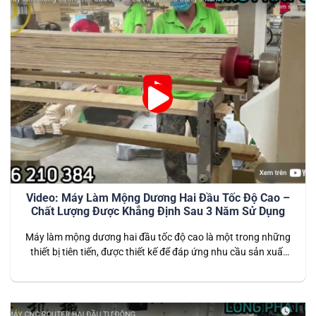
Video: Máy Làm Mộng Dương Hai Đầu Tốc Độ Cao –
Chất Lượng Được Khẳng Định Sau 3 Năm Sử Dụng
Máy làm mộng dương hai đầu tốc độ cao là một trong những
thiết bị tiên tiến, được thiết kế để đáp ứng nhu cầu sản xuất
nội thất hiện đại. Với khả năng gia công nhanh chóng, chính
xác và bền bỉ, máy đã được khách hàng tin dùng trong suốt 3
năm qua…