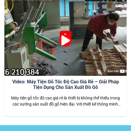
Video: Máy Tiện Gỗ Tốc Độ Cao Giá Rẻ – Giải Pháp
Tiện Dụng Cho Sản Xuất Đồ Gỗ
Máy tiện gỗ tốc độ cao giá rẻ là thiết bị không thể thiếu trong
các xưởng sản xuất đồ gỗ hiện đại. Với thiết kế thông minh,
vận hành nhanh chóng và chi phí đầu tư thấp, máy mang đến
giải pháp hiệu quả cho những doanh nghiệp cần sản xuất
hàng loạt sản…