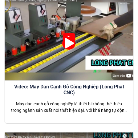
Video: Máy Dán Cạnh Gỗ Công Nghiệp (Long Phát
CNC)
Máy dán cạnh gỗ công nghiệp là thiết bị không thể thiếu
trong ngành sản xuất nội thất hiện đại. Với khả năng tự động
hóa cao và công nghệ tiên tiến, máy giúp dán cạnh các sản
phẩm gỗ công nghiệp một cách nhanh chóng, chính xác, tạo
ra các bề mặt hoàn thiện…