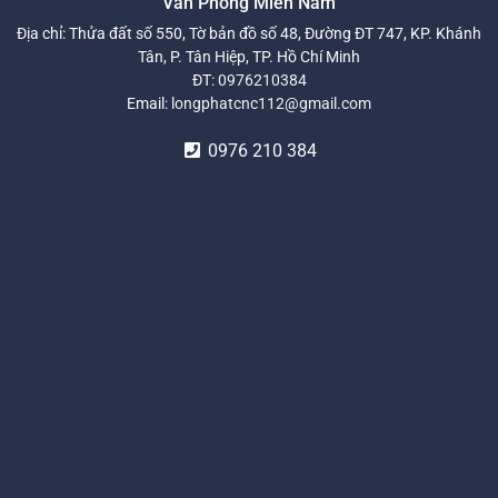
Văn Phòng Miền Nam
Địa chỉ: Thửa đất số 550, Tờ bản đồ số 48, Đường ĐT 747, KP. Khánh
Tân, P. Tân Hiệp, TP. Hồ Chí Minh
ĐT:
0976210384
Email:
longphatcnc112@gmail.com
0976 210 384