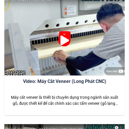
Video: Máy Cắt Veneer (Long Phát CNC)
Máy cắt veneer là thiết bị chuyên dụng trong ngành sản xuất
gỗ, được thiết kế để cắt chính xác các tấm veneer (gỗ lạng)
với kích thước và hình dạng đa dạng. Đây là giải pháp hiệu
quả cho các doanh nghiệp sản xuất nội thất cao cấp, giúp
tạo ra những sản phẩm…