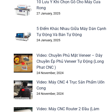
10 Lưu Ý Khi Chọn Gỗ Cho Máy Cưa
Rong
27 January, 2025
5 Điểm Khác Nhau Giữa Máy Dán Cạnh
Tự Động Và Bán Tự Động
24 January, 2025
Video: Chuyền Phủ Mặt Veneer – Dây
Chuyền Ép Phủ Veneer Tự Động (Long
Phat CNC )
24 November, 2024
Video: Máy CNC 4 Trục Sản Phẩm Uốn
Cong
24 November, 2024
Video: Máy CNC Router 2 Đầu (Làm