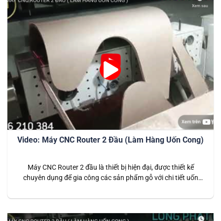
Video: Máy CNC Router 2 Đầu (Làm Hàng Uốn Cong)
Máy CNC Router 2 đầu là thiết bị hiện đại, được thiết kế
chuyên dụng để gia công các sản phẩm gỗ với chi tiết uốn
cong phức tạp. Đây là giải pháp lý tưởng cho các doanh
nghiệp sản xuất nội thất cao cấp, đòi hỏi độ tinh xảo và năng
suất cao. Với…