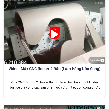
Video: Máy CNC Router 2 Đầu (Làm Hàng Uốn Cong)
Máy CNC Router 2 đầu là thiết bị hiện đại, được thiết kế đặc
biệt để gia công các sản phẩm gỗ với chi tiết uốn cong phức
tạp. Với khả năng làm việc linh hoạt, máy không chỉ gia tăng
năng suất mà còn đảm bảo độ chính xác cao trong các sản
phẩm…