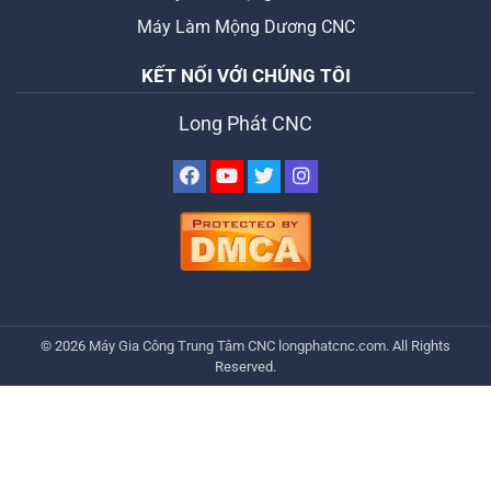
Máy Làm Mộng Dương CNC
KẾT NỐI VỚI CHÚNG TÔI
Long Phát CNC
© 2026
Máy Gia Công Trung Tâm CNC
longphatcnc.com
. All Rights
Reserved.