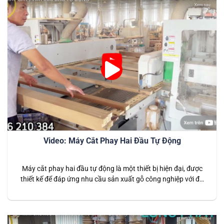
Video: Máy Cắt Phay Hai Đầu Tự Động
Máy cắt phay hai đầu tự động là một thiết bị hiện đại, được
thiết kế để đáp ứng nhu cầu sản xuất gỗ công nghiệp với độ
chính xác và năng suất vượt trội. Đây là giải pháp tối ưu dành
cho các doanh nghiệp cần tối đa hóa hiệu quả và giảm thiểu…