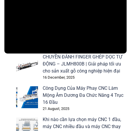
CHUYỀN ĐÁNH FINGER GHÉP DỌC TỰ
ĐỘNG – JLMH800B | Giải pháp tối ưu
cho sản xuất gỗ công nghiệp hiện đại
16 December, 2025
Công Dụng Của Máy Phay CNC Làm
Mộng Âm Dương Đa Chức Năng 4 Trục
16 Đầu
21 August, 2025
Khi nào cần lựa chọn máy CNC 1 đầu,
máy CNC nhiều đầu và máy CNC thay