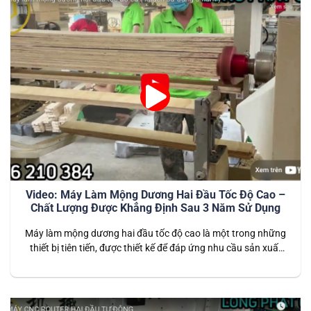
Video: Máy Làm Mộng Dương Hai Đầu Tốc Độ Cao –
Chất Lượng Được Khẳng Định Sau 3 Năm Sử Dụng
Máy làm mộng dương hai đầu tốc độ cao là một trong những
thiết bị tiên tiến, được thiết kế để đáp ứng nhu cầu sản xuất
nội thất hiện đại. Với khả năng gia công nhanh chóng, chính
xác và bền bỉ, máy đã được khách hàng tin dùng trong suốt 3
năm qua…