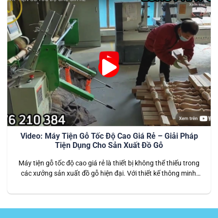
Video: Máy Tiện Gỗ Tốc Độ Cao Giá Rẻ – Giải Pháp
Tiện Dụng Cho Sản Xuất Đồ Gỗ
Máy tiện gỗ tốc độ cao giá rẻ là thiết bị không thể thiếu trong
các xưởng sản xuất đồ gỗ hiện đại. Với thiết kế thông minh,
vận hành nhanh chóng và chi phí đầu tư thấp, máy mang đến
giải pháp hiệu quả cho những doanh nghiệp cần sản xuất
hàng loạt sản…