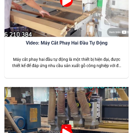
Video: Máy Cắt Phay Hai Đầu Tự Động
Máy cắt phay hai đầu tự động là một thiết bị hiện đại, được
thiết kế để đáp ứng nhu cầu sản xuất gỗ công nghiệp với độ
chính xác và năng suất vượt trội. Đây là giải pháp tối ưu dành
cho các doanh nghiệp cần tối đa hóa hiệu quả và giảm thiểu…