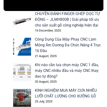
CHUYỀN ĐÁNH FINGER GHÉP DỌC TỰ
ĐỘNG – JLMH800B | Giải pháp tối ưu
cho sản xuất gỗ công nghiệp hiện đại
16 December, 2025
Công Dụng Của Máy Phay CNC Làm
Mộng Âm Dương Đa Chức Năng 4 Trục
16 Đầu
21 August, 2025
Khi nào cần lựa chọn máy CNC 1 đầu,
máy CNC nhiều đầu và máy CNC thay
dao tự động?
20 August, 2025
KINH NGHIỆM MUA MÁY CƯA NHIỀU
LƯỠI CHẤT LƯỢNG CHO XƯỞNG GỖ
25 July, 2025