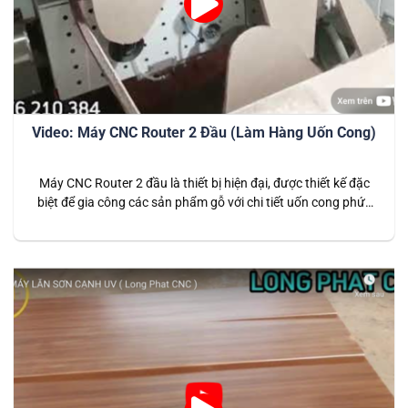
Video: Máy CNC Router 2 Đầu (Làm Hàng Uốn Cong)
Máy CNC Router 2 đầu là thiết bị hiện đại, được thiết kế đặc
biệt để gia công các sản phẩm gỗ với chi tiết uốn cong phức
tạp. Với khả năng làm việc linh hoạt, máy không chỉ gia tăng
năng suất mà còn đảm bảo độ chính xác cao trong các sản
phẩm…