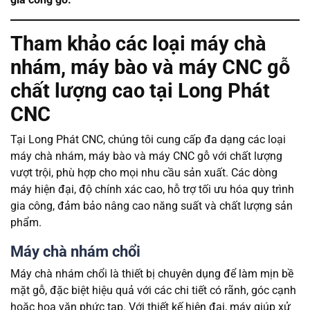
Tham khảo các loại máy chà
nhám, máy bào và máy CNC gỗ
chất lượng cao tại Long Phát
CNC
Tại Long Phát CNC, chúng tôi cung cấp đa dạng các loại
máy chà nhám, máy bào và máy CNC gỗ với chất lượng
vượt trội, phù hợp cho mọi nhu cầu sản xuất. Các dòng
máy hiện đại, độ chính xác cao, hỗ trợ tối ưu hóa quy trình
gia công, đảm bảo nâng cao năng suất và chất lượng sản
phẩm.
Máy chà nhám chổi
Máy chà nhám chổi là thiết bị chuyên dụng để làm mịn bề
mặt gỗ, đặc biệt hiệu quả với các chi tiết có rãnh, góc cạnh
hoặc hoa văn phức tạp. Với thiết kế hiện đại, máy giúp xử