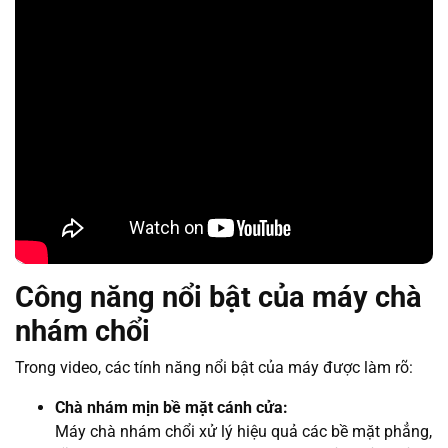
Công năng nổi bật của máy chà
nhám chổi
Trong video, các tính năng nổi bật của máy được làm rõ:
Chà nhám mịn bề mặt cánh cửa:
Máy chà nhám chổi xử lý hiệu quả các bề mặt phẳng,