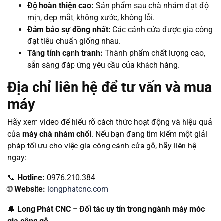
Độ hoàn thiện cao:
Sản phẩm sau chà nhám đạt độ
mịn, đẹp mắt, không xước, không lỗi.
Đảm bảo sự đồng nhất:
Các cánh cửa được gia công
đạt tiêu chuẩn giống nhau.
Tăng tính cạnh tranh:
Thành phẩm chất lượng cao,
sẵn sàng đáp ứng yêu cầu của khách hàng.
Địa chỉ liên hệ để tư vấn và mua
máy
Hãy xem video để hiểu rõ cách thức hoạt động và hiệu quả
của
máy chà nhám chổi
. Nếu bạn đang tìm kiếm một giải
pháp tối ưu cho việc gia công cánh cửa gỗ, hãy liên hệ
ngay:
📞
Hotline:
0976.210.384
🌐
Website:
longphatcnc.com
🔔
Long Phát CNC – Đối tác uy tín trong ngành máy móc
gia công gỗ.