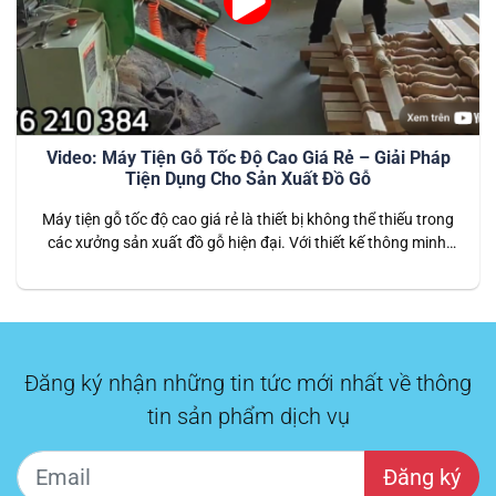
Video: Máy Tiện Gỗ Tốc Độ Cao Giá Rẻ – Giải Pháp
Tiện Dụng Cho Sản Xuất Đồ Gỗ
Máy tiện gỗ tốc độ cao giá rẻ là thiết bị không thể thiếu trong
các xưởng sản xuất đồ gỗ hiện đại. Với thiết kế thông minh,
vận hành nhanh chóng và chi phí đầu tư thấp, máy mang đến
giải pháp hiệu quả cho những doanh nghiệp cần sản xuất
hàng loạt sản…
Đăng ký nhận những tin tức mới nhất về thông
tin sản phẩm dịch vụ
Đăng ký