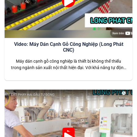
Video: Máy Dán Cạnh Gỗ Công Nghiệp (Long Phát
CNC)
Máy dán cạnh gỗ công nghiệp là thiết bị không thể thiếu
trong ngành sản xuất nội thất hiện đại. Với khả năng tự động
hóa cao và công nghệ tiên tiến, máy giúp dán cạnh các sản
phẩm gỗ công nghiệp một cách nhanh chóng, chính xác, tạo
ra các bề mặt hoàn thiện…