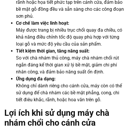
rãnh hoặc họa tiết phức tạp trên cánh cửa, đảm bảo
bề mặt gỗ đồng đều và sẵn sàng cho các công đoạn
sơn phủ.
Cơ chế làm việc linh hoạt:
Máy được trang bị nhiều trục chổi quay đa chiều, có
khả năng điều chỉnh tốc độ quay phù hợp với từng
loại gỗ và mức độ yêu cầu của sản phẩm.
Tiết kiệm thời gian, tăng năng suất:
So với chà nhám thủ công, máy chà nhám chổi rút
ngắn đáng kể thời gian xử lý bề mặt, giảm chi phí
nhân công, và đảm bảo năng suất ổn định.
Ứng dụng đa dạng:
Không chỉ dành riêng cho cánh cửa, máy còn có thể
sử dụng để chà nhám các bề mặt phẳng, cong, chi
tiết điêu khắc, rãnh, hoặc hoa văn trên gỗ.
Lợi ích khi sử dụng máy chà
nhám chổi cho cánh cửa