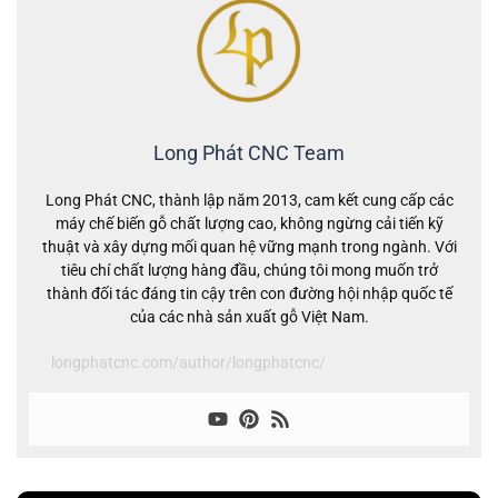
Long Phát CNC Team
Long Phát CNC, thành lập năm 2013, cam kết cung cấp các
máy chế biến gỗ chất lượng cao, không ngừng cải tiến kỹ
thuật và xây dựng mối quan hệ vững mạnh trong ngành. Với
tiêu chí chất lượng hàng đầu, chúng tôi mong muốn trở
thành đối tác đáng tin cậy trên con đường hội nhập quốc tế
của các nhà sản xuất gỗ Việt Nam.
longphatcnc.com/author/longphatcnc/