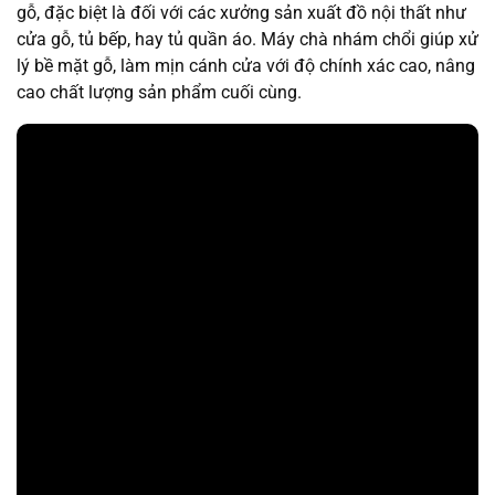
gỗ, đặc biệt là đối với các xưởng sản xuất đồ nội thất như
cửa gỗ, tủ bếp, hay tủ quần áo. Máy chà nhám chổi giúp xử
lý bề mặt gỗ, làm mịn cánh cửa với độ chính xác cao, nâng
cao chất lượng sản phẩm cuối cùng.