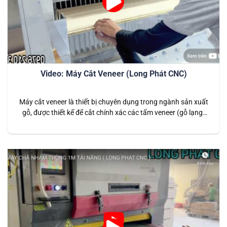
Video: Máy Cắt Veneer (Long Phát CNC)
Máy cắt veneer là thiết bị chuyên dụng trong ngành sản xuất
gỗ, được thiết kế để cắt chính xác các tấm veneer (gỗ lạng)
với kích thước và hình dạng đa dạng. Đây là giải pháp hiệu
quả cho các doanh nghiệp sản xuất nội thất cao cấp, giúp
tạo ra những sản phẩm…