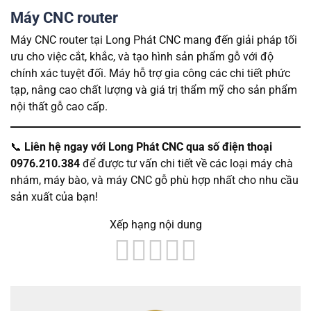
Máy CNC router
Máy CNC router tại Long Phát CNC mang đến giải pháp tối
ưu cho việc cắt, khắc, và tạo hình sản phẩm gỗ với độ
chính xác tuyệt đối. Máy hỗ trợ gia công các chi tiết phức
tạp, nâng cao chất lượng và giá trị thẩm mỹ cho sản phẩm
nội thất gỗ cao cấp.
📞
Liên hệ ngay với Long Phát CNC qua số điện thoại
0976.210.384
để được tư vấn chi tiết về các loại máy chà
nhám, máy bào, và máy CNC gỗ phù hợp nhất cho nhu cầu
sản xuất của bạn!
Xếp hạng nội dung