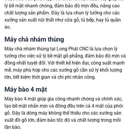
lý bề mặt nhanh chóng, đảm bảo độ mịn đều, nâng cao
chất lượng sản phẩm. Đây là lựa chọn lý tưởng cho các
xưởng sản xuất nội thất như cửa gỗ, tủ bếp, hay tủ quần
áo.
Máy chà nhám thùng
Máy chà nhám thùng tại Long Phát CNC là lựa chọn lý
tưởng cho việc xử lý bề mặt gỗ phẳng, đảm bảo độ mịn và
đồng nhất tuyệt đối. Với thiết kế hiện đại, công suất mạnh
mẽ, máy phù hợp cho các xưởng gỗ cần xử lý khối lượng
lớn, tiết kiệm thời gian và chi phí nhân công.
Máy bào 4 mặt
Máy bào 4 mặt giúp gia công nhanh chóng và chính xác,
tạo bề mặt nhẵn mịn và đồng đều trên cả 4 mặt của phôi
gỗ. Đây là dòng máy không thể thiếu cho các xưởng sản
xuất đồ gỗ lớn, đảm bảo tốc độ và chất lượng trong mỗi
lần bào.