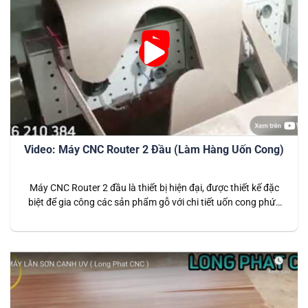
Video: Máy CNC Router 2 Đầu (Làm Hàng Uốn Cong)
Máy CNC Router 2 đầu là thiết bị hiện đại, được thiết kế đặc
biệt để gia công các sản phẩm gỗ với chi tiết uốn cong phức
tạp. Với khả năng làm việc linh hoạt, máy không chỉ gia tăng
năng suất mà còn đảm bảo độ chính xác cao trong các sản
phẩm…