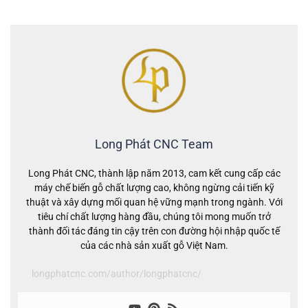
Long Phát CNC Team
Long Phát CNC, thành lập năm 2013, cam kết cung cấp các
máy chế biến gỗ chất lượng cao, không ngừng cải tiến kỹ
thuật và xây dựng mối quan hệ vững mạnh trong ngành. Với
tiêu chí chất lượng hàng đầu, chúng tôi mong muốn trở
thành đối tác đáng tin cậy trên con đường hội nhập quốc tế
của các nhà sản xuất gỗ Việt Nam.
longphatcnc.com/author/longphatcnc/