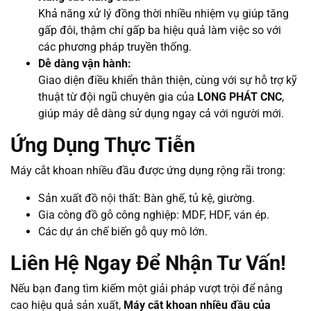
Khả năng xử lý đồng thời nhiều nhiệm vụ giúp tăng
gấp đôi, thậm chí gấp ba hiệu quả làm việc so với
các phương pháp truyền thống.
Dễ dàng vận hành:
Giao diện điều khiển thân thiện, cùng với sự hỗ trợ kỹ
thuật từ đội ngũ chuyên gia của
LONG PHÁT CNC
,
giúp máy dễ dàng sử dụng ngay cả với người mới.
Ứng Dụng Thực Tiễn
Máy cắt khoan nhiều đầu được ứng dụng rộng rãi trong:
Sản xuất đồ nội thất: Bàn ghế, tủ kệ, giường.
Gia công đồ gỗ công nghiệp: MDF, HDF, ván ép.
Các dự án chế biến gỗ quy mô lớn.
Liên Hệ Ngay Để Nhận Tư Vấn!
Nếu bạn đang tìm kiếm một giải pháp vượt trội để nâng
cao hiệu quả sản xuất,
Máy cắt khoan nhiều đầu của