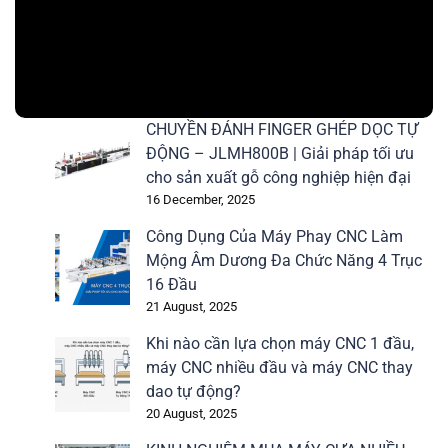
CHUYỀN ĐÁNH FINGER GHÉP DỌC TỰ
ĐỘNG – JLMH800B | Giải pháp tối ưu
cho sản xuất gỗ công nghiệp hiện đại
16 December, 2025
Công Dụng Của Máy Phay CNC Làm
Mộng Âm Dương Đa Chức Năng 4 Trục
16 Đầu
21 August, 2025
Khi nào cần lựa chọn máy CNC 1 đầu,
máy CNC nhiều đầu và máy CNC thay
dao tự động?
20 August, 2025