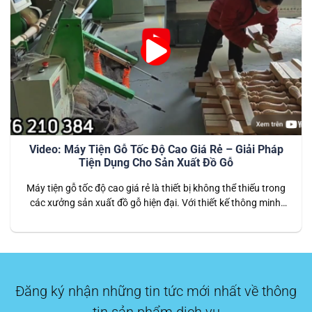
Video: Máy Tiện Gỗ Tốc Độ Cao Giá Rẻ – Giải Pháp
Tiện Dụng Cho Sản Xuất Đồ Gỗ
Máy tiện gỗ tốc độ cao giá rẻ là thiết bị không thể thiếu trong
các xưởng sản xuất đồ gỗ hiện đại. Với thiết kế thông minh,
vận hành nhanh chóng và chi phí đầu tư thấp, máy mang đến
giải pháp hiệu quả cho những doanh nghiệp cần sản xuất
hàng loạt sản…
Đăng ký nhận những tin tức mới nhất về thông