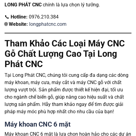
LONG PHÁT CNC
chính là lựa chọn lý tưởng.
📞
Hotline:
0976.210.384
🌐
Website:
longphatcnc.com
Tham Khảo Các Loại Máy CNC
Gỗ Chất Lượng Cao Tại Long
Phát CNC
Tại Long Phát CNC, chúng tôi cung cấp đa dạng các dòng
máy khoan, máy cưa, máy cắt và máy CNC gỗ với chất
lượng vượt trội. Sản phẩm được thiết kế hiện đại, tối ưu
cho ngành chế biến gỗ, giúp nâng cao hiệu suất và chất
lượng sản phẩm. Hãy tham khảo ngay để tìm được giải
pháp máy móc phù hợp nhất cho nhu cầu của bạn!
Máy khoan CNC 6 mặt
Máy khoan CNC 6 mặt là lựa chọn hoàn hảo cho các dự án