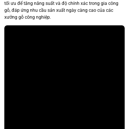
tối ưu để tăng năng suất và độ chính xác trong gia công
gỗ, đáp ứng nhu cầu sản xuất ngày càng cao của các
xưởng gỗ công nghiệp.