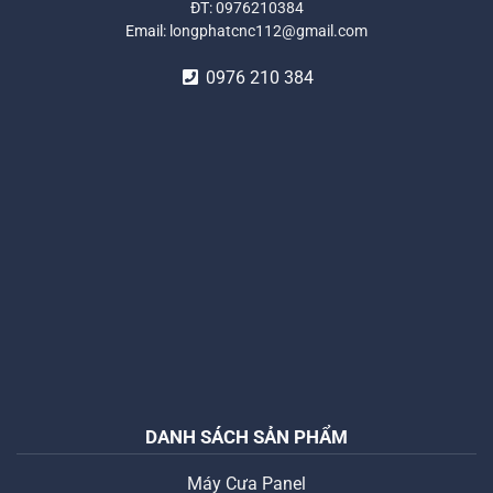
ĐT:
0976210384
Email:
longphatcnc112@gmail.com
0976 210 384
DANH SÁCH SẢN PHẨM
Máy Cưa Panel