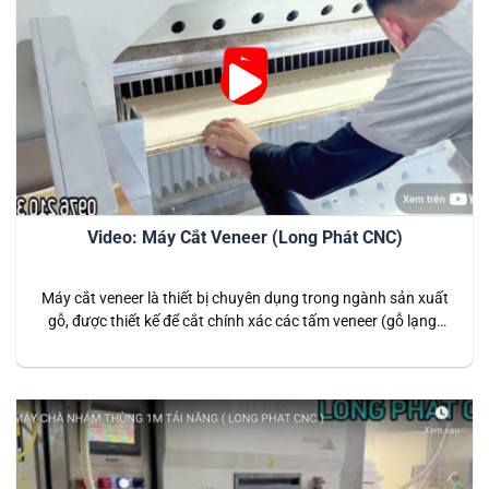
Video: Máy Cắt Veneer (Long Phát CNC)
Máy cắt veneer là thiết bị chuyên dụng trong ngành sản xuất
gỗ, được thiết kế để cắt chính xác các tấm veneer (gỗ lạng)
với kích thước và hình dạng đa dạng. Đây là giải pháp hiệu
quả cho các doanh nghiệp sản xuất nội thất cao cấp, giúp
tạo ra những sản phẩm…