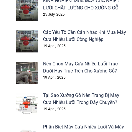
KINH NGHIỆM MUA MÁY CƯA NHIỀU
LƯỠI CHẤT LƯỢNG CHO XƯỞNG GỖ
25 July, 2025
Các Yếu Tố Cần Cân Nhắc Khi Mua Máy
Cưa Nhiều Lưỡi Công Nghiệp
19 April, 2025
Nên Chọn Máy Cưa Nhiều Lưỡi Trục
Dưới Hay Trục Trên Cho Xưởng Gỗ?
19 April, 2025
Tại Sao Xưởng Gỗ Nên Trang Bị Máy
Cưa Nhiều Lưỡi Trong Dây Chuyền?
19 April, 2025
Phân Biệt Máy Cưa Nhiều Lưỡi Và Máy