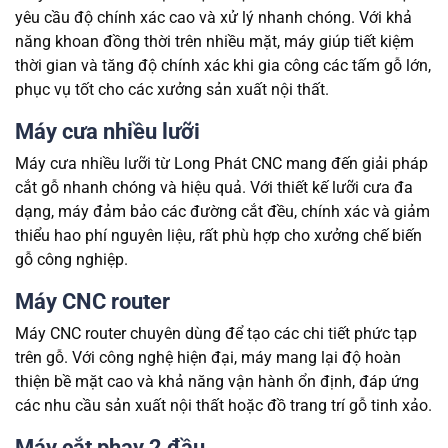
yêu cầu độ chính xác cao và xử lý nhanh chóng. Với khả
năng khoan đồng thời trên nhiều mặt, máy giúp tiết kiệm
thời gian và tăng độ chính xác khi gia công các tấm gỗ lớn,
phục vụ tốt cho các xưởng sản xuất nội thất.
Máy cưa nhiều lưỡi
Máy cưa nhiều lưỡi từ Long Phát CNC mang đến giải pháp
cắt gỗ nhanh chóng và hiệu quả. Với thiết kế lưỡi cưa đa
dạng, máy đảm bảo các đường cắt đều, chính xác và giảm
thiểu hao phí nguyên liệu, rất phù hợp cho xưởng chế biến
gỗ công nghiệp.
Máy CNC router
Máy CNC router chuyên dùng để tạo các chi tiết phức tạp
trên gỗ. Với công nghệ hiện đại, máy mang lại độ hoàn
thiện bề mặt cao và khả năng vận hành ổn định, đáp ứng
các nhu cầu sản xuất nội thất hoặc đồ trang trí gỗ tinh xảo.
Máy cắt phay 2 đầu