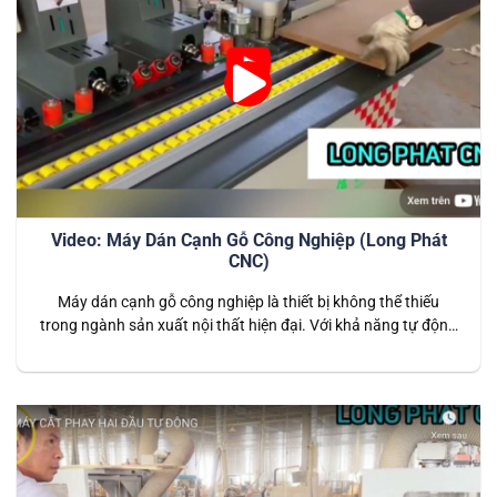
Video: Máy Dán Cạnh Gỗ Công Nghiệp (Long Phát
CNC)
Máy dán cạnh gỗ công nghiệp là thiết bị không thể thiếu
trong ngành sản xuất nội thất hiện đại. Với khả năng tự động
hóa cao và công nghệ tiên tiến, máy giúp dán cạnh các sản
phẩm gỗ công nghiệp một cách nhanh chóng, chính xác, tạo
ra các bề mặt hoàn thiện…