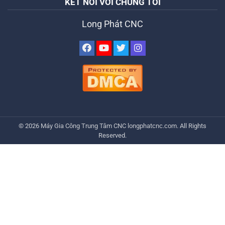
KẾT NỐI VỚI CHÚNG TÔI
Long Phát CNC
© 2026
Máy Gia Công Trung Tâm CNC
longphatcnc.com
. All Rights
Reserved.