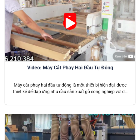
Video: Máy Cắt Phay Hai Đầu Tự Động
Máy cắt phay hai đầu tự động là một thiết bị hiện đại, được
thiết kế để đáp ứng nhu cầu sản xuất gỗ công nghiệp với độ
chính xác và năng suất vượt trội. Đây là giải pháp tối ưu dành
cho các doanh nghiệp cần tối đa hóa hiệu quả và giảm thiểu…