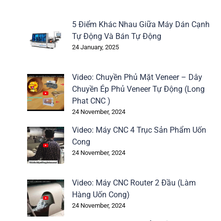
5 Điểm Khác Nhau Giữa Máy Dán Cạnh
Tự Động Và Bán Tự Động
24 January, 2025
Video: Chuyền Phủ Mặt Veneer – Dây
Chuyền Ép Phủ Veneer Tự Động (Long
Phat CNC )
24 November, 2024
Video: Máy CNC 4 Trục Sản Phẩm Uốn
Cong
24 November, 2024
Video: Máy CNC Router 2 Đầu (Làm
Hàng Uốn Cong)
24 November, 2024