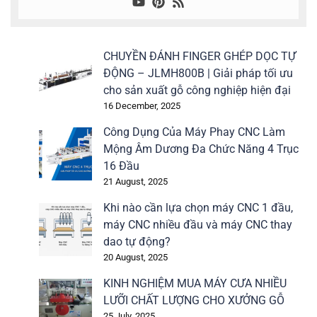
CHUYỀN ĐÁNH FINGER GHÉP DỌC TỰ
ĐỘNG – JLMH800B | Giải pháp tối ưu
cho sản xuất gỗ công nghiệp hiện đại
16 December, 2025
Công Dụng Của Máy Phay CNC Làm
Mộng Âm Dương Đa Chức Năng 4 Trục
16 Đầu
21 August, 2025
Khi nào cần lựa chọn máy CNC 1 đầu,
máy CNC nhiều đầu và máy CNC thay
dao tự động?
20 August, 2025
KINH NGHIỆM MUA MÁY CƯA NHIỀU
LƯỠI CHẤT LƯỢNG CHO XƯỞNG GỖ
25 July, 2025