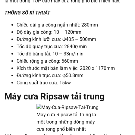
là một trong TOP các máy cưa rong phổ biến hiện nay.
THÔNG SỐ KĨ THUẬT
Chiều dài gia công ngắn nhất: 280mm
Độ dày gia công: 10 – 120mm
Đường kính lưỡi cưa: Φ405 – 500mm
Tốc độ quay trục cưa: 2840r/min
Tốc độ băng tải: 10 – 33m/min
Chiều rộng gia công: 560mm
Kích thước mặt bàn làm việc: 2020 x 1170mm
Đường kính trục cưa: φ50.8mm
Công suất trục cưa: 15kw
Máy cưa Ripsaw tải trung
Máy cưa Ripsaw tải trung là
một trong những dòng máy
cưa rong phổ biến nhất