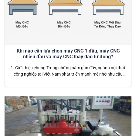
Khi nào cần lựa chọn máy CNC 1 đầu, máy CNC
nhiều đầu và máy CNC thay dao tự động?
1. Giới thiệu chung Trong những năm gần đây, ngành nội thất
công nghiệp tại Việt Nam phát triển mạnh mẽ nhờ nhu cầu
nhà ở, căn hộ, văn phòng và công trình thương mại ngày
càng cao. Song song với đó, công nghệ sản xuất cũng thay
đổi nhanh chóng: từ những phương pháp…