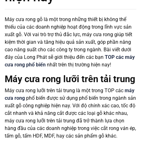
Máy cưa rong gỗ là một trong những thiết bị không thể
thiếu của các doanh nghiệp hoạt động trong lĩnh vực sản
xuất gỗ. Với vai trò trợ thủ đắc lực, máy cưa rong giúp tiết
kiệm thời gian và tăng hiệu quả sản xuất, góp phần nâng
cao năng suất cho các công ty trong ngành. Bài viết dưới
đây của Long Phát sẽ giới thiệu đến các bạn
TOP các máy
cưa rong phổ biến
nhất trên thị trường hiện nay!
Máy cưa rong lưỡi trên tải trung
Máy cưa rong lưỡi trên tải trung là một trong TOP các
máy
cưa rong
phổ biến được sử dụng phổ biến trong ngành sản
xuất gỗ công nghiệp hiện nay. Với độ chính xác cao, tốc độ
cắt nhanh và khả năng cắt được các loại gỗ khác nhau,
máy cưa rong lưỡi trên tải trung đã trở thành lựa chọn
hàng đầu của các doanh nghiệp trong việc cắt rong ván ép,
tấm gỗ, tấm HDF, MDF, hay các sản phẩm gỗ khác.