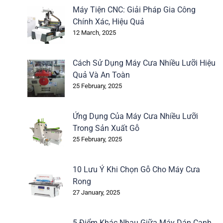
Máy Tiện CNC: Giải Pháp Gia Công
Chính Xác, Hiệu Quả
12 March, 2025
Cách Sử Dụng Máy Cưa Nhiều Lưỡi Hiệu
Quả Và An Toàn
25 February, 2025
Ứng Dụng Của Máy Cưa Nhiều Lưỡi
Trong Sản Xuất Gỗ
25 February, 2025
10 Lưu Ý Khi Chọn Gỗ Cho Máy Cưa
Rong
27 January, 2025
5 Điểm Khác Nhau Giữa Máy Dán Cạnh