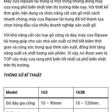
Máy cưa Ripsaw tải trung là một trong những dòng máy
cưa rong phổ biến nhất trên thị trường hiện nay. Với thiết kế
đơn giản, tiện dụng và chức năng cắt ván gỗ một cách
nhanh chóng, máy cưa Ripsaw tải trung đã trở thành lựa
chọn hàng đầu của nhiều doanh nghiệp sản xuất gỗ.
Với khả năng cắt các loại gỗ cứng và dày, máy cưa Ripsaw
tải trung giúp cho các nhà sản xuất có thể tiết kiệm thời
gian và công sức trong quá trình sản xuất, đồng thời tăng
năng suất và chất lượng sản phẩm. Vì vậy, nó được xem là
TOP các máy cưa rong phổ biến tốt nhất và phổ biến nhất
trên thị trường.
THÔNG SỐ KĨ THUẬT
Model
163
163B
Độ dày gia công
10 – 90mm
10 – 120mm