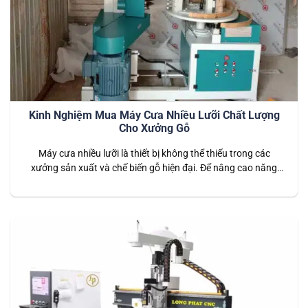
Kinh Nghiệm Mua Máy Cưa Nhiều Lưỡi Chất Lượng
Cho Xưởng Gỗ
Máy cưa nhiều lưỡi là thiết bị không thể thiếu trong các
xưởng sản xuất và chế biến gỗ hiện đại. Để nâng cao năng
suất, đảm bảo chất lượng thành phẩm và tiết kiệm chi phí,
việc chọn một máy cưa nhiều lưỡi phù hợp rất quan trọng.
Việc sử dụng máy cưa nhiều…