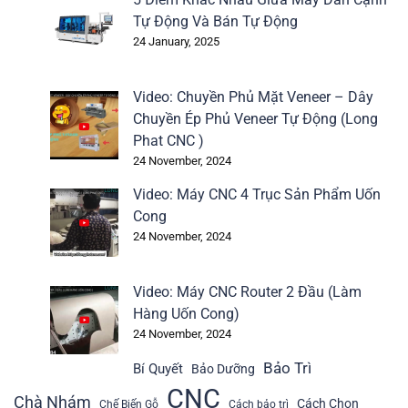
Tự Động Và Bán Tự Động
24 January, 2025
Video: Chuyền Phủ Mặt Veneer – Dây
Chuyền Ép Phủ Veneer Tự Động (Long
Phat CNC )
24 November, 2024
Video: Máy CNC 4 Trục Sản Phẩm Uốn
Cong
24 November, 2024
Video: Máy CNC Router 2 Đầu (Làm
Hàng Uốn Cong)
24 November, 2024
Bảo Trì
Bí Quyết
Bảo Dưỡng
CNC
Chà Nhám
Cách Chọn
Chế Biến Gỗ
Cách bảo trì