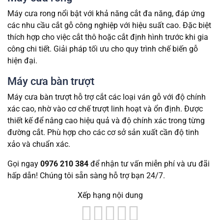
Máy cưa rong nổi bật với khả năng cắt đa năng, đáp ứng
các nhu cầu cắt gỗ công nghiệp với hiệu suất cao. Đặc biệt
thích hợp cho việc cắt thô hoặc cắt định hình trước khi gia
công chi tiết. Giải pháp tối ưu cho quy trình chế biến gỗ
hiện đại.
Máy cưa bàn trượt
Máy cưa bàn trượt hỗ trợ cắt các loại ván gỗ với độ chính
xác cao, nhờ vào cơ chế trượt linh hoạt và ổn định. Được
thiết kế để nâng cao hiệu quả và độ chính xác trong từng
đường cắt. Phù hợp cho các cơ sở sản xuất cần độ tinh
xảo và chuẩn xác.
Gọi ngay
0976 210 384
để nhận tư vấn miễn phí và ưu đãi
hấp dẫn! Chúng tôi sẵn sàng hỗ trợ bạn 24/7.
Xếp hạng nội dung