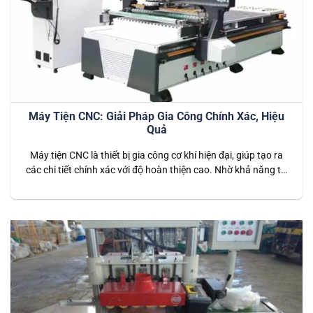
Máy Tiện CNC: Giải Pháp Gia Công Chính Xác, Hiệu
Quả
Máy tiện CNC là thiết bị gia công cơ khí hiện đại, giúp tạo ra
các chi tiết chính xác với độ hoàn thiện cao. Nhờ khả năng tự
động hóa, tốc độ nhanh và sai số cực thấp, máy tiện CNC
được ứng dụng rộng rãi trong nhiều ngành công nghiệp như
cơ khí…