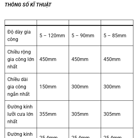
THÔNG SỐ KĨ THUẬT
Độ dày gia
5 – 120mm
5 – 90mm
5 – 85mm
công
Chiều rộng
gia công lớn
450mm
450mm
450mm
nhất
Chiều dài
gia công
150mm
300mm
300mm
ngắn nhất
Đường kính
lưỡi cưa lớn
355mm
305mm
305mm
nhất
Đường kính
25.4mm
25.4mm
25.4mm