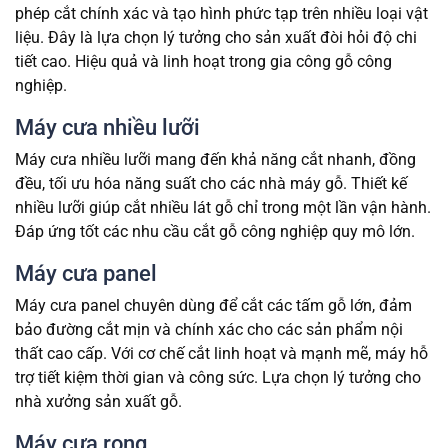
phép cắt chính xác và tạo hình phức tạp trên nhiều loại vật
liệu. Đây là lựa chọn lý tưởng cho sản xuất đòi hỏi độ chi
tiết cao. Hiệu quả và linh hoạt trong gia công gỗ công
nghiệp.
Máy cưa nhiều lưỡi
Máy cưa nhiều lưỡi mang đến khả năng cắt nhanh, đồng
đều, tối ưu hóa năng suất cho các nhà máy gỗ. Thiết kế
nhiều lưỡi giúp cắt nhiều lát gỗ chỉ trong một lần vận hành.
Đáp ứng tốt các nhu cầu cắt gỗ công nghiệp quy mô lớn.
Máy cưa panel
Máy cưa panel chuyên dùng để cắt các tấm gỗ lớn, đảm
bảo đường cắt mịn và chính xác cho các sản phẩm nội
thất cao cấp. Với cơ chế cắt linh hoạt và mạnh mẽ, máy hỗ
trợ tiết kiệm thời gian và công sức. Lựa chọn lý tưởng cho
nhà xưởng sản xuất gỗ.
Máy cưa rong