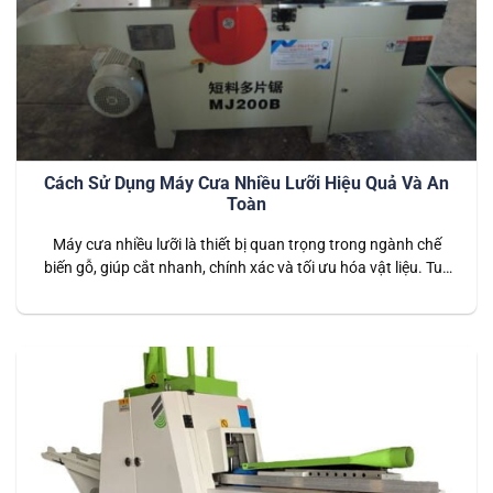
Cách Sử Dụng Máy Cưa Nhiều Lưỡi Hiệu Quả Và An
Toàn
Máy cưa nhiều lưỡi là thiết bị quan trọng trong ngành chế
biến gỗ, giúp cắt nhanh, chính xác và tối ưu hóa vật liệu. Tuy
nhiên, để đảm bảo hiệu suất cao và an toàn khi vận hành,
người dùng cần tuân thủ các quy trình sử dụng đúng cách.
Trong bài viết này,…