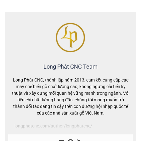
Long Phát CNC Team
Long Phát CNC, thành lập năm 2013, cam kết cung cấp các
máy chế biến gỗ chất lượng cao, không ngừng cải tiến kỹ
thuật và xây dựng mối quan hệ vững mạnh trong ngành. Với
tiêu chí chất lượng hàng đầu, chúng tôi mong muốn trở
thành đối tác đáng tin cậy trên con đường hội nhập quốc tế
của các nhà sản xuất gỗ Việt Nam.
longphatcnc.com/author/longphatcnc/