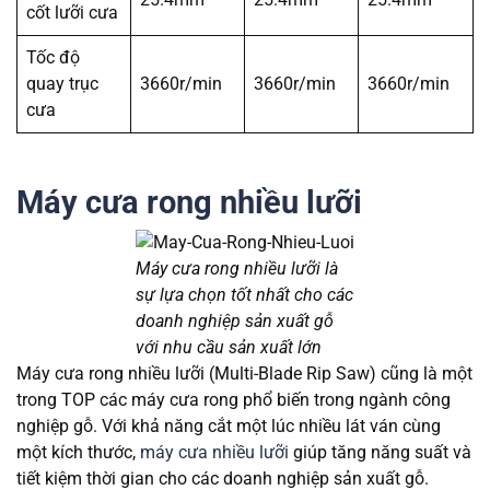
cốt lưỡi cưa
Tốc độ
quay trục
3660r/min
3660r/min
3660r/min
cưa
Máy cưa rong nhiều lưỡi
Máy cưa rong nhiều lưỡi là
sự lựa chọn tốt nhất cho các
doanh nghiệp sản xuất gỗ
với nhu cầu sản xuất lớn
Máy cưa rong nhiều lưỡi (Multi-Blade Rip Saw) cũng là một
trong TOP các máy cưa rong phổ biến trong ngành công
nghiệp gỗ. Với khả năng cắt một lúc nhiều lát ván cùng
một kích thước,
máy cưa nhiều lưỡi
giúp tăng năng suất và
tiết kiệm thời gian cho các doanh nghiệp sản xuất gỗ.