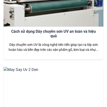
Cách sử dụng Dây chuyền sơn UV an toàn và hiệu
quả
Dây chuyền sơn UV là công nghệ tiên tiến giúp tạo ra lớp sơn
hoàn hảo và bền đẹp trên các sản phẩm gỗ, kim loại và nhựa.
Việc sử dụng dây chuyền sơn UV không chỉ nâng cao chất
lượng sản phẩm mà còn giúp tiết kiệm thời gian và chi phí
sản xuất….