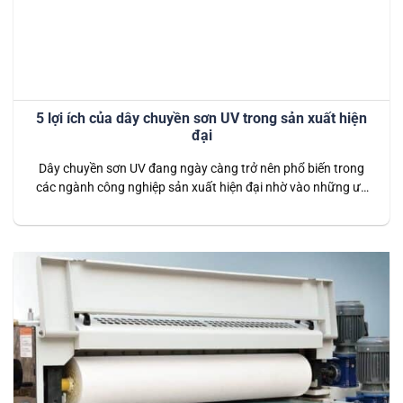
5 lợi ích của dây chuyền sơn UV trong sản xuất hiện
đại
Dây chuyền sơn UV đang ngày càng trở nên phổ biến trong
các ngành công nghiệp sản xuất hiện đại nhờ vào những ưu
điểm vượt trội mà công nghệ này mang lại. Từ việc cải thiện
hiệu suất sản xuất đến bảo vệ môi trường, dây chuyền sơn
UV mang đến nhiều lợi ích…