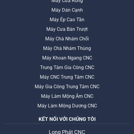
Máy Cưa Rong
Máy Dán Cạnh
Máy Ép Cao Tần
Máy Cưa Bàn Trượt
Máy Chà Nhám Chổi
Máy Chà Nhám Thùng
Máy Khoan Ngang CNC
Trung Tâm Gia Công CNC
Máy CNC Trung Tâm CNC
Máy Gia Công Trung Tâm CNC
Máy Làm Mộng Âm CNC
Máy Làm Mộng Dương CNC
KẾT NỐI VỚI CHÚNG TÔI
Long Phát CNC