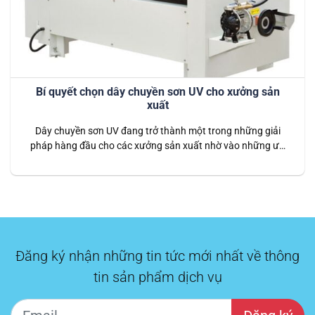
Bí quyết chọn dây chuyền sơn UV cho xưởng sản
xuất
Dây chuyền sơn UV đang trở thành một trong những giải
pháp hàng đầu cho các xưởng sản xuất nhờ vào những ưu
điểm vượt trội mà công nghệ này mang lại. Chọn dây chuyền
sơn UV phù hợp là một yếu tố quan trọng quyết định đến chất
lượng sản phẩm và hiệu quả…
Đăng ký nhận những tin tức mới nhất về thông
tin sản phẩm dịch vụ