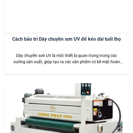
Cách bảo trì Dây chuyền sơn UV để kéo dài tuổi thọ
Dây chuyền sơn UV là một thiết bị quan trọng trong các
xưởng sản xuất, giúp tạo ra các sản phẩm có bề mặt hoàn
hảo và chất lượng cao. Để đảm bảo dây chuyền sơn UV hoạt
động hiệu quả và bền bỉ theo thời gian, việc bảo trì định kỳ là
vô cùng…