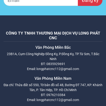
Đăng ký
CÔNG TY TNHH THƯƠNG MẠI DỊCH VỤ LONG PHÁT
CNC
Văn Phòng Miền Bắc
23B1A, Cụm Công Nghiệp Đồng Kỵ, P.Đồng Kỵ, TP.Từ Sơn, T.Bắc
Ninh
ĐT:
0835929691
Email:
longphatcnc112@gmail.com
Văn Phòng Miền Nam
Địa chỉ: Thửa đất số 550, Tờ bản đồ số 48, Đường ĐT 747, KP. Khánh
Tân, P. Tân Hiệp, TP. Hồ Chí Minh
ĐT:
0976210384
Email:
longphatcnc112@gmail.com