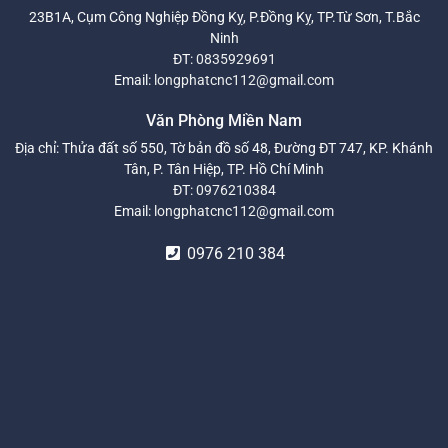
23B1A, Cụm Công Nghiệp Đồng Kỵ, P.Đồng Kỵ, TP.Từ Sơn, T.Bắc
Ninh
ĐT:
0835929691
Email:
longphatcnc112@gmail.com
Văn Phòng Miền Nam
Địa chỉ: Thửa đất số 550, Tờ bản đồ số 48, Đường ĐT 747, KP. Khánh
Tân, P. Tân Hiệp, TP. Hồ Chí Minh
ĐT:
0976210384
Email:
longphatcnc112@gmail.com
0976 210 384