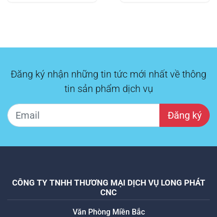
Đăng ký nhận những tin tức mới nhất về thông
tin sản phẩm dịch vụ
Đăng ký
CÔNG TY TNHH THƯƠNG MẠI DỊCH VỤ LONG PHÁT
CNC
Văn Phòng Miền Bắc