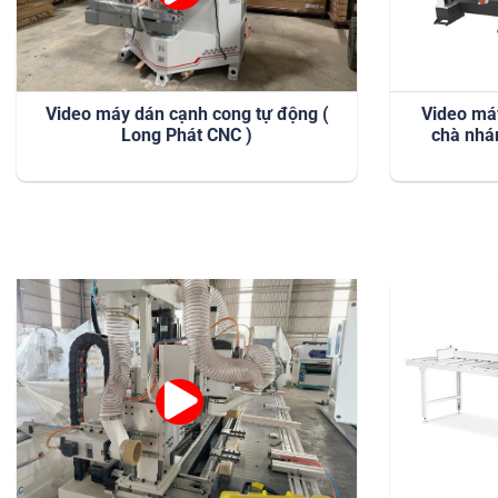
Video máy dán cạnh cong tự động (
Video má
Long Phát CNC )
chà nhá