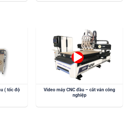
 ( tốc độ
Video máy CNC đầu – cắt ván công
nghiệp