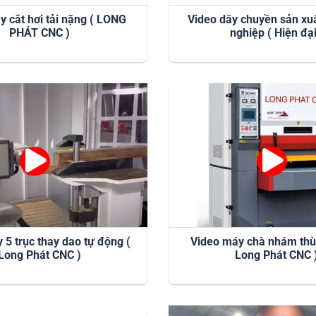
y cắt hơi tải nặng ( LONG
Video dây chuyền sản xu
PHÁT CNC )
nghiệp ( Hiện đại
 5 trục thay dao tự động (
Video máy chà nhám thùn
Long Phát CNC )
Long Phát CNC 