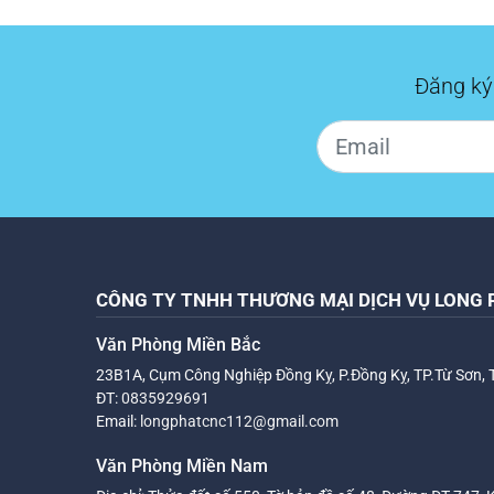
Đăng ký
CÔNG TY TNHH THƯƠNG MẠI DỊCH VỤ LONG 
Văn Phòng Miền Bắc
23B1A, Cụm Công Nghiệp Đồng Kỵ, P.Đồng Kỵ, TP.Từ Sơn, 
ĐT:
0835929691
Email:
longphatcnc112@gmail.com
Văn Phòng Miền Nam