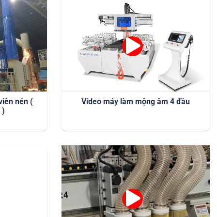
viên nén (
Video máy làm mộng âm 4 đầu
 )