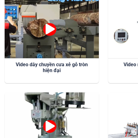
Video dây chuyền cưa xẻ gỗ tròn
Video
hiện đại