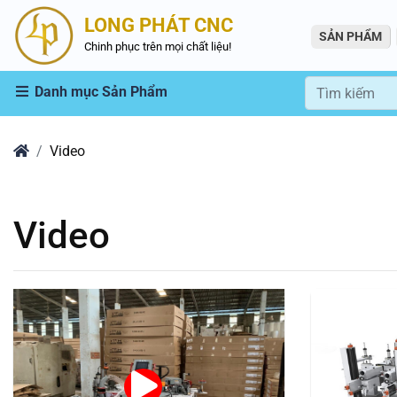
LONG PHÁT CNC
SẢN PHẨM
Chinh phục trên mọi chất liệu!
Danh mục Sản Phẩm
Home
Video
Video