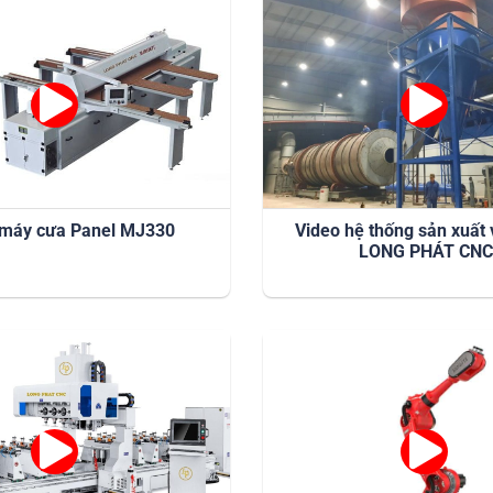
 máy cưa Panel MJ330
Video hệ thống sản xuất 
LONG PHÁT CNC