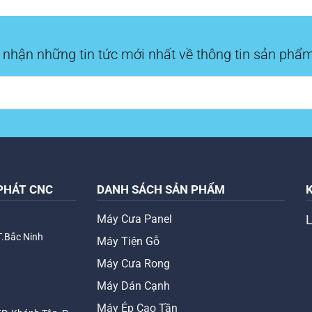
 nhận những tin tức mới nhất về thông tin sản phẩm
PHÁT CNC
DANH SÁCH SẢN PHẨM
Máy Cưa Panel
T.Bắc Ninh
Máy Tiện Gỗ
Máy Cưa Rong
Máy Dán Cạnh
Máy Ép Cao Tần