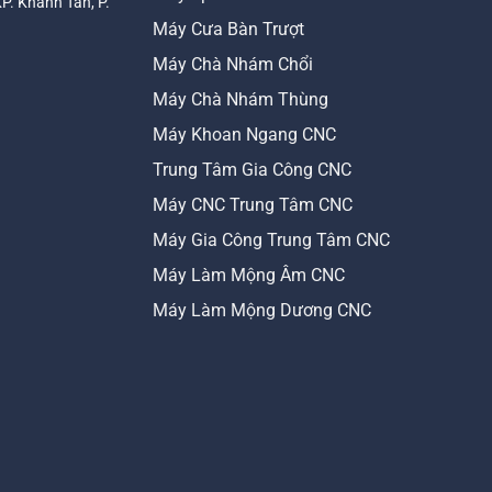
KP. Khánh Tân, P.
Máy Cưa Bàn Trượt
Máy Chà Nhám Chổi
Máy Chà Nhám Thùng
Máy Khoan Ngang CNC
Trung Tâm Gia Công CNC
Máy CNC Trung Tâm CNC
Máy Gia Công Trung Tâm CNC
Máy Làm Mộng Âm CNC
Máy Làm Mộng Dương CNC