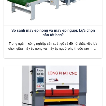
So sánh máy ép nóng và máy ép nguội: Lựa chọn
nào tốt hơn?
Trong ngành công nghiệp sản xuất gỗ và đồ nội thất, việc lựa
chọn giữa máy ép nóng và máy ép nguội phụ thuộc vào nhiều
yếu tố như loại sản phẩm, yêu cầu về chất lượng, chi phí và
tốc độ sản xuất. Dưới đây là phân tích chi tiết về ưu điểm và…