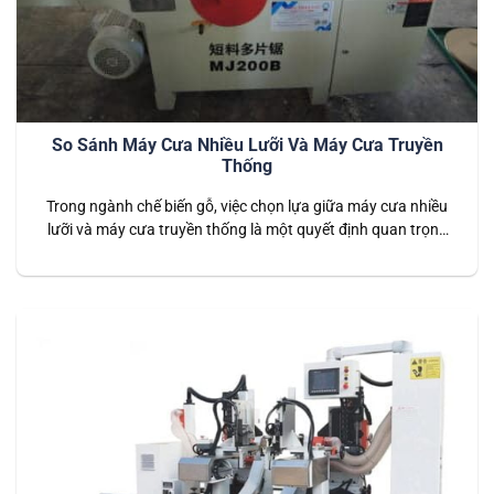
So Sánh Máy Cưa Nhiều Lưỡi Và Máy Cưa Truyền
Thống
Trong ngành chế biến gỗ, việc chọn lựa giữa máy cưa nhiều
lưỡi và máy cưa truyền thống là một quyết định quan trọng
ảnh hưởng đến hiệu suất sản xuất, chất lượng sản phẩm, và
chi phí vận hành. Bài viết này sẽ phân tích chi tiết các ưu
điểm và nhược điểm của…