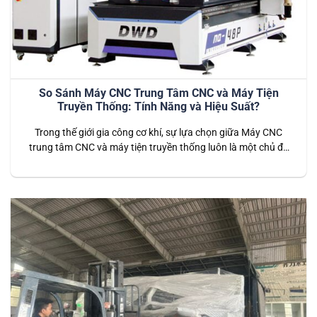
So Sánh Máy CNC Trung Tâm CNC và Máy Tiện
Truyền Thống: Tính Năng và Hiệu Suất?
Trong thế giới gia công cơ khí, sự lựa chọn giữa Máy CNC
trung tâm CNC và máy tiện truyền thống luôn là một chủ đề
đáng quan tâm. Việc hiểu rõ sự khác biệt về tính năng và hiệu
suất của hai loại máy này sẽ giúp các nhà sản xuất đưa ra
quyết…