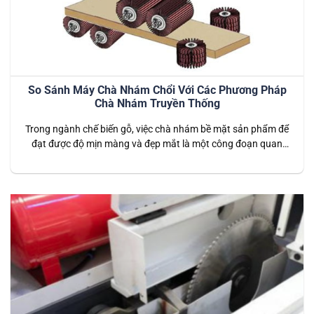
So Sánh Máy Chà Nhám Chổi Với Các Phương Pháp
Chà Nhám Truyền Thống
Trong ngành chế biến gỗ, việc chà nhám bề mặt sản phẩm để
đạt được độ mịn màng và đẹp mắt là một công đoạn quan
trọng. Có nhiều phương pháp chà nhám khác nhau, trong đó
máy chà nhám chổi và các phương pháp chà nhám truyền
thống như chà nhám bằng tay hay…