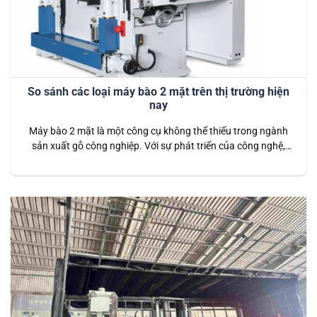
So sánh các loại máy bào 2 mặt trên thị trường hiện
nay
Máy bào 2 mặt là một công cụ không thể thiếu trong ngành
sản xuất gỗ công nghiệp. Với sự phát triển của công nghệ,
hiện nay trên thị trường có rất nhiều loại máy bào 2 mặt với
các đặc điểm, tính năng và giá cả khác nhau. Máy bào 2 mặt
là thiết…