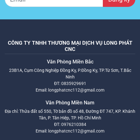
CÔNG TY TNHH THƯƠNG MẠI DỊCH VỤ LONG PHÁT
CNC
Văn Phòng Miền Bắc
23B1A, Cụm Công Nghiệp Đồng Kỵ, P.Đồng Kỵ, TP.Từ Sơn, T.Bắc
Ninh
ĐT:
0835929691
Email:
longphatcnc112@gmail.com
Văn Phòng Miền Nam
Địa chỉ: Thửa đất số 550, Tờ bản đồ số 48, Đường ĐT 747, KP. Khánh
Tân, P. Tân Hiệp, TP. Hồ Chí Minh
ĐT:
0976210384
Email:
longphatcnc112@gmail.com