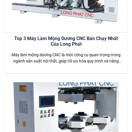
Top 3 Máy Làm Mộng Dương CNC Bán Chạy Nhất
Của Long Phát
Máy làm mộng dương CNC là một công cụ quan trọng trong
ngành sản xuất nội thất, giúp tối ưu hóa quy trình và nâng
cao chất lượng sản phẩm. Với các tính năng vượt trội, độ
chính xác cao và hiệu suất ổn định, những máy này không chỉ
đáp ứng nhu cầu sản…