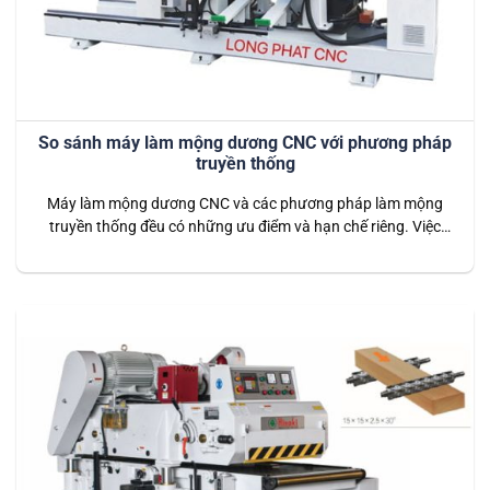
So sánh máy làm mộng dương CNC với phương pháp
truyền thống
Máy làm mộng dương CNC và các phương pháp làm mộng
truyền thống đều có những ưu điểm và hạn chế riêng. Việc
lựa chọn giữa hai phương pháp này phụ thuộc vào nhiều yếu
tố như quy mô sản xuất, yêu cầu về độ chính xác, chi phí và
thời gian gia công. Việc…