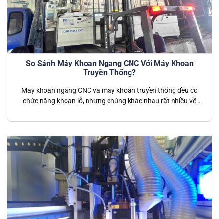
So Sánh Máy Khoan Ngang CNC Với Máy Khoan
Truyền Thống?
Máy khoan ngang CNC và máy khoan truyền thống đều có
chức năng khoan lỗ, nhưng chúng khác nhau rất nhiều về
công nghệ, hiệu suất, và ứng dụng. Bài viết này so sánh máy
khoan ngang CNC và máy khoan truyền thống, nêu bật sự
khác biệt về công nghệ điều khiển, hiệu suất,…