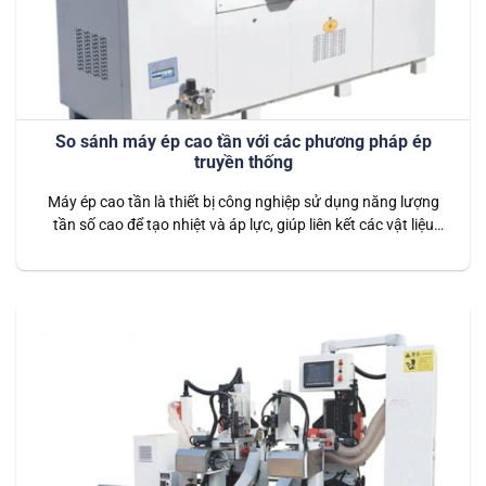
So sánh máy ép cao tần với các phương pháp ép
truyền thống
Máy ép cao tần là thiết bị công nghiệp sử dụng năng lượng
tần số cao để tạo nhiệt và áp lực, giúp liên kết các vật liệu
như gỗ, veneer, laminate một cách chắc chắn và nhanh
chóng. Công nghệ tần số cao cho phép gia nhiệt nhanh
chóng và đồng đều, đảm bảo…