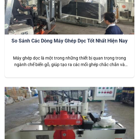
So Sánh Các Dòng Máy Ghép Dọc Tốt Nhất Hiện Nay
Máy ghép dọc là một trong những thiết bị quan trọng trong
ngành chế biến gỗ, giúp tạo ra các mối ghép chắc chắn và
đều đặn. Việc lựa chọn máy ghép dọc phù hợp không chỉ giúp
nâng cao hiệu suất sản xuất mà còn đảm bảo chất lượng sản
phẩm. Dưới đây là…