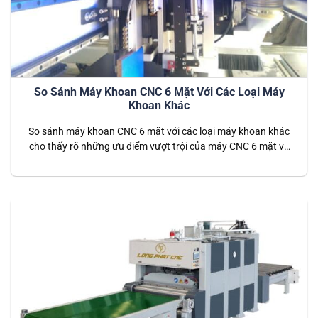
So Sánh Máy Khoan CNC 6 Mặt Với Các Loại Máy
Khoan Khác
So sánh máy khoan CNC 6 mặt với các loại máy khoan khác
cho thấy rõ những ưu điểm vượt trội của máy CNC 6 mặt về
độ chính xác, năng suất, tính linh hoạt, và hiệu quả kinh tế.
Máy CNC 6 mặt không chỉ mang lại khả năng gia công chính
xác tuyệt…