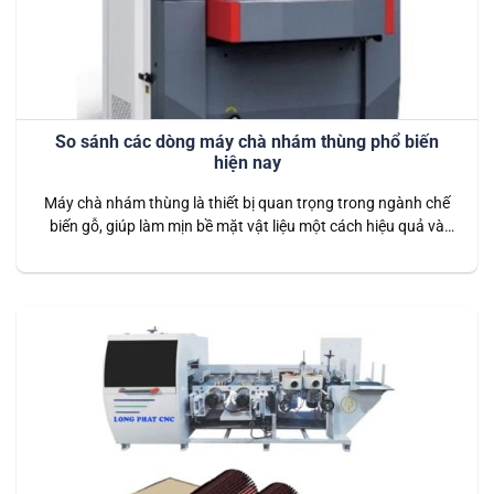
So sánh các dòng máy chà nhám thùng phổ biến
hiện nay
Máy chà nhám thùng là thiết bị quan trọng trong ngành chế
biến gỗ, giúp làm mịn bề mặt vật liệu một cách hiệu quả và
nhanh chóng. Trên thị trường hiện nay, có nhiều dòng máy
chà nhám thùng với các đặc điểm và tính năng khác nhau,
phù hợp với từng quy mô…