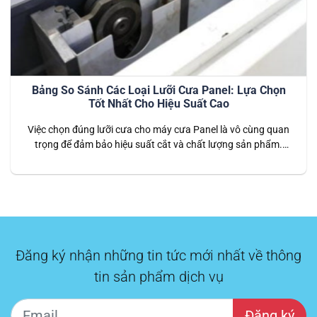
Bảng So Sánh Các Loại Lưỡi Cưa Panel: Lựa Chọn
Tốt Nhất Cho Hiệu Suất Cao
Việc chọn đúng lưỡi cưa cho máy cưa Panel là vô cùng quan
trọng để đảm bảo hiệu suất cắt và chất lượng sản phẩm.
Lưỡi cưa phù hợp không chỉ giúp cắt các vật liệu một cách
mượt mà mà còn kéo dài tuổi thọ của máy và lưỡi cưa. Bài
viết này sẽ…
Đăng ký nhận những tin tức mới nhất về thông
tin sản phẩm dịch vụ
Đăng ký