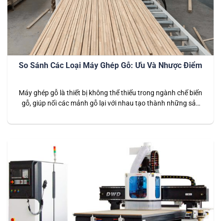
So Sánh Các Loại Máy Ghép Gỗ: Ưu Và Nhược Điểm
Máy ghép gỗ là thiết bị không thể thiếu trong ngành chế biến
gỗ, giúp nối các mảnh gỗ lại với nhau tạo thành những sản
phẩm có độ bền cao, thẩm mỹ và đồng đều. Trên thị trường,
có nhiều loại máy ghép gỗ, mỗi loại có cấu tạo, chức năng và
công dụng…