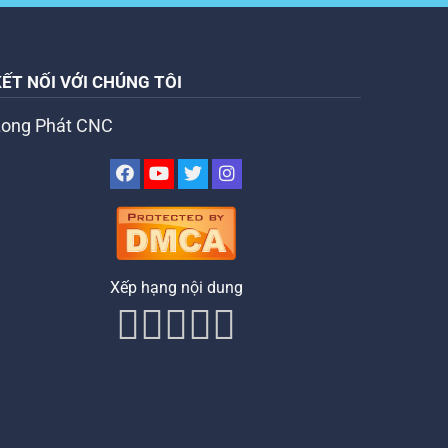
KẾT NỐI VỚI CHÚNG TÔI
Long Phát CNC
Xếp hạng nội dung