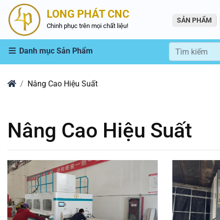
LONG PHÁT CNC
SẢN PHẨM
Chinh phục trên mọi chất liệu!
Danh mục Sản Phẩm
Home
Nâng Cao Hiệu Suất
Nâng Cao Hiệu Suất