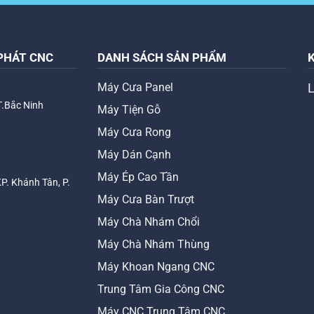
PHÁT CNC
DANH SÁCH SẢN PHẨM
Máy Cưa Panel
T.Bắc Ninh
Máy Tiện Gỗ
Máy Cưa Rong
Máy Dán Cạnh
Máy Ép Cao Tần
KP. Khánh Tân, P.
Máy Cưa Bàn Trượt
Máy Chà Nhám Chổi
Máy Chà Nhám Thùng
Máy Khoan Ngang CNC
Trung Tâm Gia Công CNC
Máy CNC Trung Tâm CNC