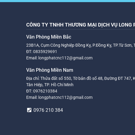
CÔNG TY TNHH THƯƠNG MẠI DỊCH VỤ LONG 
Văn Phòng Miền Bắc
23B1A, Cụm Công Nghiệp Đồng Kỵ, P.Đồng Kỵ, TP.Từ Sơn, 
ĐT:
0835929691
Email:
longphatcnc112@gmail.com
Văn Phòng Miền Nam
Địa chỉ: Thửa đất số 550, Tờ bản đồ số 48, Đường ĐT 747, 
Tân Hiệp, TP. Hồ Chí Minh
ĐT:
0976210384
Email:
longphatcnc112@gmail.com
0976 210 384