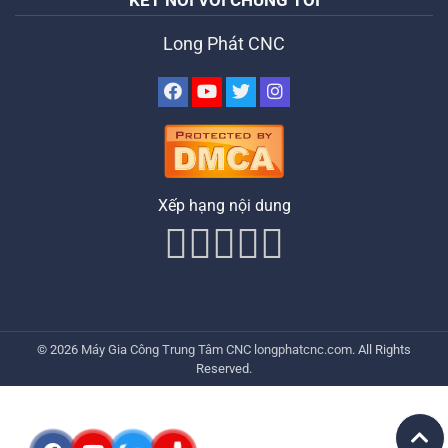
KẾT NỐI VỚI CHÚNG TÔI
Long Phát CNC
Xếp hạng nội dung
© 2026
Máy Gia Công Trung Tâm CNC
longphatcnc.com
. All Rights
Reserved.