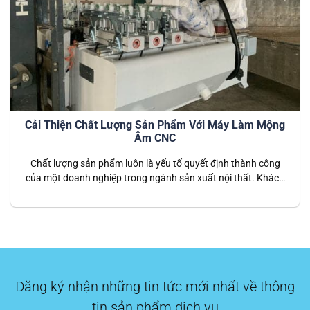
Cải Thiện Chất Lượng Sản Phẩm Với Máy Làm Mộng
Âm CNC
Chất lượng sản phẩm luôn là yếu tố quyết định thành công
của một doanh nghiệp trong ngành sản xuất nội thất. Khách
hàng ngày càng yêu cầu cao về độ bền, tính thẩm mỹ và sự
hoàn thiện của sản phẩm. Do đó, đảm bảo chất lượng không
chỉ giúp doanh nghiệp duy trì…
Đăng ký nhận những tin tức mới nhất về thông
tin sản phẩm dịch vụ