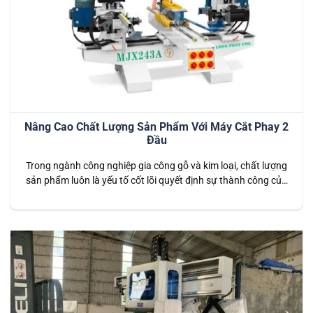
Nâng Cao Chất Lượng Sản Phẩm Với Máy Cắt Phay 2
Đầu
Trong ngành công nghiệp gia công gỗ và kim loại, chất lượng
sản phẩm luôn là yếu tố cốt lõi quyết định sự thành công của
doanh nghiệp. Máy cắt phay 2 đầu, với khả năng gia công
đồng thời hai mặt của vật liệu, đã trở thành một công cụ
không thể thiếu trong…