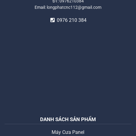
ĐT:
0976210384
Email:
longphatcnc112@gmail.com
0976 210 384
DANH SÁCH SẢN PHẨM
Máy Cưa Panel