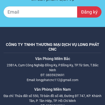
Đăng ký
CÔNG TY TNHH THƯƠNG MẠI DỊCH VỤ LONG PHÁT
CNC
Văn Phòng Miền Bắc
23B1A, Cụm Công Nghiệp Đồng Kỵ, P.Đồng Kỵ, TP.Từ Sơn, T.Bắc
Ninh
ĐT:
0835929691
Email:
longphatcnc112@gmail.com
Văn Phòng Miền Nam
Địa chỉ: Thửa đất số 550, Tờ bản đồ số 48, Đường ĐT 747, KP. Khánh
Tân, P. Tân Hiệp, TP. Hồ Chí Minh