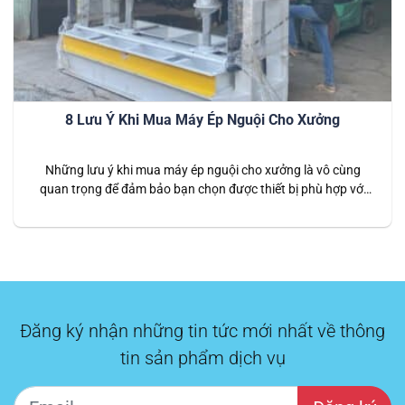
8 Lưu Ý Khi Mua Máy Ép Nguội Cho Xưởng
Những lưu ý khi mua máy ép nguội cho xưởng là vô cùng
quan trọng để đảm bảo bạn chọn được thiết bị phù hợp với
nhu cầu sản xuất và ngân sách. Trước tiên, xác định rõ nhu
cầu sử dụng, bao gồm loại gỗ và sản phẩm, số lượng sản
xuất và tính…
Đăng ký nhận những tin tức mới nhất về thông
tin sản phẩm dịch vụ