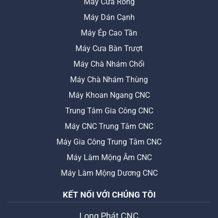
Máy Cưa Rong
Máy Dán Cạnh
Máy Ép Cao Tần
Máy Cưa Bàn Trượt
Máy Chà Nhám Chổi
Máy Chà Nhám Thùng
Máy Khoan Ngang CNC
Trung Tâm Gia Công CNC
Máy CNC Trung Tâm CNC
Máy Gia Công Trung Tâm CNC
Máy Làm Mộng Âm CNC
Máy Làm Mộng Dương CNC
KẾT NỐI VỚI CHÚNG TÔI
Long Phát CNC