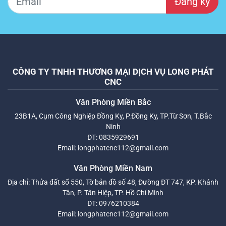
Đăng ký
CÔNG TY TNHH THƯƠNG MẠI DỊCH VỤ LONG PHÁT
CNC
Văn Phòng Miền Bắc
23B1A, Cụm Công Nghiệp Đồng Kỵ, P.Đồng Kỵ, TP.Từ Sơn, T.Bắc
Ninh
ĐT:
0835929691
Email:
longphatcnc112@gmail.com
Văn Phòng Miền Nam
Địa chỉ: Thửa đất số 550, Tờ bản đồ số 48, Đường ĐT 747, KP. Khánh
Tân, P. Tân Hiệp, TP. Hồ Chí Minh
ĐT:
0976210384
Email:
longphatcnc112@gmail.com