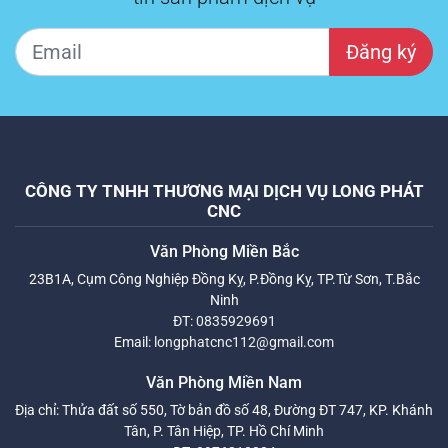
Đăng ký
CÔNG TY TNHH THƯƠNG MẠI DỊCH VỤ LONG PHÁT
CNC
Văn Phòng Miền Bắc
23B1A, Cụm Công Nghiệp Đồng Kỵ, P.Đồng Kỵ, TP.Từ Sơn, T.Bắc
Ninh
ĐT:
0835929691
Email:
longphatcnc112@gmail.com
Văn Phòng Miền Nam
Địa chỉ: Thửa đất số 550, Tờ bản đồ số 48, Đường ĐT 747, KP. Khánh
Tân, P. Tân Hiệp, TP. Hồ Chí Minh