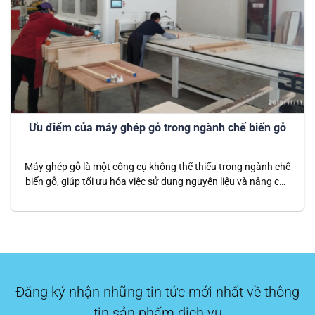
Ưu điểm của máy ghép gỗ trong ngành chế biến gỗ
Máy ghép gỗ là một công cụ không thể thiếu trong ngành chế
biến gỗ, giúp tối ưu hóa việc sử dụng nguyên liệu và nâng cao
chất lượng sản phẩm. Bài viết này sẽ phân tích chi tiết những
ưu điểm của máy ghép gỗ trong ngành chế biến gỗ, từ việc
tăng hiệu…
Đăng ký nhận những tin tức mới nhất về thông
tin sản phẩm dịch vụ