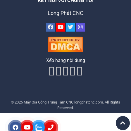
KẾT NỐI VỚI CHÚNG TÔI
Long Phát CNC
Xếp hạng nội dung
© 2026
Máy Gia Công Trung Tâm CNC
longphatcnc.com
. All Rights
Reserved.