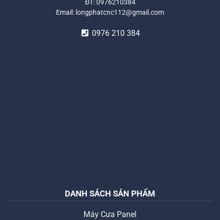
ĐT:
0976210384
Email:
longphatcnc112@gmail.com
0976 210 384
DANH SÁCH SẢN PHẨM
Máy Cưa Panel