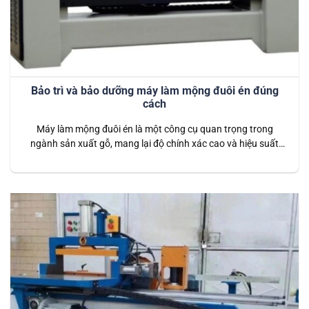
Bảo trì và bảo dưỡng máy làm mộng đuôi én đúng
cách
Máy làm mộng đuôi én là một công cụ quan trọng trong
ngành sản xuất gỗ, mang lại độ chính xác cao và hiệu suất
vượt trội. Để duy trì hoạt động ổn định và kéo dài tuổi thọ của
máy, việc bảo trì và bảo dưỡng đúng cách là vô cùng cần
thiết. Dưới…