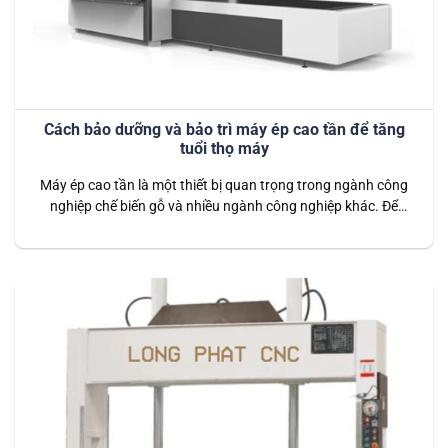
Cách bảo dưỡng và bảo trì máy ép cao tần để tăng
tuổi thọ máy
Máy ép cao tần là một thiết bị quan trọng trong ngành công
nghiệp chế biến gỗ và nhiều ngành công nghiệp khác. Để
đảm bảo máy hoạt động hiệu quả và bền bỉ, việc bảo trì và
bảo dưỡng định kỳ là rất quan trọng. Dưới đây là các bước
chi tiết về cách…