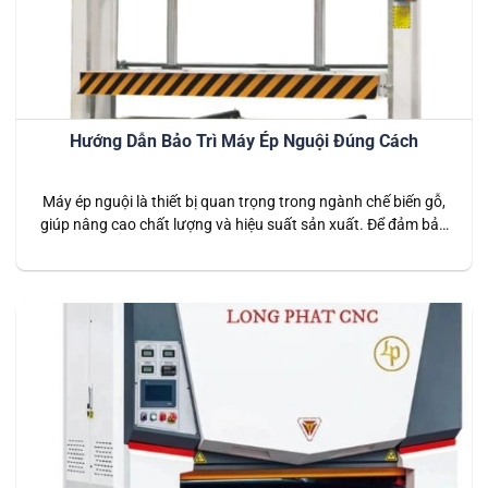
Hướng Dẫn Bảo Trì Máy Ép Nguội Đúng Cách
Máy ép nguội là thiết bị quan trọng trong ngành chế biến gỗ,
giúp nâng cao chất lượng và hiệu suất sản xuất. Để đảm bảo
máy hoạt động hiệu quả và kéo dài tuổi thọ, việc bảo trì đúng
cách là rất cần thiết. Bài viết này sẽ hướng dẫn chi tiết cách
bảo…