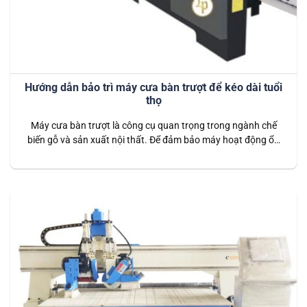
Hướng dẫn bảo trì máy cưa bàn trượt để kéo dài tuổi
thọ
Máy cưa bàn trượt là công cụ quan trọng trong ngành chế
biến gỗ và sản xuất nội thất. Để đảm bảo máy hoạt động ổn
định và kéo dài tuổi thọ, việc bảo trì định kỳ là vô cùng cần
thiết. Bài viết này sẽ hướng dẫn chi tiết cách bảo trì máy
cưa…