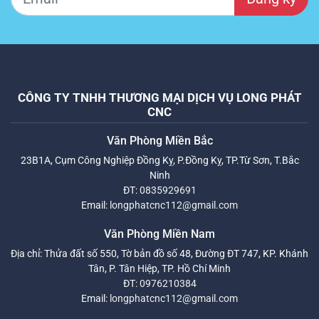
CÔNG TY TNHH THƯƠNG MẠI DỊCH VỤ LONG PHÁT
CNC
Văn Phòng Miền Bắc
23B1A, Cụm Công Nghiệp Đồng Kỵ, P.Đồng Kỵ, TP.Từ Sơn, T.Bắc
Ninh
ĐT:
0835929691
Email:
longphatcnc112@gmail.com
Văn Phòng Miền Nam
Địa chỉ: Thửa đất số 550, Tờ bản đồ số 48, Đường ĐT 747, KP. Khánh
Tân, P. Tân Hiệp, TP. Hồ Chí Minh
ĐT:
0976210384
Email:
longphatcnc112@gmail.com