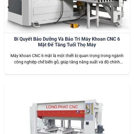
Bí Quyết Bảo Dưỡng Và Bảo Trì Máy Khoan CNC 6
Mặt Để Tăng Tuổi Thọ Máy
Máy khoan CNC 6 mặt là một thiết bị quan trọng trong ngành
công nghiệp chế biến gỗ, giúp tăng năng suất và độ chính
xác trong gia công. Tuy nhiên, để máy hoạt động hiệu quả và
bền bỉ, việc bảo dưỡng và bảo trì định kỳ là điều cần thiết. Bài
viết này…