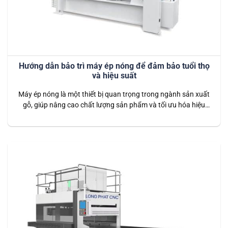
Hướng dẫn bảo trì máy ép nóng để đảm bảo tuổi thọ
và hiệu suất
Máy ép nóng là một thiết bị quan trọng trong ngành sản xuất
gỗ, giúp nâng cao chất lượng sản phẩm và tối ưu hóa hiệu
suất sản xuất. Tuy nhiên, để đảm bảo máy ép nóng luôn hoạt
động hiệu quả và có tuổi thọ cao, việc bảo trì định kỳ và đúng
cách…