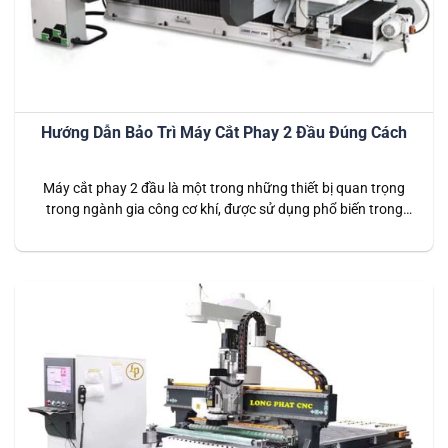
Hướng Dẫn Bảo Trì Máy Cắt Phay 2 Đầu Đúng Cách
Máy cắt phay 2 đầu là một trong những thiết bị quan trọng
trong ngành gia công cơ khí, được sử dụng phổ biến trong
các xưởng sản xuất và chế tạo cơ khí. Để đảm bảo máy hoạt
động hiệu quả và bền bỉ, việc bảo trì định kỳ và đúng cách là
rất…