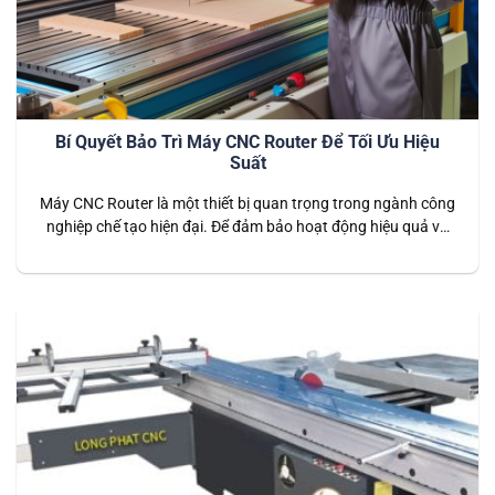
Bí Quyết Bảo Trì Máy CNC Router Để Tối Ưu Hiệu
Suất
Máy CNC Router là một thiết bị quan trọng trong ngành công
nghiệp chế tạo hiện đại. Để đảm bảo hoạt động hiệu quả và
liên tục của máy CNC Router, bảo trì định kỳ là vô cùng quan
trọng. Trong bài viết này, chúng tôi sẽ chia sẻ bí quyết bảo trì
máy CNC…