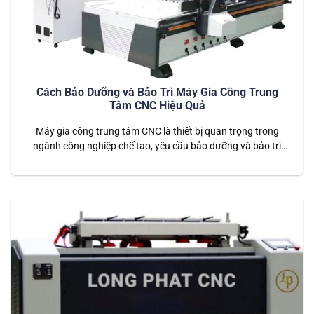
Cách Bảo Dưỡng và Bảo Trì Máy Gia Công Trung
Tâm CNC Hiệu Quả
Máy gia công trung tâm CNC là thiết bị quan trọng trong
ngành công nghiệp chế tạo, yêu cầu bảo dưỡng và bảo trì
định kỳ để duy trì hiệu suất tối ưu và kéo dài tuổi thọ máy.
Việc bảo trì đúng cách không chỉ giúp cải thiện độ chính xác
và hiệu quả…