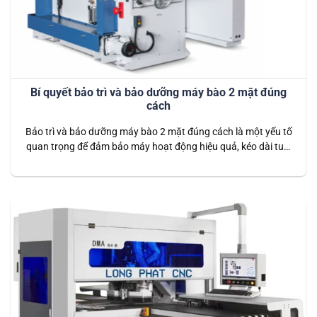
Bí quyết bảo trì và bảo dưỡng máy bào 2 mặt đúng
cách
Bảo trì và bảo dưỡng máy bào 2 mặt đúng cách là một yếu tố
quan trọng để đảm bảo máy hoạt động hiệu quả, kéo dài tuổi
thọ và đảm bảo an toàn cho người sử dụng. Máy bào hai mặt
là một thiết bị quan trọng trong ngành chế biến gỗ, giúp
nâng…