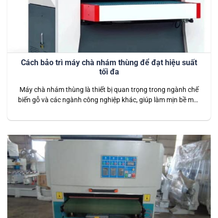
Cách bảo trì máy chà nhám thùng để đạt hiệu suất
tối đa
Máy chà nhám thùng là thiết bị quan trọng trong ngành chế
biến gỗ và các ngành công nghiệp khác, giúp làm mịn bề mặt
vật liệu một cách hiệu quả. Để máy hoạt động với hiệu suất
tối đa và kéo dài tuổi thọ, việc bảo trì đúng cách là điều không
thể bỏ…