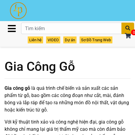
T
0
Home
Gia Công Gỗ
Liên hệ
VIDEO
Dự án
Sơ Đồ Trang Web
Gia Công Gỗ
Gia công gỗ
là quá trình chế biến và sản xuất các sản
phẩm từ gỗ, bao gồm các công đoạn như cắt, mài, đánh
bóng và lắp ráp để tạo ra những món đồ nội thất, vật dụng
hoặc kiến trúc từ gỗ.
Với kỹ thuật tinh xảo và công nghệ hiện đại, gia công gỗ
không chỉ mang lại giá trị thẩm mỹ cao mà còn đảm bảo