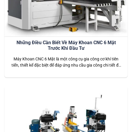
Những Điều Cần Biết Về Máy Khoan CNC 6 Mặt
Trước Khi Đầu Tư
Máy Khoan CNC 6 Mặt là một công cụ gia công cơ khí tiên
tiến, thiết kế đặc biệt để đáp ứng nhu cầu gia công chi tiết đa
dạng và phức tạp. Với khả năng gia công đồng thời nhiều
mặt của chi tiết trong một lần thiết lập, máy khoan CNC 6
mặt…