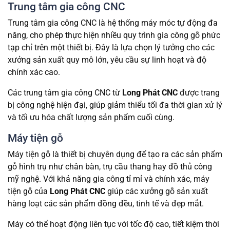
Trung tâm gia công CNC
Trung tâm gia công CNC là hệ thống máy móc tự động đa
năng, cho phép thực hiện nhiều quy trình gia công gỗ phức
tạp chỉ trên một thiết bị. Đây là lựa chọn lý tưởng cho các
xưởng sản xuất quy mô lớn, yêu cầu sự linh hoạt và độ
chính xác cao.
Các trung tâm gia công CNC từ
Long Phát CNC
được trang
bị công nghệ hiện đại, giúp giảm thiểu tối đa thời gian xử lý
và tối ưu hóa chất lượng sản phẩm cuối cùng.
Máy tiện gỗ
Máy tiện gỗ là thiết bị chuyên dụng để tạo ra các sản phẩm
gỗ hình trụ như chân bàn, trụ cầu thang hay đồ thủ công
mỹ nghệ. Với khả năng gia công tỉ mỉ và chính xác, máy
tiện gỗ của
Long Phát CNC
giúp các xưởng gỗ sản xuất
hàng loạt các sản phẩm đồng đều, tinh tế và đẹp mắt.
Máy có thể hoạt động liên tục với tốc độ cao, tiết kiệm thời