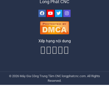
Long Phát CNC
Xếp hạng nội dung
© 2026
Máy Gia Công Trung Tâm CNC
longphatcnc.com
. All Rights
Reserved.