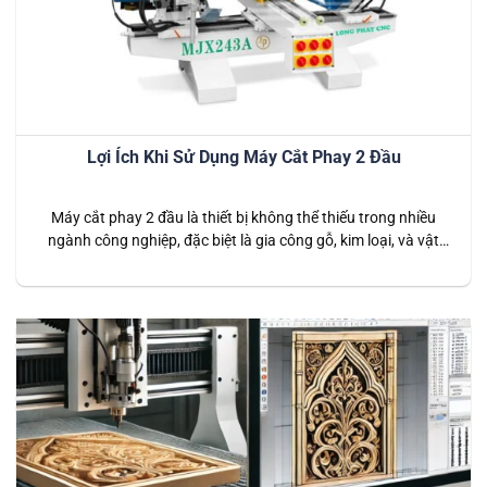
Lợi Ích Khi Sử Dụng Máy Cắt Phay 2 Đầu
Máy cắt phay 2 đầu là thiết bị không thể thiếu trong nhiều
ngành công nghiệp, đặc biệt là gia công gỗ, kim loại, và vật
liệu tổng hợp. Sử dụng máy cắt phay 2 đầu mang lại nhiều lợi
ích to lớn cho doanh nghiệp, từ việc nâng cao năng suất sản
xuất đến…