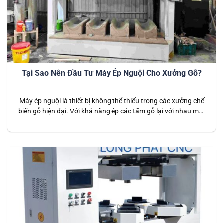
Tại Sao Nên Đầu Tư Máy Ép Nguội Cho Xưởng Gỗ?
Máy ép nguội là thiết bị không thể thiếu trong các xưởng chế
biến gỗ hiện đại. Với khả năng ép các tấm gỗ lại với nhau một
cách chắc chắn và đồng đều, máy ép nguội giúp nâng cao
chất lượng sản phẩm, giảm thiểu thời gian sản xuất và tối ưu
hóa chi…