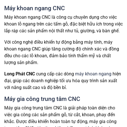
Máy khoan ngang CNC
Máy khoan ngang CNC là công cụ chuyên dụng cho việc
khoan lỗ ngang trên các tấm gỗ, đặc biệt hữu ích trong việc
lắp ráp các sản phẩm nội thất như tủ, giường, và bàn ghế.
Với công nghệ điều khiển tự động bằng máy tính, máy
khoan ngang CNC giúp tăng cường độ chính xác và đồng
đều cho các lỗ khoan, đảm bảo tính thẩm mỹ và chất
lượng sản phẩm.
Long Phát CNC
cung cấp các dòng
máy khoan ngang
hiện
đại, giúp các doanh nghiệp tối ưu hóa quy trình sản xuất
với năng suất cao và độ bền bỉ.
Máy gia công trung tâm CNC
Máy gia công trung tâm CNC là giải pháp toàn diện cho
việc gia công các sản phẩm gỗ, từ cắt, khoan, phay đến
khắc. Được điều khiển hoàn toàn tự động, máy gia công