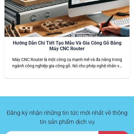
Hướng Dẫn Chi Tiết Tạo Mẫu Và Gia Công Gỗ Bằng
Máy CNC Router
Máy CNC Router là một công cụ mạnh mẽ và đa năng trong
ngành công nghiệp gia công gỗ. Nó cho phép nghệ nhân và
kỹ thuật viên tạo ra các sản phẩm gỗ với độ chính xác cao, từ
những chi tiết nhỏ nhất đến các cấu trúc phức tạp. Việc sử
dụng máy…
Đăng ký nhận những tin tức mới nhất về thông
tin sản phẩm dịch vụ