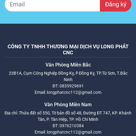
Đăng ký
CÔNG TY TNHH THƯƠNG MẠI DỊCH VỤ LONG PHÁT
CNC
Văn Phòng Miền Bắc
23B1A, Cụm Công Nghiệp Đồng Kỵ, P.Đồng Kỵ, TP.Từ Sơn, T.Bắc
Ninh
ĐT:
0835929691
Email:
longphatcnc112@gmail.com
Văn Phòng Miền Nam
Địa chỉ: Thửa đất số 550, Tờ bản đồ số 48, Đường ĐT 747, KP. Khánh
Tân, P. Tân Hiệp, TP. Hồ Chí Minh
ĐT:
0976210384
Email:
longphatcnc112@gmail.com