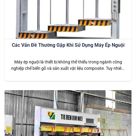
Các Vấn Đề Thường Gặp Khi Sử Dụng Máy Ép Nguội
Máy ép nguội là thiết bị không thể thiếu trong ngành công
nghiệp chế biến gỗ và sản xuất vật liệu composite. Tuy nhiên,
trong quá trình sử dụng, người vận hành có thể gặp phải một
số vấn đề kỹ thuật ảnh hưởng đến hiệu suất và tuổi thọ của
máy. Bài viết này…