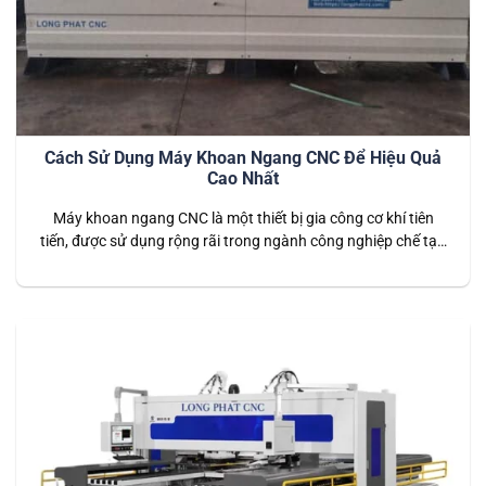
Cách Sử Dụng Máy Khoan Ngang CNC Để Hiệu Quả
Cao Nhất
Máy khoan ngang CNC là một thiết bị gia công cơ khí tiên
tiến, được sử dụng rộng rãi trong ngành công nghiệp chế tạo
và gia công cơ khí. Sự kết hợp giữa công nghệ CNC và thiết
kế máy khoan ngang mang lại sự chính xác cao, hiệu suất
vượt trội và khả…