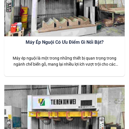
Máy Ép Nguội Có Ưu Điểm Gì Nổi Bật?
Máy ép nguội là một trong những thiết bị quan trọng trong
ngành chế biến gỗ, mang lại nhiều lợi ích vượt trội cho các
xưởng sản xuất. Với khả năng ép chặt các tấm gỗ lại với
nhau một cách chính xác và đồng đều, máy ép nguội không
chỉ giúp nâng cao chất…