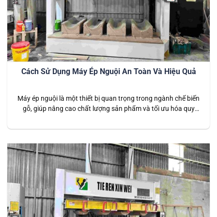
Cách Sử Dụng Máy Ép Nguội An Toàn Và Hiệu Quả
Máy ép nguội là một thiết bị quan trọng trong ngành chế biến
gỗ, giúp nâng cao chất lượng sản phẩm và tối ưu hóa quy
trình sản xuất. Tuy nhiên, để đảm bảo máy hoạt động hiệu
quả và an toàn, người vận hành cần tuân thủ các quy tắc và
quy trình nhất…