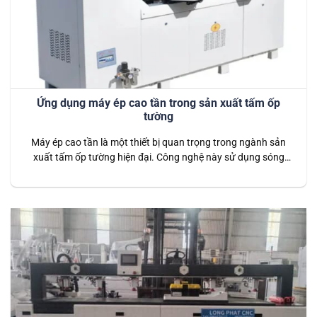
Ứng dụng máy ép cao tần trong sản xuất tấm ốp
tường
Máy ép cao tần là một thiết bị quan trọng trong ngành sản
xuất tấm ốp tường hiện đại. Công nghệ này sử dụng sóng
cao tần để tạo ra nhiệt lượng trong quá trình ép, giúp liên kết
các vật liệu với nhau một cách hiệu quả và nhanh chóng. So
với các phương…