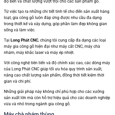
độ bền và chất lượng vượt trội cho các sản phẩm gỗ.
Từ việc tạo ra những chi tiết tinh tế cho đến sản xuất hàng
loạt, gia công gỗ luôn đáp ứng được nhu cầu đa dạng
trong thiết kế và xây dựng, góp phần làm đẹp không gian
sống và làm việc.
Tại
Long Phát CNC
, chúng tôi cung cấp đa dạng các loại
máy gia công gỗ hiện đại như máy cắt CNC, máy chà
nhám, máy khắc laser và máy ép nhiệt.
Với công nghệ tiên tiến và độ chính xác cao, các dòng máy
của Long Phát CNC giúp tối ưu hóa quy trình sản xuất,
nâng cao chất lượng sản phẩm, đồng thời tiết kiệm thời
gian và chi phí.
Những giải pháp này không chỉ phù hợp cho các xưởng
sản xuất lớn mà còn hỗ trợ hiệu quả cho các doanh nghiệp
vừa và nhỏ trong ngành gia công gỗ.
Máy chà nhám thùng