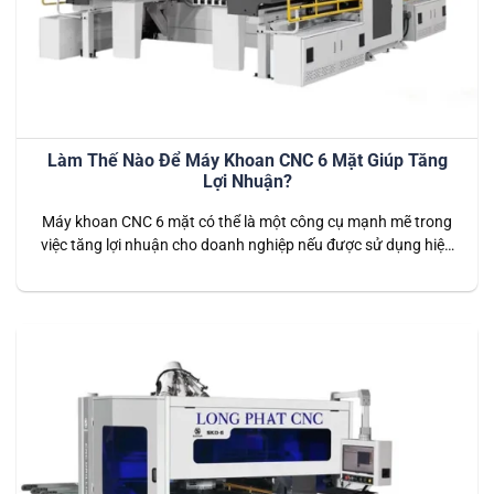
Làm Thế Nào Để Máy Khoan CNC 6 Mặt Giúp Tăng
Lợi Nhuận?
Máy khoan CNC 6 mặt có thể là một công cụ mạnh mẽ trong
việc tăng lợi nhuận cho doanh nghiệp nếu được sử dụng hiệu
quả. Dưới đây là một số cách mà máy khoan CNC 6 mặt có
thể giúp cải thiện lợi nhuận: 1. Tăng Cường Hiệu Suất Sản
Xuất Máy khoan…