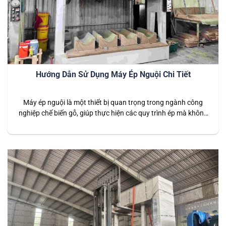
Hướng Dẫn Sử Dụng Máy Ép Nguội Chi Tiết
Máy ép nguội là một thiết bị quan trọng trong ngành công
nghiệp chế biến gỗ, giúp thực hiện các quy trình ép mà không
cần sử dụng nhiệt độ cao. Để đảm bảo máy hoạt động hiệu
quả và bền bỉ, việc sử dụng đúng cách là rất quan trọng. Bài
viết này sẽ…