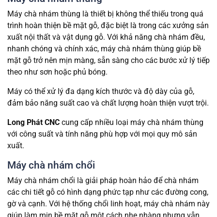
Máy chà nhám thùng là thiết bị không thể thiếu trong quá
trình hoàn thiện bề mặt gỗ, đặc biệt là trong các xưởng sản
xuất nội thất và vật dụng gỗ. Với khả năng chà nhám đều,
nhanh chóng và chính xác, máy chà nhám thùng giúp bề
mặt gỗ trở nên mịn màng, sẵn sàng cho các bước xử lý tiếp
theo như sơn hoặc phủ bóng.
Máy có thể xử lý đa dạng kích thước và độ dày của gỗ,
đảm bảo năng suất cao và chất lượng hoàn thiện vượt trội.
Long Phát CNC
cung cấp nhiều loại máy chà nhám thùng
với công suất và tính năng phù hợp với mọi quy mô sản
xuất.
Máy chà nhám chổi
Máy chà nhám chổi là giải pháp hoàn hảo để chà nhám
các chi tiết gỗ có hình dạng phức tạp như các đường cong,
gờ và cạnh. Với hệ thống chổi linh hoạt, máy chà nhám này
giúp làm mịn bề mặt gỗ một cách nhẹ nhàng nhưng vẫn