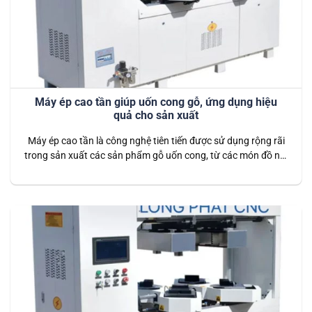
Máy ép cao tần giúp uốn cong gỗ, ứng dụng hiệu
quả cho sản xuất
Máy ép cao tần là công nghệ tiên tiến được sử dụng rộng rãi
trong sản xuất các sản phẩm gỗ uốn cong, từ các món đồ nội
thất như ghế, bàn, đến các sản phẩm trang trí và ứng dụng
trong xây dựng. Nhờ vào khả năng tạo nhiệt từ bên trong vật
liệu,…