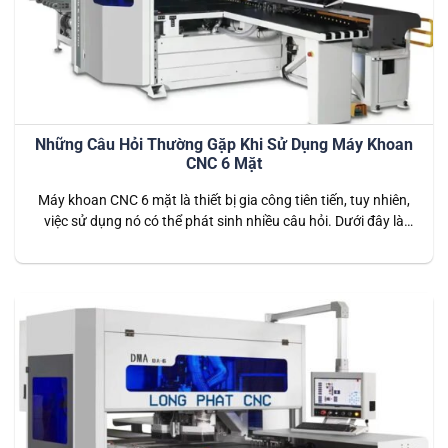
Những Câu Hỏi Thường Gặp Khi Sử Dụng Máy Khoan
CNC 6 Mặt
Máy khoan CNC 6 mặt là thiết bị gia công tiên tiến, tuy nhiên,
việc sử dụng nó có thể phát sinh nhiều câu hỏi. Dưới đây là
10 câu hỏi thường gặp cùng với các giải đáp chi tiết để giúp
bạn nắm rõ hơn về việc vận hành và bảo trì thiết bị….