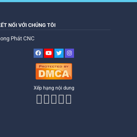
KẾT NỐI VỚI CHÚNG TÔI
Long Phát CNC
Xếp hạng nội dung