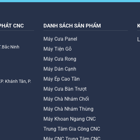
PHÁT CNC
DANH SÁCH SẢN PHẨM
Máy Cưa Panel
T.Bắc Ninh
Máy Tiện Gỗ
Máy Cưa Rong
Máy Dán Cạnh
Máy Ép Cao Tần
KP. Khánh Tân, P.
Máy Cưa Bàn Trượt
Máy Chà Nhám Chổi
Máy Chà Nhám Thùng
Máy Khoan Ngang CNC
Trung Tâm Gia Công CNC
Máy CNC Trung Tâm CNC