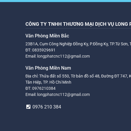
CÔNG TY TNHH THƯƠNG MẠI DỊCH VỤ LONG 
Văn Phòng Miền Bắc
23B1A, Cụm Công Nghiệp Đồng Kỵ, P.Đồng Kỵ, TP.Từ Sơn, 
ĐT:
0835929691
Email:
longphatcnc112@gmail.com
Văn Phòng Miền Nam
Địa chỉ: Thửa đất số 550, Tờ bản đồ số 48, Đường ĐT 747, 
Tân Hiệp, TP. Hồ Chí Minh
ĐT:
0976210384
Email:
longphatcnc112@gmail.com
0976 210 384