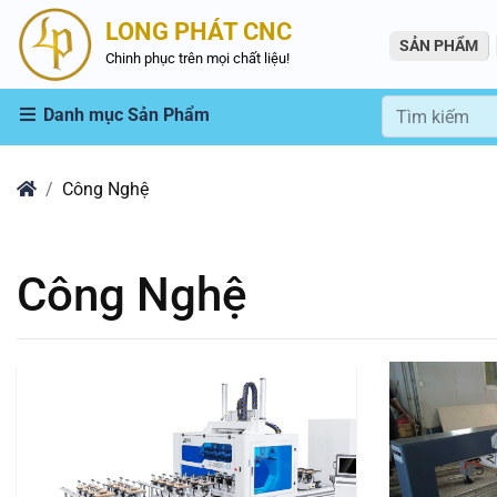
LONG PHÁT CNC
SẢN PHẨM
Chinh phục trên mọi chất liệu!
Danh mục Sản Phẩm
Home
Công Nghệ
Công Nghệ