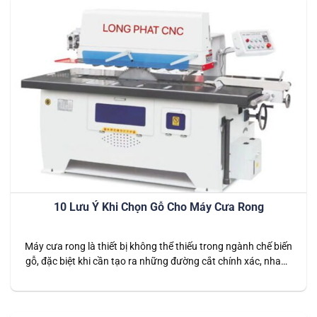
10 Lưu Ý Khi Chọn Gỗ Cho Máy Cưa Rong
Máy cưa rong là thiết bị không thể thiếu trong ngành chế biến
gỗ, đặc biệt khi cần tạo ra những đường cắt chính xác, nhanh
chóng trên các loại gỗ khác nhau. Để tối ưu hóa hiệu quả sử
dụng, việc lựa chọn loại gỗ phù hợp với máy cưa rong là điều
vô…