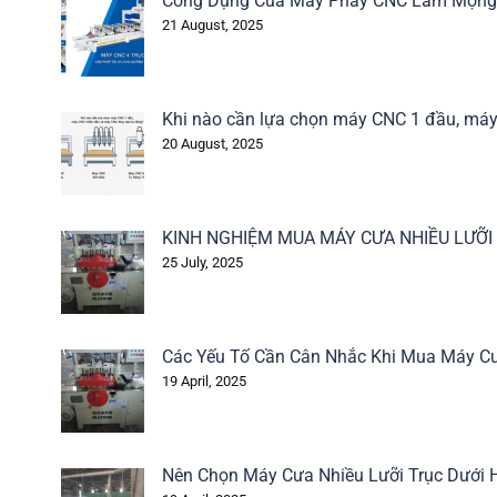
Công Dụng Của Máy Phay CNC Làm Mộng 
21 August, 2025
Khi nào cần lựa chọn máy CNC 1 đầu, má
20 August, 2025
KINH NGHIỆM MUA MÁY CƯA NHIỀU LƯỠ
25 July, 2025
Các Yếu Tố Cần Cân Nhắc Khi Mua Máy Cư
19 April, 2025
Nên Chọn Máy Cưa Nhiều Lưỡi Trục Dưới 