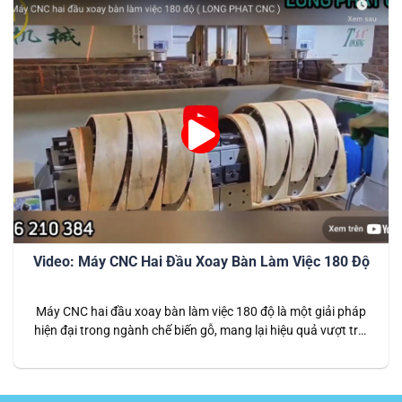
Video: Máy CNC Hai Đầu Xoay Bàn Làm Việc 180 Độ
Máy CNC hai đầu xoay bàn làm việc 180 độ là một giải pháp
hiện đại trong ngành chế biến gỗ, mang lại hiệu quả vượt trội
nhờ thiết kế thông minh và khả năng gia công linh hoạt. Với
hệ thống hai đầu làm việc kết hợp bàn xoay 180 độ, máy giúp
tăng…