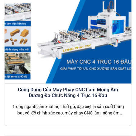
mộng)…
Công Dụng Của Máy Phay CNC Làm Mộng Âm
Dương Đa Chức Năng 4 Trục 16 Đầu
Trong ngành sản xuất nội thất gỗ, đặc biệt là sản xuất hàng
loạt với độ chính xác cao, máy phay CNC làm mộng âm
dương đa chức năng 4 trục 16 đầu được xem là giải pháp tối
ưu. Với khả năng gia công tự động, tốc độ nhanh và tính
chính xác tuyệt…