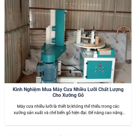
Kinh Nghiệm Mua Máy Cưa Nhiều Lưỡi Chất Lượng
Cho Xưởng Gỗ
Máy cưa nhiều lưỡi là thiết bị không thể thiếu trong các
xưởng sản xuất và chế biến gỗ hiện đại. Để nâng cao năng
suất, đảm bảo chất lượng thành phẩm và tiết kiệm chi phí,
việc chọn một máy cưa nhiều lưỡi phù hợp rất quan trọng.
Việc sử dụng máy cưa nhiều…