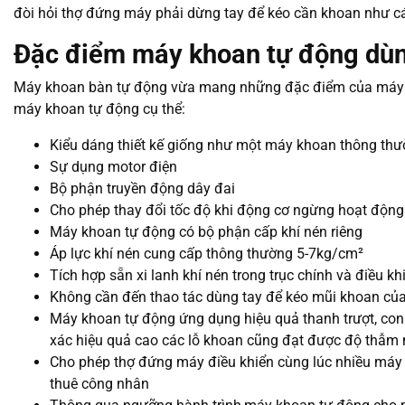
đòi hỏi thợ đứng máy phải dừng tay để kéo cần khoan như c
Đặc điểm máy khoan tự động dùn
Máy khoan bàn tự động vừa mang những đặc điểm của máy 
máy khoan tự động cụ thể:
Kiểu dáng thiết kế giống như một máy khoan thông th
Sự dụng motor điện
Bộ phận truyền động dây đai
Cho phép thay đổi tốc độ khi động cơ ngừng hoạt động
Máy khoan tự động có bộ phận cấp khí nén riêng
Áp lực khí nén cung cấp thông thường 5-7kg/cm²
Tích hợp sẵn xi lanh khí nén trong trục chính và điều kh
Không cần đến thao tác dùng tay để kéo mũi khoan củ
Máy khoan tự động ứng dụng hiệu quả thanh trượt, con t
xác hiệu quả cao các lỗ khoan cũng đạt được độ thẫm
Cho phép thợ đứng máy điều khiển cùng lúc nhiều máy k
thuê công nhân