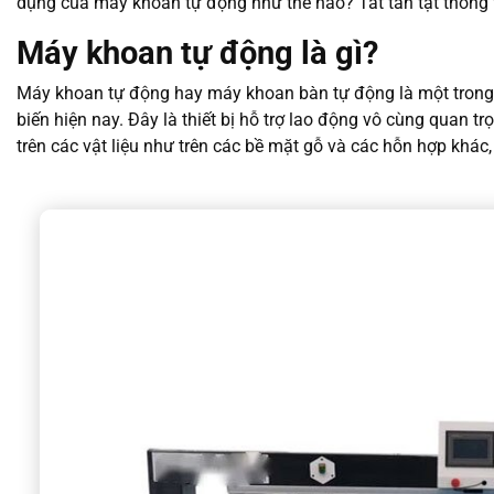
dụng của máy khoan tự động như thế nào? Tất tần tật thông t
Máy khoan tự động là gì?
Máy khoan tự động hay máy khoan bàn tự động là một trong
biến hiện nay. Đây là thiết bị hỗ trợ lao động vô cùng quan t
trên các vật liệu như trên các bề mặt gỗ và các hỗn hợp khác