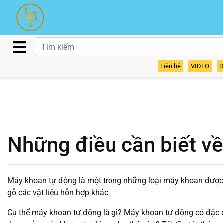
Liên hệ
VIDEO
D
Những điều cần biết v
Máy khoan tự động là một trong những loại máy khoan được 
gỗ các vật liệu hỗn hợp khác
Cụ thể máy khoan tự động là gì? Máy khoan tự động có đặc đ