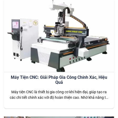
Máy Tiện CNC: Giải Pháp Gia Công Chính Xác, Hiệu
Quả
Máy tiện CNC là thiết bị gia công cơ khí hiện đại, giúp tạo ra
các chi tiết chính xác với độ hoàn thiện cao. Nhờ khả năng tự
động hóa, tốc độ nhanh và sai số cực thấp, máy tiện CNC
được ứng dụng rộng rãi trong nhiều ngành công nghiệp như
cơ khí…