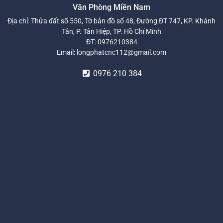
Văn Phòng Miền Nam
Địa chỉ: Thửa đất số 550, Tờ bản đồ số 48, Đường ĐT 747, KP. Khánh
Tân, P. Tân Hiệp, TP. Hồ Chí Minh
ĐT:
0976210384
Email:
longphatcnc112@gmail.com
0976 210 384