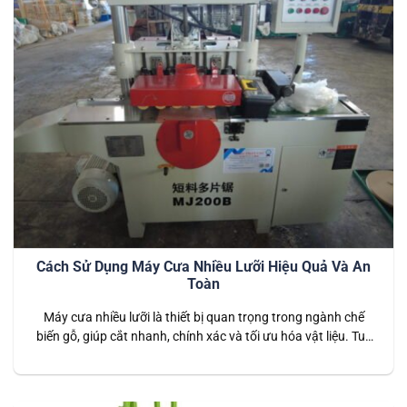
Cách Sử Dụng Máy Cưa Nhiều Lưỡi Hiệu Quả Và An
Toàn
Máy cưa nhiều lưỡi là thiết bị quan trọng trong ngành chế
biến gỗ, giúp cắt nhanh, chính xác và tối ưu hóa vật liệu. Tuy
nhiên, để đảm bảo hiệu suất cao và an toàn khi vận hành,
người dùng cần tuân thủ các quy trình sử dụng đúng cách.
Trong bài viết này,…