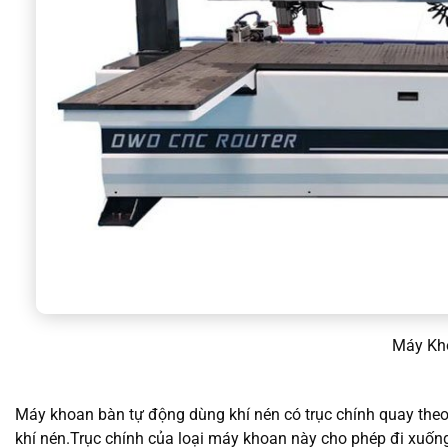
Máy Kh
Máy khoan bàn tự động dùng khí nén có trục chính quay theo
khí nén.Trục chính của loại máy khoan này cho phép đi xuống