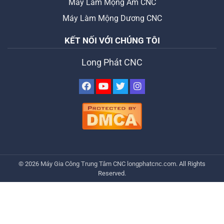
Máy Làm Mộng Âm CNC
Máy Làm Mộng Dương CNC
KẾT NỐI VỚI CHÚNG TÔI
Long Phát CNC
© 2026
Máy Gia Công Trung Tâm CNC
longphatcnc.com
. All Rights
Reserved.