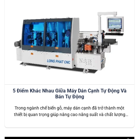
5 Điểm Khác Nhau Giữa Máy Dán Cạnh Tự Động Và
Bán Tự Động
Trong ngành chế biến gỗ, máy dán cạnh đã trở thành một
thiết bị quan trọng giúp nâng cao năng suất và chất lượng
sản phẩm. Tuy nhiên, để lựa chọn máy dán cạnh phù hợp,
bạn cần hiểu rõ sự khác biệt giữa máy dán cạnh tự động và
máy dán cạnh bán tự…