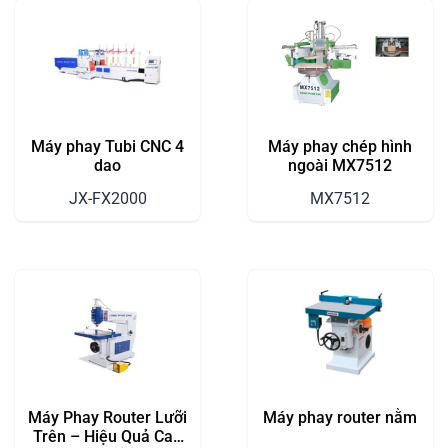
Máy phay Tubi CNC 4
Máy phay chép hình
dao
ngoài MX7512
JX-FX2000
MX7512
Máy Phay Router Lưỡi
Máy phay router nằm
Trên – Hiệu Quả Cao