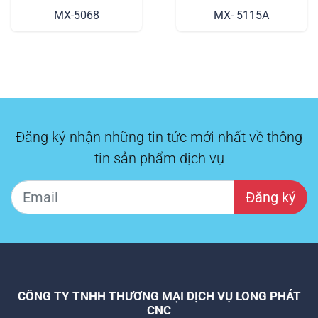
Cho Các Xưởng Mộc
MX-5068
MX- 5115A
Đăng ký nhận những tin tức mới nhất về thông
tin sản phẩm dịch vụ
Đăng ký
CÔNG TY TNHH THƯƠNG MẠI DỊCH VỤ LONG PHÁT
CNC