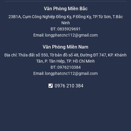
Văn Phòng Miền Bắc
23B1A, Cụm Công Nghiệp Đồng Kỵ, P.Đồng Kỵ, TP.Từ Sơn, T.Bắc
Ninh
ĐT:
0835929691
Email:
longphatcnc112@gmail.com
Văn Phòng Miền Nam
Địa chỉ: Thửa đất số 550, Tờ bản đồ số 48, Đường ĐT 747, KP. Khánh
Tân, P. Tân Hiệp, TP. Hồ Chí Minh
ĐT:
0976210384
Email:
longphatcnc112@gmail.com
0976 210 384