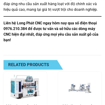
đáp ứng nhu cầu sản xuất hàng loạt với độ chính xác và
hiệu quả cao, mang lại giá trị vượt trội cho doanh nghiệp.
Liên hệ Long Phát CNC ngay hôm nay qua số điện thoại
0976.210.384 để được tư vấn và sở hữu các dòng máy
CNC hiện đại nhất, đáp ứng mọi yêu cầu sản xuất gỗ của
bạn!
RELATED PRODUCTS