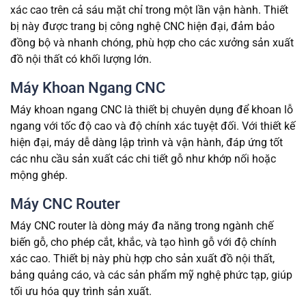
xác cao trên cả sáu mặt chỉ trong một lần vận hành. Thiết
bị này được trang bị công nghệ CNC hiện đại, đảm bảo
đồng bộ và nhanh chóng, phù hợp cho các xưởng sản xuất
đồ nội thất có khối lượng lớn.
Máy Khoan Ngang CNC
Máy khoan ngang CNC là thiết bị chuyên dụng để khoan lỗ
ngang với tốc độ cao và độ chính xác tuyệt đối. Với thiết kế
hiện đại, máy dễ dàng lập trình và vận hành, đáp ứng tốt
các nhu cầu sản xuất các chi tiết gỗ như khớp nối hoặc
mộng ghép.
Máy CNC Router
Máy CNC router là dòng máy đa năng trong ngành chế
biến gỗ, cho phép cắt, khắc, và tạo hình gỗ với độ chính
xác cao. Thiết bị này phù hợp cho sản xuất đồ nội thất,
bảng quảng cáo, và các sản phẩm mỹ nghệ phức tạp, giúp
tối ưu hóa quy trình sản xuất.