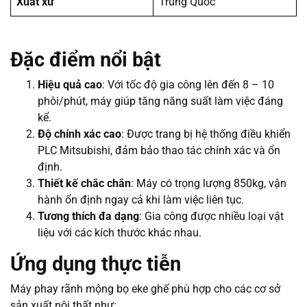
Xuất xứ
Trung Quốc
Đặc điểm nổi bật
Hiệu quả cao
: Với tốc độ gia công lên đến 8 – 10
phôi/phút, máy giúp tăng năng suất làm việc đáng
kể.
Độ chính xác cao
: Được trang bị hệ thống điều khiển
PLC Mitsubishi, đảm bảo thao tác chính xác và ổn
định.
Thiết kế chắc chắn
: Máy có trọng lượng 850kg, vận
hành ổn định ngay cả khi làm việc liên tục.
Tương thích đa dạng
: Gia công được nhiều loại vật
liệu với các kích thước khác nhau.
Ứng dụng thực tiễn
Máy phay rãnh mộng bọ eke ghế phù hợp cho các cơ sở
sản xuất nội thất như: