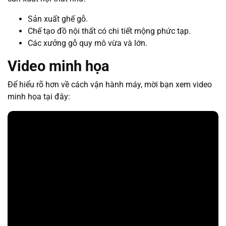
Sản xuất ghế gỗ.
Chế tạo đồ nội thất có chi tiết mộng phức tạp.
Các xưởng gỗ quy mô vừa và lớn.
Video minh họa
Để hiểu rõ hơn về cách vận hành máy, mời bạn xem video
minh họa tại đây: