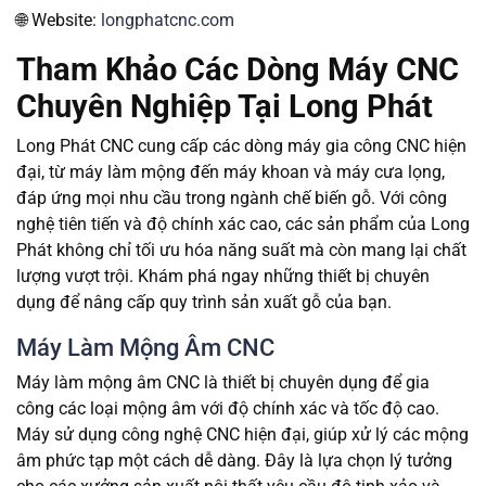
🌐 Website:
longphatcnc.com
Tham Khảo Các Dòng Máy CNC
Chuyên Nghiệp Tại Long Phát
Long Phát CNC cung cấp các dòng máy gia công CNC hiện
đại, từ máy làm mộng đến máy khoan và máy cưa lọng,
đáp ứng mọi nhu cầu trong ngành chế biến gỗ. Với công
nghệ tiên tiến và độ chính xác cao, các sản phẩm của Long
Phát không chỉ tối ưu hóa năng suất mà còn mang lại chất
lượng vượt trội. Khám phá ngay những thiết bị chuyên
dụng để nâng cấp quy trình sản xuất gỗ của bạn.
Máy Làm Mộng Âm CNC
Máy làm mộng âm CNC là thiết bị chuyên dụng để gia
công các loại mộng âm với độ chính xác và tốc độ cao.
Máy sử dụng công nghệ CNC hiện đại, giúp xử lý các mộng
âm phức tạp một cách dễ dàng. Đây là lựa chọn lý tưởng