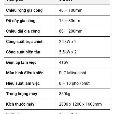
Chiều rộng gia công
40 – 100mm
Độ dày gia công
15 – 30mm
Chiều dài gia công
80 – 200mm
Công suất trục chính
2.2kW x 2
Công suất biến tần
5.5kW x 2
Điện áp làm việc
415V
Màn hình điều khiển
PLC Mitsubishi
Hiệu suất làm việc
8 – 10 phôi/phút
Trọng lượng máy
850kg
Kích thước máy
2800 x 1200 x 1600mm