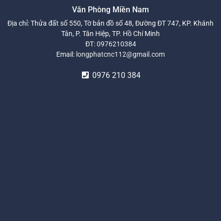
Văn Phòng Miền Nam
Địa chỉ: Thửa đất số 550, Tờ bản đồ số 48, Đường ĐT 747, KP. Khánh
Tân, P. Tân Hiệp, TP. Hồ Chí Minh
ĐT:
0976210384
Email:
longphatcnc112@gmail.com
0976 210 384