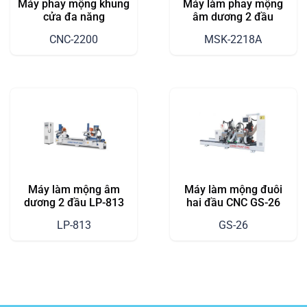
Máy phay mộng khung
Máy làm phay mộng
cửa đa năng
âm dương 2 đầu
CNC-2200
MSK-2218A
Máy làm mộng âm
Máy làm mộng đuôi
dương 2 đầu LP-813
hai đầu CNC GS-26
LP-813
GS-26