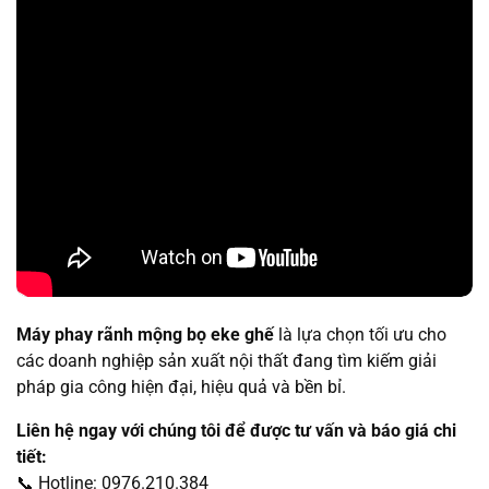
Máy phay rãnh mộng bọ eke ghế
là lựa chọn tối ưu cho
các doanh nghiệp sản xuất nội thất đang tìm kiếm giải
pháp gia công hiện đại, hiệu quả và bền bỉ.
Liên hệ ngay với chúng tôi để được tư vấn và báo giá chi
tiết:
📞 Hotline: 0976.210.384