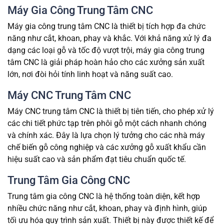
Máy Gia Công Trung Tâm CNC
Máy gia công trung tâm CNC là thiết bị tích hợp đa chức
năng như cắt, khoan, phay và khắc. Với khả năng xử lý đa
dạng các loại gỗ và tốc độ vượt trội, máy gia công trung
tâm CNC là giải pháp hoàn hảo cho các xưởng sản xuất
lớn, nơi đòi hỏi tính linh hoạt và năng suất cao.
Máy CNC Trung Tâm CNC
Máy CNC trung tâm CNC là thiết bị tiên tiến, cho phép xử lý
các chi tiết phức tạp trên phôi gỗ một cách nhanh chóng
và chính xác. Đây là lựa chọn lý tưởng cho các nhà máy
chế biến gỗ công nghiệp và các xưởng gỗ xuất khẩu cần
hiệu suất cao và sản phẩm đạt tiêu chuẩn quốc tế.
Trung Tâm Gia Công CNC
Trung tâm gia công CNC là hệ thống toàn diện, kết hợp
nhiều chức năng như cắt, khoan, phay và định hình, giúp
tối ưu hóa quy trình sản xuất. Thiết bị này được thiết kế để