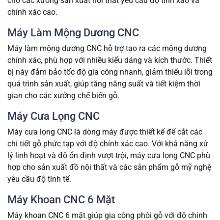
cho các xưởng sản xuất nội thất yêu cầu độ tinh xảo và
chính xác cao.
Máy Làm Mộng Dương CNC
Máy làm mộng dương CNC hỗ trợ tạo ra các mộng dương
chính xác, phù hợp với nhiều kiểu dáng và kích thước. Thiết
bị này đảm bảo tốc độ gia công nhanh, giảm thiểu lỗi trong
quá trình sản xuất, giúp tăng năng suất và tiết kiệm thời
gian cho các xưởng chế biến gỗ.
Máy Cưa Lọng CNC
Máy cưa lọng CNC là dòng máy được thiết kế để cắt các
chi tiết gỗ phức tạp với độ chính xác cao. Với khả năng xử
lý linh hoạt và độ ổn định vượt trội, máy cưa lọng CNC phù
hợp cho sản xuất đồ nội thất và các sản phẩm gỗ mỹ nghệ
yêu cầu độ tinh tế.
Máy Khoan CNC 6 Mặt
Máy khoan CNC 6 mặt giúp gia công phôi gỗ với độ chính