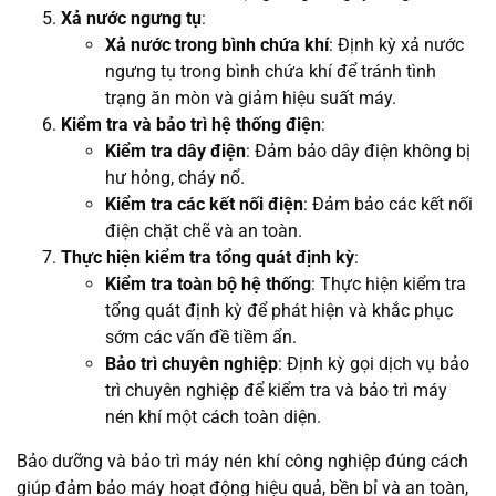
Xả nước ngưng tụ
:
Xả nước trong bình chứa khí
: Định kỳ xả nước
ngưng tụ trong bình chứa khí để tránh tình
trạng ăn mòn và giảm hiệu suất máy.
Kiểm tra và bảo trì hệ thống điện
:
Kiểm tra dây điện
: Đảm bảo dây điện không bị
hư hỏng, cháy nổ.
Kiểm tra các kết nối điện
: Đảm bảo các kết nối
điện chặt chẽ và an toàn.
Thực hiện kiểm tra tổng quát định kỳ
:
Kiểm tra toàn bộ hệ thống
: Thực hiện kiểm tra
tổng quát định kỳ để phát hiện và khắc phục
sớm các vấn đề tiềm ẩn.
Bảo trì chuyên nghiệp
: Định kỳ gọi dịch vụ bảo
trì chuyên nghiệp để kiểm tra và bảo trì máy
nén khí một cách toàn diện.
Bảo dưỡng và bảo trì máy nén khí công nghiệp đúng cách
giúp đảm bảo máy hoạt động hiệu quả, bền bỉ và an toàn,