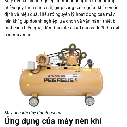
Máy nén khí công nghiệp là một phần quan trọng trong
nhiều quy trình sản xuất, giúp cung cấp nguồn khí nén ổn
định và hiệu quả. Hiểu rõ nguyên lý hoạt động của máy
nén khí giúp doanh nghiệp lựa chọn và vận hành thiết bị
một cách hiệu quả, đảm bảo hiệu suất cao và tuổi thọ dài
cho máy móc.
Máy nén khí dây đai Pegasus
Ứng dụng của máy nén khí