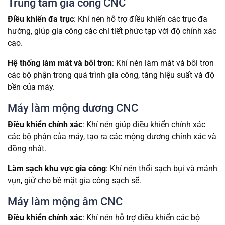
Trung tâm gia công CNC
Điều khiển đa trục
: Khí nén hỗ trợ điều khiển các trục đa
hướng, giúp gia công các chi tiết phức tạp với độ chính xác
cao.
Hệ thống làm mát và bôi trơn
: Khí nén làm mát và bôi trơn
các bộ phận trong quá trình gia công, tăng hiệu suất và độ
bền của máy.
Máy làm mộng dương CNC
Điều khiển chính xác
: Khí nén giúp điều khiển chính xác
các bộ phận của máy, tạo ra các mộng dương chính xác và
đồng nhất.
Làm sạch khu vực gia công
: Khí nén thổi sạch bụi và mảnh
vụn, giữ cho bề mặt gia công sạch sẽ.
Máy làm mộng âm CNC
Điều khiển chính xác
: Khí nén hỗ trợ điều khiển các bộ