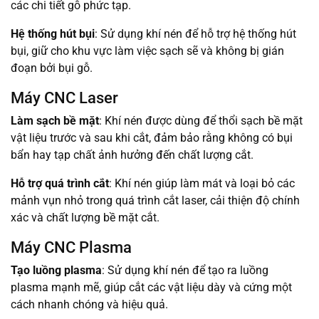
các chi tiết gỗ phức tạp.
Hệ thống hút bụi
: Sử dụng khí nén để hỗ trợ hệ thống hút
bụi, giữ cho khu vực làm việc sạch sẽ và không bị gián
đoạn bởi bụi gỗ.
Máy CNC Laser
Làm sạch bề mặt
: Khí nén được dùng để thổi sạch bề mặt
vật liệu trước và sau khi cắt, đảm bảo rằng không có bụi
bẩn hay tạp chất ảnh hưởng đến chất lượng cắt.
Hỗ trợ quá trình cắt
: Khí nén giúp làm mát và loại bỏ các
mảnh vụn nhỏ trong quá trình cắt laser, cải thiện độ chính
xác và chất lượng bề mặt cắt.
Máy CNC Plasma
Tạo luồng plasma
: Sử dụng khí nén để tạo ra luồng
plasma mạnh mẽ, giúp cắt các vật liệu dày và cứng một
cách nhanh chóng và hiệu quả.