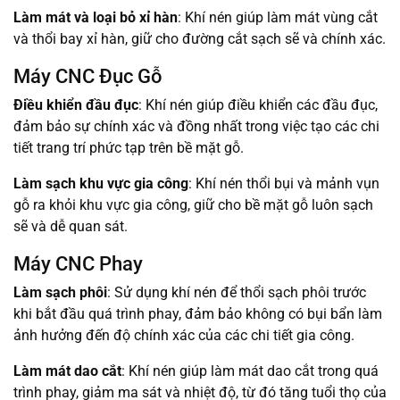
Làm mát và loại bỏ xỉ hàn
: Khí nén giúp làm mát vùng cắt
và thổi bay xỉ hàn, giữ cho đường cắt sạch sẽ và chính xác.
Máy CNC Đục Gỗ
Điều khiển đầu đục
: Khí nén giúp điều khiển các đầu đục,
đảm bảo sự chính xác và đồng nhất trong việc tạo các chi
tiết trang trí phức tạp trên bề mặt gỗ.
Làm sạch khu vực gia công
: Khí nén thổi bụi và mảnh vụn
gỗ ra khỏi khu vực gia công, giữ cho bề mặt gỗ luôn sạch
sẽ và dễ quan sát.
Máy CNC Phay
Làm sạch phôi
: Sử dụng khí nén để thổi sạch phôi trước
khi bắt đầu quá trình phay, đảm bảo không có bụi bẩn làm
ảnh hưởng đến độ chính xác của các chi tiết gia công.
Làm mát dao cắt
: Khí nén giúp làm mát dao cắt trong quá
trình phay, giảm ma sát và nhiệt độ, từ đó tăng tuổi thọ của