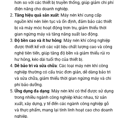
hơn so với các thiết bị truyền thống, giúp giảm chi phí
điện năng cho doanh nghiệp.
Tăng hiệu quả sản xuất
: Máy nén khí cung cấp
nguồn khí nén liên tục và ổn định, đảm bảo các thiết
bị và máy móc hoạt động trơn tru, giảm thiểu thời
gian ngừng máy và tăng năng suất lao động.
Độ bền cao và ít hư hỏng
: Máy nén khí công nghiệp
được thiết kế với các vật liệu chất lượng cao và công
nghệ tiên tiến, giúp tăng độ bền và giảm thiểu rủi ro
hư hỏng, kéo dài tuổi thọ của thiết bị.
Dễ bảo trì và sửa chữa
: Các loại máy nén khí công
nghiệp thường có cấu trúc đơn giản, dễ dàng bảo trì
và sửa chữa, giảm thiểu thời gian ngừng máy và chi
phí bảo dưỡng.
Ứng dụng đa dạng
: Máy nén khí có thể được sử dụng
trong nhiều ngành công nghiệp khác nhau, từ sản
xuất, xây dựng, y tế đến các ngành công nghiệp gỗ
và thực phẩm, mang lại tính linh hoạt cao cho doanh
nghiệp.