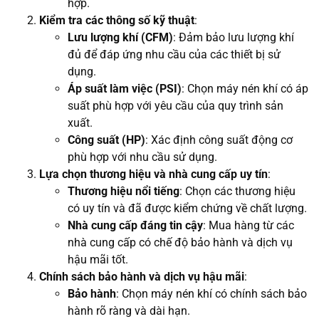
hợp.
Kiểm tra các thông số kỹ thuật
:
Lưu lượng khí (CFM)
: Đảm bảo lưu lượng khí
đủ để đáp ứng nhu cầu của các thiết bị sử
dụng.
Áp suất làm việc (PSI)
: Chọn máy nén khí có áp
suất phù hợp với yêu cầu của quy trình sản
xuất.
Công suất (HP)
: Xác định công suất động cơ
phù hợp với nhu cầu sử dụng.
Lựa chọn thương hiệu và nhà cung cấp uy tín
:
Thương hiệu nổi tiếng
: Chọn các thương hiệu
có uy tín và đã được kiểm chứng về chất lượng.
Nhà cung cấp đáng tin cậy
: Mua hàng từ các
nhà cung cấp có chế độ bảo hành và dịch vụ
hậu mãi tốt.
Chính sách bảo hành và dịch vụ hậu mãi
:
Bảo hành
: Chọn máy nén khí có chính sách bảo
hành rõ ràng và dài hạn.