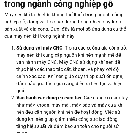
trong ngành công nghiệp gỗ
Máy nén khí là thiết bị không thể thiếu trong ngành công
nghiệp gỗ, đóng vai trò quan trọng trong nhiều quy trình
sản xuất và gia công. Dưới đây là một số ứng dụng cụ thể
của máy nén khí trong ngành này:
Sử dụng với máy CNC
: Trong các xưởng gia công gỗ,
máy nén khí cung cấp nguồn khí nén mạnh mẽ để
vận hành máy CNC. Máy CNC sử dụng khí nén để
thực hiện các thao tác cắt, khoan, và phay với độ
chính xác cao. Khí nén giúp duy trì áp suất ổn định,
đảm bảo quá trình gia công diễn ra liên tục và hiệu
quả.
Vận hành các dụng cụ cầm tay
: Các dụng cụ cầm tay
như máy khoan, máy mài, máy bào và máy cưa khí
nén đều cần nguồn khí nén để hoạt động. Việc sử
dụng khí nén giúp giảm thiểu công sức lao động,
tăng hiệu suất và đảm bảo an toàn cho người sử