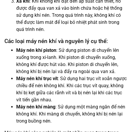
Xả khí
: Khi không khí đạt đến áp suất cần thiết, nó
được đẩy qua van xả vào bình chứa hoặc hệ thống
sử dụng khí nén. Trong quá trình này, không khí có
thể được làm mát để loại bỏ nhiệt phát sinh trong
quá trình nén.
Các loại máy nén khí và nguyên lý cụ thể:
Máy nén khí piston
: Sử dụng piston di chuyển lên
xuống trong xi-lanh. Khi piston di chuyển xuống,
không khí được hút vào. Khi piston di chuyển lên,
không khí bị nén lại và đẩy ra ngoài qua van xả.
Máy nén khí trục vít
: Sử dụng hai trục vít xoắn ngược
chiều để nén không khí. Khi các trục vít quay, không
khí bị kẹt giữa các rãnh vít và bị nén lại khi các trục
vít tiến gần nhau.
Máy nén khí màng
: Sử dụng một màng ngăn để nén
không khí. Khi màng di chuyển, không khí bị nén lại
trong buồng nén.