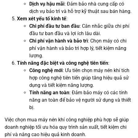
Dịch vụ hậu mãi
: Đảm bảo nhà cung cấp có
dịch vụ bảo trì và hỗ trợ kỹ thuật sau bán hàng.
Xem xét yếu tố kinh tế
:
Chi phí đầu tư ban đầu
: Cân nhắc giữa chi phí
đầu tư ban đầu và lợi ích lâu dài.
Chi phí vận hành và bảo trì
: Chọn máy có chi
phí vận hành và bảo trì hợp lý, tiết kiệm năng
lượng.
Tính năng đặc biệt và công nghệ tiên tiến
:
Công nghệ mới
: Ưu tiên chọn máy nén khí tích
hợp công nghệ tiên tiến giúp tăng hiệu quả sử
dụng và tiết kiệm năng lượng.
Tính năng an toàn
: Đảm bảo máy có các tính
năng an toàn để bảo vệ người sử dụng và thiết
bị.
Việc chọn mua máy nén khí công nghiệp phù hợp sẽ giúp
doanh nghiệp tối ưu hóa quy trình sản xuất, tiết kiệm chi
phí và nâng cao hiệu quả kinh doanh.