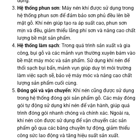
dụng.
Hệ thống phun sơn
: Máy nén khí được sử dụng trong
hệ thống phun sơn để đảm bảo sơn phủ đều lên bề
mặt gỗ. Khí nén giúp tạo ra áp suất cao, phun sơn
mịn và đều, giảm thiểu lãng phí sơn và nâng cao chất
lượng bề mặt sản phẩm.
Hệ thống làm sạch
: Trong quá trình sản xuất và gia
công, bụi gỗ và các mảnh vụn thường xuyên bám vào
bề mặt máy móc và sản phẩm. Sử dụng khí nén để
thổi sạch bụi bẩn, mảnh vụn giúp duy trì môi trường
làm việc sạch sẽ, bảo vệ máy móc và nâng cao chất
lượng sản phẩm cuối cùng.
Đóng gói và vận chuyển
: Khí nén cũng được sử dụng
trong hệ thống đóng gói sản phẩm gỗ. Các máy đóng
gói tự động sử dụng khí nén để vận hành, giúp quá
trình đóng gói nhanh chóng và chính xác. Ngoài ra,
khí nén còn được sử dụng để vận chuyển các sản
phẩm gỗ qua các băng chuyền tự động, giảm thiểu
công sức lao động và tăng hiệu suất sản xuất.