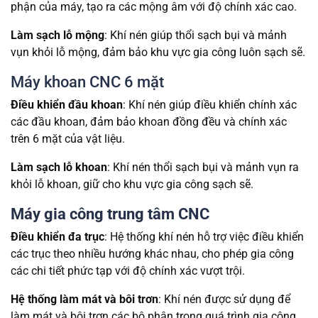
phận của máy, tạo ra các mộng âm với độ chính xác cao.
Làm sạch lỗ mộng
: Khí nén giúp thổi sạch bụi và mảnh
vụn khỏi lỗ mộng, đảm bảo khu vực gia công luôn sạch sẽ.
Máy khoan CNC 6 mặt
Điều khiển đầu khoan
: Khí nén giúp điều khiển chính xác
các đầu khoan, đảm bảo khoan đồng đều và chính xác
trên 6 mặt của vật liệu.
Làm sạch lỗ khoan
: Khí nén thổi sạch bụi và mảnh vụn ra
khỏi lỗ khoan, giữ cho khu vực gia công sạch sẽ.
Máy gia công trung tâm CNC
Điều khiển đa trục
: Hệ thống khí nén hỗ trợ việc điều khiển
các trục theo nhiều hướng khác nhau, cho phép gia công
các chi tiết phức tạp với độ chính xác vượt trội.
Hệ thống làm mát và bôi trơn
: Khí nén được sử dụng để
làm mát và bôi trơn các bộ phận trong quá trình gia công,