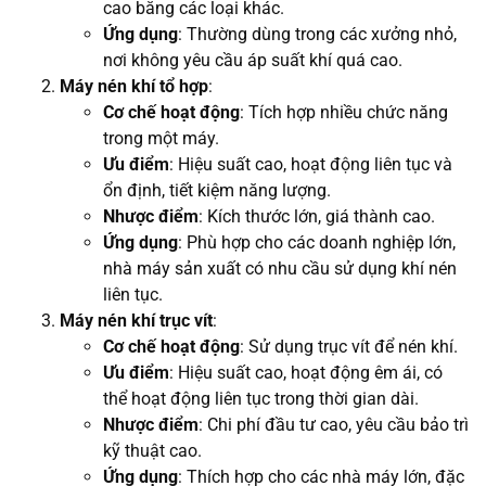
cao bằng các loại khác.
Ứng dụng
: Thường dùng trong các xưởng nhỏ,
nơi không yêu cầu áp suất khí quá cao.
Máy nén khí tổ hợp
:
Cơ chế hoạt động
: Tích hợp nhiều chức năng
trong một máy.
Ưu điểm
: Hiệu suất cao, hoạt động liên tục và
ổn định, tiết kiệm năng lượng.
Nhược điểm
: Kích thước lớn, giá thành cao.
Ứng dụng
: Phù hợp cho các doanh nghiệp lớn,
nhà máy sản xuất có nhu cầu sử dụng khí nén
liên tục.
Máy nén khí trục vít
:
Cơ chế hoạt động
: Sử dụng trục vít để nén khí.
Ưu điểm
: Hiệu suất cao, hoạt động êm ái, có
thể hoạt động liên tục trong thời gian dài.
Nhược điểm
: Chi phí đầu tư cao, yêu cầu bảo trì
kỹ thuật cao.
Ứng dụng
: Thích hợp cho các nhà máy lớn, đặc