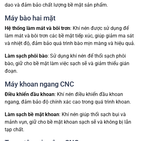
dao và đảm bảo chất lượng bề mặt sản phẩm.
Máy bào hai mặt
Hệ thống làm mát và bôi trơn
: Khí nén được sử dụng để
làm mát và bôi trơn các bề mặt tiếp xúc, giúp giảm ma sát
và nhiệt độ, đảm bảo quá trình bào mịn màng và hiệu quả.
Làm sạch phôi bào
: Sử dụng khí nén để thổi sạch phôi
bào, giữ cho bề mặt làm việc sạch sẽ và giảm thiểu gián
đoạn.
Máy khoan ngang CNC
Điều khiển đầu khoan
: Khí nén điều khiển đầu khoan
ngang, đảm bảo độ chính xác cao trong quá trình khoan.
Làm sạch bề mặt khoan
: Khí nén giúp thổi sạch bụi và
mảnh vụn, giữ cho bề mặt khoan sạch sẽ và không bị lẫn
tạp chất.