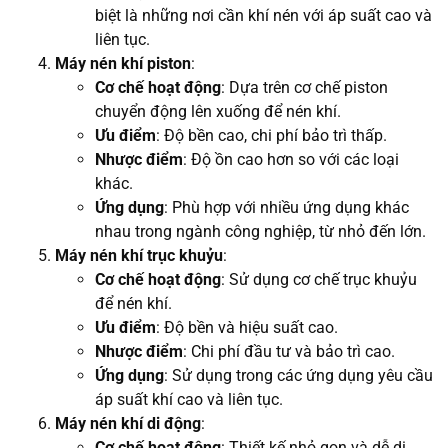
biệt là những nơi cần khí nén với áp suất cao và
liên tục.
Máy nén khí piston
:
Cơ chế hoạt động
: Dựa trên cơ chế piston
chuyển động lên xuống để nén khí.
Ưu điểm
: Độ bền cao, chi phí bảo trì thấp.
Nhược điểm
: Độ ồn cao hơn so với các loại
khác.
Ứng dụng
: Phù hợp với nhiều ứng dụng khác
nhau trong ngành công nghiệp, từ nhỏ đến lớn.
Máy nén khí trục khuỷu
:
Cơ chế hoạt động
: Sử dụng cơ chế trục khuỷu
để nén khí.
Ưu điểm
: Độ bền và hiệu suất cao.
Nhược điểm
: Chi phí đầu tư và bảo trì cao.
Ứng dụng
: Sử dụng trong các ứng dụng yêu cầu
áp suất khí cao và liên tục.
Máy nén khí di động
:
Cơ chế hoạt động
: Thiết kế nhỏ gọn và dễ di