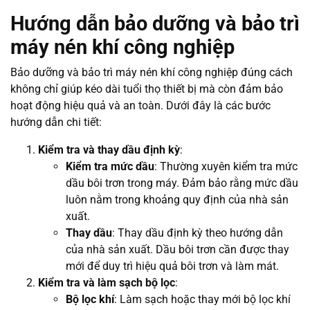
Hướng dẫn bảo dưỡng và bảo trì
máy nén khí công nghiệp
Bảo dưỡng và bảo trì máy nén khí công nghiệp đúng cách
không chỉ giúp kéo dài tuổi thọ thiết bị mà còn đảm bảo
hoạt động hiệu quả và an toàn. Dưới đây là các bước
hướng dẫn chi tiết:
Kiểm tra và thay dầu định kỳ
:
Kiểm tra mức dầu
: Thường xuyên kiểm tra mức
dầu bôi trơn trong máy. Đảm bảo rằng mức dầu
luôn nằm trong khoảng quy định của nhà sản
xuất.
Thay dầu
: Thay dầu định kỳ theo hướng dẫn
của nhà sản xuất. Dầu bôi trơn cần được thay
mới để duy trì hiệu quả bôi trơn và làm mát.
Kiểm tra và làm sạch bộ lọc
:
Bộ lọc khí
: Làm sạch hoặc thay mới bộ lọc khí