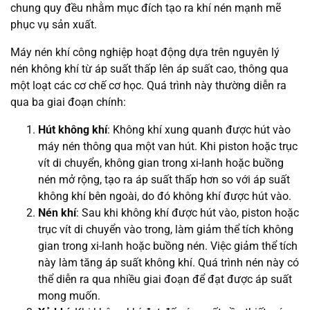
chung quy đều nhằm mục đích tạo ra khí nén mạnh mẽ
phục vụ sản xuất.
Máy nén khí công nghiệp hoạt động dựa trên nguyên lý
nén không khí từ áp suất thấp lên áp suất cao, thông qua
một loạt các cơ chế cơ học. Quá trình này thường diễn ra
qua ba giai đoạn chính:
Hút không khí
: Không khí xung quanh được hút vào
máy nén thông qua một van hút. Khi piston hoặc trục
vít di chuyển, không gian trong xi-lanh hoặc buồng
nén mở rộng, tạo ra áp suất thấp hơn so với áp suất
không khí bên ngoài, do đó không khí được hút vào.
Nén khí
: Sau khi không khí được hút vào, piston hoặc
trục vít di chuyển vào trong, làm giảm thể tích không
gian trong xi-lanh hoặc buồng nén. Việc giảm thể tích
này làm tăng áp suất không khí. Quá trình nén này có
thể diễn ra qua nhiều giai đoạn để đạt được áp suất
mong muốn.