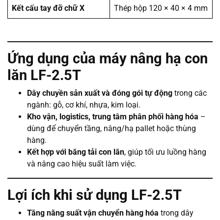
Kết cấu tay đỡ chữ X
Thép hộp 120 × 40 × 4 mm
Ứng dụng của máy nâng hạ con
lăn LF-2.5T
Dây chuyền sản xuất và đóng gói tự động
trong các
ngành: gỗ, cơ khí, nhựa, kim loại.
Kho vận, logistics, trung tâm phân phối hàng hóa
–
dùng để chuyển tầng, nâng/hạ pallet hoặc thùng
hàng.
Kết hợp với băng tải con lăn
, giúp tối ưu luồng hàng
và nâng cao hiệu suất làm việc.
Lợi ích khi sử dụng LF-2.5T
Tăng năng suất vận chuyển hàng hóa
trong dây