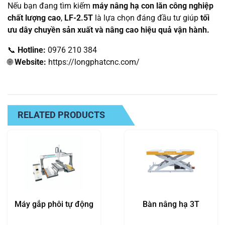
Nếu bạn đang tìm kiếm
máy nâng hạ con lăn công nghiệp
chất lượng cao
,
LF-2.5T
là lựa chọn đáng đầu tư giúp
tối
ưu dây chuyền sản xuất và nâng cao hiệu quả vận hành.
📞
Hotline:
0976 210 384
🌐
Website:
https://longphatcnc.com/
RELATED PRODUCTS
Máy gắp phôi tự động
Bàn nâng hạ 3T