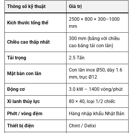
Thông số kỹ thuật
Giá trị
2500 × 800 × 300–1000
Kích thước tổng thể
mm
300 mm (bằng với chiều
Chiều cao thấp nhất
cao băng tải con lăn)
Tải trọng
2.5 Tấn
Con lăn inox Ø50, dày 1.6
Mặt bàn con lăn
mm, trục Ø12
Động cơ
3.0 kW – 1400 vòng/phút
Xi lanh thủy lực
80 × 40, loại 1/2 chiếc
Phớt / vòng đệm
Hàng nhập khẩu Nhật Bản
Thiết bị điện
Chint / Delixi