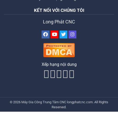
KẾT NỐI VỚI CHÚNG TÔI
Long Phát CNC
Xếp hạng nội dung
© 2026
Máy Gia Công Trung Tâm CNC
longphatcnc.com
. All Rights
Reserved.