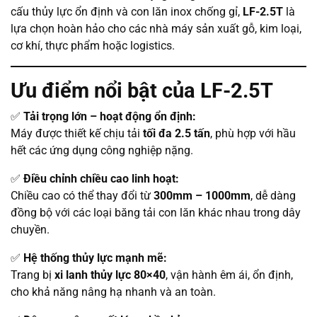
cấu thủy lực ổn định và con lăn inox chống gỉ,
LF-2.5T
là
lựa chọn hoàn hảo cho các nhà máy sản xuất gỗ, kim loại,
cơ khí, thực phẩm hoặc logistics.
Ưu điểm nổi bật của LF-2.5T
✅
Tải trọng lớn – hoạt động ổn định:
Máy được thiết kế chịu tải
tối đa 2.5 tấn
, phù hợp với hầu
hết các ứng dụng công nghiệp nặng.
✅
Điều chỉnh chiều cao linh hoạt:
Chiều cao có thể thay đổi từ
300mm – 1000mm
, dễ dàng
đồng bộ với các loại băng tải con lăn khác nhau trong dây
chuyền.
✅
Hệ thống thủy lực mạnh mẽ:
Trang bị
xi lanh thủy lực 80×40
, vận hành êm ái, ổn định,
cho khả năng nâng hạ nhanh và an toàn.