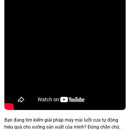
Bạn đang tìm kiếm giải pháp máy mài lưỡi cưa tự động
hiệu quả cho xưởng sản xuất của mình? Đừng chần chừ,