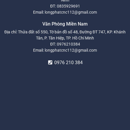
ĐT:
0835929691
Email:
longphatcnc112@gmail.com
Văn Phòng Miền Nam
Địa chỉ: Thửa đất số 550, Tờ bản đồ số 48, Đường ĐT 747, KP. Khánh
Tân, P. Tân Hiệp, TP. Hồ Chí Minh
ĐT:
0976210384
Email:
longphatcnc112@gmail.com
0976 210 384