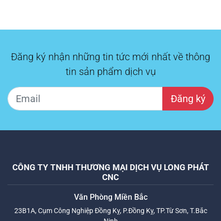
Đăng ký nhận những tin tức mới nhất về thông
tin sản phẩm dịch vụ
Đăng ký
CÔNG TY TNHH THƯƠNG MẠI DỊCH VỤ LONG PHÁT
CNC
Văn Phòng Miền Bắc
23B1A, Cụm Công Nghiệp Đồng Kỵ, P.Đồng Kỵ, TP.Từ Sơn, T.Bắc
Ninh