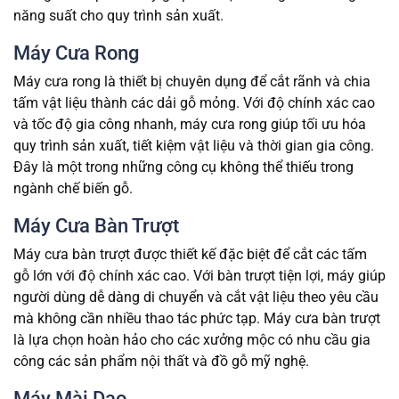
năng suất cho quy trình sản xuất.
Máy Cưa Rong
Máy cưa rong là thiết bị chuyên dụng để cắt rãnh và chia
tấm vật liệu thành các dải gỗ mỏng. Với độ chính xác cao
và tốc độ gia công nhanh, máy cưa rong giúp tối ưu hóa
quy trình sản xuất, tiết kiệm vật liệu và thời gian gia công.
Đây là một trong những công cụ không thể thiếu trong
ngành chế biến gỗ.
Máy Cưa Bàn Trượt
Máy cưa bàn trượt được thiết kế đặc biệt để cắt các tấm
gỗ lớn với độ chính xác cao. Với bàn trượt tiện lợi, máy giúp
người dùng dễ dàng di chuyển và cắt vật liệu theo yêu cầu
mà không cần nhiều thao tác phức tạp. Máy cưa bàn trượt
là lựa chọn hoàn hảo cho các xưởng mộc có nhu cầu gia
công các sản phẩm nội thất và đồ gỗ mỹ nghệ.
Máy Mài Dao