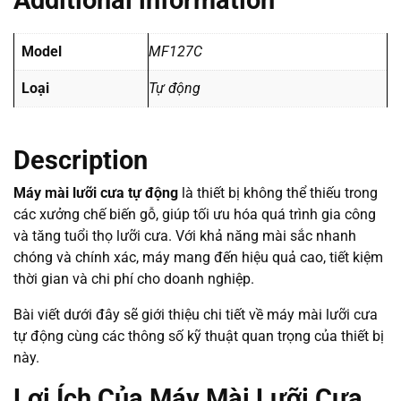
Additional information
Model
MF127C
Loại
Tự động
Description
Máy mài lưỡi cưa tự động
là thiết bị không thể thiếu trong
các xưởng chế biến gỗ, giúp tối ưu hóa quá trình gia công
và tăng tuổi thọ lưỡi cưa. Với khả năng mài sắc nhanh
chóng và chính xác, máy mang đến hiệu quả cao, tiết kiệm
thời gian và chi phí cho doanh nghiệp.
Bài viết dưới đây sẽ giới thiệu chi tiết về máy mài lưỡi cưa
tự động cùng các thông số kỹ thuật quan trọng của thiết bị
này.
Lợi Ích Của Máy Mài Lưỡi Cưa