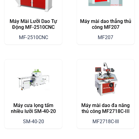
Máy Mài Lưỡi Dao Tự
Máy mài dao thẳng thủ
Động MF-2510CNC
công MF207
MF-2510CNC
MF207
Máy cưa lọng tấm
Máy mài dao đa năng
nhiều lưỡi SM-40-20
thủ công MF2718C-III
SM-40-20
MF2718C-III