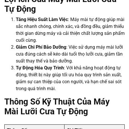
Tự Động
Tăng Hiệu Suất Làm Việc
: Máy mài tự động giúp mài
sắc nhanh chóng, chính xác, và đồng đều, giảm thiểu
thời gian dừng máy và cải thiện chất lượng sản phẩm
cuối cùng.
Giảm Chi Phí Bảo Dưỡng
: Việc sử dụng máy mài lưỡi
cưa đúng cách sẽ kéo dài tuổi thọ lưỡi cưa, giảm tần
suất thay thế và bảo dưỡng.
Tự Động Hóa Quy Trình
: Với khả năng hoạt động tự
động, thiết bị này giúp tối ưu hóa quy trình sản xuất,
giảm sự can thiệp của con người, và hạn chế sai sót
trong quá trình mài.
Thông Số Kỹ Thuật Của Máy
Mài Lưỡi Cưa Tự Động