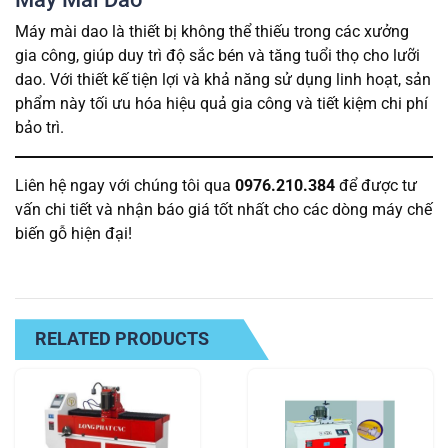
Máy mài dao là thiết bị không thể thiếu trong các xưởng
gia công, giúp duy trì độ sắc bén và tăng tuổi thọ cho lưỡi
dao. Với thiết kế tiện lợi và khả năng sử dụng linh hoạt, sản
phẩm này tối ưu hóa hiệu quả gia công và tiết kiệm chi phí
bảo trì.
Liên hệ ngay với chúng tôi qua
0976.210.384
để được tư
vấn chi tiết và nhận báo giá tốt nhất cho các dòng máy chế
biến gỗ hiện đại!
RELATED PRODUCTS