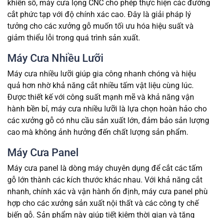
khiển số, máy cưa lọng CNC cho phép thực hiện các đường
cắt phức tạp với độ chính xác cao. Đây là giải pháp lý
tưởng cho các xưởng gỗ muốn tối ưu hóa hiệu suất và
giảm thiểu lỗi trong quá trình sản xuất.
Máy Cưa Nhiều Lưỡi
Máy cưa nhiều lưỡi giúp gia công nhanh chóng và hiệu
quả hơn nhờ khả năng cắt nhiều tấm vật liệu cùng lúc.
Được thiết kế với công suất mạnh mẽ và khả năng vận
hành bền bỉ, máy cưa nhiều lưỡi là lựa chọn hoàn hảo cho
các xưởng gỗ có nhu cầu sản xuất lớn, đảm bảo sản lượng
cao mà không ảnh hưởng đến chất lượng sản phẩm.
Máy Cưa Panel
Máy cưa panel là dòng máy chuyên dụng để cắt các tấm
gỗ lớn thành các kích thước khác nhau. Với khả năng cắt
nhanh, chính xác và vận hành ổn định, máy cưa panel phù
hợp cho các xưởng sản xuất nội thất và các công ty chế
biến gỗ. Sản phẩm này giúp tiết kiệm thời gian và tăng