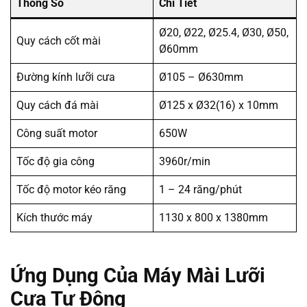
Thông Số
Chi Tiết
Ø20, Ø22, Ø25.4, Ø30, Ø50,
Quy cách cốt mài
Ø60mm
Đường kính lưỡi cưa
Ø105 – Ø630mm
Quy cách đá mài
Ø125 x Ø32(16) x 10mm
Công suất motor
650W
Tốc độ gia công
3960r/min
Tốc độ motor kéo răng
1 – 24 răng/phút
Kích thước máy
1130 x 800 x 1380mm
Ứng Dụng Của Máy Mài Lưỡi
Cưa Tự Động