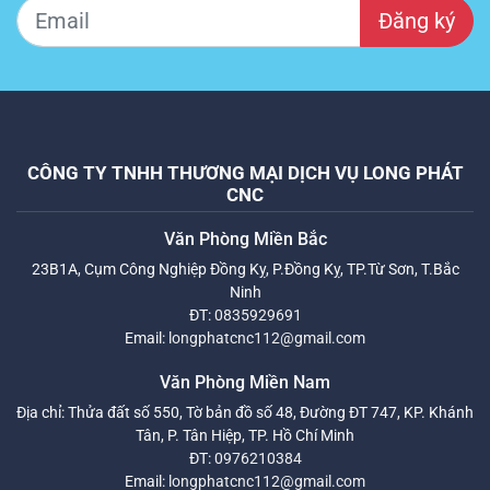
Đăng ký
CÔNG TY TNHH THƯƠNG MẠI DỊCH VỤ LONG PHÁT
CNC
Văn Phòng Miền Bắc
23B1A, Cụm Công Nghiệp Đồng Kỵ, P.Đồng Kỵ, TP.Từ Sơn, T.Bắc
Ninh
ĐT:
0835929691
Email:
longphatcnc112@gmail.com
Văn Phòng Miền Nam
Địa chỉ: Thửa đất số 550, Tờ bản đồ số 48, Đường ĐT 747, KP. Khánh
Tân, P. Tân Hiệp, TP. Hồ Chí Minh
ĐT:
0976210384
Email:
longphatcnc112@gmail.com