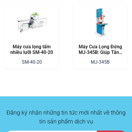
Máy cưa lọng tấm
Máy Cưa Lọng Đứng
nhiều lưỡi SM-40-20
MJ-345B: Giúp Tăng
Năng Suất Xưởng Mộc
SM-40-20
MJ-345B
Đăng ký nhận những tin tức mới nhất về thông
tin sản phẩm dịch vụ