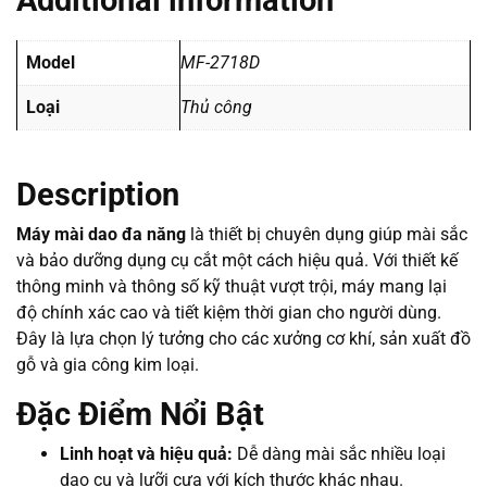
Additional information
Model
MF-2718D
Loại
Thủ công
Description
Máy mài dao đa năng
là thiết bị chuyên dụng giúp mài sắc
và bảo dưỡng dụng cụ cắt một cách hiệu quả. Với thiết kế
thông minh và thông số kỹ thuật vượt trội, máy mang lại
độ chính xác cao và tiết kiệm thời gian cho người dùng.
Đây là lựa chọn lý tưởng cho các xưởng cơ khí, sản xuất đồ
gỗ và gia công kim loại.
Đặc Điểm Nổi Bật
Linh hoạt và hiệu quả:
Dễ dàng mài sắc nhiều loại
dao cụ và lưỡi cưa với kích thước khác nhau.