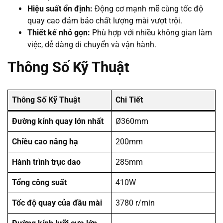
Hiệu suất ổn định:
Động cơ mạnh mẽ cùng tốc độ
quay cao đảm bảo chất lượng mài vượt trội.
Thiết kế nhỏ gọn:
Phù hợp với nhiều không gian làm
việc, dễ dàng di chuyển và vận hành.
Thông Số Kỹ Thuật
Thông Số Kỹ Thuật
Chi Tiết
Đường kính quay lớn nhất
Ø360mm
Chiều cao nâng hạ
200mm
Hành trình trục dao
285mm
Tổng công suất
410W
Tốc độ quay của đầu mài
3780 r/min