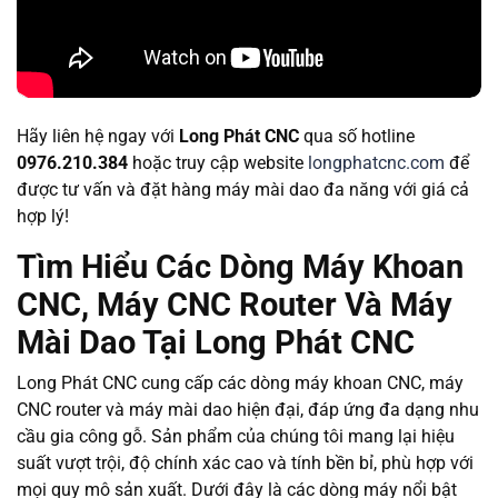
Hãy liên hệ ngay với
Long Phát CNC
qua số hotline
0976.210.384
hoặc truy cập website
longphatcnc.com
để
được tư vấn và đặt hàng máy mài dao đa năng với giá cả
hợp lý!
Tìm Hiểu Các Dòng Máy Khoan
CNC, Máy CNC Router Và Máy
Mài Dao Tại Long Phát CNC
Long Phát CNC cung cấp các dòng máy khoan CNC, máy
CNC router và máy mài dao hiện đại, đáp ứng đa dạng nhu
cầu gia công gỗ. Sản phẩm của chúng tôi mang lại hiệu
suất vượt trội, độ chính xác cao và tính bền bỉ, phù hợp với
mọi quy mô sản xuất. Dưới đây là các dòng máy nổi bật