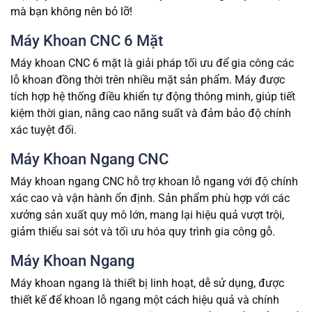
mà bạn không nên bỏ lỡ!
Máy Khoan CNC 6 Mặt
Máy khoan CNC 6 mặt là giải pháp tối ưu để gia công các
lỗ khoan đồng thời trên nhiều mặt sản phẩm. Máy được
tích hợp hệ thống điều khiển tự động thông minh, giúp tiết
kiệm thời gian, nâng cao năng suất và đảm bảo độ chính
xác tuyệt đối.
Máy Khoan Ngang CNC
Máy khoan ngang CNC hỗ trợ khoan lỗ ngang với độ chính
xác cao và vận hành ổn định. Sản phẩm phù hợp với các
xưởng sản xuất quy mô lớn, mang lại hiệu quả vượt trội,
giảm thiểu sai sót và tối ưu hóa quy trình gia công gỗ.
Máy Khoan Ngang
Máy khoan ngang là thiết bị linh hoạt, dễ sử dụng, được
thiết kế để khoan lỗ ngang một cách hiệu quả và chính