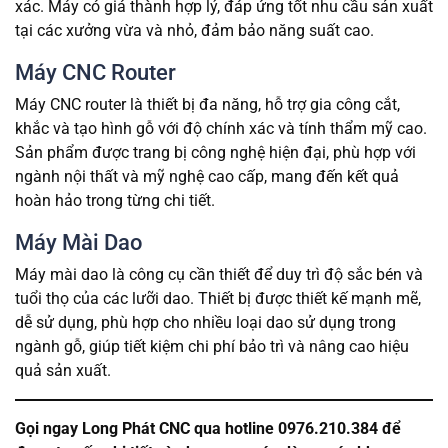
xác. Máy có giá thành hợp lý, đáp ứng tốt nhu cầu sản xuất
tại các xưởng vừa và nhỏ, đảm bảo năng suất cao.
Máy CNC Router
Máy CNC router là thiết bị đa năng, hỗ trợ gia công cắt,
khắc và tạo hình gỗ với độ chính xác và tính thẩm mỹ cao.
Sản phẩm được trang bị công nghệ hiện đại, phù hợp với
ngành nội thất và mỹ nghệ cao cấp, mang đến kết quả
hoàn hảo trong từng chi tiết.
Máy Mài Dao
Máy mài dao là công cụ cần thiết để duy trì độ sắc bén và
tuổi thọ của các lưỡi dao. Thiết bị được thiết kế mạnh mẽ,
dễ sử dụng, phù hợp cho nhiều loại dao sử dụng trong
ngành gỗ, giúp tiết kiệm chi phí bảo trì và nâng cao hiệu
quả sản xuất.
Gọi ngay Long Phát CNC qua hotline 0976.210.384 để