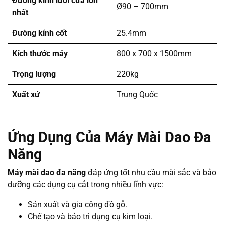
Đường kính lưỡi cưa lớn
Ø90 – 700mm
nhất
Đường kính cốt
25.4mm
Kích thước máy
800 x 700 x 1500mm
Trọng lượng
220kg
Xuất xứ
Trung Quốc
Ứng Dụng Của Máy Mài Dao Đa
Năng
Máy mài dao đa năng
đáp ứng tốt nhu cầu mài sắc và bảo
dưỡng các dụng cụ cắt trong nhiều lĩnh vực:
Sản xuất và gia công đồ gỗ.
Chế tạo và bảo trì dụng cụ kim loại.