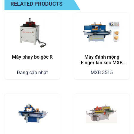
RELATED PRODUCTS
Máy phay bo góc R
Máy đánh mộng
Finger lăn keo MXB
3515
Đang cập nhật
MXB 3515