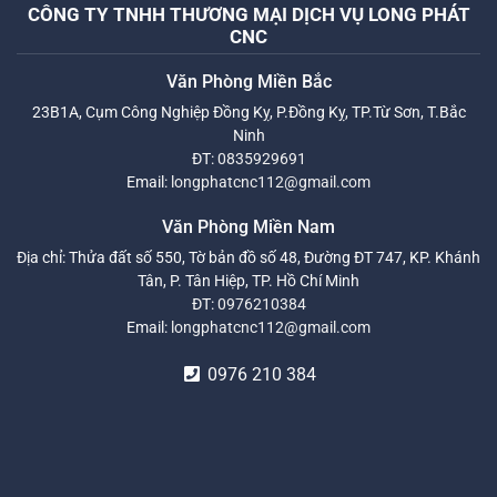
CÔNG TY TNHH THƯƠNG MẠI DỊCH VỤ LONG PHÁT
CNC
Văn Phòng Miền Bắc
23B1A, Cụm Công Nghiệp Đồng Kỵ, P.Đồng Kỵ, TP.Từ Sơn, T.Bắc
Ninh
ĐT:
0835929691
Email:
longphatcnc112@gmail.com
Văn Phòng Miền Nam
Địa chỉ: Thửa đất số 550, Tờ bản đồ số 48, Đường ĐT 747, KP. Khánh
Tân, P. Tân Hiệp, TP. Hồ Chí Minh
ĐT:
0976210384
Email:
longphatcnc112@gmail.com
0976 210 384