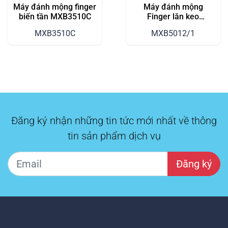
Máy đánh mộng finger
Máy đánh mộng
biến tần MXB3510C
Finger lăn keo
MXB5012/1
MXB3510C
MXB5012/1
Đăng ký nhận những tin tức mới nhất về thông
tin sản phẩm dịch vụ
Đăng ký