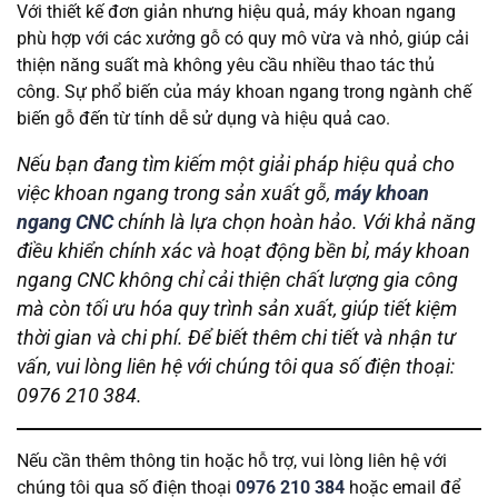
Với thiết kế đơn giản nhưng hiệu quả, máy khoan ngang
phù hợp với các xưởng gỗ có quy mô vừa và nhỏ, giúp cải
thiện năng suất mà không yêu cầu nhiều thao tác thủ
công. Sự phổ biến của máy khoan ngang trong ngành chế
biến gỗ đến từ tính dễ sử dụng và hiệu quả cao.
Nếu bạn đang tìm kiếm một giải pháp hiệu quả cho
việc khoan ngang trong sản xuất gỗ,
máy khoan
ngang CNC
chính là lựa chọn hoàn hảo. Với khả năng
điều khiển chính xác và hoạt động bền bỉ, máy khoan
ngang CNC không chỉ cải thiện chất lượng gia công
mà còn tối ưu hóa quy trình sản xuất, giúp tiết kiệm
thời gian và chi phí. Để biết thêm chi tiết và nhận tư
vấn, vui lòng liên hệ với chúng tôi qua số điện thoại:
0976 210 384.
Nếu cần thêm thông tin hoặc hỗ trợ, vui lòng liên hệ với
chúng tôi qua số điện thoại
0976 210 384
hoặc email để