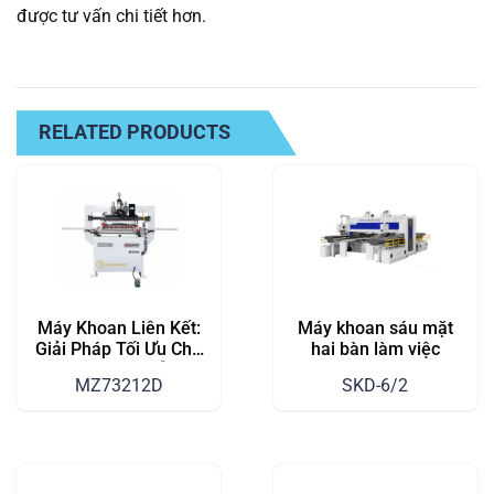
được tư vấn chi tiết hơn.
RELATED PRODUCTS
Máy Khoan Liên Kết:
Máy khoan sáu mặt
Giải Pháp Tối Ưu Cho
hai bàn làm việc
Sản Xuất Gỗ
MZ73212D
SKD-6/2