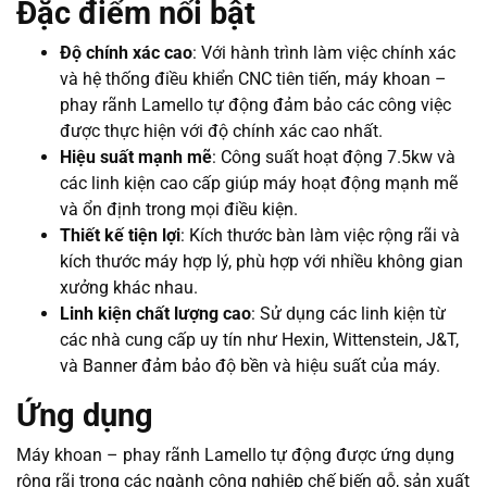
Đặc điểm nổi bật
Độ chính xác cao
: Với hành trình làm việc chính xác
và hệ thống điều khiển CNC tiên tiến, máy khoan –
phay rãnh Lamello tự động đảm bảo các công việc
được thực hiện với độ chính xác cao nhất.
Hiệu suất mạnh mẽ
: Công suất hoạt động 7.5kw và
các linh kiện cao cấp giúp máy hoạt động mạnh mẽ
và ổn định trong mọi điều kiện.
Thiết kế tiện lợi
: Kích thước bàn làm việc rộng rãi và
kích thước máy hợp lý, phù hợp với nhiều không gian
xưởng khác nhau.
Linh kiện chất lượng cao
: Sử dụng các linh kiện từ
các nhà cung cấp uy tín như Hexin, Wittenstein, J&T,
và Banner đảm bảo độ bền và hiệu suất của máy.
Ứng dụng
Máy khoan – phay rãnh Lamello tự động được ứng dụng
rộng rãi trong các ngành công nghiệp chế biến gỗ, sản xuất