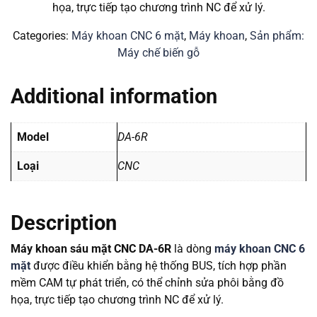
họa, trực tiếp tạo chương trình NC để xử lý.
Categories:
Máy khoan CNC 6 mặt
,
Máy khoan
,
Sản phẩm:
Máy chế biến gỗ
Additional information
Model
DA-6R
Loại
CNC
Description
Máy khoan sáu mặt CNC DA-6R
là dòng
máy khoan CNC 6
mặt
được điều khiển bằng hệ thống BUS, tích hợp phần
mềm CAM tự phát triển, có thể chỉnh sửa phôi bằng đồ
họa, trực tiếp tạo chương trình NC để xử lý.