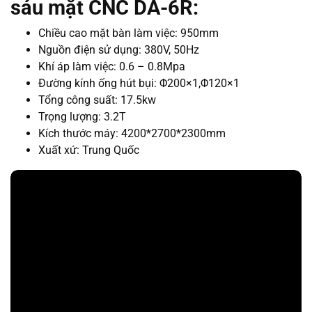
sáu mặt CNC DA-6R:
Chiều cao mặt bàn làm việc: 950mm
Nguồn điện sử dụng: 380V, 50Hz
Khí áp làm việc: 0.6 – 0.8Mpa
Đường kính ống hút bụi: Φ200×1,Φ120×1
Tổng công suất: 17.5kw
Trọng lượng:
3.2T
Kích thước máy:
4200*2700*2300mm
Xuất xứ: Trung Quốc