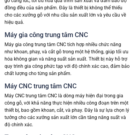
gỗ cùng lúc, tối ưu hóa quá trình sản xuất và đảm bảo độ
đồng đều của sản phẩm. Đây là thiết bị không thể thiếu
cho các xưởng gỗ với nhu cầu sản xuất lớn và yêu cầu về
hiệu quả.
Máy gia công trung tâm CNC
Máy gia công trung tâm CNC tích hợp nhiều chức năng
như khoan, phay, và cắt gỗ trong một hệ thống, giúp tối ưu
hóa không gian và năng suất sản xuất. Thiết bị này hỗ trợ
quy trình gia công phức tạp với độ chính xác cao, đảm bảo
chất lượng cho từng sản phẩm.
Máy CNC trung tâm CNC
Máy CNC trung tâm CNC là dòng máy hiện đại trong gia
công gỗ, với khả năng thực hiện nhiều công đoạn trên một
thiết bị, bao gồm khoan, cắt, và phay. Đây là sự lựa chọn lý
tưởng cho các xưởng sản xuất lớn cần tăng năng suất và
độ chính xác.