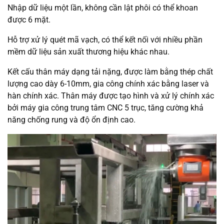
Nhập dữ liệu một lần, không cần lật phôi có thể khoan
được 6 mặt.
Hỗ trợ xử lý quét mã vạch, có thể kết nối với nhiều phần
mềm dữ liệu sản xuất thương hiệu khác nhau.
Kết cấu thân máy dạng tải nặng, được làm bằng thép chất
lượng cao dày 6-10mm, gia công chính xác bằng laser và
hàn chính xác. Thân máy được tạo hình và xử lý chính xác
bởi máy gia công trung tâm CNC 5 trục, tăng cường khả
năng chống rung và độ ổn định cao.