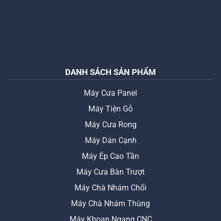
DANH SÁCH SẢN PHẨM
Máy Cưa Panel
Máy Tiện Gỗ
Máy Cưa Rong
Máy Dán Cạnh
Máy Ép Cao Tần
Máy Cưa Bàn Trượt
Máy Chà Nhám Chổi
Máy Chà Nhám Thùng
Máy Khoan Ngang CNC