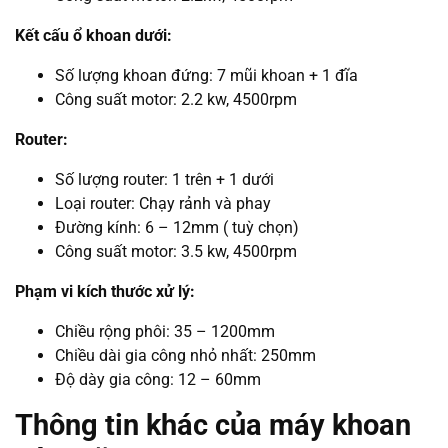
K
ế
t cấu ổ khoan dưới:
Số lượng khoan đứng: 7 mũi khoan
+ 1 đĩa
Công suất motor: 2.2 kw, 4500rpm
Router:
Số lượng router: 1 trên + 1 dưới
Loại router: Chạy rảnh và phay
Đường kính: 6 – 12mm ( tuỳ chọn)
Công suất motor: 3.5 kw, 4500rpm
Phạm vi kích thước xử lý:
Chiều rộng phôi: 35 – 1200mm
Chiều dài gia công nhỏ nhất: 250mm
Độ dày gia công: 12 – 60mm
Thông tin khác của máy khoan