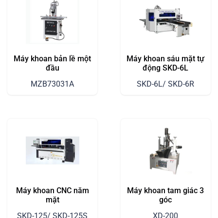
Máy khoan bản lề một
Máy khoan sáu mặt tự
đầu
động SKD-6L
MZB73031A
SKD-6L/ SKD-6R
Máy khoan CNC năm
Máy khoan tam giác 3
mặt
góc
SKD-125/ SKD-125S
XD-200