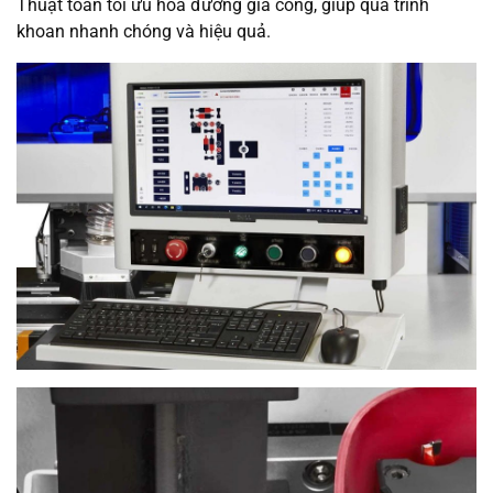
Thuật toán tối ưu hóa đường gia công, giúp quá trình
khoan nhanh chóng và hiệu quả.