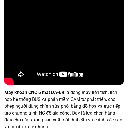
Máy khoan CNC 6 mặt DA-6R
là dòng máy tiên tiến, tích
hợp hệ thống BUS và phần mềm CAM tự phát triển, cho
phép người dùng chỉnh sửa phôi bằng đồ họa và trực tiếp
tạo chương trình NC để gia công. Đây là lựa chọn hàng
đầu cho các xưởng sản xuất nội thất cần sự chính xác cao
và tốc độ xử lý nhanh.