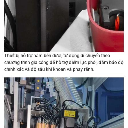
Thiết bị hỗ trợ nằm bên dưới, tự động di chuyển theo
chương trình gia công để hỗ trợ điểm lực phôi, đảm bảo độ
chính xác và độ sâu khi khoan và phay rãnh.