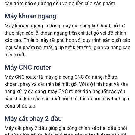
cần đảm bảo sự đồng đều và độ bền của sản phẩm.
Máy khoan ngang
Máy khoan ngang là dòng máy gia công linh hoạt, hỗ trợ
thực hiện các lỗ khoan ngang trên chi tiết gỗ với độ chính
xác cao. Thiết bị này rất phù hợp với quy trình sản xuất các
loại sản phẩm nội thất, giúp tiết kiệm thời gian và nâng cao
hiệu suất.
Máy CNC router
Máy CNC router là máy gia công CNC đa năng, hỗ trợ
khoan, phay và cắt trên bề mặt gỗ. Với độ linh hoạt và khả
năng xử lý đa dạng, máy CNC router đáp ứng tốt các yêu
cầu khắt khe của sản xuất nội thất, tối ưu hóa quy trình gia
công phức tạp.
Máy cắt phay 2 đầu
Máy cắt phay 2 đầu giúp gia công chính xác hai đầu phôi