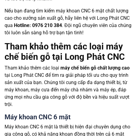
Nếu bạn đang tìm kiếm máy khoan CNC 6 mặt chất lượng
cao cho xưởng sản xuất gỗ, hãy liên hệ với Long Phát CNC
qua
Hotline: 0976 210 384
. Đội ngũ chuyên viên của chúng
tôi luôn sẵn sàng hỗ trợ bạn tận tình!
Tham khảo thêm các loại máy
chế biến gỗ tại Long Phát CNC
Tham khảo thêm các loại
máy chế biến gỗ chất lượng cao
tại Long Phát CNC để tìm ra giải pháp tối ưu cho quy trình
sản xuất của bạn. Chúng tôi cung cấp đa dạng thiết bị, từ
máy khoan, máy cưa đến máy chà nhám và máy ép, đáp
ứng mọi nhu cầu gia công gỗ với độ bền và hiệu suất vượt
trội.
Máy khoan CNC 6 mặt
Máy khoan CNC 6 mặt là thiết bị hiện đại chuyên dụng cho
gia công gỗ, có khả năng khoan đồng thời trên cả 6 mặt